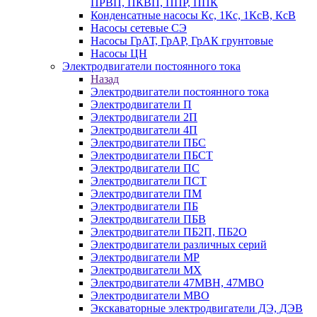
ПРВП, ПКВП, ППР, ППК
Конденсатные насосы Кс, 1Кс, 1КсВ, КсВ
Насосы сетевые СЭ
Насосы ГрАТ, ГрАР, ГрАК грунтовые
Насосы ЦН
Электродвигатели постоянного тока
Назад
Электродвигатели постоянного тока
Электродвигатели П
Электродвигатели 2П
Электродвигатели 4П
Электродвигатели ПБС
Электродвигатели ПБСТ
Электродвигатели ПС
Электродвигатели ПСТ
Электродвигатели ПМ
Электродвигатели ПБ
Электродвигатели ПБВ
Электродвигатели ПБ2П, ПБ2О
Электродвигатели различных серий
Электродвигатели МР
Электродвигатели MX
Электродвигатели 47MBH, 47МВО
Электродвигатели MBO
Экскаваторные электродвигатели ДЭ, ДЭВ