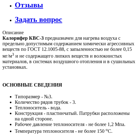
Отзывы
Задать вопрос
Описание
Калорифер КВС-3
предназначен для нагрева воздуха с
предельно допустимым содержанием химически агрессивных
веществ по ГОСТ 12.1005-88, с запыленностью не более 0,15
3
мг/м
и не содержащего липких веществ и волокнистых
материалов, в системах воздушного отопления и в сушильных
установках.
ОСНОВНЫЕ СВЕДЕНИЯ
Типоразмер - №3.
Количество рядов трубок - 3.
Теплоноситель - вода.
Конструкция - пластинчатый. Патрубки расположены
на одной стороне.
Рабочее давление теплоносителя - не более 1,2 Мпа.
о
Температура теплоносителя - не более 150
С.