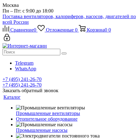
Москва
Пн – Пт: с 9:00 до 18:00
Поставка вентиляторов, калориферов, насосов, двигателей по
всей России
Сравнение
0
Отложенные
0
Корзина
0
0
Telegram
WhatsApp
+7 (495) 241-26-70
+7 (495) 241-26-70
Заказать обратный звонок
Каталог
Промышленные вентиляторы
Отопительное оборудование
Промышленные насосы