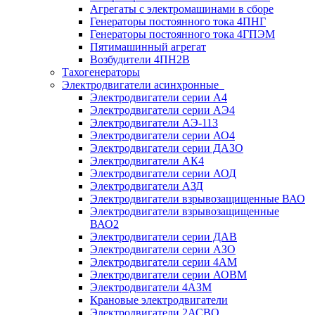
Агрегаты с электромашинами в сборе
Генераторы постоянного тока 4ПНГ
Генераторы постоянного тока 4ГПЭМ
Пятимашинный агрегат
Возбудители 4ПН2В
Тахогенераторы
Электродвигатели асинхронные
Электродвигатели серии А4
Электродвигатели серии АЭ4
Электродвигатели АЭ-113
Электродвигатели серии АО4
Электродвигатели серии ДАЗО
Электродвигатели АК4
Электродвигатели серии АОД
Электродвигатели АЗД
Электродвигатели взрывозащищенные ВАО
Электродвигатели взрывозащищенные
ВАО2
Электродвигатели серии ДАВ
Электродвигатели серии АЗО
Электродвигатели серии 4АМ
Электродвигатели серии АОВМ
Электродвигатели 4АЗМ
Крановые электродвигатели
Электродвигатели 2АСВО