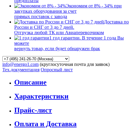
предоплаты
Экономим от 8% - 34% при
закупках оборудования за счет
прямых поставок с завода
Доставка по
России и СНГ от 3 до 7 дней.
Отгрузка любой ТК или Авиаперевозчиком
1 год гарантии. В течение 1 года Вы
можете
вернуть товар, если будет обнаружен брак
info@energo1.com
(круглосуточная почта для заявок)
Тех.документация
Опросный лист
Описание
Характеристики
Прайс-лист
Оплата и Доставка