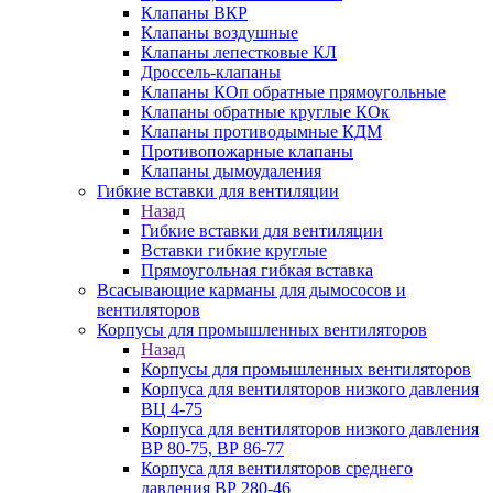
Клапаны ВКР
Клапаны воздушные
Клапаны лепестковые КЛ
Дроссель-клапаны
Клапаны КОп обратные прямоугольные
Клапаны обратные круглые КОк
Клапаны противодымные КДМ
Противопожарные клапаны
Клапаны дымоудаления
Гибкие вставки для вентиляции
Назад
Гибкие вставки для вентиляции
Вставки гибкие круглые
Прямоугольная гибкая вставка
Всасывающие карманы для дымососов и
вентиляторов
Корпусы для промышленных вентиляторов
Назад
Корпусы для промышленных вентиляторов
Корпуса для вентиляторов низкого давления
ВЦ 4-75
Корпуса для вентиляторов низкого давления
ВР 80-75, ВР 86-77
Корпуса для вентиляторов среднего
давления ВР 280-46