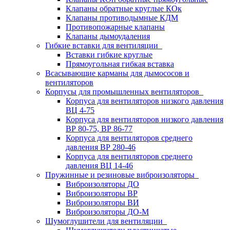
Клапаны обратные круглые КОк
Клапаны противодымные КДМ
Противопожарные клапаны
Клапаны дымоудаления
Гибкие вставки для вентиляции
Вставки гибкие круглые
Прямоугольная гибкая вставка
Всасывающие карманы для дымососов и
вентиляторов
Корпусы для промышленных вентиляторов
Корпуса для вентиляторов низкого давления
ВЦ 4-75
Корпуса для вентиляторов низкого давления
ВР 80-75, ВР 86-77
Корпуса для вентиляторов среднего
давления ВР 280-46
Корпуса для вентиляторов среднего
давления ВЦ 14-46
Пружинные и резиновые виброизоляторы
Виброизоляторы ДО
Виброизоляторы ВР
Виброизоляторы ВИ
Виброизоляторы ДО-М
Шумоглушители для вентиляции