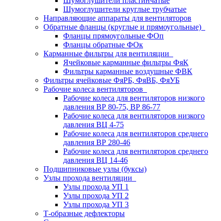
Шумоглушители пластинчатые
Шумоглушители круглые трубчатые
Направляющие аппараты для вентиляторов
Обратные фланцы (круглые и прямоугольные)
Фланцы прямоугольные ФОп
Фланцы обратные ФОк
Карманные фильтры для вентиляции
Ячейковые карманные фильтры ФяК
Фильтры карманные воздушные ФВК
Фильтры ячейковые ФяРБ, ФяВБ, ФяУБ
Рабочие колеса вентиляторов
Рабочие колеса для вентиляторов низкого
давления ВР 80-75, ВР 86-77
Рабочие колеса для вентиляторов низкого
давления ВЦ 4-75
Рабочие колеса для вентиляторов среднего
давления ВР 280-46
Рабочие колеса для вентиляторов среднего
давления ВЦ 14-46
Подшипниковые узлы (буксы)
Узлы прохода вентиляции
Узлы прохода УП 1
Узлы прохода УП 2
Узлы прохода УП 3
Т-образные дефлекторы