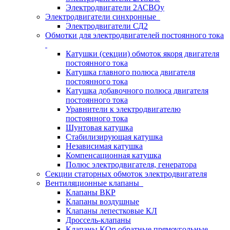
Электродвигатели 2АСВОу
Электродвигатели синхронные
Электродвигатели СД2
Обмотки для электродвигателей постоянного тока
Катушки (секции) обмоток якоря двигателя
постоянного тока
Катушка главного полюса двигателя
постоянного тока
Катушка добавочного полюса двигателя
постоянного тока
Уравнители к электродвигателю
постоянного тока
Шунтовая катушка
Стабилизирующая катушка
Независимая катушка
Компенсационная катушка
Полюс электродвигателя, генератора
Секции статорных обмоток электродвигателя
Вентиляционные клапаны
Клапаны ВКР
Клапаны воздушные
Клапаны лепестковые КЛ
Дроссель-клапаны
Клапаны КОп обратные прямоугольные