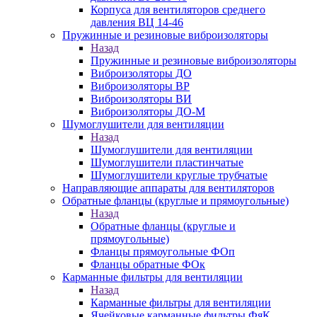
Корпуса для вентиляторов среднего
давления ВЦ 14-46
Пружинные и резиновые виброизоляторы
Назад
Пружинные и резиновые виброизоляторы
Виброизоляторы ДО
Виброизоляторы ВР
Виброизоляторы ВИ
Виброизоляторы ДО-М
Шумоглушители для вентиляции
Назад
Шумоглушители для вентиляции
Шумоглушители пластинчатые
Шумоглушители круглые трубчатые
Направляющие аппараты для вентиляторов
Обратные фланцы (круглые и прямоугольные)
Назад
Обратные фланцы (круглые и
прямоугольные)
Фланцы прямоугольные ФОп
Фланцы обратные ФОк
Карманные фильтры для вентиляции
Назад
Карманные фильтры для вентиляции
Ячейковые карманные фильтры ФяК