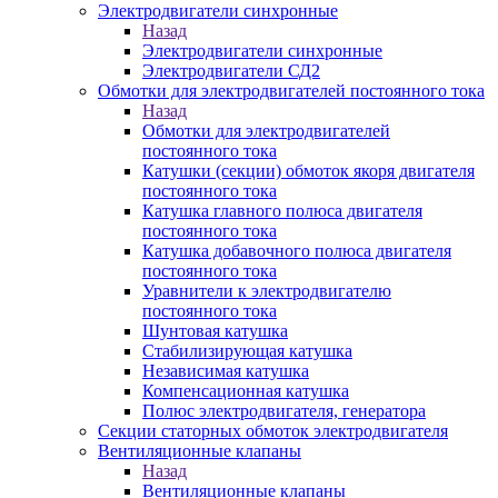
Электродвигатели синхронные
Назад
Электродвигатели синхронные
Электродвигатели СД2
Обмотки для электродвигателей постоянного тока
Назад
Обмотки для электродвигателей
постоянного тока
Катушки (секции) обмоток якоря двигателя
постоянного тока
Катушка главного полюса двигателя
постоянного тока
Катушка добавочного полюса двигателя
постоянного тока
Уравнители к электродвигателю
постоянного тока
Шунтовая катушка
Стабилизирующая катушка
Независимая катушка
Компенсационная катушка
Полюс электродвигателя, генератора
Секции статорных обмоток электродвигателя
Вентиляционные клапаны
Назад
Вентиляционные клапаны