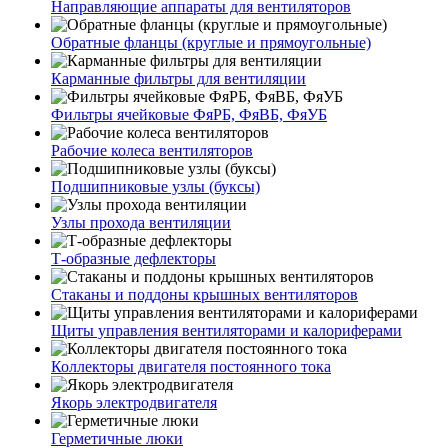
Направляющие аппараты для вентиляторов
Обратные фланцы (круглые и прямоугольные)
Карманные фильтры для вентиляции
Фильтры ячейковые ФяРБ, ФяВБ, ФяУБ
Рабочие колеса вентиляторов
Подшипниковые узлы (буксы)
Узлы прохода вентиляции
Т-образные дефлекторы
Стаканы и поддоны крышных вентиляторов
Щиты управления вентиляторами и калориферами
Коллекторы двигателя постоянного тока
Якорь электродвигателя
Герметичные люки