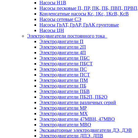
Насосы Н1В
Насосы песковые П, ПР, ПК, ПБ, ПВП, ПРВ
Конденсатные насосы Кс, 1Кс, 1КсВ, КсВ
Насосы сетевые СЭ
Насосы ГрАТ, ГрАР, ГрАК грунтовые
Насосы ЦН
Электродвигатели постоянного тока
Электродвигатели П
Электродвигатели 2П
Электродвигатели 4П
Электродвигатели ПБС
Электродвигатели ПБСТ
Электродвигатели ПС
Электродвигатели ПСТ
Электродвигатели ПМ
Электродвигатели ПБ
Электродвигатели ПБВ
Электродвигатели ПБ2П, ПБ2О
Электродвигатели различных серий
Электродвигатели МР
Электродвигатели MX
Электродвигатели 47MBH, 47МВО
Электродвигатели MBO
Экскаваторные электродвигатели ДЭ, ДЭВ
Электродвигатели ДПЭ, ДПВ