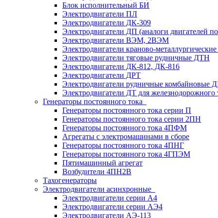
Блок исполнительный БИ
Электродвигатели ПЛ
Электродвигатели ДК-309
Электродвигатели ДП (аналоги двигателей п
Электродвигатели ВЭМ, 2ВЭМ
Электродвигатели краново-металлургические
Электродвигатели тяговые рудничные ДТН
Электродвигатели ДК-812, ДК-816
Электродвигатели ДРТ
Электродвигатели рудничные комбайновые 
Электродвигатели ДТ для железнодорожного 
Генераторы постоянного тока
Генераторы постоянного тока серии П
Генераторы постоянного тока серии 2ПН
Генераторы постоянного тока 4ПФМ
Агрегаты с электромашинами в сборе
Генераторы постоянного тока 4ПНГ
Генераторы постоянного тока 4ГПЭМ
Пятимашинный агрегат
Возбудители 4ПН2В
Тахогенераторы
Электродвигатели асинхронные
Электродвигатели серии А4
Электродвигатели серии АЭ4
Электродвигатели АЭ-113