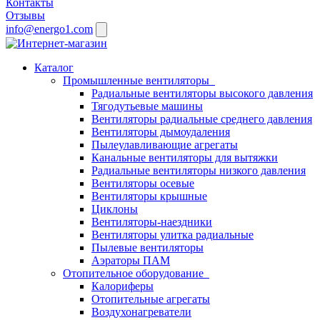
Контакты
Отзывы
info@energo1.com
Каталог
Промышленные вентиляторы
Радиальные вентиляторы высокого давления
Тягодутьевые машины
Вентиляторы радиальные среднего давления
Вентиляторы дымоудаления
Пылеулавливающие агрегаты
Канальные вентиляторы для вытяжки
Радиальные вентиляторы низкого давления
Вентиляторы осевые
Вентиляторы крышные
Циклоны
Вентиляторы-наездники
Вентиляторы улитка радиальные
Пылевые вентиляторы
Аэраторы ПАМ
Отопительное оборудование
Калориферы
Отопительные агрегаты
Воздухонагреватели