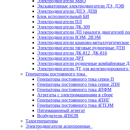
Электродвигатели MBO
Экскаваторные электродвигатели ДЭ, ДЭВ
Электродвигатели ДПЭ, ДПВ
Блок исполнительный БИ
Электродвигатели ПЛ
Электродвигатели ДК-309
Электродвигатели ДП (аналоги двигателей п
Электродвигатели ВЭМ, 2ВЭМ
Электродвигатели краново-металлургические
Электродвигатели тяговые рудничные ДТН
Электродвигатели ДК-812, ДК-816
Электродвигатели ДРТ
Электродвигатели рудничные комбайновые 
Электродвигатели ДТ для железнодорожного 
Генераторы постоянного тока
Генераторы постоянного тока серии П
Генераторы постоянного тока серии 2ПН
Генераторы постоянного тока 4ПФМ
Агрегаты с электромашинами в сборе
Генераторы постоянного тока 4ПНГ
Генераторы постоянного тока 4ГПЭМ
Пятимашинный агрегат
Возбудители 4ПН2В
Тахогенераторы
Электродвигатели асинхронные