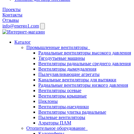
Проекты
Контакты
Отзывы
info@energo1.com
Каталог
Промышленные вентиляторы
Радиальные вентиляторы высокого давления
Тягодутьевые машины
Вентиляторы радиальные среднего давления
Вентиляторы дымоудаления
Пылеулавливающие агрегаты
Канальные вентиляторы для вытяжки
Радиальные вентиляторы низкого давления
Вентиляторы осевые
Вентиляторы крышные
Циклоны
Вентиляторы-наездники
Вентиляторы улитка радиальные
Пылевые вентиляторы
Аэраторы ПАМ
Отопительное оборудование
Калориферы