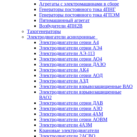
Агрегаты с электромашинами в сборе
Генераторы постоянного тока 4ПНГ
Генераторы постоянного тока 4ГПЭМ
Пятимашинный агрегат
Возбудители 4ПН2В
Тахогенераторы
Электродвигатели асинхронные
Электродвигатели серии А4
Электродвигатели серии АЭ4
Электродвигатели АЭ-113
Электродвигатели серии АО4
Электродвигатели серии ДАЗО
Электродвигатели АК4
Электродвигатели серии АОД
Электродвигатели АЗД
Электродвигатели взрывозащищенные ВАО
Электродвигатели взрывозащищенные
ВАО2
Электродвигатели серии ДАВ
Электродвигатели серии АЗО
Электродвигатели серии 4АМ
Электродвигатели серии АОВМ
Электродвигатели 4АЗМ
Крановые электродвигатели
Электродвигатели 2АСВО