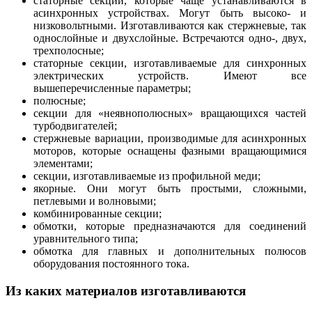
статорные секции, которые чаще устанавливаются в
асинхронных устройствах. Могут быть высоко- и
низковольтными. Изготавливаются как стержневые, так
однослойные и двухслойные. Встречаются одно-, двух,
трехполосные;
статорные секции, изготавливаемые для синхронных
электрических устройств. Имеют все
вышеперечисленные параметры;
полюсные;
секции для «неявнополюсных» вращающихся частей
турбодвигателей;
стержневые вариации, производимые для асинхронных
моторов, которые оснащены фазными вращающимися
элементами;
секции, изготавливаемые из профильной меди;
якорные. Они могут быть простыми, сложными,
петлевыми и волновыми;
комбинированные секции;
обмотки, которые предназначаются для соединений
уравнительного типа;
обмотка для главных и дополнительных полюсов
оборудования постоянного тока.
Из каких материалов изготавливаются