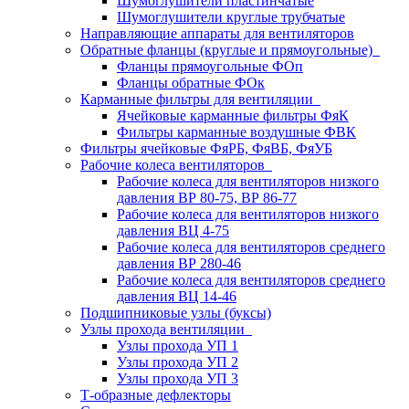
Шумоглушители пластинчатые
Шумоглушители круглые трубчатые
Направляющие аппараты для вентиляторов
Обратные фланцы (круглые и прямоугольные)
Фланцы прямоугольные ФОп
Фланцы обратные ФОк
Карманные фильтры для вентиляции
Ячейковые карманные фильтры ФяК
Фильтры карманные воздушные ФВК
Фильтры ячейковые ФяРБ, ФяВБ, ФяУБ
Рабочие колеса вентиляторов
Рабочие колеса для вентиляторов низкого
давления ВР 80-75, ВР 86-77
Рабочие колеса для вентиляторов низкого
давления ВЦ 4-75
Рабочие колеса для вентиляторов среднего
давления ВР 280-46
Рабочие колеса для вентиляторов среднего
давления ВЦ 14-46
Подшипниковые узлы (буксы)
Узлы прохода вентиляции
Узлы прохода УП 1
Узлы прохода УП 2
Узлы прохода УП 3
Т-образные дефлекторы