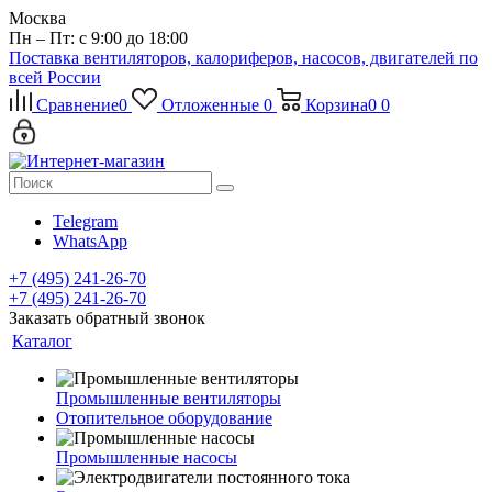
Москва
Пн – Пт: с 9:00 до 18:00
Поставка вентиляторов, калориферов, насосов, двигателей по
всей России
Сравнение
0
Отложенные
0
Корзина
0
0
Telegram
WhatsApp
+7 (495) 241-26-70
+7 (495) 241-26-70
Заказать обратный звонок
Каталог
Промышленные вентиляторы
Отопительное оборудование
Промышленные насосы