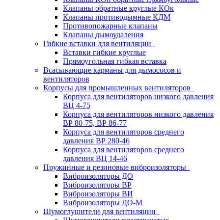
Клапаны обратные круглые КОк
Клапаны противодымные КДМ
Противопожарные клапаны
Клапаны дымоудаления
Гибкие вставки для вентиляции
Вставки гибкие круглые
Прямоугольная гибкая вставка
Всасывающие карманы для дымососов и
вентиляторов
Корпусы для промышленных вентиляторов
Корпуса для вентиляторов низкого давления
ВЦ 4-75
Корпуса для вентиляторов низкого давления
ВР 80-75, ВР 86-77
Корпуса для вентиляторов среднего
давления ВР 280-46
Корпуса для вентиляторов среднего
давления ВЦ 14-46
Пружинные и резиновые виброизоляторы
Виброизоляторы ДО
Виброизоляторы ВР
Виброизоляторы ВИ
Виброизоляторы ДО-М
Шумоглушители для вентиляции