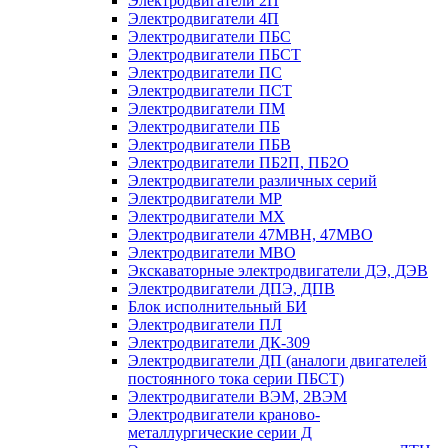
Электродвигатели 2П
Электродвигатели 4П
Электродвигатели ПБС
Электродвигатели ПБСТ
Электродвигатели ПС
Электродвигатели ПСТ
Электродвигатели ПМ
Электродвигатели ПБ
Электродвигатели ПБВ
Электродвигатели ПБ2П, ПБ2О
Электродвигатели различных серий
Электродвигатели МР
Электродвигатели MX
Электродвигатели 47MBH, 47МВО
Электродвигатели MBO
Экскаваторные электродвигатели ДЭ, ДЭВ
Электродвигатели ДПЭ, ДПВ
Блок исполнительный БИ
Электродвигатели ПЛ
Электродвигатели ДК-309
Электродвигатели ДП (аналоги двигателей
постоянного тока серии ПБСТ)
Электродвигатели ВЭМ, 2ВЭМ
Электродвигатели краново-
металлургические серии Д