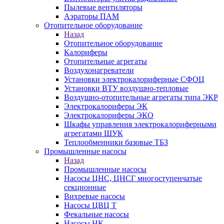
Пылевые вентиляторы
Аэраторы ПАМ
Отопительное оборудование
Назад
Отопительное оборудование
Калориферы
Отопительные агрегаты
Воздухонагреватели
Установки электрокалориферные СФОЦ
Установки ВТУ воздушно-тепловые
Воздушно-отопительные агрегаты типа ЭКР
Электрокалориферы ЭК
Электрокалориферы ЭКО
Шкафы управления электрокалориферными
агрегатами ШУК
Теплообменники базовые ТБЗ
Промышленные насосы
Назад
Промышленные насосы
Насосы ЦНС, ЦНСГ многоступенчатые
секционные
Вихревые насосы
Насосы ЦВЦ Т
Фекальные насосы
Насосы НК