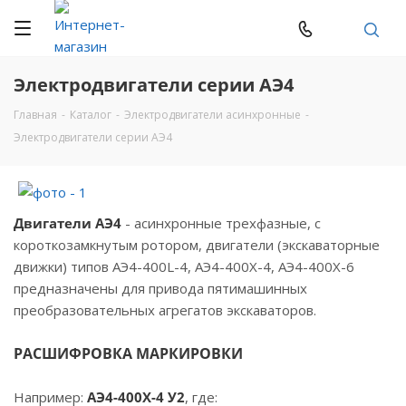
Электродвигатели серии АЭ4
Главная
-
Каталог
-
Электродвигатели асинхронные
-
Электродвигатели серии АЭ4
Двигатели АЭ4
- асинхронные трехфазные, с
короткозамкнутым ротором, двигатели (экскаваторные
движки) типов АЭ4-400L-4, АЭ4-400Х-4, АЭ4-400Х-6
предназначены для привода пятимашинных
преобразовательных агрегатов экскаваторов.
РАСШИФРОВКА МАРКИРОВКИ
Например:
АЭ4-400Х-4 У2
, где: