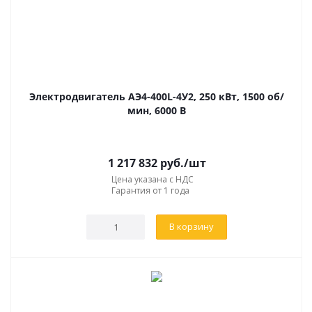
Электродвигатель АЭ4-400L-4У2, 250 кВт, 1500 об/
мин, 6000 В
1 217 832
руб.
/шт
Цена указана с НДС
Гарантия от 1 года
В корзину