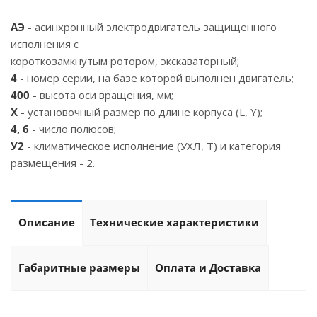
АЭ
- асинхронный электродвигатель защищенного
исполнения с
короткозамкнутым ротором, экскаваторный;
4
- номер серии, на базе которой выполнен двигатель;
400
- высота оси вращения, мм;
X
- установочный размер по длине корпуса (L, Y);
4, 6
- число полюсов;
У2
- климатическое исполнение (УХЛ, Т) и категория
размещения - 2.
Описание
Технические характеристики
Габаритные размеры
Оплата и Доставка