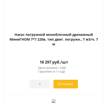
Насос погружной моноблочный дренажный
МиниГНОМ 7*7 220в, тип двиг. погружн., 7 м3/ч, 7
м
16 297
руб.
/шт
Цена указана с НДС
Гарантия от 1 года
В корзину