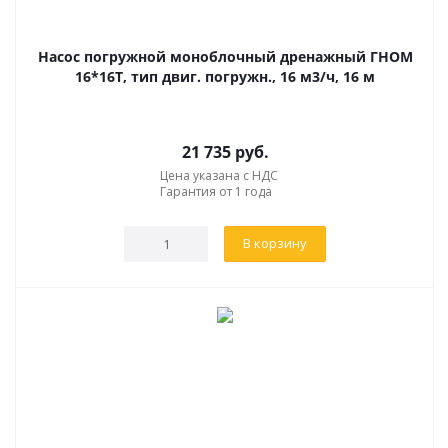
Насос погружной моноблочный дренажный ГНОМ
16*16Т, тип двиг. погружн., 16 м3/ч, 16 м
21 735
руб.
Цена указана с НДС
Гарантия от 1 года
В корзину