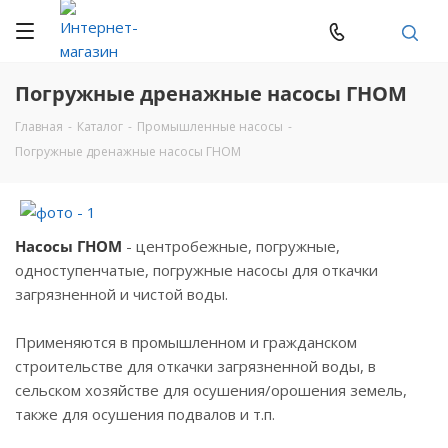
Погружные дренажные насосы ГНОМ
Главная
-
Каталог
-
Промышленные насосы
-
Погружные дренажные насосы ГНОМ
Насосы ГНОМ
- центробежные, погружные,
одноступенчатые, погружные насосы для откачки
загрязненной и чистой воды.
Применяются в промышленном и гражданском
строительстве для откачки загрязненной воды, в
сельском хозяйстве для осушения/орошения земель,
также для осушения подвалов и т.п.