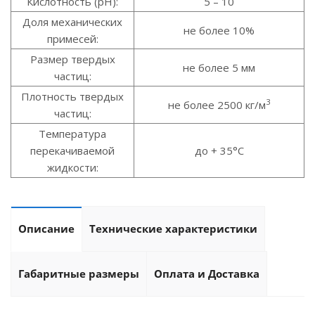
Кислотность (pH):
5 – 10
Доля механических
не более 10%
примесей:
Размер твердых
не более 5 мм
частиц:
Плотность твердых
3
не более 2500 кг/м
частиц:
Температура
перекачиваемой
до + 35°С
жидкости:
Описание
Технические характеристики
Габаритные размеры
Оплата и Доставка