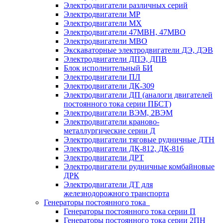
Электродвигатели различных серий
Электродвигатели МР
Электродвигатели MX
Электродвигатели 47MBH, 47МВО
Электродвигатели MBO
Экскаваторные электродвигатели ДЭ, ДЭВ
Электродвигатели ДПЭ, ДПВ
Блок исполнительный БИ
Электродвигатели ПЛ
Электродвигатели ДК-309
Электродвигатели ДП (аналоги двигателей
постоянного тока серии ПБСТ)
Электродвигатели ВЭМ, 2ВЭМ
Электродвигатели краново-
металлургические серии Д
Электродвигатели тяговые рудничные ДТН
Электродвигатели ДК-812, ДК-816
Электродвигатели ДРТ
Электродвигатели рудничные комбайновые
ДРК
Электродвигатели ДТ для
железнодорожного транспорта
Генераторы постоянного тока
Генераторы постоянного тока серии П
Генераторы постоянного тока серии 2ПН