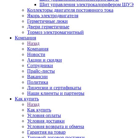
Щит управления электрокалорифером ЩУЭ
Коллекторы двигателя постоянного тока
Якорь электродвигателя
Герметичные люки
Двери герметичные
Тормоз электромагнитный
Компания
Назад
Компания
Новости
Акции и скидки
Сотрудники
Прайс-листы
Вакансии
Политика
Лицензии и сертификаты
Наши клиенты и партнеры
Как купить
Назад
Как купить
Условия оплаты
Условия доставки
Условия возврата и обмена
Гарантия на товар
Типовой договор поставки