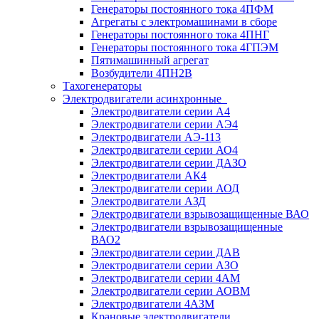
Генераторы постоянного тока 4ПФМ
Агрегаты с электромашинами в сборе
Генераторы постоянного тока 4ПНГ
Генераторы постоянного тока 4ГПЭМ
Пятимашинный агрегат
Возбудители 4ПН2В
Тахогенераторы
Электродвигатели асинхронные
Электродвигатели серии А4
Электродвигатели серии АЭ4
Электродвигатели АЭ-113
Электродвигатели серии АО4
Электродвигатели серии ДАЗО
Электродвигатели АК4
Электродвигатели серии АОД
Электродвигатели АЗД
Электродвигатели взрывозащищенные ВАО
Электродвигатели взрывозащищенные
ВАО2
Электродвигатели серии ДАВ
Электродвигатели серии АЗО
Электродвигатели серии 4АМ
Электродвигатели серии АОВМ
Электродвигатели 4АЗМ
Крановые электродвигатели