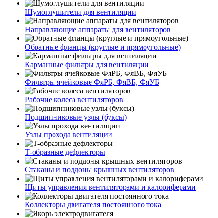
Шумоглушители для вентиляции
Направляющие аппараты для вентиляторов
Обратные фланцы (круглые и прямоугольные)
Карманные фильтры для вентиляции
Фильтры ячейковые ФяРБ, ФяВБ, ФяУБ
Рабочие колеса вентиляторов
Подшипниковые узлы (буксы)
Узлы прохода вентиляции
Т-образные дефлекторы
Стаканы и поддоны крышных вентиляторов
Щиты управления вентиляторами и калориферами
Коллекторы двигателя постоянного тока