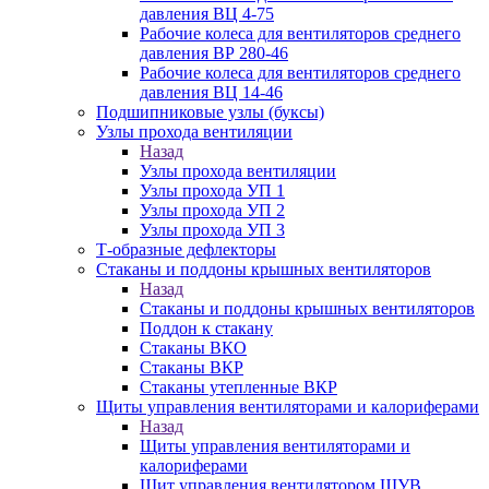
давления ВЦ 4-75
Рабочие колеса для вентиляторов среднего
давления ВР 280-46
Рабочие колеса для вентиляторов среднего
давления ВЦ 14-46
Подшипниковые узлы (буксы)
Узлы прохода вентиляции
Назад
Узлы прохода вентиляции
Узлы прохода УП 1
Узлы прохода УП 2
Узлы прохода УП 3
Т-образные дефлекторы
Стаканы и поддоны крышных вентиляторов
Назад
Стаканы и поддоны крышных вентиляторов
Поддон к стакану
Стаканы ВКО
Стаканы ВКР
Стаканы утепленные ВКР
Щиты управления вентиляторами и калориферами
Назад
Щиты управления вентиляторами и
калориферами
Щит управления вентилятором ЩУВ