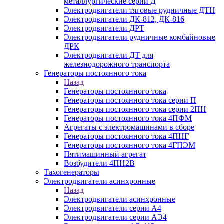
металлургические серии Д
Электродвигатели тяговые рудничные ДТН
Электродвигатели ДК-812, ДК-816
Электродвигатели ДРТ
Электродвигатели рудничные комбайновые
ДРК
Электродвигатели ДТ для
железнодорожного транспорта
Генераторы постоянного тока
Назад
Генераторы постоянного тока
Генераторы постоянного тока серии П
Генераторы постоянного тока серии 2ПН
Генераторы постоянного тока 4ПФМ
Агрегаты с электромашинами в сборе
Генераторы постоянного тока 4ПНГ
Генераторы постоянного тока 4ГПЭМ
Пятимашинный агрегат
Возбудители 4ПН2В
Тахогенераторы
Электродвигатели асинхронные
Назад
Электродвигатели асинхронные
Электродвигатели серии А4
Электродвигатели серии АЭ4