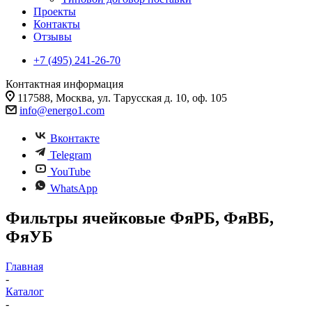
Проекты
Контакты
Отзывы
+7 (495) 241-26-70
Контактная информация
117588, Москва, ул. Тарусская д. 10, оф. 105
info@energo1.com
Вконтакте
Telegram
YouTube
WhatsApp
Фильтры ячейковые ФяРБ, ФяВБ,
ФяУБ
Главная
-
Каталог
-