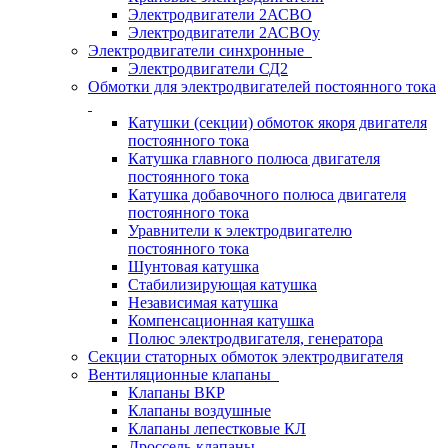
Электродвигатели 2АСВО
Электродвигатели 2АСВОу
Электродвигатели синхронные
Электродвигатели СД2
Обмотки для электродвигателей постоянного тока
Катушки (секции) обмоток якоря двигателя
постоянного тока
Катушка главного полюса двигателя
постоянного тока
Катушка добавочного полюса двигателя
постоянного тока
Уравнители к электродвигателю
постоянного тока
Шунтовая катушка
Стабилизирующая катушка
Независимая катушка
Компенсационная катушка
Полюс электродвигателя, генератора
Секции статорных обмоток электродвигателя
Вентиляционные клапаны
Клапаны ВКР
Клапаны воздушные
Клапаны лепестковые КЛ
Дроссель-клапаны