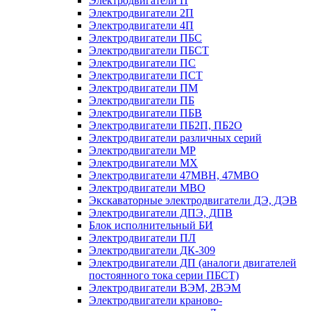
Электродвигатели П
Электродвигатели 2П
Электродвигатели 4П
Электродвигатели ПБС
Электродвигатели ПБСТ
Электродвигатели ПС
Электродвигатели ПСТ
Электродвигатели ПМ
Электродвигатели ПБ
Электродвигатели ПБВ
Электродвигатели ПБ2П, ПБ2О
Электродвигатели различных серий
Электродвигатели МР
Электродвигатели MX
Электродвигатели 47MBH, 47МВО
Электродвигатели MBO
Экскаваторные электродвигатели ДЭ, ДЭВ
Электродвигатели ДПЭ, ДПВ
Блок исполнительный БИ
Электродвигатели ПЛ
Электродвигатели ДК-309
Электродвигатели ДП (аналоги двигателей
постоянного тока серии ПБСТ)
Электродвигатели ВЭМ, 2ВЭМ
Электродвигатели краново-