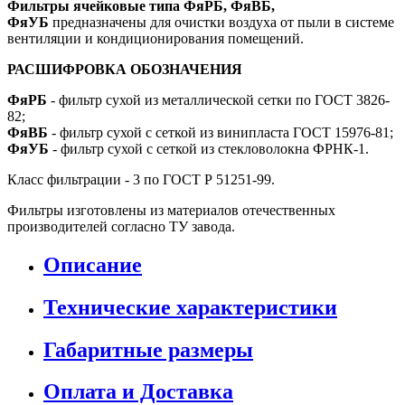
Фильтры ячейковые типа ФяРБ, ФяВБ,
ФяУБ
предназначены для очистки воздуха от пыли в системе
вентиляции и кондиционирования помещений.
РАСШИФРОВКА ОБОЗНАЧЕНИЯ
ФяРБ
- фильтр сухой из металлической сетки по ГОСТ 3826-
82;
ФяВБ
- фильтр сухой с сеткой из винипласта ГОСТ 15976-81;
ФяУБ
- фильтр сухой с сеткой из стекловолокна ФРНК-1.
Класс фильтрации - 3 по ГОСТ Р 51251-99.
Фильтры изготовлены из материалов отечественных
производителей согласно ТУ завода.
Описание
Технические характеристики
Габаритные размеры
Оплата и Доставка