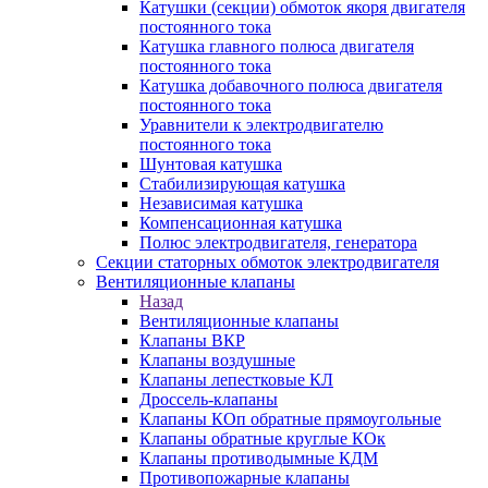
Катушки (секции) обмоток якоря двигателя
постоянного тока
Катушка главного полюса двигателя
постоянного тока
Катушка добавочного полюса двигателя
постоянного тока
Уравнители к электродвигателю
постоянного тока
Шунтовая катушка
Стабилизирующая катушка
Независимая катушка
Компенсационная катушка
Полюс электродвигателя, генератора
Секции статорных обмоток электродвигателя
Вентиляционные клапаны
Назад
Вентиляционные клапаны
Клапаны ВКР
Клапаны воздушные
Клапаны лепестковые КЛ
Дроссель-клапаны
Клапаны КОп обратные прямоугольные
Клапаны обратные круглые КОк
Клапаны противодымные КДМ
Противопожарные клапаны