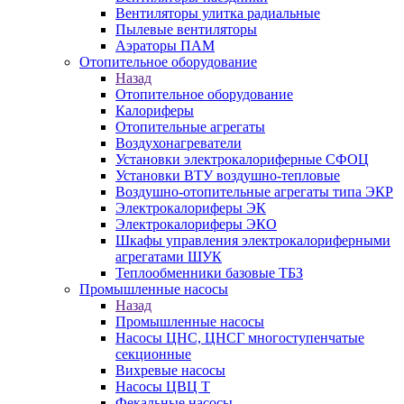
Вентиляторы улитка радиальные
Пылевые вентиляторы
Аэраторы ПАМ
Отопительное оборудование
Назад
Отопительное оборудование
Калориферы
Отопительные агрегаты
Воздухонагреватели
Установки электрокалориферные СФОЦ
Установки ВТУ воздушно-тепловые
Воздушно-отопительные агрегаты типа ЭКР
Электрокалориферы ЭК
Электрокалориферы ЭКО
Шкафы управления электрокалориферными
агрегатами ШУК
Теплообменники базовые ТБЗ
Промышленные насосы
Назад
Промышленные насосы
Насосы ЦНС, ЦНСГ многоступенчатые
секционные
Вихревые насосы
Насосы ЦВЦ Т
Фекальные насосы