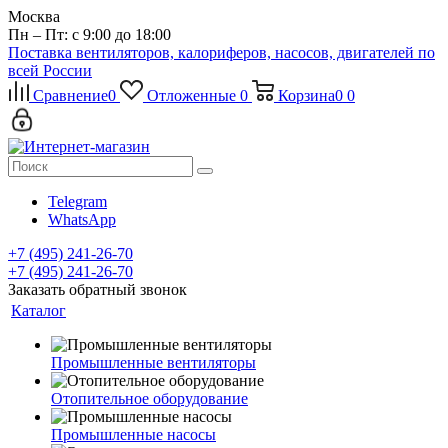
Москва
Пн – Пт: с 9:00 до 18:00
Поставка вентиляторов, калориферов, насосов, двигателей по
всей России
Сравнение
0
Отложенные
0
Корзина
0
0
Telegram
WhatsApp
+7 (495) 241-26-70
+7 (495) 241-26-70
Заказать обратный звонок
Каталог
Промышленные вентиляторы
Отопительное оборудование
Промышленные насосы