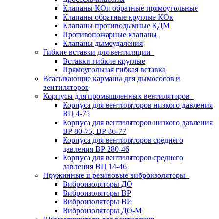
Клапаны КОп обратные прямоугольные
Клапаны обратные круглые КОк
Клапаны противодымные КДМ
Противопожарные клапаны
Клапаны дымоудаления
Гибкие вставки для вентиляции
Вставки гибкие круглые
Прямоугольная гибкая вставка
Всасывающие карманы для дымососов и
вентиляторов
Корпусы для промышленных вентиляторов
Корпуса для вентиляторов низкого давления
ВЦ 4-75
Корпуса для вентиляторов низкого давления
ВР 80-75, ВР 86-77
Корпуса для вентиляторов среднего
давления ВР 280-46
Корпуса для вентиляторов среднего
давления ВЦ 14-46
Пружинные и резиновые виброизоляторы
Виброизоляторы ДО
Виброизоляторы ВР
Виброизоляторы ВИ
Виброизоляторы ДО-М