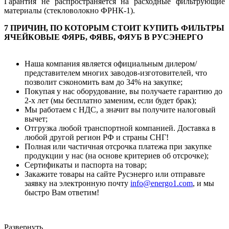
Гарантия не распространяется на расходные фильтрующие
материалы (стекловолокно ФРНК-1).
7 ПРИЧИН, ПО КОТОРЫМ СТОИТ КУПИТЬ ФИЛЬТРЫ
ЯЧЕЙКОВЫЕ ФЯРБ, ФЯВБ, ФЯУБ В РУСЭНЕРГО
Наша компания является официальным дилером/
представителем многих заводов-изготовителей, что
позволит сэкономить вам до 34% на закупке;
Покупая у нас оборудование, вы получаете гарантию до
2-х лет (мы бесплатно заменим, если будет брак);
Мы работаем с НДС, а значит вы получите налоговый
вычет;
Отгрузка любой транспортной компанией. Доставка в
любой другой регион РФ и страны СНГ!
Полная или частичная отсрочка платежа при закупке
продукции у нас (на основе критериев об отсрочке);
Сертификаты и паспорта на товар;
Закажите товары на сайте Русэнерго или отправьте
заявку на электронную почту
info@energo1.com
, и мы
быстро Вам ответим!
Развернуть