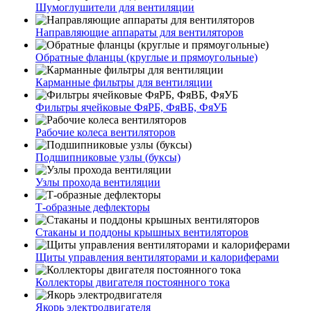
Шумоглушители для вентиляции
Направляющие аппараты для вентиляторов
Обратные фланцы (круглые и прямоугольные)
Карманные фильтры для вентиляции
Фильтры ячейковые ФяРБ, ФяВБ, ФяУБ
Рабочие колеса вентиляторов
Подшипниковые узлы (буксы)
Узлы прохода вентиляции
Т-образные дефлекторы
Стаканы и поддоны крышных вентиляторов
Щиты управления вентиляторами и калориферами
Коллекторы двигателя постоянного тока
Якорь электродвигателя