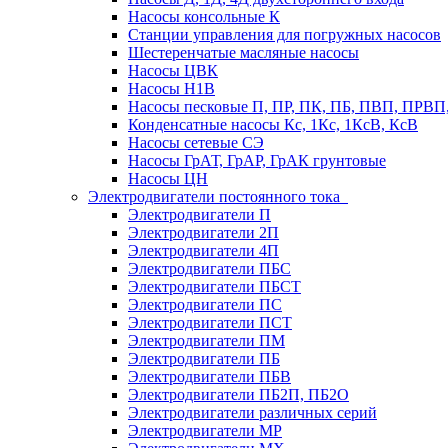
Насосы консольные К
Станции управления для погружных насосов
Шестеренчатые масляные насосы
Насосы ЦВК
Насосы Н1В
Насосы песковые П, ПР, ПК, ПБ, ПВП, ПРВ
Конденсатные насосы Кс, 1Кс, 1КсВ, КсВ
Насосы сетевые СЭ
Насосы ГрАТ, ГрАР, ГрАК грунтовые
Насосы ЦН
Электродвигатели постоянного тока
Электродвигатели П
Электродвигатели 2П
Электродвигатели 4П
Электродвигатели ПБС
Электродвигатели ПБСТ
Электродвигатели ПС
Электродвигатели ПСТ
Электродвигатели ПМ
Электродвигатели ПБ
Электродвигатели ПБВ
Электродвигатели ПБ2П, ПБ2О
Электродвигатели различных серий
Электродвигатели МР