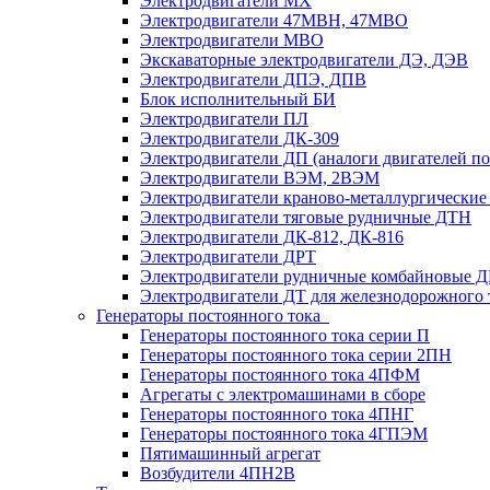
Электродвигатели MX
Электродвигатели 47MBH, 47МВО
Электродвигатели MBO
Экскаваторные электродвигатели ДЭ, ДЭВ
Электродвигатели ДПЭ, ДПВ
Блок исполнительный БИ
Электродвигатели ПЛ
Электродвигатели ДК-309
Электродвигатели ДП (аналоги двигателей п
Электродвигатели ВЭМ, 2ВЭМ
Электродвигатели краново-металлургические
Электродвигатели тяговые рудничные ДТН
Электродвигатели ДК-812, ДК-816
Электродвигатели ДРТ
Электродвигатели рудничные комбайновые 
Электродвигатели ДТ для железнодорожного 
Генераторы постоянного тока
Генераторы постоянного тока серии П
Генераторы постоянного тока серии 2ПН
Генераторы постоянного тока 4ПФМ
Агрегаты с электромашинами в сборе
Генераторы постоянного тока 4ПНГ
Генераторы постоянного тока 4ГПЭМ
Пятимашинный агрегат
Возбудители 4ПН2В