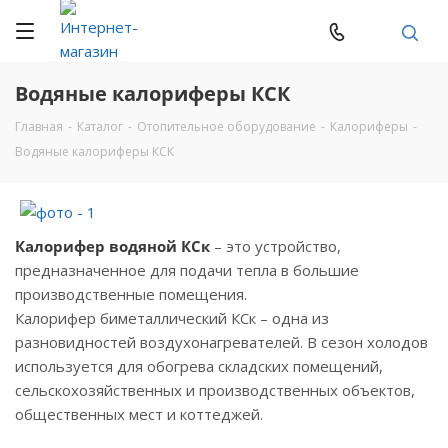
Водяные калориферы КСК
Главная
-
Каталог
-
Отопительное оборудование
-
Калориферы
-
Водяные калориферы КСК
Калорифер водяной КСк
– это устройство,
предназначенное для подачи тепла в большие
производственные помещения.
Калорифер биметаллический КСк – одна из
разновидностей воздухонагревателей. В сезон холодов
используется для обогрева складских помещений,
сельскохозяйственных и производственных объектов,
общественных мест и коттеджей.