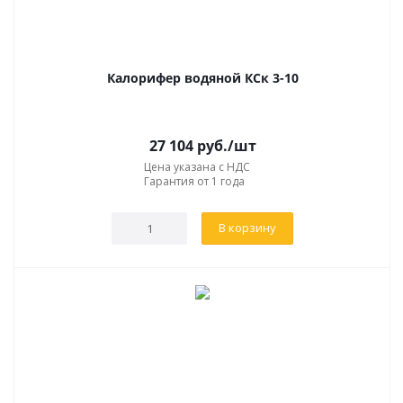
Калорифер водяной КСк 3-10
27 104
руб.
/шт
Цена указана с НДС
Гарантия от 1 года
В корзину