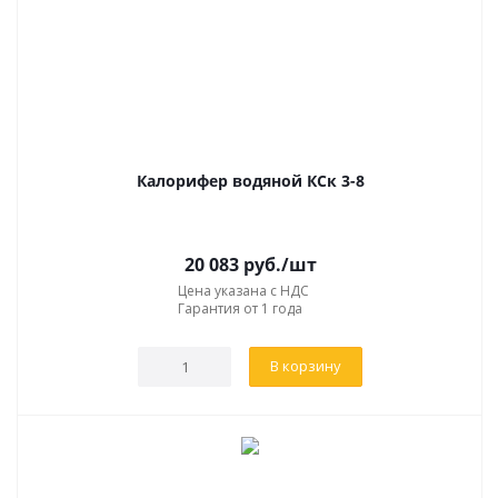
Калорифер водяной КСк 3-8
20 083
руб.
/шт
Цена указана с НДС
Гарантия от 1 года
В корзину