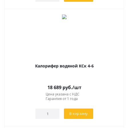
Калорифер водяной КСк 4-6
18 689
руб.
/шт
Цена указана с НДС
Гарантия от 1 года
В корзину