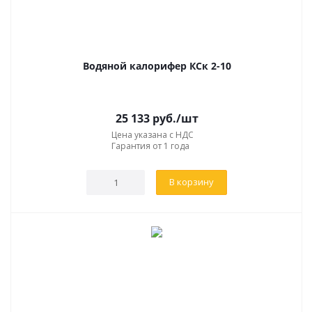
Водяной калорифер КСк 2-10
25 133
руб.
/шт
Цена указана с НДС
Гарантия от 1 года
В корзину