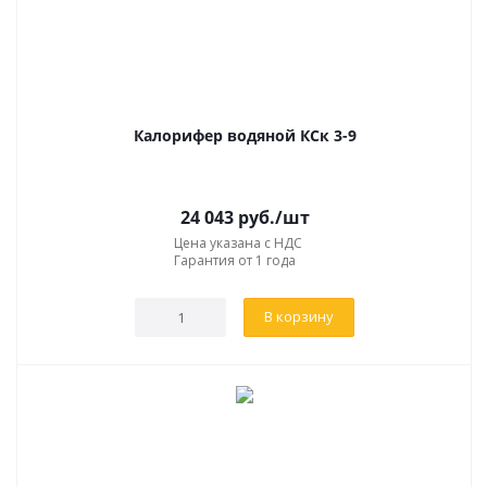
Калорифер водяной КСк 3-9
24 043
руб.
/шт
Цена указана с НДС
Гарантия от 1 года
В корзину