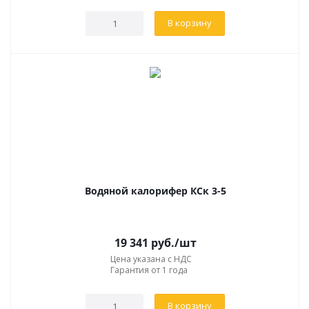
В корзину
Водяной калорифер КСк 3-5
19 341
руб.
/шт
Цена указана с НДС
Гарантия от 1 года
В корзину