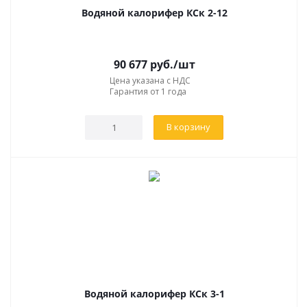
Водяной калорифер КСк 2-12
90 677
руб.
/шт
Цена указана с НДС
Гарантия от 1 года
В корзину
Водяной калорифер КСк 3-1