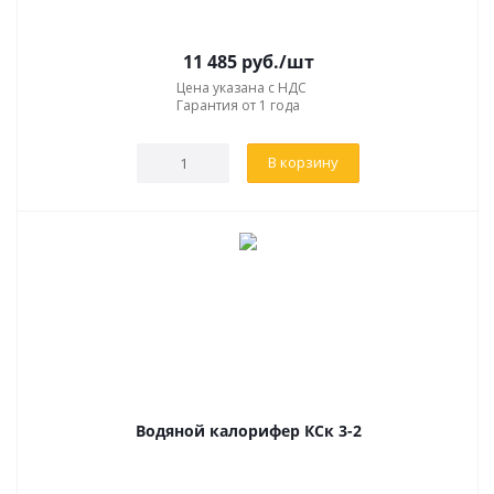
11 485
руб.
/шт
Цена указана с НДС
Гарантия от 1 года
В корзину
Водяной калорифер КСк 3-2