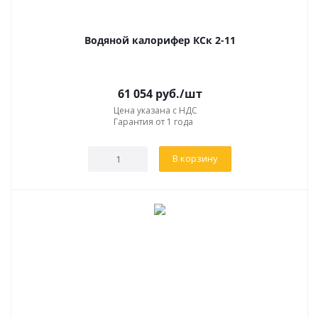
Водяной калорифер КСк 2-11
61 054
руб.
/шт
Цена указана с НДС
Гарантия от 1 года
В корзину