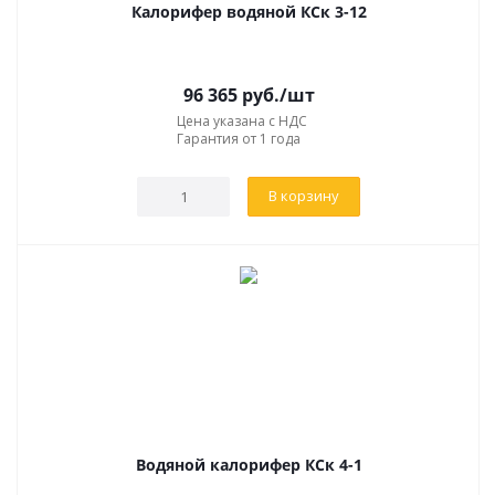
Калорифер водяной КСк 3-12
96 365
руб.
/шт
Цена указана с НДС
Гарантия от 1 года
В корзину
Водяной калорифер КСк 4-1