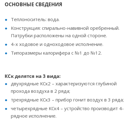
ОСНОВНЫЕ СВЕДЕНИЯ
Теплоноситель: вода.
Конструкция: спирально-навивной оребренный.
Патрубки расположены на одной стороне.
4-х ходовое и одноходовое исполнение.
Типоразмеры калорифера с №1 до №12.
КСк делятся на 3 вида:
двухрядные КСк2 – характеризуются глубиной
прохода воздуха в 2 ряда;
трехрядные КСк3 – прибор гонит воздух в 3 ряда;
четырехрядные КСк4 – устройство производит 4-
рядное исполнение.