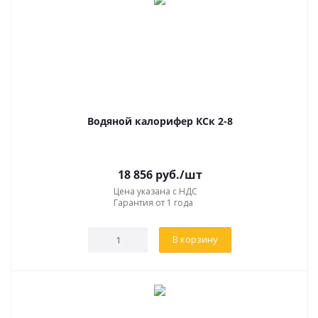
Водяной калорифер КСк 2-8
18 856
руб.
/шт
Цена указана с НДС
Гарантия от 1 года
В корзину