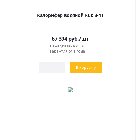
Калорифер водяной КСк 3-11
67 394
руб.
/шт
Цена указана с НДС
Гарантия от 1 года
В корзину