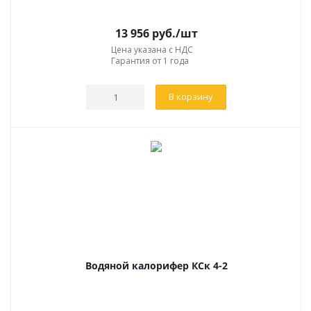
13 956
руб.
/шт
Цена указана с НДС
Гарантия от 1 года
В корзину
Водяной калорифер КСк 4-2