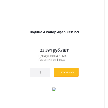
Водяной калорифер КСк 2-9
23 394
руб.
/шт
Цена указана с НДС
Гарантия от 1 года
В корзину