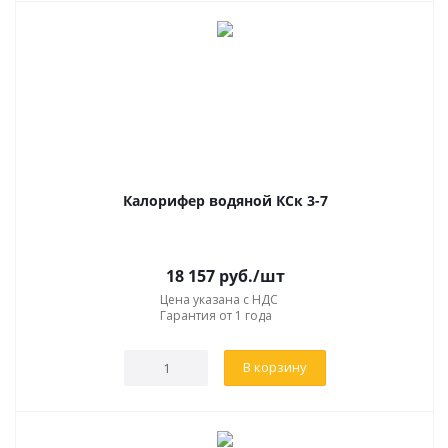
Калорифер водяной КСк 3-7
18 157
руб.
/шт
Цена указана с НДС
Гарантия от 1 года
В корзину