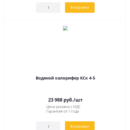
В корзину
Водяной калорифер КСк 4-5
23 988
руб.
/шт
Цена указана с НДС
Гарантия от 1 года
В корзину