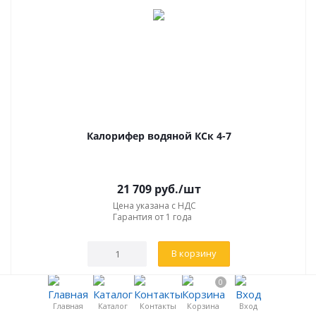
Калорифер водяной КСк 4-7
21 709
руб.
/шт
Цена указана с НДС
Гарантия от 1 года
В корзину
0
Главная
Каталог
Контакты
Корзина
Вход