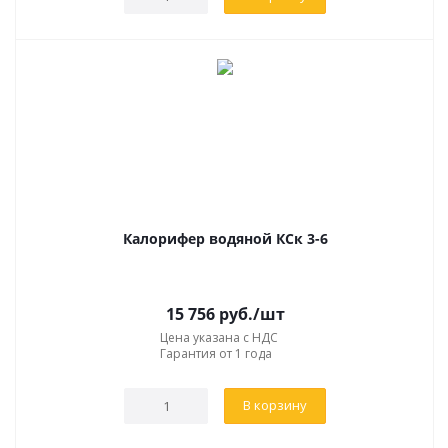
Калорифер водяной КСк 3-6
15 756
руб.
/шт
Цена указана с НДС
Гарантия от 1 года
В корзину