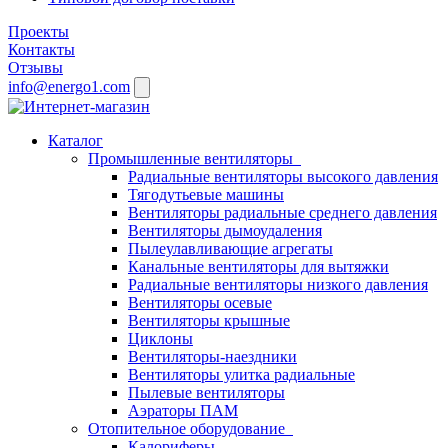
Проекты
Контакты
Отзывы
info@energo1.com
Каталог
Промышленные вентиляторы
Радиальные вентиляторы высокого давления
Тягодутьевые машины
Вентиляторы радиальные среднего давления
Вентиляторы дымоудаления
Пылеулавливающие агрегаты
Канальные вентиляторы для вытяжки
Радиальные вентиляторы низкого давления
Вентиляторы осевые
Вентиляторы крышные
Циклоны
Вентиляторы-наездники
Вентиляторы улитка радиальные
Пылевые вентиляторы
Аэраторы ПАМ
Отопительное оборудование
Калориферы