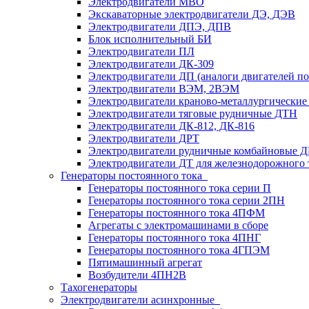
Электродвигатели MBO
Экскаваторные электродвигатели ДЭ, ДЭВ
Электродвигатели ДПЭ, ДПВ
Блок исполнительный БИ
Электродвигатели ПЛ
Электродвигатели ДК-309
Электродвигатели ДП (аналоги двигателей п
Электродвигатели ВЭМ, 2ВЭМ
Электродвигатели краново-металлургические
Электродвигатели тяговые рудничные ДТН
Электродвигатели ДК-812, ДК-816
Электродвигатели ДРТ
Электродвигатели рудничные комбайновые 
Электродвигатели ДТ для железнодорожного 
Генераторы постоянного тока
Генераторы постоянного тока серии П
Генераторы постоянного тока серии 2ПН
Генераторы постоянного тока 4ПФМ
Агрегаты с электромашинами в сборе
Генераторы постоянного тока 4ПНГ
Генераторы постоянного тока 4ГПЭМ
Пятимашинный агрегат
Возбудители 4ПН2В
Тахогенераторы
Электродвигатели асинхронные