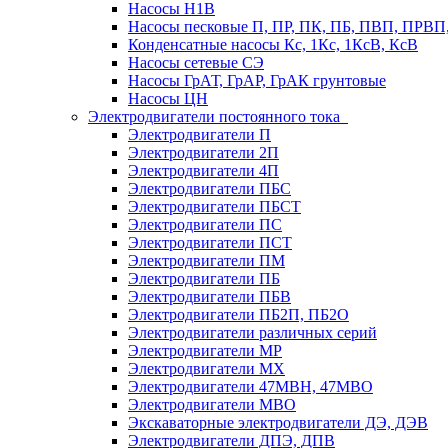
Насосы Н1В
Насосы песковые П, ПР, ПК, ПБ, ПВП, ПРВ
Конденсатные насосы Кс, 1Кс, 1КсВ, КсВ
Насосы сетевые СЭ
Насосы ГрАТ, ГрАР, ГрАК грунтовые
Насосы ЦН
Электродвигатели постоянного тока
Электродвигатели П
Электродвигатели 2П
Электродвигатели 4П
Электродвигатели ПБС
Электродвигатели ПБСТ
Электродвигатели ПС
Электродвигатели ПСТ
Электродвигатели ПМ
Электродвигатели ПБ
Электродвигатели ПБВ
Электродвигатели ПБ2П, ПБ2О
Электродвигатели различных серий
Электродвигатели МР
Электродвигатели MX
Электродвигатели 47MBH, 47МВО
Электродвигатели MBO
Экскаваторные электродвигатели ДЭ, ДЭВ
Электродвигатели ДПЭ, ДПВ