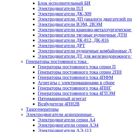
Блок исполнительный БИ
Электродвигатели ПЛ
Электродвигатели ДК-309
Электродвигатели ДП (аналоги двигателей п
Электродвигатели ВЭМ, 2ВЭМ
Электродвигатели краново-металлургические
Электродвигатели тяговые рудничные ДТН
Электродвигатели ДК-812, ДК-816
Электродвигатели ДРТ
Электродвигатели рудничные комбайновые 
Электродвигатели ДТ для железнодорожного 
Генераторы постоянного тока
Генераторы постоянного тока серии П
Генераторы постоянного тока серии 2ПН
Генераторы постоянного тока 4ПФМ
Агрегаты с электромашинами в сборе
Генераторы постоянного тока 4ПНГ
Генераторы постоянного тока 4ГПЭМ
Пятимашинный агрегат
Возбудители 4ПН2В
Тахогенераторы
Электродвигатели асинхронные
Электродвигатели серии А4
Электродвигатели серии АЭ4
Электродвигатели АЭ-113