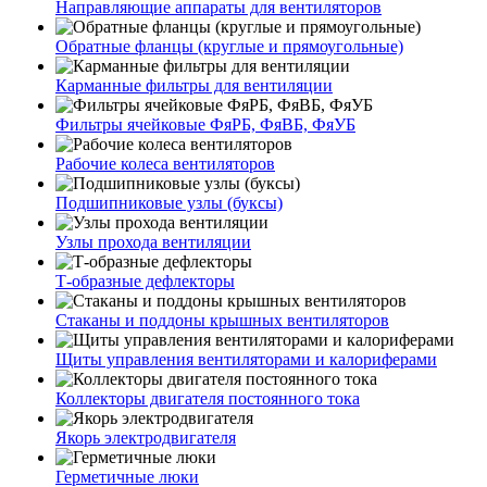
Направляющие аппараты для вентиляторов
Обратные фланцы (круглые и прямоугольные)
Карманные фильтры для вентиляции
Фильтры ячейковые ФяРБ, ФяВБ, ФяУБ
Рабочие колеса вентиляторов
Подшипниковые узлы (буксы)
Узлы прохода вентиляции
Т-образные дефлекторы
Стаканы и поддоны крышных вентиляторов
Щиты управления вентиляторами и калориферами
Коллекторы двигателя постоянного тока
Якорь электродвигателя
Герметичные люки