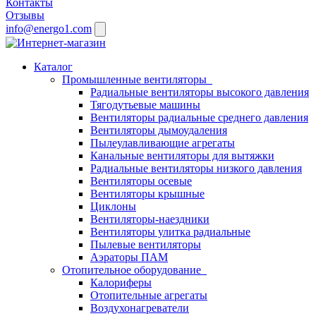
Контакты
Отзывы
info@energo1.com
Каталог
Промышленные вентиляторы
Радиальные вентиляторы высокого давления
Тягодутьевые машины
Вентиляторы радиальные среднего давления
Вентиляторы дымоудаления
Пылеулавливающие агрегаты
Канальные вентиляторы для вытяжки
Радиальные вентиляторы низкого давления
Вентиляторы осевые
Вентиляторы крышные
Циклоны
Вентиляторы-наездники
Вентиляторы улитка радиальные
Пылевые вентиляторы
Аэраторы ПАМ
Отопительное оборудование
Калориферы
Отопительные агрегаты
Воздухонагреватели