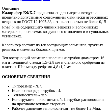
Описание
Калорифер КФБ-7
предназначен для нагрева воздуха с
предельно допустимым содержанием химически агрессивных
веществ по ГОСТ 12.1005-88, с запыленностью не более 0,15
3
мг/м
и не содержащего липких веществ и волокнистых
материалов, в системах воздушного отопления и в сушильных
установках.
Калорифер состоит из теплоотдающих элементов, трубных
решеток и съемных боковых щитков.
Теплоотдающий элемент выполнен из трубок диаметром 16
мм и толщиной стенки 1,5÷2,8 мм и стального оребрения из
пластин. Шаг между ребрами 4,8±1,2 мм.
ОСНОВНЫЕ СВЕДЕНИЯ
Типоразмер - №7.
Количество рядов трубок - 4.
Теплоноситель - пар.
Конструкция - пластинчатый. Патрубки расположены
на противоположных сторонах.
Рабочее давление теплоносителя - не более 1,2 Мпа.