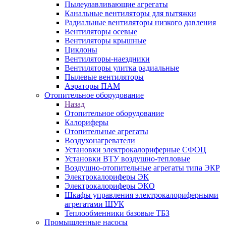
Пылеулавливающие агрегаты
Канальные вентиляторы для вытяжки
Радиальные вентиляторы низкого давления
Вентиляторы осевые
Вентиляторы крышные
Циклоны
Вентиляторы-наездники
Вентиляторы улитка радиальные
Пылевые вентиляторы
Аэраторы ПАМ
Отопительное оборудование
Назад
Отопительное оборудование
Калориферы
Отопительные агрегаты
Воздухонагреватели
Установки электрокалориферные СФОЦ
Установки ВТУ воздушно-тепловые
Воздушно-отопительные агрегаты типа ЭКР
Электрокалориферы ЭК
Электрокалориферы ЭКО
Шкафы управления электрокалориферными
агрегатами ШУК
Теплообменники базовые ТБЗ
Промышленные насосы