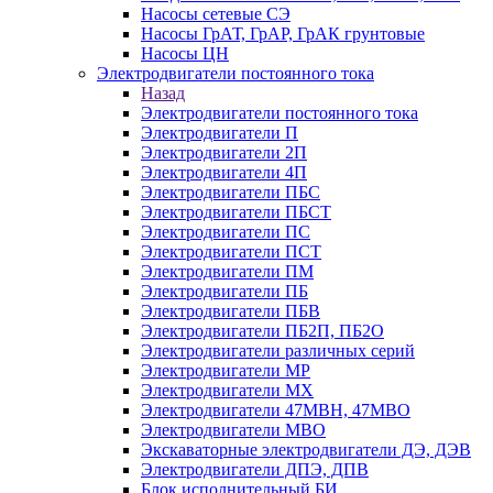
Насосы сетевые СЭ
Насосы ГрАТ, ГрАР, ГрАК грунтовые
Насосы ЦН
Электродвигатели постоянного тока
Назад
Электродвигатели постоянного тока
Электродвигатели П
Электродвигатели 2П
Электродвигатели 4П
Электродвигатели ПБС
Электродвигатели ПБСТ
Электродвигатели ПС
Электродвигатели ПСТ
Электродвигатели ПМ
Электродвигатели ПБ
Электродвигатели ПБВ
Электродвигатели ПБ2П, ПБ2О
Электродвигатели различных серий
Электродвигатели МР
Электродвигатели MX
Электродвигатели 47MBH, 47МВО
Электродвигатели MBO
Экскаваторные электродвигатели ДЭ, ДЭВ
Электродвигатели ДПЭ, ДПВ
Блок исполнительный БИ