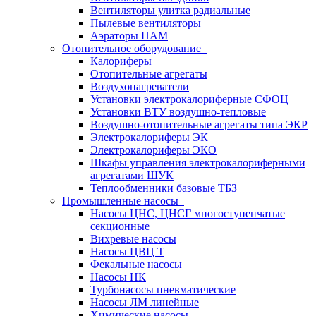
Вентиляторы улитка радиальные
Пылевые вентиляторы
Аэраторы ПАМ
Отопительное оборудование
Калориферы
Отопительные агрегаты
Воздухонагреватели
Установки электрокалориферные СФОЦ
Установки ВТУ воздушно-тепловые
Воздушно-отопительные агрегаты типа ЭКР
Электрокалориферы ЭК
Электрокалориферы ЭКО
Шкафы управления электрокалориферными
агрегатами ШУК
Теплообменники базовые ТБЗ
Промышленные насосы
Насосы ЦНС, ЦНСГ многоступенчатые
секционные
Вихревые насосы
Насосы ЦВЦ Т
Фекальные насосы
Насосы НК
Турбонасосы пневматические
Насосы ЛМ линейные
Химические насосы