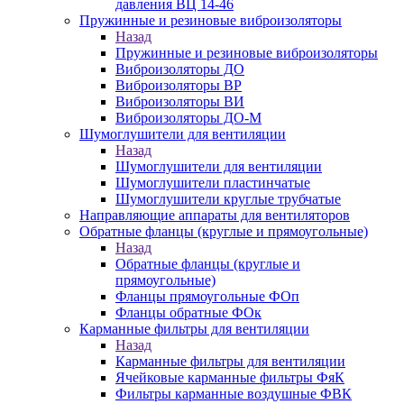
давления ВЦ 14-46
Пружинные и резиновые виброизоляторы
Назад
Пружинные и резиновые виброизоляторы
Виброизоляторы ДО
Виброизоляторы ВР
Виброизоляторы ВИ
Виброизоляторы ДО-М
Шумоглушители для вентиляции
Назад
Шумоглушители для вентиляции
Шумоглушители пластинчатые
Шумоглушители круглые трубчатые
Направляющие аппараты для вентиляторов
Обратные фланцы (круглые и прямоугольные)
Назад
Обратные фланцы (круглые и
прямоугольные)
Фланцы прямоугольные ФОп
Фланцы обратные ФОк
Карманные фильтры для вентиляции
Назад
Карманные фильтры для вентиляции
Ячейковые карманные фильтры ФяК
Фильтры карманные воздушные ФВК