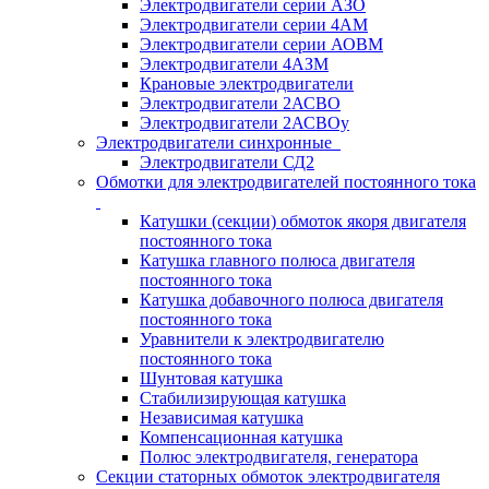
Электродвигатели серии АЗО
Электродвигатели серии 4АМ
Электродвигатели серии АОВМ
Электродвигатели 4АЗМ
Крановые электродвигатели
Электродвигатели 2АСВО
Электродвигатели 2АСВОу
Электродвигатели синхронные
Электродвигатели СД2
Обмотки для электродвигателей постоянного тока
Катушки (секции) обмоток якоря двигателя
постоянного тока
Катушка главного полюса двигателя
постоянного тока
Катушка добавочного полюса двигателя
постоянного тока
Уравнители к электродвигателю
постоянного тока
Шунтовая катушка
Стабилизирующая катушка
Независимая катушка
Компенсационная катушка
Полюс электродвигателя, генератора
Секции статорных обмоток электродвигателя