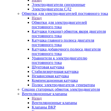
Назад
Электродвигатели синхронные
Электродвигатели СД2
Обмотки для электродвигателей постоянного тока
Назад
Обмотки для электродвигателей
постоянного тока
Катушки (секции) обмоток якоря двигателя
постоянного тока
Катушка главного полюса двигателя
постоянного тока
Катушка добавочного полюса двигателя
постоянного тока
Уравнители к электродвигателю
постоянного тока
Шунтовая катушка
Стабилизирующая катушка
Независимая катушка
Компенсационная катушка
Полюс электродвигателя, генератора
Секции статорных обмоток электродвигателя
Вентиляционные клапаны
Назад
Вентиляционные клапаны
Клапаны ВКР