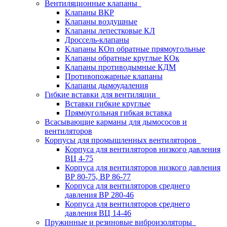
Вентиляционные клапаны
Клапаны ВКР
Клапаны воздушные
Клапаны лепестковые КЛ
Дроссель-клапаны
Клапаны КОп обратные прямоугольные
Клапаны обратные круглые КОк
Клапаны противодымные КДМ
Противопожарные клапаны
Клапаны дымоудаления
Гибкие вставки для вентиляции
Вставки гибкие круглые
Прямоугольная гибкая вставка
Всасывающие карманы для дымососов и
вентиляторов
Корпусы для промышленных вентиляторов
Корпуса для вентиляторов низкого давления
ВЦ 4-75
Корпуса для вентиляторов низкого давления
ВР 80-75, ВР 86-77
Корпуса для вентиляторов среднего
давления ВР 280-46
Корпуса для вентиляторов среднего
давления ВЦ 14-46
Пружинные и резиновые виброизоляторы