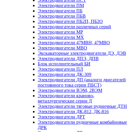
Электродвигатели ПСТ
Электродвигатели ПМ
Электродвигатели ПБ
Электродвигатели ПБВ
Электродвигатели ПБ2П, ПБ2О
Электродвигатели различных серий
Электродвигатели МР
Электродвигатели MX
Электродвигатели 47MBH, 47МВО
Электродвигатели MBO
Экскаваторные электродвигатели ДЭ, ДЭВ
Электродвигатели ДПЭ, ДПВ
Блок исполнительный БИ
Электродвигатели ПЛ
Электродвигатели ДК-309
Электродвигатели ДП (аналоги двигателей
постоянного тока серии ПБСТ)
Электродвигатели ВЭМ, 2ВЭМ
Электродвигатели краново-
металлургические серии Д
Электродвигатели тяговые рудничные ДТН
Электродвигатели ДК-812, ДК-816
Электродвигатели ДРТ
Электродвигатели рудничные комбайновые
ДРК