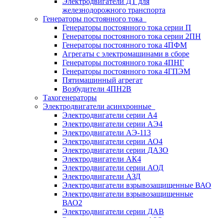
Электродвигатели ДТ для
железнодорожного транспорта
Генераторы постоянного тока
Генераторы постоянного тока серии П
Генераторы постоянного тока серии 2ПН
Генераторы постоянного тока 4ПФМ
Агрегаты с электромашинами в сборе
Генераторы постоянного тока 4ПНГ
Генераторы постоянного тока 4ГПЭМ
Пятимашинный агрегат
Возбудители 4ПН2В
Тахогенераторы
Электродвигатели асинхронные
Электродвигатели серии А4
Электродвигатели серии АЭ4
Электродвигатели АЭ-113
Электродвигатели серии АО4
Электродвигатели серии ДАЗО
Электродвигатели АК4
Электродвигатели серии АОД
Электродвигатели АЗД
Электродвигатели взрывозащищенные ВАО
Электродвигатели взрывозащищенные
ВАО2
Электродвигатели серии ДАВ