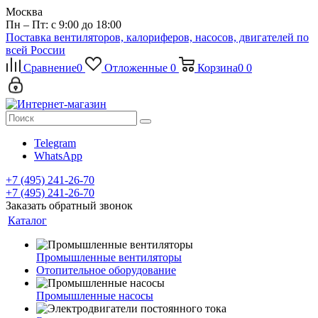
Москва
Пн – Пт: с 9:00 до 18:00
Поставка вентиляторов, калориферов, насосов, двигателей по
всей России
Сравнение
0
Отложенные
0
Корзина
0
0
Telegram
WhatsApp
+7 (495) 241-26-70
+7 (495) 241-26-70
Заказать обратный звонок
Каталог
Промышленные вентиляторы
Отопительное оборудование
Промышленные насосы