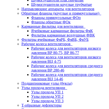
Шумоглушители пластинчатые
Шумоглушители круглые трубчатые
Направляющие аппараты для вентиляторов
Обратные фланцы (круглые и прямоугольные)
Фланцы прямоугольные ФОп
Фланцы обратные ФОк
Карманные фильтры для вентиляции
Ячейковые карманные фильтры ФяК
Фильтры карманные воздушные ФВК
Фильтры ячейковые ФяРБ, ФяВБ, ФяУБ
Рабочие колеса вентиляторов
Рабочие колеса для вентиляторов низкого
давления ВР 80-75, ВР 86-77
Рабочие колеса для вентиляторов низкого
давления ВЦ 4-75
Рабочие колеса для вентиляторов среднего
давления ВР 280-46
Рабочие колеса для вентиляторов среднего
давления ВЦ 14-46
Подшипниковые узлы (буксы)
Узлы прохода вентиляции
Узлы прохода УП 1
Узлы прохода УП 2
Узлы прохода УП 3
Т-образные дефлекторы