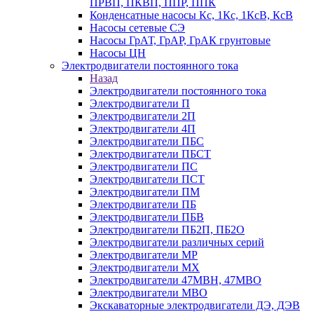
ПРВП, ПКВП, ППР, ППК
Конденсатные насосы Кс, 1Кс, 1КсВ, КсВ
Насосы сетевые СЭ
Насосы ГрАТ, ГрАР, ГрАК грунтовые
Насосы ЦН
Электродвигатели постоянного тока
Назад
Электродвигатели постоянного тока
Электродвигатели П
Электродвигатели 2П
Электродвигатели 4П
Электродвигатели ПБС
Электродвигатели ПБСТ
Электродвигатели ПС
Электродвигатели ПСТ
Электродвигатели ПМ
Электродвигатели ПБ
Электродвигатели ПБВ
Электродвигатели ПБ2П, ПБ2О
Электродвигатели различных серий
Электродвигатели МР
Электродвигатели MX
Электродвигатели 47MBH, 47МВО
Электродвигатели MBO
Экскаваторные электродвигатели ДЭ, ДЭВ