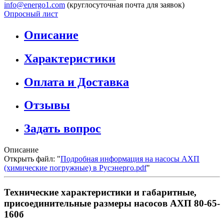
info@energo1.com
(круглосуточная почта для заявок)
Опросный лист
Описание
Характеристики
Оплата и Доставка
Отзывы
Задать вопрос
Описание
Открыть файл: "
Подробная информация на насосы АХП
(химические погружные) в Русэнерго.pdf
"
Технические характеристики и габаритные,
присоединительные размеры насосов АХП 80-65-
160б