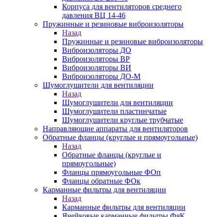
Корпуса для вентиляторов среднего
давления ВЦ 14-46
Пружинные и резиновые виброизоляторы
Назад
Пружинные и резиновые виброизоляторы
Виброизоляторы ДО
Виброизоляторы ВР
Виброизоляторы ВИ
Виброизоляторы ДО-М
Шумоглушители для вентиляции
Назад
Шумоглушители для вентиляции
Шумоглушители пластинчатые
Шумоглушители круглые трубчатые
Направляющие аппараты для вентиляторов
Обратные фланцы (круглые и прямоугольные)
Назад
Обратные фланцы (круглые и
прямоугольные)
Фланцы прямоугольные ФОп
Фланцы обратные ФОк
Карманные фильтры для вентиляции
Назад
Карманные фильтры для вентиляции
Ячейковые карманные фильтры ФяК