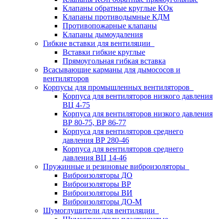
Клапаны обратные круглые КОк
Клапаны противодымные КДМ
Противопожарные клапаны
Клапаны дымоудаления
Гибкие вставки для вентиляции
Вставки гибкие круглые
Прямоугольная гибкая вставка
Всасывающие карманы для дымососов и
вентиляторов
Корпусы для промышленных вентиляторов
Корпуса для вентиляторов низкого давления
ВЦ 4-75
Корпуса для вентиляторов низкого давления
ВР 80-75, ВР 86-77
Корпуса для вентиляторов среднего
давления ВР 280-46
Корпуса для вентиляторов среднего
давления ВЦ 14-46
Пружинные и резиновые виброизоляторы
Виброизоляторы ДО
Виброизоляторы ВР
Виброизоляторы ВИ
Виброизоляторы ДО-М
Шумоглушители для вентиляции