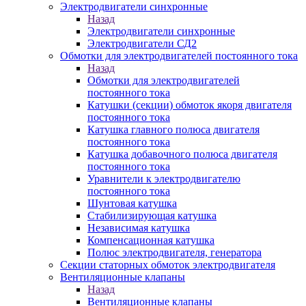
Электродвигатели синхронные
Назад
Электродвигатели синхронные
Электродвигатели СД2
Обмотки для электродвигателей постоянного тока
Назад
Обмотки для электродвигателей
постоянного тока
Катушки (секции) обмоток якоря двигателя
постоянного тока
Катушка главного полюса двигателя
постоянного тока
Катушка добавочного полюса двигателя
постоянного тока
Уравнители к электродвигателю
постоянного тока
Шунтовая катушка
Стабилизирующая катушка
Независимая катушка
Компенсационная катушка
Полюс электродвигателя, генератора
Секции статорных обмоток электродвигателя
Вентиляционные клапаны
Назад
Вентиляционные клапаны