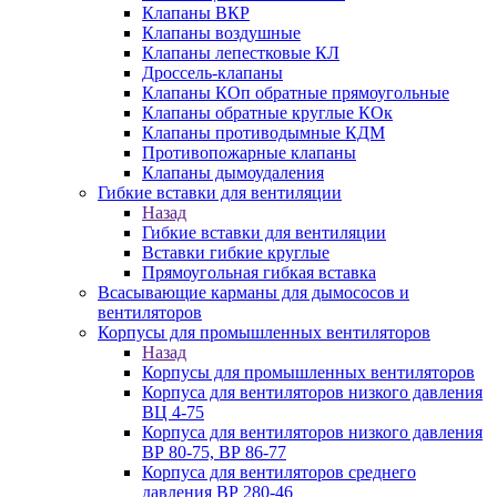
Клапаны ВКР
Клапаны воздушные
Клапаны лепестковые КЛ
Дроссель-клапаны
Клапаны КОп обратные прямоугольные
Клапаны обратные круглые КОк
Клапаны противодымные КДМ
Противопожарные клапаны
Клапаны дымоудаления
Гибкие вставки для вентиляции
Назад
Гибкие вставки для вентиляции
Вставки гибкие круглые
Прямоугольная гибкая вставка
Всасывающие карманы для дымососов и
вентиляторов
Корпусы для промышленных вентиляторов
Назад
Корпусы для промышленных вентиляторов
Корпуса для вентиляторов низкого давления
ВЦ 4-75
Корпуса для вентиляторов низкого давления
ВР 80-75, ВР 86-77
Корпуса для вентиляторов среднего
давления ВР 280-46