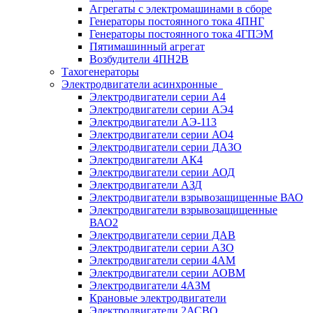
Агрегаты с электромашинами в сборе
Генераторы постоянного тока 4ПНГ
Генераторы постоянного тока 4ГПЭМ
Пятимашинный агрегат
Возбудители 4ПН2В
Тахогенераторы
Электродвигатели асинхронные
Электродвигатели серии А4
Электродвигатели серии АЭ4
Электродвигатели АЭ-113
Электродвигатели серии АО4
Электродвигатели серии ДАЗО
Электродвигатели АК4
Электродвигатели серии АОД
Электродвигатели АЗД
Электродвигатели взрывозащищенные ВАО
Электродвигатели взрывозащищенные
ВАО2
Электродвигатели серии ДАВ
Электродвигатели серии АЗО
Электродвигатели серии 4АМ
Электродвигатели серии АОВМ
Электродвигатели 4АЗМ
Крановые электродвигатели
Электродвигатели 2АСВО