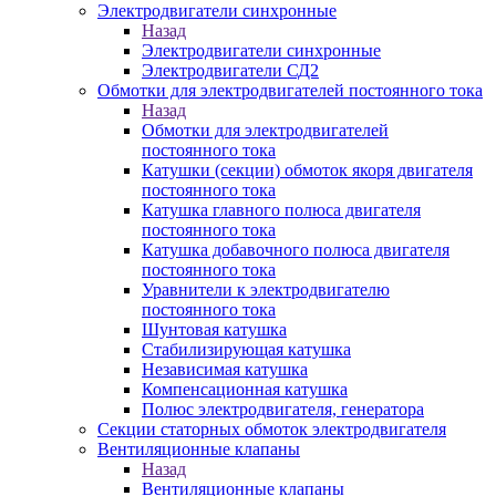
Электродвигатели синхронные
Назад
Электродвигатели синхронные
Электродвигатели СД2
Обмотки для электродвигателей постоянного тока
Назад
Обмотки для электродвигателей
постоянного тока
Катушки (секции) обмоток якоря двигателя
постоянного тока
Катушка главного полюса двигателя
постоянного тока
Катушка добавочного полюса двигателя
постоянного тока
Уравнители к электродвигателю
постоянного тока
Шунтовая катушка
Стабилизирующая катушка
Независимая катушка
Компенсационная катушка
Полюс электродвигателя, генератора
Секции статорных обмоток электродвигателя
Вентиляционные клапаны
Назад
Вентиляционные клапаны