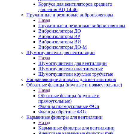
Корпуса для вентиляторов среднего
давления ВЦ 14-46
Пружинные и резиновые виброизоляторы
Назад
Пружинные и резиновые виброизоляторы
Виброизоляторы ДО
Виброизоляторы ВР
Виброизоляторы ВИ
Виброизоляторы ДО-М
Шумоглушители для вентиляции
Назад
Шумоглушители для вентиляции
Шумоглушители пластинчатые
Шумоглушители круглые трубчатые
Направляющие аппараты для вентиляторов
Обратные фланцы (круглые и прямоугольные)
Назад
Обратные фланцы (круглые и
прямоугольные)
Фланцы прямоугольные ФОп
Фланцы обратные ФОк
Карманные фильтры для вентиляции
Назад
Карманные фильтры для вентиляции
Ячейковые карманные фильтры ФяК