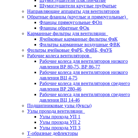
Шумоглушители пластинчатые
Шумоглушители круглые трубчатые
Направляющие аппараты для вентиляторов
Обратные фланцы (круглые и прямоугольные)
Фланцы прямоугольные ФОп
Фланцы обратные ФОк
Карманные фильтры для вентиляции
Ячейковые карманные фильтры ФяК
Фильтры карманные воздушные ФВК
Фильтры ячейковые ФяРБ, ФяВБ, ФяУБ
Рабочие колеса вентиляторов
Рабочие колеса для вентиляторов низкого
давления ВР 80-75, ВР 86-77
Рабочие колеса для вентиляторов низкого
давления ВЦ 4-75
Рабочие колеса для вентиляторов среднего
давления ВР 280-46
Рабочие колеса для вентиляторов среднего
давления ВЦ 14-46
Подшипниковые узлы (буксы)
Узлы прохода вентиляции
Узлы прохода УП 1
Узлы прохода УП 2
Узлы прохода УП 3
Т-образные дефлекторы