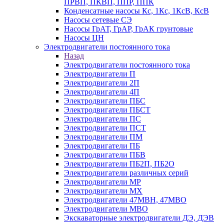
ПРВП, ПКВП, ППР, ППК
Конденсатные насосы Кс, 1Кс, 1КсВ, КсВ
Насосы сетевые СЭ
Насосы ГрАТ, ГрАР, ГрАК грунтовые
Насосы ЦН
Электродвигатели постоянного тока
Назад
Электродвигатели постоянного тока
Электродвигатели П
Электродвигатели 2П
Электродвигатели 4П
Электродвигатели ПБС
Электродвигатели ПБСТ
Электродвигатели ПС
Электродвигатели ПСТ
Электродвигатели ПМ
Электродвигатели ПБ
Электродвигатели ПБВ
Электродвигатели ПБ2П, ПБ2О
Электродвигатели различных серий
Электродвигатели МР
Электродвигатели MX
Электродвигатели 47MBH, 47МВО
Электродвигатели MBO
Экскаваторные электродвигатели ДЭ, ДЭВ