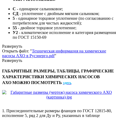
С
- одинарное сальниковое;
СД
- уплотнение с двойным мягким сальником;
5
- одинарное торцовое уплотнение (по согласованию с
потребителем для чистых жидкостей);
55
- двойное торцовое уплотнение;
У2
- климатическое исполнение и категория размещения
по ГОСТ 15150-69
Развернуть
Открыть файл: "
Техническая информация на химические
насосы АХО в Русэнерго.pdf
"
Развернуть
ГАБАРИТНЫЕ РАЗМЕРЫ, ТАБЛИЦЫ, ГРАФИЧЕСКИЕ
ХАРАКТЕРИСТИКИ ХИМИЧЕСКИХ НАСОСОВ
АХО МОЖНО ПОСМОТРЕТЬ
здесь
1. Присоединительные размеры фланцев по ГОСТ 12815-80,
исполнение 5, ряд 2 для Ду и Ру, указанных в таблице