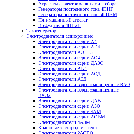
Агрегаты с электромашинами в сборе
Генераторы постоянного тока 4ПНГ
Генераторы постоянного тока 4ГПЭМ
Пятимашинный агрегат
Возбудители 4ПН2В
Тахогенераторы
Электродвигатели асинхронные
Электродвигатели серии А4
Электродвигатели серии АЭ4
Электродвигатели АЭ-113
Электродвигатели серии АО4
Электродвигатели серии ДАЗО
Электродвигатели АК4
Электродвигатели серии АОД
Электродвигатели АЗД
Электродвигатели взрывозащищенные ВАО
Электродвигатели взрывозащищенные
ВАО2
Электродвигатели серии ДАВ
Электродвигатели серии АЗО
Электродвигатели серии 4АМ
Электродвигатели серии АОВМ
Электродвигатели 4АЗМ
Крановые электродвигатели
Электродвигатели 2АСВО