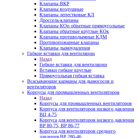
Клапаны ВКР
Клапаны воздушные
Клапаны лепестковые КЛ
Дроссель-клапаны
Клапаны КОп обратные прямоугольные
Клапаны обратные круглые КОк
Клапаны противодымные КДМ
Противопожарные клапаны
Клапаны дымоудаления
Гибкие вставки для вентиляции
Назад
Гибкие вставки для вентиляции
Вставки гибкие круглые
Прямоугольная гибкая вставка
Всасывающие карманы для дымососов и
вентиляторов
Корпусы для промышленных вентиляторов
Назад
Корпусы для промышленных вентиляторов
Корпуса для вентиляторов низкого давления
ВЦ 4-75
Корпуса для вентиляторов низкого давления
ВР 80-75, ВР 86-77
Корпуса для вентиляторов среднего
давления ВР 280-46