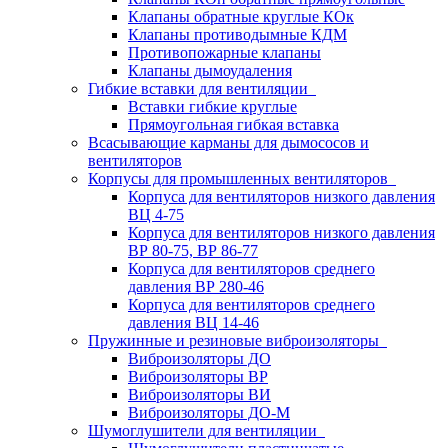
Клапаны обратные круглые КОк
Клапаны противодымные КДМ
Противопожарные клапаны
Клапаны дымоудаления
Гибкие вставки для вентиляции
Вставки гибкие круглые
Прямоугольная гибкая вставка
Всасывающие карманы для дымососов и
вентиляторов
Корпусы для промышленных вентиляторов
Корпуса для вентиляторов низкого давления
ВЦ 4-75
Корпуса для вентиляторов низкого давления
ВР 80-75, ВР 86-77
Корпуса для вентиляторов среднего
давления ВР 280-46
Корпуса для вентиляторов среднего
давления ВЦ 14-46
Пружинные и резиновые виброизоляторы
Виброизоляторы ДО
Виброизоляторы ВР
Виброизоляторы ВИ
Виброизоляторы ДО-М
Шумоглушители для вентиляции