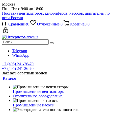
Москва
Пн – Пт: с 9:00 до 18:00
Поставка вентиляторов, калориферов, насосов, двигателей по
всей России
Сравнение
0
Отложенные
0
Корзина
0
0
Telegram
WhatsApp
+7 (495) 241-26-70
+7 (495) 241-26-70
Заказать обратный звонок
Каталог
Промышленные вентиляторы
Отопительное оборудование
Промышленные насосы