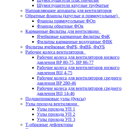
Шумоглушители пластинчатые
Шумоглушители круглые трубчатые
Направляющие аппараты для вентиляторов
Обратные фланцы (круглые и прямоугольные)
Фланцы прямоугольные ФОп
Фланцы обратные ФОк
Карманные фильтры для вентиляции
Ячейковые карманные фильтры ФяК
Фильтры карманные воздушные ФВК
Фильтры ячейковые ФяРБ, ФяВБ, ФяУБ
Рабочие колеса вентиляторов
Рабочие колеса для вентиляторов низкого
давления ВР 80-75, ВР 86-77
Рабочие колеса для вентиляторов низкого
давления ВЦ 4-75
Рабочие колеса для вентиляторов среднего
давления ВР 280-46
Рабочие колеса для вентиляторов среднего
давления ВЦ 14-46
Подшипниковые узлы (буксы)
Узлы прохода вентиляции
Узлы прохода УП 1
Узлы прохода УП 2
Узлы прохода УП 3
Т-образные дефлекторы