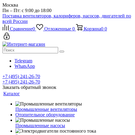
Москва
Пн – Пт: с 9:00 до 18:00
Поставка вентиляторов, калориферов, насосов, двигателей по
всей России
Сравнение
0
Отложенные
0
Корзина
0
0
Telegram
WhatsApp
+7 (495) 241-26-70
+7 (495) 241-26-70
Заказать обратный звонок
Каталог
Промышленные вентиляторы
Отопительное оборудование
Промышленные насосы