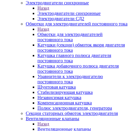
Электродвигатели синхронные
Назад
Электродвигатели синхронные
Электродвигатели СД2
Обмотки для электродвигателей постоянного тока
Назад
Обмотки для электродвигателей
постоянного тока
Катушки (секции) обмоток якоря двигателя
постоянного тока
Катушка главного полюса двигателя
постоянного тока
Катушка добавочного полюса двигателя
постоянного тока
Уравнители к электродвигателю
постоянного тока
Шунтовая катушка
Стабилизирующая катушка
Независимая катушка
Компенсационная катушка
Полюс электродвигателя, генератора
Секции статорных обмоток электродвигателя
Вентиляционные клапаны
Назад
Вентиляционные клапаны