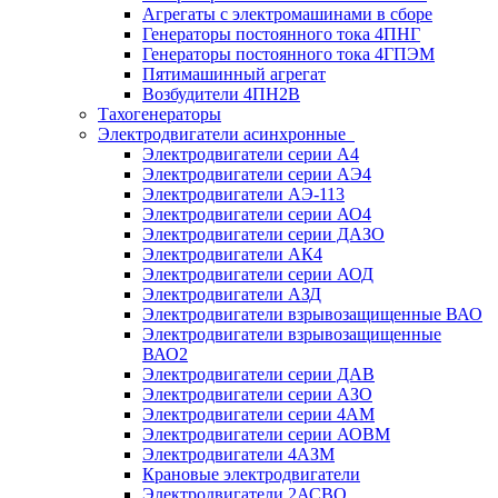
Агрегаты с электромашинами в сборе
Генераторы постоянного тока 4ПНГ
Генераторы постоянного тока 4ГПЭМ
Пятимашинный агрегат
Возбудители 4ПН2В
Тахогенераторы
Электродвигатели асинхронные
Электродвигатели серии А4
Электродвигатели серии АЭ4
Электродвигатели АЭ-113
Электродвигатели серии АО4
Электродвигатели серии ДАЗО
Электродвигатели АК4
Электродвигатели серии АОД
Электродвигатели АЗД
Электродвигатели взрывозащищенные ВАО
Электродвигатели взрывозащищенные
ВАО2
Электродвигатели серии ДАВ
Электродвигатели серии АЗО
Электродвигатели серии 4АМ
Электродвигатели серии АОВМ
Электродвигатели 4АЗМ
Крановые электродвигатели
Электродвигатели 2АСВО