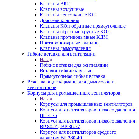
Клапаны ВКР
Клапаны воздушные
Клапаны лепестковые КЛ
Дроссель-клапаны
Клапаны КОп обратные прямоугольные
Клапаны обратные круглые КОк
Клапаны противодымные КДМ
Противопожарные клапаны
Клапаны дымоудаления
Гибкие вставки для вентиляции
Назад
Гибкие вставки для вентиляции
Вставки гибкие круглые
Прямоугольная гибкая вставка
Всасывающие карманы для дымососов и
вентиляторов
Корпусы для промышленных вентиляторов
Назад
Корпусы для промышленных вентиляторов
Корпуса для вентиляторов низкого давления
ВЦ 4-75
Корпуса для вентиляторов низкого давления
ВР 80-75, ВР 86-77
Корпуса для вентиляторов среднего
давления ВР 280-46