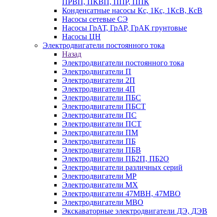
ПРВП, ПКВП, ППР, ППК
Конденсатные насосы Кс, 1Кс, 1КсВ, КсВ
Насосы сетевые СЭ
Насосы ГрАТ, ГрАР, ГрАК грунтовые
Насосы ЦН
Электродвигатели постоянного тока
Назад
Электродвигатели постоянного тока
Электродвигатели П
Электродвигатели 2П
Электродвигатели 4П
Электродвигатели ПБС
Электродвигатели ПБСТ
Электродвигатели ПС
Электродвигатели ПСТ
Электродвигатели ПМ
Электродвигатели ПБ
Электродвигатели ПБВ
Электродвигатели ПБ2П, ПБ2О
Электродвигатели различных серий
Электродвигатели МР
Электродвигатели MX
Электродвигатели 47MBH, 47МВО
Электродвигатели MBO
Экскаваторные электродвигатели ДЭ, ДЭВ