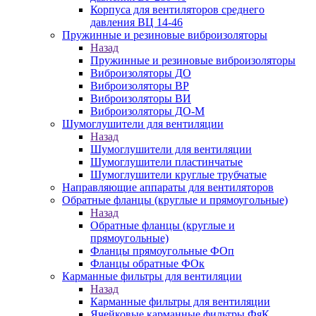
Корпуса для вентиляторов среднего
давления ВЦ 14-46
Пружинные и резиновые виброизоляторы
Назад
Пружинные и резиновые виброизоляторы
Виброизоляторы ДО
Виброизоляторы ВР
Виброизоляторы ВИ
Виброизоляторы ДО-М
Шумоглушители для вентиляции
Назад
Шумоглушители для вентиляции
Шумоглушители пластинчатые
Шумоглушители круглые трубчатые
Направляющие аппараты для вентиляторов
Обратные фланцы (круглые и прямоугольные)
Назад
Обратные фланцы (круглые и
прямоугольные)
Фланцы прямоугольные ФОп
Фланцы обратные ФОк
Карманные фильтры для вентиляции
Назад
Карманные фильтры для вентиляции
Ячейковые карманные фильтры ФяК