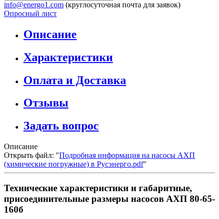
info@energo1.com
(круглосуточная почта для заявок)
Опросный лист
Описание
Характеристики
Оплата и Доставка
Отзывы
Задать вопрос
Описание
Открыть файл: "
Подробная информация на насосы АХП
(химические погружные) в Русэнерго.pdf
"
Технические характеристики и габаритные,
присоединительные размеры насосов АХП 80-65-
160б