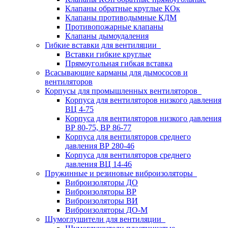
Клапаны обратные круглые КОк
Клапаны противодымные КДМ
Противопожарные клапаны
Клапаны дымоудаления
Гибкие вставки для вентиляции
Вставки гибкие круглые
Прямоугольная гибкая вставка
Всасывающие карманы для дымососов и
вентиляторов
Корпусы для промышленных вентиляторов
Корпуса для вентиляторов низкого давления
ВЦ 4-75
Корпуса для вентиляторов низкого давления
ВР 80-75, ВР 86-77
Корпуса для вентиляторов среднего
давления ВР 280-46
Корпуса для вентиляторов среднего
давления ВЦ 14-46
Пружинные и резиновые виброизоляторы
Виброизоляторы ДО
Виброизоляторы ВР
Виброизоляторы ВИ
Виброизоляторы ДО-М
Шумоглушители для вентиляции