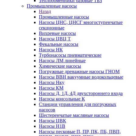
Теплообменники базовые ТБЗ
Промышленные насосы
Назад
Промышленные насосы
Насосы ЦНС, ЦНСГ многоступенчатые
секционные
Вихревые насосы
Насосы ЦВЦ Т
Фекальные насосы
Насосы НК
Турбонасосы пневматические
Насосы ЛМ линейные
Химические насосы
Погружные дренажные насосы ГНОМ
Насосы ВВН вакуумные водокольцевые
Насосы Нку
Насосы КМ
Насосы Д, 1Д, 4Д двухстороннего входа
Насосы консольные К
Станции управления для погружных
насосов
Шестеренчатые масляные насосы
Насосы ЦВК
Насосы Н1В
Насосы песковые П, ПР, ПК, ПБ, ПВП,