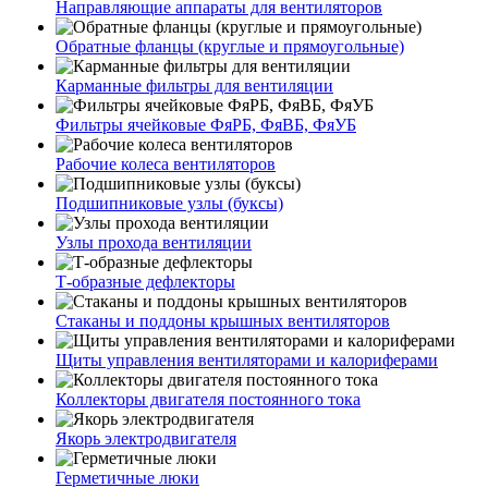
Направляющие аппараты для вентиляторов
Обратные фланцы (круглые и прямоугольные)
Карманные фильтры для вентиляции
Фильтры ячейковые ФяРБ, ФяВБ, ФяУБ
Рабочие колеса вентиляторов
Подшипниковые узлы (буксы)
Узлы прохода вентиляции
Т-образные дефлекторы
Стаканы и поддоны крышных вентиляторов
Щиты управления вентиляторами и калориферами
Коллекторы двигателя постоянного тока
Якорь электродвигателя
Герметичные люки