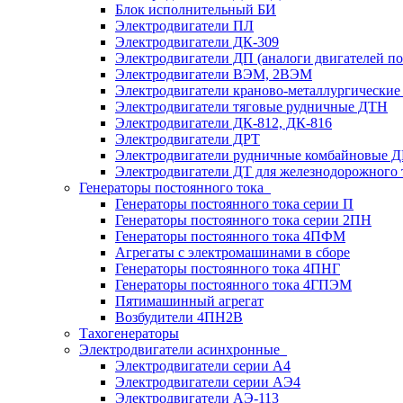
Блок исполнительный БИ
Электродвигатели ПЛ
Электродвигатели ДК-309
Электродвигатели ДП (аналоги двигателей п
Электродвигатели ВЭМ, 2ВЭМ
Электродвигатели краново-металлургические
Электродвигатели тяговые рудничные ДТН
Электродвигатели ДК-812, ДК-816
Электродвигатели ДРТ
Электродвигатели рудничные комбайновые 
Электродвигатели ДТ для железнодорожного 
Генераторы постоянного тока
Генераторы постоянного тока серии П
Генераторы постоянного тока серии 2ПН
Генераторы постоянного тока 4ПФМ
Агрегаты с электромашинами в сборе
Генераторы постоянного тока 4ПНГ
Генераторы постоянного тока 4ГПЭМ
Пятимашинный агрегат
Возбудители 4ПН2В
Тахогенераторы
Электродвигатели асинхронные
Электродвигатели серии А4
Электродвигатели серии АЭ4
Электродвигатели АЭ-113