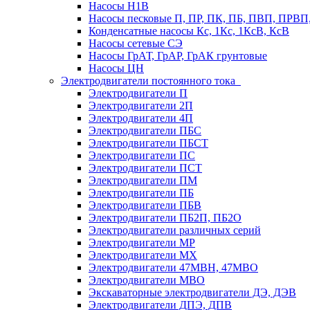
Насосы Н1В
Насосы песковые П, ПР, ПК, ПБ, ПВП, ПРВ
Конденсатные насосы Кс, 1Кс, 1КсВ, КсВ
Насосы сетевые СЭ
Насосы ГрАТ, ГрАР, ГрАК грунтовые
Насосы ЦН
Электродвигатели постоянного тока
Электродвигатели П
Электродвигатели 2П
Электродвигатели 4П
Электродвигатели ПБС
Электродвигатели ПБСТ
Электродвигатели ПС
Электродвигатели ПСТ
Электродвигатели ПМ
Электродвигатели ПБ
Электродвигатели ПБВ
Электродвигатели ПБ2П, ПБ2О
Электродвигатели различных серий
Электродвигатели МР
Электродвигатели MX
Электродвигатели 47MBH, 47МВО
Электродвигатели MBO
Экскаваторные электродвигатели ДЭ, ДЭВ
Электродвигатели ДПЭ, ДПВ