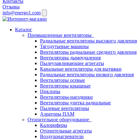
Контакты
Отзывы
info@energo1.com
Каталог
Промышленные вентиляторы
Радиальные вентиляторы высокого давления
Тягодутьевые машины
Вентиляторы радиальные среднего давления
Вентиляторы дымоудаления
Пылеулавливающие агрегаты
Канальные вентиляторы для вытяжки
Радиальные вентиляторы низкого давления
Вентиляторы осевые
Вентиляторы крышные
Циклоны
Вентиляторы-наездники
Вентиляторы улитка радиальные
Пылевые вентиляторы
Аэраторы ПАМ
Отопительное оборудование
Калориферы
Отопительные агрегаты
Воздухонагреватели