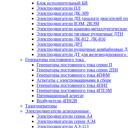
Блок исполнительный БИ
Электродвигатели ПЛ
Электродвигатели ДК-309
Электродвигатели ДП (аналоги двигателей п
Электродвигатели ВЭМ, 2ВЭМ
Электродвигатели краново-металлургические
Электродвигатели тяговые рудничные ДТН
Электродвигатели ДК-812, ДК-816
Электродвигатели ДРТ
Электродвигатели рудничные комбайновые 
Электродвигатели ДТ для железнодорожного 
Генераторы постоянного тока
Генераторы постоянного тока серии П
Генераторы постоянного тока серии 2ПН
Генераторы постоянного тока 4ПФМ
Агрегаты с электромашинами в сборе
Генераторы постоянного тока 4ПНГ
Генераторы постоянного тока 4ГПЭМ
Пятимашинный агрегат
Возбудители 4ПН2В
Тахогенераторы
Электродвигатели асинхронные
Электродвигатели серии А4
Электродвигатели серии АЭ4
Электродвигатели АЭ-113