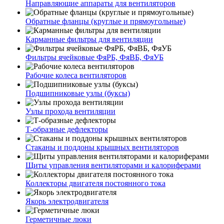
Направляющие аппараты для вентиляторов
Обратные фланцы (круглые и прямоугольные)
Карманные фильтры для вентиляции
Фильтры ячейковые ФяРБ, ФяВБ, ФяУБ
Рабочие колеса вентиляторов
Подшипниковые узлы (буксы)
Узлы прохода вентиляции
Т-образные дефлекторы
Стаканы и поддоны крышных вентиляторов
Щиты управления вентиляторами и калориферами
Коллекторы двигателя постоянного тока
Якорь электродвигателя
Герметичные люки