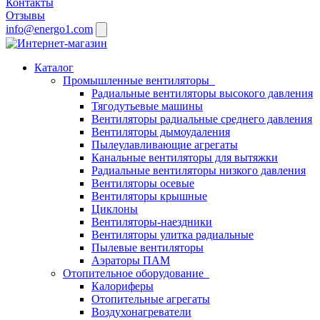
Контакты
Отзывы
info@energo1.com
Каталог
Промышленные вентиляторы
Радиальные вентиляторы высокого давления
Тягодутьевые машины
Вентиляторы радиальные среднего давления
Вентиляторы дымоудаления
Пылеулавливающие агрегаты
Канальные вентиляторы для вытяжки
Радиальные вентиляторы низкого давления
Вентиляторы осевые
Вентиляторы крышные
Циклоны
Вентиляторы-наездники
Вентиляторы улитка радиальные
Пылевые вентиляторы
Аэраторы ПАМ
Отопительное оборудование
Калориферы
Отопительные агрегаты
Воздухонагреватели