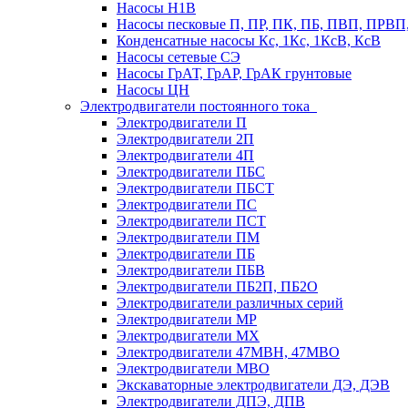
Насосы Н1В
Насосы песковые П, ПР, ПК, ПБ, ПВП, ПРВ
Конденсатные насосы Кс, 1Кс, 1КсВ, КсВ
Насосы сетевые СЭ
Насосы ГрАТ, ГрАР, ГрАК грунтовые
Насосы ЦН
Электродвигатели постоянного тока
Электродвигатели П
Электродвигатели 2П
Электродвигатели 4П
Электродвигатели ПБС
Электродвигатели ПБСТ
Электродвигатели ПС
Электродвигатели ПСТ
Электродвигатели ПМ
Электродвигатели ПБ
Электродвигатели ПБВ
Электродвигатели ПБ2П, ПБ2О
Электродвигатели различных серий
Электродвигатели МР
Электродвигатели MX
Электродвигатели 47MBH, 47МВО
Электродвигатели MBO
Экскаваторные электродвигатели ДЭ, ДЭВ
Электродвигатели ДПЭ, ДПВ