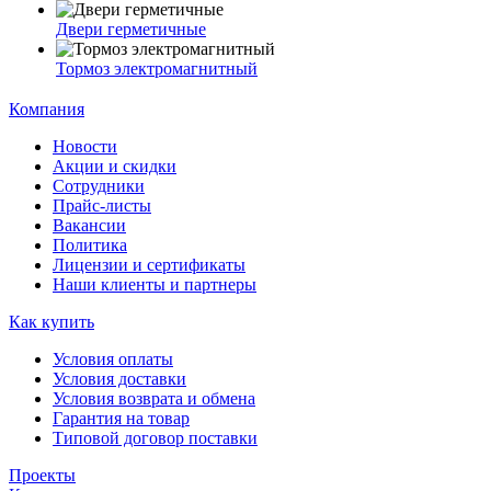
Двери герметичные
Тормоз электромагнитный
Компания
Новости
Акции и скидки
Сотрудники
Прайс-листы
Вакансии
Политика
Лицензии и сертификаты
Наши клиенты и партнеры
Как купить
Условия оплаты
Условия доставки
Условия возврата и обмена
Гарантия на товар
Типовой договор поставки
Проекты