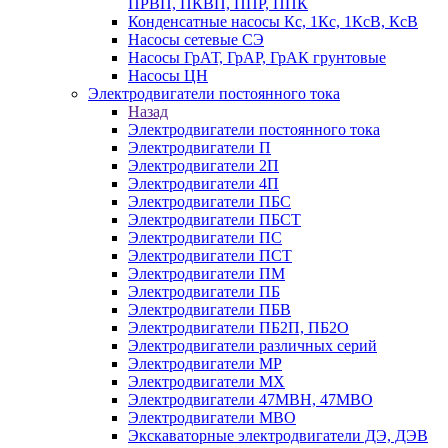
ПРВП, ПКВП, ППР, ППК
Конденсатные насосы Кс, 1Кс, 1КсВ, КсВ
Насосы сетевые СЭ
Насосы ГрАТ, ГрАР, ГрАК грунтовые
Насосы ЦН
Электродвигатели постоянного тока
Назад
Электродвигатели постоянного тока
Электродвигатели П
Электродвигатели 2П
Электродвигатели 4П
Электродвигатели ПБС
Электродвигатели ПБСТ
Электродвигатели ПС
Электродвигатели ПСТ
Электродвигатели ПМ
Электродвигатели ПБ
Электродвигатели ПБВ
Электродвигатели ПБ2П, ПБ2О
Электродвигатели различных серий
Электродвигатели МР
Электродвигатели MX
Электродвигатели 47MBH, 47МВО
Электродвигатели MBO
Экскаваторные электродвигатели ДЭ, ДЭВ