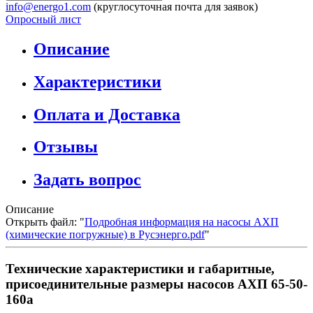
info@energo1.com
(круглосуточная почта для заявок)
Опросный лист
Описание
Характеристики
Оплата и Доставка
Отзывы
Задать вопрос
Описание
Открыть файл: "
Подробная информация на насосы АХП
(химические погружные) в Русэнерго.pdf
"
Технические характеристики и габаритные,
присоединительные размеры насосов АХП 65-50-
160а