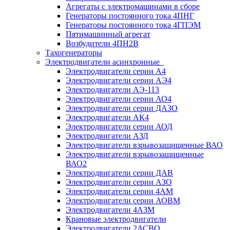
Агрегаты с электромашинами в сборе
Генераторы постоянного тока 4ПНГ
Генераторы постоянного тока 4ГПЭМ
Пятимашинный агрегат
Возбудители 4ПН2В
Тахогенераторы
Электродвигатели асинхронные
Электродвигатели серии А4
Электродвигатели серии АЭ4
Электродвигатели АЭ-113
Электродвигатели серии АО4
Электродвигатели серии ДАЗО
Электродвигатели АК4
Электродвигатели серии АОД
Электродвигатели АЗД
Электродвигатели взрывозащищенные ВАО
Электродвигатели взрывозащищенные
ВАО2
Электродвигатели серии ДАВ
Электродвигатели серии АЗО
Электродвигатели серии 4АМ
Электродвигатели серии АОВМ
Электродвигатели 4АЗМ
Крановые электродвигатели
Электродвигатели 2АСВО