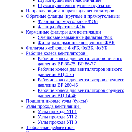
Шумоглушители пластинчатые
Шумоглушители круглые трубчатые
Направляющие аппараты для вентиляторов
Обратные фланцы (круглые и прямоугольные)
Фланцы прямоугольные ФОп
Фланцы обратные ФОк
Карманные фильтры для вентиляции
Ячейковые карманные фильтры ФяК
Фильтры карманные воздушные ФВК
Фильтры ячейковые ФяРБ, ФяВБ, ФяУБ
Рабочие колеса вентиляторов
Рабочие колеса для вентиляторов низкого
давления ВР 80-75, ВР 86-77
Рабочие колеса для вентиляторов низкого
давления ВЦ 4-75
Рабочие колеса для вентиляторов среднего
давления ВР 280-46
Рабочие колеса для вентиляторов среднего
давления ВЦ 14-46
Подшипниковые узлы (буксы)
Узлы прохода вентиляции
Узлы прохода УП 1
Узлы прохода УП 2
Узлы прохода УП 3
Т-образные дефлекторы