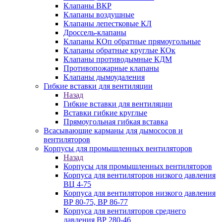
Клапаны ВКР
Клапаны воздушные
Клапаны лепестковые КЛ
Дроссель-клапаны
Клапаны КОп обратные прямоугольные
Клапаны обратные круглые КОк
Клапаны противодымные КДМ
Противопожарные клапаны
Клапаны дымоудаления
Гибкие вставки для вентиляции
Назад
Гибкие вставки для вентиляции
Вставки гибкие круглые
Прямоугольная гибкая вставка
Всасывающие карманы для дымососов и
вентиляторов
Корпусы для промышленных вентиляторов
Назад
Корпусы для промышленных вентиляторов
Корпуса для вентиляторов низкого давления
ВЦ 4-75
Корпуса для вентиляторов низкого давления
ВР 80-75, ВР 86-77
Корпуса для вентиляторов среднего
давления ВР 280-46