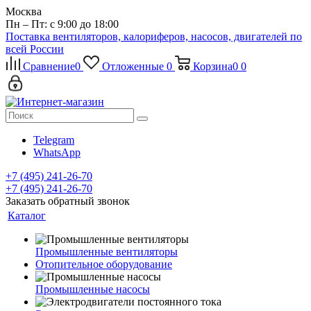
Москва
Пн – Пт: с 9:00 до 18:00
Поставка вентиляторов, калориферов, насосов, двигателей по
всей России
Сравнение
0
Отложенные
0
Корзина
0
0
Telegram
WhatsApp
+7 (495) 241-26-70
+7 (495) 241-26-70
Заказать обратный звонок
Каталог
Промышленные вентиляторы
Отопительное оборудование
Промышленные насосы