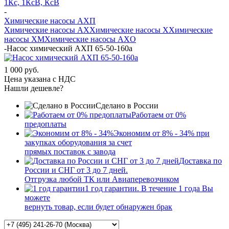
1Кс, 1КсВ, КсВ
-
Химические насосы АХП
Химические насосы AX
Химические насосы X
Химические
насосы XМ
Химические насосы AXО
-
Насос химический АХП 65-50-160а
1 000 руб.
Цена указана с НДС
Нашли дешевле?
Сделано в России
Работаем от 0%
предоплаты
Экономим от 8% - 34% при
закупках оборудования за счет
прямых поставок с завода
Доставка по
России и СНГ от 3 до 7 дней.
Отгрузка любой ТК или Авиаперевозчиком
1 год гарантии. В течение 1 года Вы
можете
вернуть товар, если будет обнаружен брак