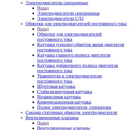
Электродвигатели синхронные
Назад
Электродвигатели синхронные
Электродвигатели СД2
Обмотки для электродвигателей постоянного тока
Назад
Обмотки для электродвигателей
постоянного тока
Катушки (секции) обмоток якоря двигателя
постоянного тока
Катушка главного полюса двигателя
постоянного тока
Катушка добавочного полюса двигателя
постоянного тока
Уравнители к электродвигателю
постоянного тока
Шунтовая катушка
Стабилизирующая катушка
Независимая катушка
Компенсационная катушка
Полюс электродвигателя, генератора
Секции статорных обмоток электродвигателя
Вентиляционные клапаны
Назад
Вентиляционные клапаны