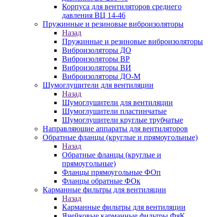
Корпуса для вентиляторов среднего
давления ВЦ 14-46
Пружинные и резиновые виброизоляторы
Назад
Пружинные и резиновые виброизоляторы
Виброизоляторы ДО
Виброизоляторы ВР
Виброизоляторы ВИ
Виброизоляторы ДО-М
Шумоглушители для вентиляции
Назад
Шумоглушители для вентиляции
Шумоглушители пластинчатые
Шумоглушители круглые трубчатые
Направляющие аппараты для вентиляторов
Обратные фланцы (круглые и прямоугольные)
Назад
Обратные фланцы (круглые и
прямоугольные)
Фланцы прямоугольные ФОп
Фланцы обратные ФОк
Карманные фильтры для вентиляции
Назад
Карманные фильтры для вентиляции
Ячейковые карманные фильтры ФяК