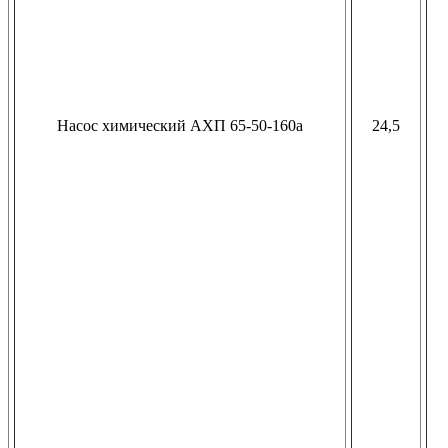
Насос химический АХП 65-50-160а
24,5