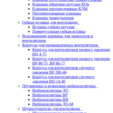
Клапаны обратные круглые КОк
Клапаны противодымные КДМ
Противопожарные клапаны
Клапаны дымоудаления
Гибкие вставки для вентиляции
Вставки гибкие круглые
Прямоугольная гибкая вставка
Всасывающие карманы для дымососов и
вентиляторов
Корпусы для промышленных вентиляторов
Корпуса для вентиляторов низкого давления
ВЦ 4-75
Корпуса для вентиляторов низкого давления
ВР 80-75, ВР 86-77
Корпуса для вентиляторов среднего
давления ВР 280-46
Корпуса для вентиляторов среднего
давления ВЦ 14-46
Пружинные и резиновые виброизоляторы
Виброизоляторы ДО
Виброизоляторы ВР
Виброизоляторы ВИ
Виброизоляторы ДО-М
Шумоглушители для вентиляции