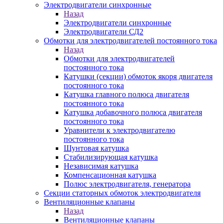
Электродвигатели синхронные
Назад
Электродвигатели синхронные
Электродвигатели СД2
Обмотки для электродвигателей постоянного тока
Назад
Обмотки для электродвигателей
постоянного тока
Катушки (секции) обмоток якоря двигателя
постоянного тока
Катушка главного полюса двигателя
постоянного тока
Катушка добавочного полюса двигателя
постоянного тока
Уравнители к электродвигателю
постоянного тока
Шунтовая катушка
Стабилизирующая катушка
Независимая катушка
Компенсационная катушка
Полюс электродвигателя, генератора
Секции статорных обмоток электродвигателя
Вентиляционные клапаны
Назад
Вентиляционные клапаны