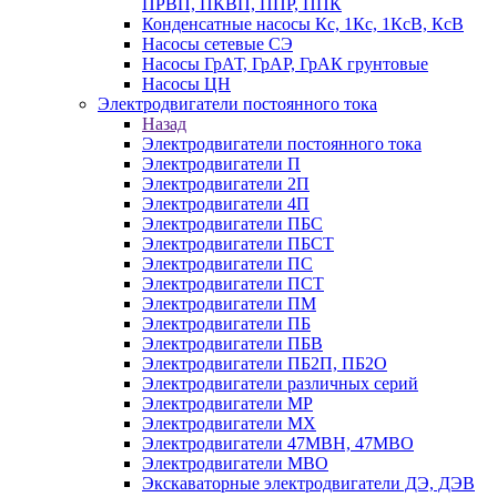
ПРВП, ПКВП, ППР, ППК
Конденсатные насосы Кс, 1Кс, 1КсВ, КсВ
Насосы сетевые СЭ
Насосы ГрАТ, ГрАР, ГрАК грунтовые
Насосы ЦН
Электродвигатели постоянного тока
Назад
Электродвигатели постоянного тока
Электродвигатели П
Электродвигатели 2П
Электродвигатели 4П
Электродвигатели ПБС
Электродвигатели ПБСТ
Электродвигатели ПС
Электродвигатели ПСТ
Электродвигатели ПМ
Электродвигатели ПБ
Электродвигатели ПБВ
Электродвигатели ПБ2П, ПБ2О
Электродвигатели различных серий
Электродвигатели МР
Электродвигатели MX
Электродвигатели 47MBH, 47МВО
Электродвигатели MBO
Экскаваторные электродвигатели ДЭ, ДЭВ