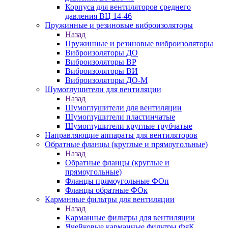
Корпуса для вентиляторов среднего
давления ВЦ 14-46
Пружинные и резиновые виброизоляторы
Назад
Пружинные и резиновые виброизоляторы
Виброизоляторы ДО
Виброизоляторы ВР
Виброизоляторы ВИ
Виброизоляторы ДО-М
Шумоглушители для вентиляции
Назад
Шумоглушители для вентиляции
Шумоглушители пластинчатые
Шумоглушители круглые трубчатые
Направляющие аппараты для вентиляторов
Обратные фланцы (круглые и прямоугольные)
Назад
Обратные фланцы (круглые и
прямоугольные)
Фланцы прямоугольные ФОп
Фланцы обратные ФОк
Карманные фильтры для вентиляции
Назад
Карманные фильтры для вентиляции
Ячейковые карманные фильтры ФяК