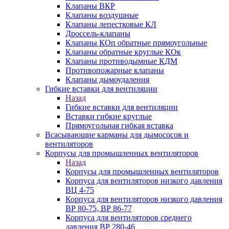
Клапаны ВКР
Клапаны воздушные
Клапаны лепестковые КЛ
Дроссель-клапаны
Клапаны КОп обратные прямоугольные
Клапаны обратные круглые КОк
Клапаны противодымные КДМ
Противопожарные клапаны
Клапаны дымоудаления
Гибкие вставки для вентиляции
Назад
Гибкие вставки для вентиляции
Вставки гибкие круглые
Прямоугольная гибкая вставка
Всасывающие карманы для дымососов и
вентиляторов
Корпусы для промышленных вентиляторов
Назад
Корпусы для промышленных вентиляторов
Корпуса для вентиляторов низкого давления
ВЦ 4-75
Корпуса для вентиляторов низкого давления
ВР 80-75, ВР 86-77
Корпуса для вентиляторов среднего
давления ВР 280-46