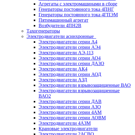
Агрегаты с электромашинами в сборе
Генераторы постоянного тока 4ПНГ
Генераторы постоянного тока 4ГПЭМ
Пятимашинный агрегат
Возбудители 4ПН2В
Тахогенераторы
Электродвигатели асинхронные
Электродвигатели серии А4
Электродвигатели серии АЭ4
Электродвигатели АЭ-113
Электродвигатели серии АО4
Электродвигатели серии ДАЗО
Электродвигатели АК4
Электродвигатели серии АОД
Электродвигатели АЗД
Электродвигатели взрывозащищенные ВАО
Электродвигатели взрывозащищенные
ВАО2
Электродвигатели серии ДАВ
Электродвигатели серии АЗО
Электродвигатели серии 4АМ
Электродвигатели серии АОВМ
Электродвигатели 4АЗМ
Крановые электродвигатели
Электродвигатели 2АСВО