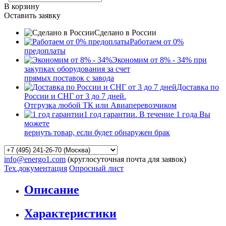
В корзину
Оставить заявку
Сделано в России
Работаем от 0%
предоплаты
Экономим от 8% - 34% при
закупках оборудования за счет
прямых поставок с завода
Доставка по
России и СНГ от 3 до 7 дней.
Отгрузка любой ТК или Авиаперевозчиком
1 год гарантии. В течение 1 года Вы
можете
вернуть товар, если будет обнаружен брак
info@energo1.com
(круглосуточная почта для заявок)
Тех.документация
Опросный лист
Описание
Характеристики