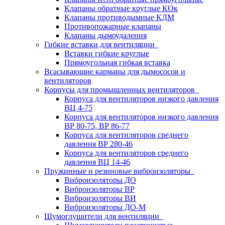
Клапаны обратные круглые КОк
Клапаны противодымные КДМ
Противопожарные клапаны
Клапаны дымоудаления
Гибкие вставки для вентиляции
Вставки гибкие круглые
Прямоугольная гибкая вставка
Всасывающие карманы для дымососов и
вентиляторов
Корпусы для промышленных вентиляторов
Корпуса для вентиляторов низкого давления
ВЦ 4-75
Корпуса для вентиляторов низкого давления
ВР 80-75, ВР 86-77
Корпуса для вентиляторов среднего
давления ВР 280-46
Корпуса для вентиляторов среднего
давления ВЦ 14-46
Пружинные и резиновые виброизоляторы
Виброизоляторы ДО
Виброизоляторы ВР
Виброизоляторы ВИ
Виброизоляторы ДО-М
Шумоглушители для вентиляции