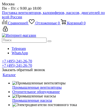
Москва
Пн – Пт: с 9:00 до 18:00
Поставка вентиляторов, калориферов, насосов, двигателей по
всей России
Сравнение
0
Отложенные
0
Корзина
0
0
Telegram
WhatsApp
+7 (495) 241-26-70
+7 (495) 241-26-70
Заказать обратный звонок
Каталог
Промышленные вентиляторы
Отопительное оборудование
Промышленные насосы