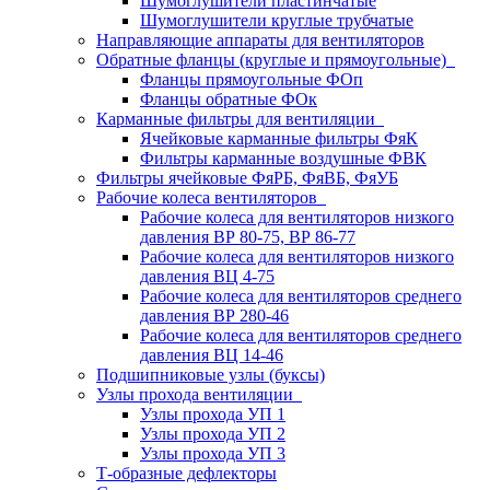
Шумоглушители пластинчатые
Шумоглушители круглые трубчатые
Направляющие аппараты для вентиляторов
Обратные фланцы (круглые и прямоугольные)
Фланцы прямоугольные ФОп
Фланцы обратные ФОк
Карманные фильтры для вентиляции
Ячейковые карманные фильтры ФяК
Фильтры карманные воздушные ФВК
Фильтры ячейковые ФяРБ, ФяВБ, ФяУБ
Рабочие колеса вентиляторов
Рабочие колеса для вентиляторов низкого
давления ВР 80-75, ВР 86-77
Рабочие колеса для вентиляторов низкого
давления ВЦ 4-75
Рабочие колеса для вентиляторов среднего
давления ВР 280-46
Рабочие колеса для вентиляторов среднего
давления ВЦ 14-46
Подшипниковые узлы (буксы)
Узлы прохода вентиляции
Узлы прохода УП 1
Узлы прохода УП 2
Узлы прохода УП 3
Т-образные дефлекторы