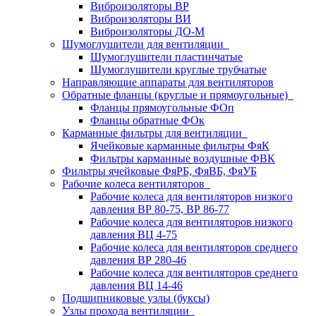
Виброизоляторы ВР
Виброизоляторы ВИ
Виброизоляторы ДО-М
Шумоглушители для вентиляции
Шумоглушители пластинчатые
Шумоглушители круглые трубчатые
Направляющие аппараты для вентиляторов
Обратные фланцы (круглые и прямоугольные)
Фланцы прямоугольные ФОп
Фланцы обратные ФОк
Карманные фильтры для вентиляции
Ячейковые карманные фильтры ФяК
Фильтры карманные воздушные ФВК
Фильтры ячейковые ФяРБ, ФяВБ, ФяУБ
Рабочие колеса вентиляторов
Рабочие колеса для вентиляторов низкого
давления ВР 80-75, ВР 86-77
Рабочие колеса для вентиляторов низкого
давления ВЦ 4-75
Рабочие колеса для вентиляторов среднего
давления ВР 280-46
Рабочие колеса для вентиляторов среднего
давления ВЦ 14-46
Подшипниковые узлы (буксы)
Узлы прохода вентиляции