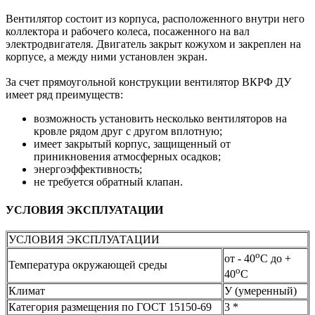
Вентилятор состоит из корпуса, расположенного внутри него
коллектора и рабочего колеса, посаженного на вал
электродвигателя. Двигатель закрыт кожухом и закреплен на
корпусе, а между ними установлен экран.
За счет прямоугольной конструкции вентилятор ВКРФ ДУ
имеет ряд преимуществ:
возможность установить несколько вентиляторов на
кровле рядом друг с другом вплотную;
имеет закрытый корпус, защищенный от
приникновения атмосферных осадков;
энергоэффективность;
не требуется обратный клапан.
УСЛОВИЯ ЭКСПЛУАТАЦИИ
УСЛОВИЯ ЭКСПЛУАТАЦИИ
о
от - 40
С до +
Температура окружающей среды
о
40
С
Климат
У (умеренный)
Категория размещения по ГОСТ 15150-69
3 *