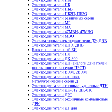
Электродвигатели ПМ
Электродвигатели ПБ
Электродвигатели ПБВ
Электродвигатели ПБ2П, ПБ2О
Электродвигатели различных серий
Электродвигатели МР
Электродвигатели MX
Электродвигатели 47MBH, 47МВО
Электродвигатели MBO
Экскаваторные электродвигатели ДЭ, ДЭВ
Электродвигатели ДПЭ, ДПВ
Блок исполнительный БИ
Электродвигатели ПЛ
Электродвигатели ДК-309
Электродвигатели ДП (аналоги двигателей
постоянного тока серии ПБСТ)
Электродвигатели ВЭМ, 2ВЭМ
Электродвигатели краново-
металлургические серии Д
Электродвигатели тяговые рудничные ДТН
Электродвигатели ДК-812, ДК-816
Электродвигатели ДРТ
Электродвигатели рудничные комбайновые
ДРК
Электродвигатели ДТ для