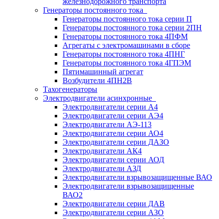
железнодорожного транспорта
Генераторы постоянного тока
Генераторы постоянного тока серии П
Генераторы постоянного тока серии 2ПН
Генераторы постоянного тока 4ПФМ
Агрегаты с электромашинами в сборе
Генераторы постоянного тока 4ПНГ
Генераторы постоянного тока 4ГПЭМ
Пятимашинный агрегат
Возбудители 4ПН2В
Тахогенераторы
Электродвигатели асинхронные
Электродвигатели серии А4
Электродвигатели серии АЭ4
Электродвигатели АЭ-113
Электродвигатели серии АО4
Электродвигатели серии ДАЗО
Электродвигатели АК4
Электродвигатели серии АОД
Электродвигатели АЗД
Электродвигатели взрывозащищенные ВАО
Электродвигатели взрывозащищенные
ВАО2
Электродвигатели серии ДАВ
Электродвигатели серии АЗО