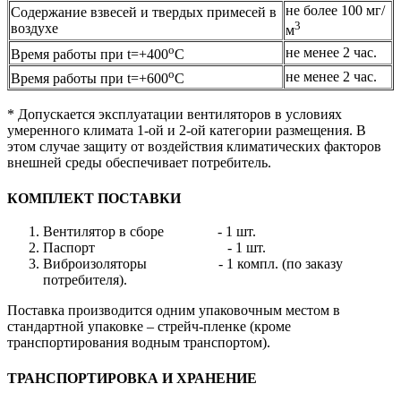
не более 100 мг/
Содержание взвесей и твердых примесей в
3
воздухе
м
о
не менее 2 час.
Время работы при t=+400
С
о
не менее 2 час.
Время работы при t=+600
С
* Допускается эксплуатации вентиляторов в условиях
умеренного климата 1-ой и 2-ой категории размещения. В
этом случае защиту от воздействия климатических факторов
внешней среды обеспечивает потребитель.
КОМПЛЕКТ ПОСТАВКИ
Вентилятор в сборе - 1 шт.
Паспорт - 1 шт.
Виброизоляторы - 1 компл. (по заказу
потребителя).
Поставка производится одним упаковочным местом в
стандартной упаковке – стрейч-пленке (кроме
транспортирования водным транспортом).
ТРАНСПОРТИРОВКА И ХРАНЕНИЕ