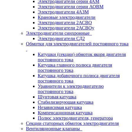
Электродвигатели серии 4АМ
Электродвигатели серии АОВМ
Электродвигатели 4АЗМ
Крановые электродвигатели
Электродвигатели 2АСВО
Электродвигатели 2АСВОу
Электродвигатели синхронные
Электродвигатели СД2
Обмотки для электродвигателей постоянного тока
Катушки (секции) обмоток якоря двигателя
постоянного тока
Катушка главного полюса двигателя
постоянного тока
Катушка добавочного полюса двигателя
постоянного тока
Уравнители к электродвигателю
постоянного тока
Шунтовая катушка
Стабилизирующая катушка
Независимая катушка
Компенсационная катушка
Полюс электродвигателя, генератора
Секции статорных обмоток электродвигателя
Вентиляционные клапаны