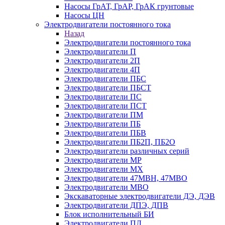
Насосы ГрАТ, ГрАР, ГрАК грунтовые
Насосы ЦН
Электродвигатели постоянного тока
Назад
Электродвигатели постоянного тока
Электродвигатели П
Электродвигатели 2П
Электродвигатели 4П
Электродвигатели ПБС
Электродвигатели ПБСТ
Электродвигатели ПС
Электродвигатели ПСТ
Электродвигатели ПМ
Электродвигатели ПБ
Электродвигатели ПБВ
Электродвигатели ПБ2П, ПБ2О
Электродвигатели различных серий
Электродвигатели МР
Электродвигатели MX
Электродвигатели 47MBH, 47МВО
Электродвигатели MBO
Экскаваторные электродвигатели ДЭ, ДЭВ
Электродвигатели ДПЭ, ДПВ
Блок исполнительный БИ
Электродвигатели ПЛ