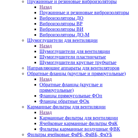
Пружинные и резиновые виброизоляторы
Назад
Пружинные и резиновые виброизоляторы
Виброизоляторы ДО
Виброизоляторы ВР
Виброизоляторы ВИ
Виброизоляторы ДО-М
Шумоглушители для вентиляции
Назад
Шумоглушители для вентиляции
Шумоглушители пластинчатые
Шумоглушители круглые трубчатые
Направляющие аппараты для вентиляторов
Обратные фланцы (круглые и прямоугольные)
Назад
Обратные фланцы (круглые и
прямоугольные)
Фланцы прямоугольные ФОп
Фланцы обратные ФОк
Карманные фильтры для вентиляции
Назад
Карманные фильтры для вентиляции
Ячейковые карманные фильтры ФяК
Фильтры карманные воздушные ФВК
Фильтры ячейковые ФяРБ, ФяВБ, ФяУБ