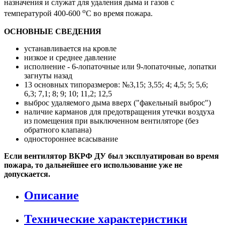
назначения и служат для удаления дыма и газов с
о
температурой 400-600
С во время пожара.
ОСНОВНЫЕ СВЕДЕНИЯ
устанавливается на кровле
низкое и среднее давление
исполнение - 6-лопаточные или 9-лопаточные, лопатки
загнуты назад
13 основных типоразмеров: №3,15; 3,55; 4; 4,5; 5; 5,6;
6,3; 7,1; 8; 9; 10; 11,2; 12,5
выброс удаляемого дыма вверх ("факельный выброс")
наличие карманов для предотвращения утечки воздуха
из помещения при выключенном вентиляторе (без
обратного клапана)
одностороннее всасывание
Если вентилятор ВКРФ ДУ был эксплуатирован во время
пожара, то дальнейшее его использование уже не
допускается.
Описание
Технические характеристики