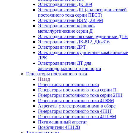
Электродвигатели ДК-309
Электродвигатели ДП (аналоги двигателей
постоянного тока серии ПБСТ)
Электродвигатели ВЭМ, 2ВЭМ
Электродвигатели краново-
металлургические серии Д
Электродвигатели тяговые рудничные ДТН
Электродвигатели ДК-812, ДК-816
Электродвигатели ДРТ
Электродвигатели рудничные комбайновые
ДРК
Электродвигатели ДТ для
железнодорожного транспорта
Генераторы постоянного тока
Назад
Генераторы постоянного тока
Генераторы постоянного тока серии П
Генераторы постоянного тока серии 2ПН
Генераторы постоянного тока 4ПФМ
Агрегаты с электромашинами в сборе
Генераторы постоянного тока 4ПНГ
Генераторы постоянного тока 4ГПЭМ
Пятимашинный агрегат
Возбудители 4ПН2В
Тахогенераторы