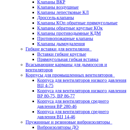
Клапаны ВКР
Клапаны воздушные
Клапаны лепестковые КЛ
Дроссель-клапаны
Клапаны КОп обратные прямоугольные
Клапаны обратные круглые КОк
Клапаны противодымные КДМ
Противопожарные клапаны
Клапаны дымоудаления
Гибкие вставки для вентиляции
Вставки гибкие круглые
Прямоугольная гибкая вставка
Всасывающие карманы для дымососов и
вентиляторов
Корпусы для промышленных вентиляторов
Корпуса для вентиляторов низкого давления
ВЦ 4-75
Корпуса для вентиляторов низкого давления
ВР 80-75, ВР 86-77
Корпуса для вентиляторов среднего
давления ВР 280-46
Корпуса для вентиляторов среднего
давления ВЦ 14-46
Пружинные и резиновые виброизоляторы
Виброизоляторы ДО