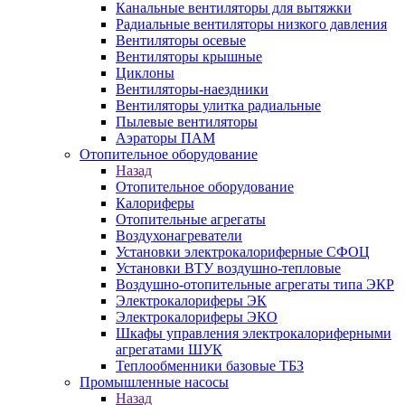
Канальные вентиляторы для вытяжки
Радиальные вентиляторы низкого давления
Вентиляторы осевые
Вентиляторы крышные
Циклоны
Вентиляторы-наездники
Вентиляторы улитка радиальные
Пылевые вентиляторы
Аэраторы ПАМ
Отопительное оборудование
Назад
Отопительное оборудование
Калориферы
Отопительные агрегаты
Воздухонагреватели
Установки электрокалориферные СФОЦ
Установки ВТУ воздушно-тепловые
Воздушно-отопительные агрегаты типа ЭКР
Электрокалориферы ЭК
Электрокалориферы ЭКО
Шкафы управления электрокалориферными
агрегатами ШУК
Теплообменники базовые ТБЗ
Промышленные насосы
Назад