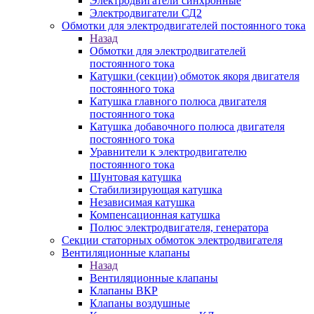
Электродвигатели синхронные
Электродвигатели СД2
Обмотки для электродвигателей постоянного тока
Назад
Обмотки для электродвигателей
постоянного тока
Катушки (секции) обмоток якоря двигателя
постоянного тока
Катушка главного полюса двигателя
постоянного тока
Катушка добавочного полюса двигателя
постоянного тока
Уравнители к электродвигателю
постоянного тока
Шунтовая катушка
Стабилизирующая катушка
Независимая катушка
Компенсационная катушка
Полюс электродвигателя, генератора
Секции статорных обмоток электродвигателя
Вентиляционные клапаны
Назад
Вентиляционные клапаны
Клапаны ВКР
Клапаны воздушные