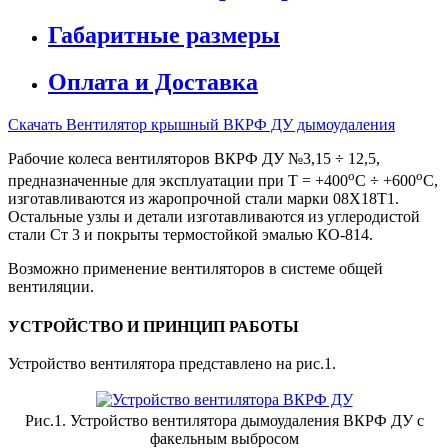
Габаритные размеры
Оплата и Доставка
Скачать Вентилятор крышный ВКРФ ДУ дымоудаления
Рабочие колеса вентиляторов ВКРФ ДУ №3,15 ÷ 12,5,
о
о
предназначенные для эксплуатации при Т = +400
С ÷ +600
С,
изготавливаются из жаропрочной стали марки 08Х18Т1.
Остальные узлы и детали изготавливаются из углеродистой
стали Ст 3 и покрыты термостойкой эмалью КО-814.
Возможно применение вентиляторов в системе общей
вентиляции.
УСТРОЙСТВО И ПРИНЦИП РАБОТЫ
Устройство вентилятора представлено на рис.1.
Рис.1. Устройство вентилятора дымоудаления ВКРФ ДУ с
факельным выбросом