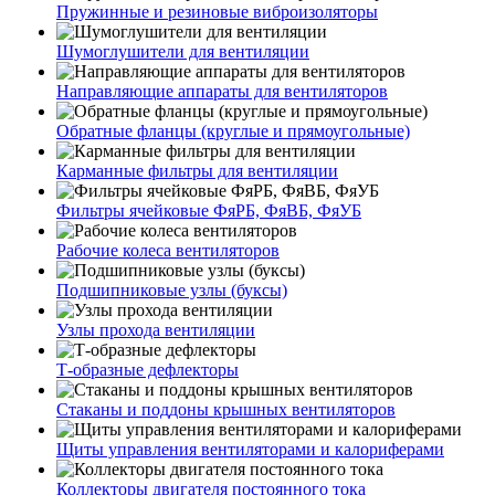
Пружинные и резиновые виброизоляторы
Шумоглушители для вентиляции
Направляющие аппараты для вентиляторов
Обратные фланцы (круглые и прямоугольные)
Карманные фильтры для вентиляции
Фильтры ячейковые ФяРБ, ФяВБ, ФяУБ
Рабочие колеса вентиляторов
Подшипниковые узлы (буксы)
Узлы прохода вентиляции
Т-образные дефлекторы
Стаканы и поддоны крышных вентиляторов
Щиты управления вентиляторами и калориферами
Коллекторы двигателя постоянного тока