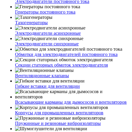
Электродвигатели постоянного тока
Генераторы постоянного тока
Тахогенераторы
Электродвигатели асинхронные
Электродвигатели синхронные
Обмотки для электродвигателей постоянного тока
Секции статорных обмоток электродвигателя
Вентиляционные клапаны
Гибкие вставки для вентиляции
Всасывающие карманы для дымососов и вентиляторов
Корпусы для промышленных вентиляторов
Пружинные и резиновые виброизоляторы