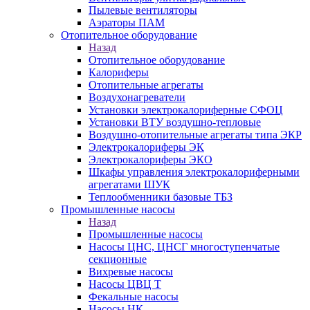
Пылевые вентиляторы
Аэраторы ПАМ
Отопительное оборудование
Назад
Отопительное оборудование
Калориферы
Отопительные агрегаты
Воздухонагреватели
Установки электрокалориферные СФОЦ
Установки ВТУ воздушно-тепловые
Воздушно-отопительные агрегаты типа ЭКР
Электрокалориферы ЭК
Электрокалориферы ЭКО
Шкафы управления электрокалориферными
агрегатами ШУК
Теплообменники базовые ТБЗ
Промышленные насосы
Назад
Промышленные насосы
Насосы ЦНС, ЦНСГ многоступенчатые
секционные
Вихревые насосы
Насосы ЦВЦ Т
Фекальные насосы
Насосы НК