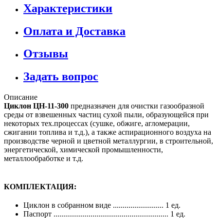
Характеристики
Оплата и Доставка
Отзывы
Задать вопрос
Описание
Циклон ЦН-11-300
предназначен для очистки газообразной
среды от взвешенных частиц сухой пыли, образующейся при
некоторых тех.процессах (сушке, обжиге, агломерации,
сжигании топлива и т.д.), а также аспирационного воздуха на
производстве черной и цветной металлургии, в строительной,
энергетической, химической промышленности,
металлообработке и т.д.
КОМПЛЕКТАЦИЯ:
Циклон в собранном виде .......................... 1 ед.
Паспорт ........................................................... 1 ед.