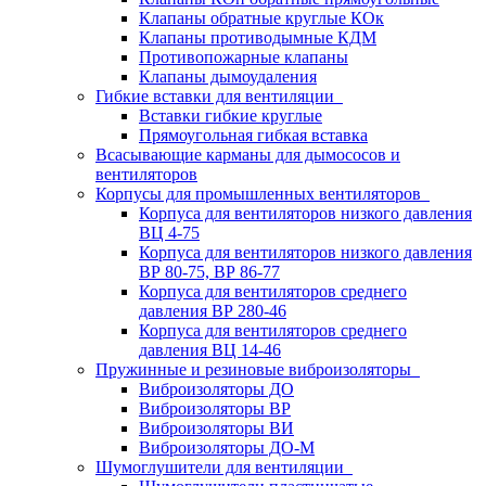
Клапаны обратные круглые КОк
Клапаны противодымные КДМ
Противопожарные клапаны
Клапаны дымоудаления
Гибкие вставки для вентиляции
Вставки гибкие круглые
Прямоугольная гибкая вставка
Всасывающие карманы для дымососов и
вентиляторов
Корпусы для промышленных вентиляторов
Корпуса для вентиляторов низкого давления
ВЦ 4-75
Корпуса для вентиляторов низкого давления
ВР 80-75, ВР 86-77
Корпуса для вентиляторов среднего
давления ВР 280-46
Корпуса для вентиляторов среднего
давления ВЦ 14-46
Пружинные и резиновые виброизоляторы
Виброизоляторы ДО
Виброизоляторы ВР
Виброизоляторы ВИ
Виброизоляторы ДО-М
Шумоглушители для вентиляции