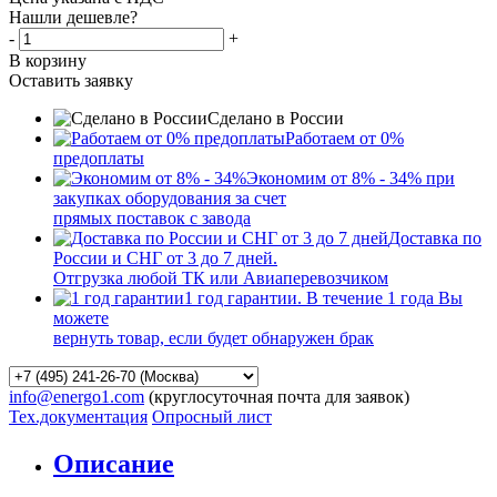
Нашли дешевле?
-
+
В корзину
Оставить заявку
Сделано в России
Работаем от 0%
предоплаты
Экономим от 8% - 34% при
закупках оборудования за счет
прямых поставок с завода
Доставка по
России и СНГ от 3 до 7 дней.
Отгрузка любой ТК или Авиаперевозчиком
1 год гарантии. В течение 1 года Вы
можете
вернуть товар, если будет обнаружен брак
info@energo1.com
(круглосуточная почта для заявок)
Тех.документация
Опросный лист
Описание