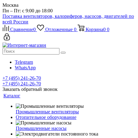
Москва
Пн – Пт: с 9:00 до 18:00
Поставка вентиляторов, калориферов, насосов, двигателей по
всей России
Сравнение
0
Отложенные
0
Корзина
0
0
Telegram
WhatsApp
+7 (495) 241-26-70
+7 (495) 241-26-70
Заказать обратный звонок
Каталог
Промышленные вентиляторы
Отопительное оборудование
Промышленные насосы