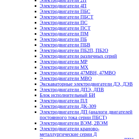
Электродвигатели 2П
Электродвигатели 4П
Электродвигатели ПБС
Электродвигатели ПБСТ
Электродвигатели ПС
Электродвигатели ПСТ
Электродвигатели ПМ
Электродвигатели ПБ
Электродвигатели ПБВ
Электродвигатели ПБ2П, ПБ2О
Электродвигатели различных серий
Электродвигатели МР
Электродвигатели MX
Электродвигатели 47MBH, 47МВО
Электродвигатели MBO
Экскаваторные электродвигатели ДЭ, ДЭВ
Электродвигатели ДПЭ, ДПВ
Блок исполнительный БИ
Электродвигатели ПЛ
Электродвигатели ДК-309
Электродвигатели ДП (аналоги двигателей
постоянного тока серии ПБСТ)
Электродвигатели ВЭМ, 2ВЭМ
Электродвигатели краново-
металлургические серии Д