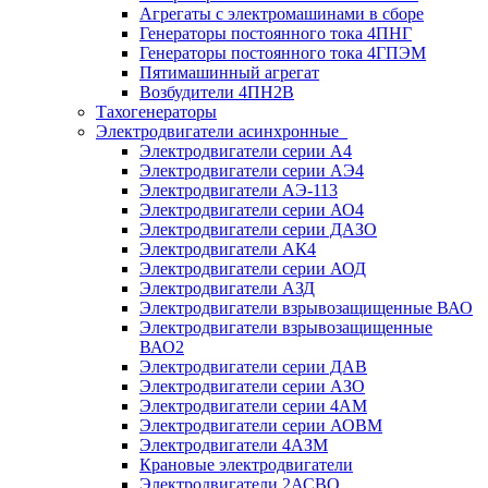
Агрегаты с электромашинами в сборе
Генераторы постоянного тока 4ПНГ
Генераторы постоянного тока 4ГПЭМ
Пятимашинный агрегат
Возбудители 4ПН2В
Тахогенераторы
Электродвигатели асинхронные
Электродвигатели серии А4
Электродвигатели серии АЭ4
Электродвигатели АЭ-113
Электродвигатели серии АО4
Электродвигатели серии ДАЗО
Электродвигатели АК4
Электродвигатели серии АОД
Электродвигатели АЗД
Электродвигатели взрывозащищенные ВАО
Электродвигатели взрывозащищенные
ВАО2
Электродвигатели серии ДАВ
Электродвигатели серии АЗО
Электродвигатели серии 4АМ
Электродвигатели серии АОВМ
Электродвигатели 4АЗМ
Крановые электродвигатели
Электродвигатели 2АСВО