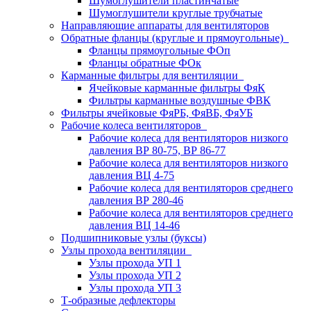
Шумоглушители пластинчатые
Шумоглушители круглые трубчатые
Направляющие аппараты для вентиляторов
Обратные фланцы (круглые и прямоугольные)
Фланцы прямоугольные ФОп
Фланцы обратные ФОк
Карманные фильтры для вентиляции
Ячейковые карманные фильтры ФяК
Фильтры карманные воздушные ФВК
Фильтры ячейковые ФяРБ, ФяВБ, ФяУБ
Рабочие колеса вентиляторов
Рабочие колеса для вентиляторов низкого
давления ВР 80-75, ВР 86-77
Рабочие колеса для вентиляторов низкого
давления ВЦ 4-75
Рабочие колеса для вентиляторов среднего
давления ВР 280-46
Рабочие колеса для вентиляторов среднего
давления ВЦ 14-46
Подшипниковые узлы (буксы)
Узлы прохода вентиляции
Узлы прохода УП 1
Узлы прохода УП 2
Узлы прохода УП 3
Т-образные дефлекторы