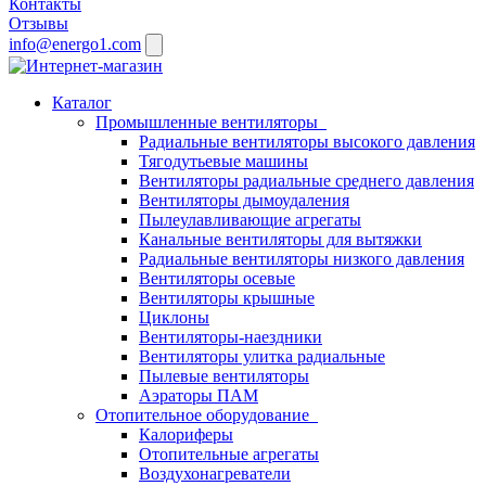
Контакты
Отзывы
info@energo1.com
Каталог
Промышленные вентиляторы
Радиальные вентиляторы высокого давления
Тягодутьевые машины
Вентиляторы радиальные среднего давления
Вентиляторы дымоудаления
Пылеулавливающие агрегаты
Канальные вентиляторы для вытяжки
Радиальные вентиляторы низкого давления
Вентиляторы осевые
Вентиляторы крышные
Циклоны
Вентиляторы-наездники
Вентиляторы улитка радиальные
Пылевые вентиляторы
Аэраторы ПАМ
Отопительное оборудование
Калориферы
Отопительные агрегаты
Воздухонагреватели