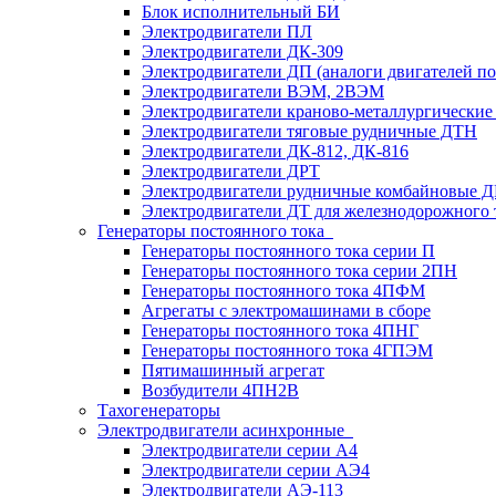
Блок исполнительный БИ
Электродвигатели ПЛ
Электродвигатели ДК-309
Электродвигатели ДП (аналоги двигателей п
Электродвигатели ВЭМ, 2ВЭМ
Электродвигатели краново-металлургические
Электродвигатели тяговые рудничные ДТН
Электродвигатели ДК-812, ДК-816
Электродвигатели ДРТ
Электродвигатели рудничные комбайновые 
Электродвигатели ДТ для железнодорожного 
Генераторы постоянного тока
Генераторы постоянного тока серии П
Генераторы постоянного тока серии 2ПН
Генераторы постоянного тока 4ПФМ
Агрегаты с электромашинами в сборе
Генераторы постоянного тока 4ПНГ
Генераторы постоянного тока 4ГПЭМ
Пятимашинный агрегат
Возбудители 4ПН2В
Тахогенераторы
Электродвигатели асинхронные
Электродвигатели серии А4
Электродвигатели серии АЭ4
Электродвигатели АЭ-113