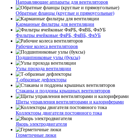
Направляющие аппараты для вентиляторов
Обратные фланцы (круглые и прямоугольные)
Карманные фильтры для вентиляции
Фильтры ячейковые ФяРБ, ФяВБ, ФяУБ
Рабочие колеса вентиляторов
Подшипниковые узлы (буксы)
Узлы прохода вентиляции
Т-образные дефлекторы
Стаканы и поддоны крышных вентиляторов
Щиты управления вентиляторами и калориферами
Коллекторы двигателя постоянного тока
Якорь электродвигателя
Герметичные люки