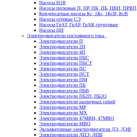
Насосы Н1В
Насосы песковые П, ПР, ПК, ПБ, ПВП, ПРВ
Конденсатные насосы Кс, 1Кс, 1КсВ, КсВ
Насосы сетевые СЭ
Насосы ГрАТ, ГрАР, ГрАК грунтовые
Насосы ЦН
Электродвигатели постоянного тока
Электродвигатели П
Электродвигатели 2П
Электродвигатели 4П
Электродвигатели ПБС
Электродвигатели ПБСТ
Электродвигатели ПС
Электродвигатели ПСТ
Электродвигатели ПМ
Электродвигатели ПБ
Электродвигатели ПБВ
Электродвигатели ПБ2П, ПБ2О
Электродвигатели различных серий
Электродвигатели МР
Электродвигатели MX
Электродвигатели 47MBH, 47МВО
Электродвигатели MBO
Экскаваторные электродвигатели ДЭ, ДЭВ
Электродвигатели ДПЭ, ДПВ