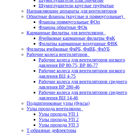
Шумоглушители пластинчатые
Шумоглушители круглые трубчатые
Направляющие аппараты для вентиляторов
Обратные фланцы (круглые и прямоугольные)
Фланцы прямоугольные ФОп
Фланцы обратные ФОк
Карманные фильтры для вентиляции
Ячейковые карманные фильтры ФяК
Фильтры карманные воздушные ФВК
Фильтры ячейковые ФяРБ, ФяВБ, ФяУБ
Рабочие колеса вентиляторов
Рабочие колеса для вентиляторов низкого
давления ВР 80-75, ВР 86-77
Рабочие колеса для вентиляторов низкого
давления ВЦ 4-75
Рабочие колеса для вентиляторов среднего
давления ВР 280-46
Рабочие колеса для вентиляторов среднего
давления ВЦ 14-46
Подшипниковые узлы (буксы)
Узлы прохода вентиляции
Узлы прохода УП 1
Узлы прохода УП 2
Узлы прохода УП 3
Т-образные дефлекторы