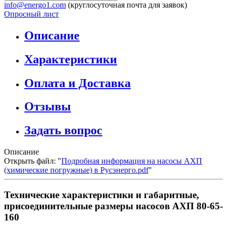
info@energo1.com
(круглосуточная почта для заявок)
Опросный лист
Описание
Характеристики
Оплата и Доставка
Отзывы
Задать вопрос
Описание
Открыть файл: "
Подробная информация на насосы АХП
(химические погружные) в Русэнерго.pdf
"
Технические характеристики и габаритные,
присоединительные размеры насосов АХП 80-65-
160