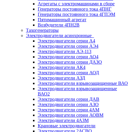
Агрегаты с электромашинами в сборе
Генераторы постоянного тока 4ПНГ
Генераторы постоянного тока 4ГПЭМ
Пятимашинный агрегат
Возбудители 4ПН2В
Тахогенераторы
Электродвигатели асинхронные
Электродвигатели серии А4
Электродвигатели серии АЭ4
Электродвигатели АЭ-113
Электродвигатели серии АО4
Электродвигатели серии ДАЗО
Электродвигатели АК4
Электродвигатели серии АОД
Электродвигатели АЗД
Электродвигатели взрывозащищенные ВАО
Электродвигатели взрывозащищенные
ВАО2
Электродвигатели серии ДАВ
Электродвигатели серии АЗО
Электродвигатели серии 4АМ
Электродвигатели серии АОВМ
Электродвигатели 4АЗМ
Крановые электродвигатели
Электродвигатели 2АСВО