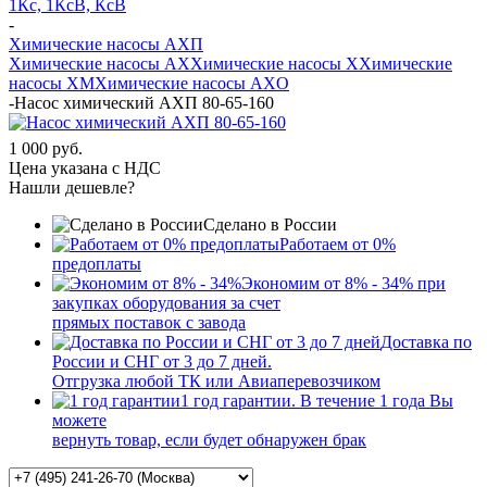
1Кс, 1КсВ, КсВ
-
Химические насосы АХП
Химические насосы AX
Химические насосы X
Химические
насосы XМ
Химические насосы AXО
-
Насос химический АХП 80-65-160
1 000 руб.
Цена указана с НДС
Нашли дешевле?
Сделано в России
Работаем от 0%
предоплаты
Экономим от 8% - 34% при
закупках оборудования за счет
прямых поставок с завода
Доставка по
России и СНГ от 3 до 7 дней.
Отгрузка любой ТК или Авиаперевозчиком
1 год гарантии. В течение 1 года Вы
можете
вернуть товар, если будет обнаружен брак