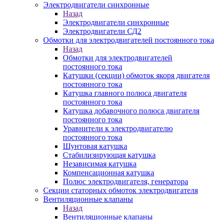
Электродвигатели синхронные
Назад
Электродвигатели синхронные
Электродвигатели СД2
Обмотки для электродвигателей постоянного тока
Назад
Обмотки для электродвигателей
постоянного тока
Катушки (секции) обмоток якоря двигателя
постоянного тока
Катушка главного полюса двигателя
постоянного тока
Катушка добавочного полюса двигателя
постоянного тока
Уравнители к электродвигателю
постоянного тока
Шунтовая катушка
Стабилизирующая катушка
Независимая катушка
Компенсационная катушка
Полюс электродвигателя, генератора
Секции статорных обмоток электродвигателя
Вентиляционные клапаны
Назад
Вентиляционные клапаны