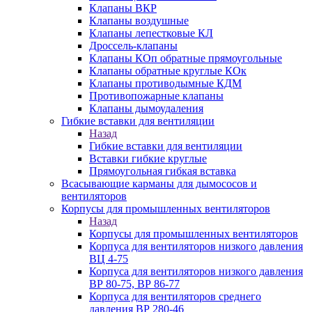
Клапаны ВКР
Клапаны воздушные
Клапаны лепестковые КЛ
Дроссель-клапаны
Клапаны КОп обратные прямоугольные
Клапаны обратные круглые КОк
Клапаны противодымные КДМ
Противопожарные клапаны
Клапаны дымоудаления
Гибкие вставки для вентиляции
Назад
Гибкие вставки для вентиляции
Вставки гибкие круглые
Прямоугольная гибкая вставка
Всасывающие карманы для дымососов и
вентиляторов
Корпусы для промышленных вентиляторов
Назад
Корпусы для промышленных вентиляторов
Корпуса для вентиляторов низкого давления
ВЦ 4-75
Корпуса для вентиляторов низкого давления
ВР 80-75, ВР 86-77
Корпуса для вентиляторов среднего
давления ВР 280-46