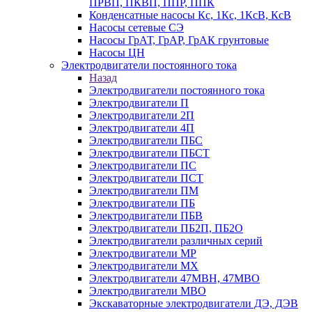
ПРВП, ПКВП, ППР, ППК
Конденсатные насосы Кс, 1Кс, 1КсВ, КсВ
Насосы сетевые СЭ
Насосы ГрАТ, ГрАР, ГрАК грунтовые
Насосы ЦН
Электродвигатели постоянного тока
Назад
Электродвигатели постоянного тока
Электродвигатели П
Электродвигатели 2П
Электродвигатели 4П
Электродвигатели ПБС
Электродвигатели ПБСТ
Электродвигатели ПС
Электродвигатели ПСТ
Электродвигатели ПМ
Электродвигатели ПБ
Электродвигатели ПБВ
Электродвигатели ПБ2П, ПБ2О
Электродвигатели различных серий
Электродвигатели МР
Электродвигатели MX
Электродвигатели 47MBH, 47МВО
Электродвигатели MBO
Экскаваторные электродвигатели ДЭ, ДЭВ