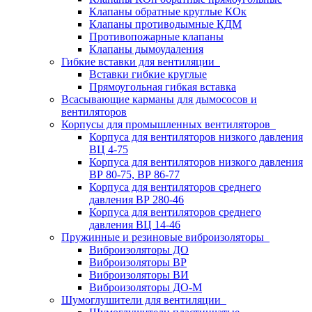
Клапаны обратные круглые КОк
Клапаны противодымные КДМ
Противопожарные клапаны
Клапаны дымоудаления
Гибкие вставки для вентиляции
Вставки гибкие круглые
Прямоугольная гибкая вставка
Всасывающие карманы для дымососов и
вентиляторов
Корпусы для промышленных вентиляторов
Корпуса для вентиляторов низкого давления
ВЦ 4-75
Корпуса для вентиляторов низкого давления
ВР 80-75, ВР 86-77
Корпуса для вентиляторов среднего
давления ВР 280-46
Корпуса для вентиляторов среднего
давления ВЦ 14-46
Пружинные и резиновые виброизоляторы
Виброизоляторы ДО
Виброизоляторы ВР
Виброизоляторы ВИ
Виброизоляторы ДО-М
Шумоглушители для вентиляции