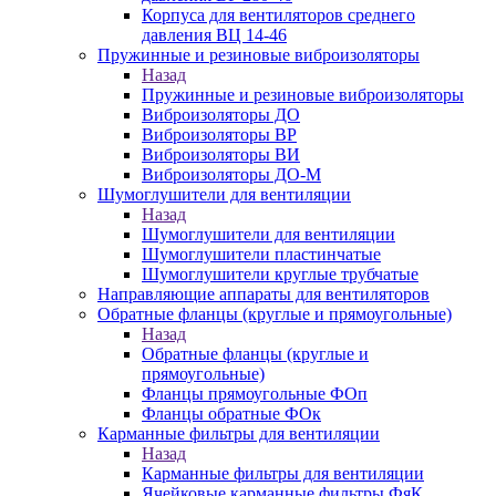
Корпуса для вентиляторов среднего
давления ВЦ 14-46
Пружинные и резиновые виброизоляторы
Назад
Пружинные и резиновые виброизоляторы
Виброизоляторы ДО
Виброизоляторы ВР
Виброизоляторы ВИ
Виброизоляторы ДО-М
Шумоглушители для вентиляции
Назад
Шумоглушители для вентиляции
Шумоглушители пластинчатые
Шумоглушители круглые трубчатые
Направляющие аппараты для вентиляторов
Обратные фланцы (круглые и прямоугольные)
Назад
Обратные фланцы (круглые и
прямоугольные)
Фланцы прямоугольные ФОп
Фланцы обратные ФОк
Карманные фильтры для вентиляции
Назад
Карманные фильтры для вентиляции
Ячейковые карманные фильтры ФяК