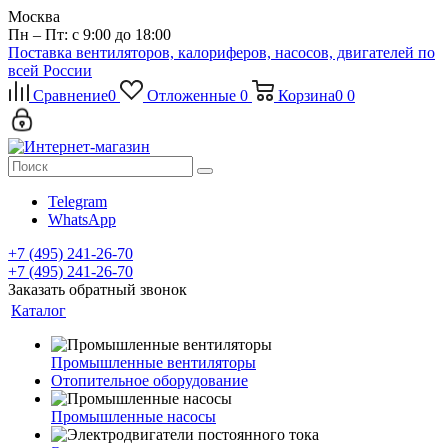
Москва
Пн – Пт: с 9:00 до 18:00
Поставка вентиляторов, калориферов, насосов, двигателей по
всей России
Сравнение
0
Отложенные
0
Корзина
0
0
Telegram
WhatsApp
+7 (495) 241-26-70
+7 (495) 241-26-70
Заказать обратный звонок
Каталог
Промышленные вентиляторы
Отопительное оборудование
Промышленные насосы