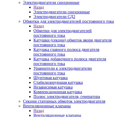
Электродвигатели синхронные
Назад
Электродвигатели синхронные
Электродвигатели СД2
Обмотки для электродвигателей постоянного тока
Назад
Обмотки для электродвигателей
постоянного тока
Катушки (секции) обмоток якоря двигателя
постоянного тока
Катушка главного полюса двигателя
постоянного тока
Катушка добавочного полюса двигателя
постоянного тока
Уравнители к электродвигателю
постоянного тока
Шунтовая катушка
Стабилизирующая катушка
Независимая катушка
Компенсационная катушка
Полюс электродвигателя, генератора
Секции статорных обмоток электродвигателя
Вентиляционные клапаны
Назад
Вентиляционные клапаны