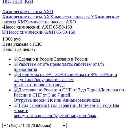
1Кс, 1КсВ, КсВ
-
Химические насосы АХП
Химические насосы AX
Химические насосы X
Химические
насосы XМ
Химические насосы AXО
-
Насос химический АХП 65-50-160
1 000 руб.
Цена указана с НДС
Нашли дешевле?
Сделано в России
Работаем от 0%
предоплаты
Экономим от 8% - 34% при
закупках оборудования за счет
прямых поставок с завода
Доставка по
России и СНГ от 3 до 7 дней.
Отгрузка любой ТК или Авиаперевозчиком
1 год гарантии. В течение 1 года Вы
можете
вернуть товар, если будет обнаружен брак