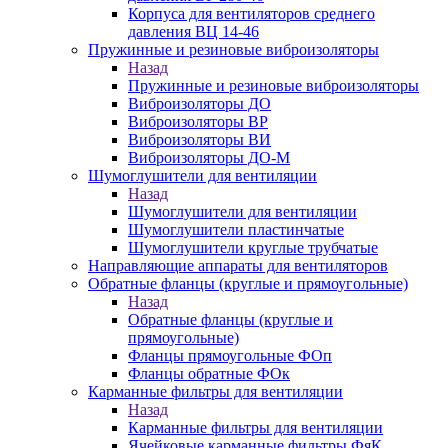
Корпуса для вентиляторов среднего
давления ВЦ 14-46
Пружинные и резиновые виброизоляторы
Назад
Пружинные и резиновые виброизоляторы
Виброизоляторы ДО
Виброизоляторы ВР
Виброизоляторы ВИ
Виброизоляторы ДО-М
Шумоглушители для вентиляции
Назад
Шумоглушители для вентиляции
Шумоглушители пластинчатые
Шумоглушители круглые трубчатые
Направляющие аппараты для вентиляторов
Обратные фланцы (круглые и прямоугольные)
Назад
Обратные фланцы (круглые и
прямоугольные)
Фланцы прямоугольные ФОп
Фланцы обратные ФОк
Карманные фильтры для вентиляции
Назад
Карманные фильтры для вентиляции
Ячейковые карманные фильтры ФяК