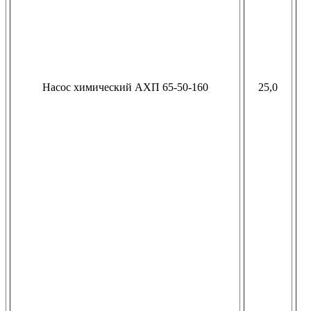
Насос химический АХП 65-50-160
25,0