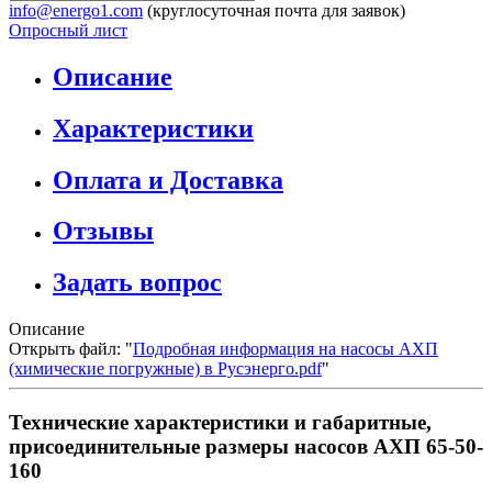
info@energo1.com
(круглосуточная почта для заявок)
Опросный лист
Описание
Характеристики
Оплата и Доставка
Отзывы
Задать вопрос
Описание
Открыть файл: "
Подробная информация на насосы АХП
(химические погружные) в Русэнерго.pdf
"
Технические характеристики и габаритные,
присоединительные размеры насосов АХП 65-50-
160