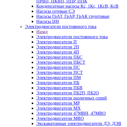
ПРВП, ПКВП, ППР, ППК
Конденсатные насосы Кс, 1Кс, 1КсВ, КсВ
Насосы сетевые СЭ
Насосы ГрАТ, ГрАР, ГрАК грунтовые
Насосы ЦН
Электродвигатели постоянного тока
Назад
Электродвигатели постоянного тока
Электродвигатели П
Электродвигатели 2П
Электродвигатели 4П
Электродвигатели ПБС
Электродвигатели ПБСТ
Электродвигатели ПС
Электродвигатели ПСТ
Электродвигатели ПМ
Электродвигатели ПБ
Электродвигатели ПБВ
Электродвигатели ПБ2П, ПБ2О
Электродвигатели различных серий
Электродвигатели МР
Электродвигатели MX
Электродвигатели 47MBH, 47МВО
Электродвигатели MBO
Экскаваторные электродвигатели ДЭ, ДЭВ