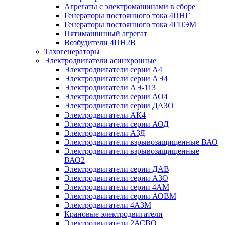
Агрегаты с электромашинами в сборе
Генераторы постоянного тока 4ПНГ
Генераторы постоянного тока 4ГПЭМ
Пятимашинный агрегат
Возбудители 4ПН2В
Тахогенераторы
Электродвигатели асинхронные
Электродвигатели серии А4
Электродвигатели серии АЭ4
Электродвигатели АЭ-113
Электродвигатели серии АО4
Электродвигатели серии ДАЗО
Электродвигатели АК4
Электродвигатели серии АОД
Электродвигатели АЗД
Электродвигатели взрывозащищенные ВАО
Электродвигатели взрывозащищенные
ВАО2
Электродвигатели серии ДАВ
Электродвигатели серии АЗО
Электродвигатели серии 4АМ
Электродвигатели серии АОВМ
Электродвигатели 4АЗМ
Крановые электродвигатели
Электродвигатели 2АСВО