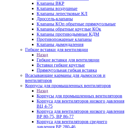
Клапаны ВКР
Клапаны воздушные
Клапаны лепестковые КЛ
Дроссель-клапаны
Клапаны КОп обратные прямоугольные
Клапаны обратные круглые КОк
Клапаны противодымные КДМ
Противопожарные клапаны
Клапаны дымоудаления
Гибкие вставки для вентиляции
Назад
Гибкие вставки для вентиляции
Вставки гибкие круглые
Прямоугольная гибкая вставка
Всасывающие карманы для дымососов и
вентиляторов
Корпусы для промышленных вентиляторов
Назад
Корпусы для промышленных вентиляторов
Корпуса для вентиляторов низкого давления
ВЦ 4-75
Корпуса для вентиляторов низкого давления
ВР 80-75, ВР 86-77
Корпуса для вентиляторов среднего
давления ВР 280-46