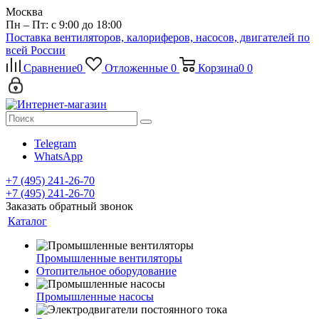
Москва
Пн – Пт: с 9:00 до 18:00
Поставка вентиляторов, калориферов, насосов, двигателей по
всей России
Сравнение
0
Отложенные
0
Корзина
0
0
Telegram
WhatsApp
+7 (495) 241-26-70
+7 (495) 241-26-70
Заказать обратный звонок
Каталог
Промышленные вентиляторы
Отопительное оборудование
Промышленные насосы