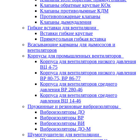
Клапаны обратные круглые КОк
Клапаны противодымные КДМ
Противопожарные клапаны
Клапаны дымоудаления
Гибкие вставки для вентиляции
Вставки гибкие круглые
Прямоугольная гибкая вставка
Всасывающие карманы для дымососов и
вентиляторов
Корпусы для промышленных вентиляторов
Корпуса для вентиляторов низкого давления
ВЦ 4-75
Корпуса для вентиляторов низкого давления
ВР 80-75, ВР 86-77
Корпуса для вентиляторов среднего
давления ВР 280-46
Корпуса для вентиляторов среднего
давления ВЦ 14-46
Пружинные и резиновые виброизоляторы
Виброизоляторы ДО
Виброизоляторы ВР
Виброизоляторы ВИ
Виброизоляторы ДО-М
Шумоглушители для вентиляции