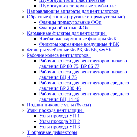
Шумоглушители пластинчатые
Шумоглушители круглые трубчатые
Направляющие аппараты для вентиляторов
Обратные фланцы (круглые и прямоугольные)
Фланцы прямоугольные ФОп
Фланцы обратные ФОк
Карманные фильтры для вентиляции
Ячейковые карманные фильтры ФяК
Фильтры карманные воздушные ФВК
Фильтры ячейковые ФяРБ, ФяВБ, ФяУБ
Рабочие колеса вентиляторов
Рабочие колеса для вентиляторов низкого
давления ВР 80-75, ВР 86-77
Рабочие колеса для вентиляторов низкого
давления ВЦ 4-75
Рабочие колеса для вентиляторов среднего
давления ВР 280-46
Рабочие колеса для вентиляторов среднего
давления ВЦ 14-46
Подшипниковые узлы (буксы)
Узлы прохода вентиляции
Узлы прохода УП 1
Узлы прохода УП 2
Узлы прохода УП 3
Т-образные дефлекторы