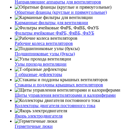
Направляющие аппараты для вентиляторов
Обратные фланцы (круглые и прямоугольные)
Карманные фильтры для вентиляции
Фильтры ячейковые ФяРБ, ФяВБ, ФяУБ
Рабочие колеса вентиляторов
Подшипниковые узлы (буксы)
Узлы прохода вентиляции
Т-образные дефлекторы
Стаканы и поддоны крышных вентиляторов
Щиты управления вентиляторами и калориферами
Коллекторы двигателя постоянного тока
Якорь электродвигателя
Герметичные люки