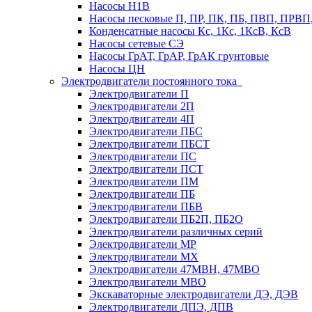
Насосы Н1В
Насосы песковые П, ПР, ПК, ПБ, ПВП, ПРВ
Конденсатные насосы Кс, 1Кс, 1КсВ, КсВ
Насосы сетевые СЭ
Насосы ГрАТ, ГрАР, ГрАК грунтовые
Насосы ЦН
Электродвигатели постоянного тока
Электродвигатели П
Электродвигатели 2П
Электродвигатели 4П
Электродвигатели ПБС
Электродвигатели ПБСТ
Электродвигатели ПС
Электродвигатели ПСТ
Электродвигатели ПМ
Электродвигатели ПБ
Электродвигатели ПБВ
Электродвигатели ПБ2П, ПБ2О
Электродвигатели различных серий
Электродвигатели МР
Электродвигатели MX
Электродвигатели 47MBH, 47МВО
Электродвигатели MBO
Экскаваторные электродвигатели ДЭ, ДЭВ
Электродвигатели ДПЭ, ДПВ