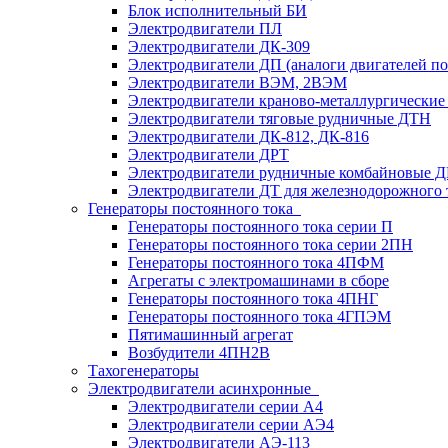
Блок исполнительный БИ
Электродвигатели ПЛ
Электродвигатели ДК-309
Электродвигатели ДП (аналоги двигателей п
Электродвигатели ВЭМ, 2ВЭМ
Электродвигатели краново-металлургические
Электродвигатели тяговые рудничные ДТН
Электродвигатели ДК-812, ДК-816
Электродвигатели ДРТ
Электродвигатели рудничные комбайновые 
Электродвигатели ДТ для железнодорожного 
Генераторы постоянного тока
Генераторы постоянного тока серии П
Генераторы постоянного тока серии 2ПН
Генераторы постоянного тока 4ПФМ
Агрегаты с электромашинами в сборе
Генераторы постоянного тока 4ПНГ
Генераторы постоянного тока 4ГПЭМ
Пятимашинный агрегат
Возбудители 4ПН2В
Тахогенераторы
Электродвигатели асинхронные
Электродвигатели серии А4
Электродвигатели серии АЭ4
Электродвигатели АЭ-113