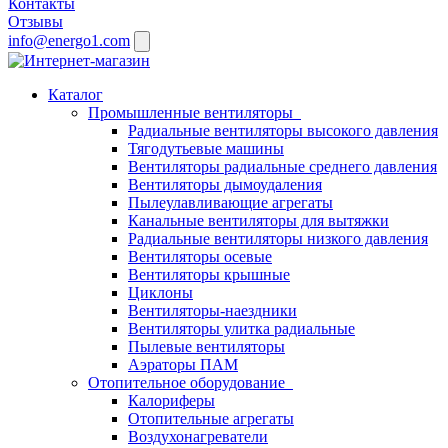
Контакты
Отзывы
info@energo1.com
Каталог
Промышленные вентиляторы
Радиальные вентиляторы высокого давления
Тягодутьевые машины
Вентиляторы радиальные среднего давления
Вентиляторы дымоудаления
Пылеулавливающие агрегаты
Канальные вентиляторы для вытяжки
Радиальные вентиляторы низкого давления
Вентиляторы осевые
Вентиляторы крышные
Циклоны
Вентиляторы-наездники
Вентиляторы улитка радиальные
Пылевые вентиляторы
Аэраторы ПАМ
Отопительное оборудование
Калориферы
Отопительные агрегаты
Воздухонагреватели