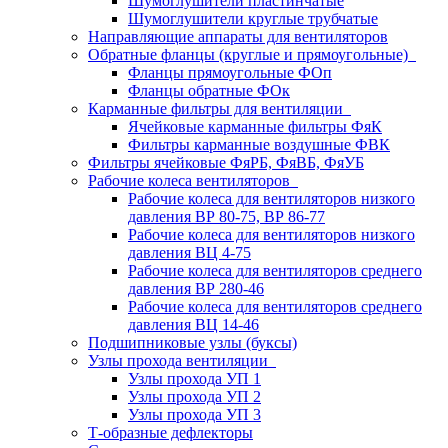
Шумоглушители пластинчатые
Шумоглушители круглые трубчатые
Направляющие аппараты для вентиляторов
Обратные фланцы (круглые и прямоугольные)
Фланцы прямоугольные ФОп
Фланцы обратные ФОк
Карманные фильтры для вентиляции
Ячейковые карманные фильтры ФяК
Фильтры карманные воздушные ФВК
Фильтры ячейковые ФяРБ, ФяВБ, ФяУБ
Рабочие колеса вентиляторов
Рабочие колеса для вентиляторов низкого
давления ВР 80-75, ВР 86-77
Рабочие колеса для вентиляторов низкого
давления ВЦ 4-75
Рабочие колеса для вентиляторов среднего
давления ВР 280-46
Рабочие колеса для вентиляторов среднего
давления ВЦ 14-46
Подшипниковые узлы (буксы)
Узлы прохода вентиляции
Узлы прохода УП 1
Узлы прохода УП 2
Узлы прохода УП 3
Т-образные дефлекторы