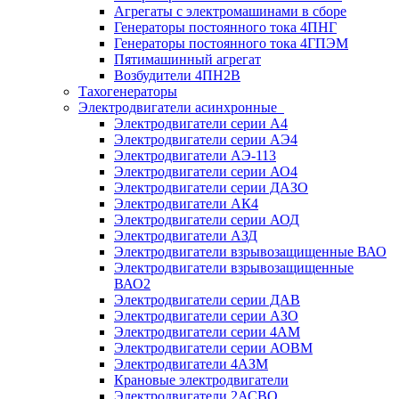
Агрегаты с электромашинами в сборе
Генераторы постоянного тока 4ПНГ
Генераторы постоянного тока 4ГПЭМ
Пятимашинный агрегат
Возбудители 4ПН2В
Тахогенераторы
Электродвигатели асинхронные
Электродвигатели серии А4
Электродвигатели серии АЭ4
Электродвигатели АЭ-113
Электродвигатели серии АО4
Электродвигатели серии ДАЗО
Электродвигатели АК4
Электродвигатели серии АОД
Электродвигатели АЗД
Электродвигатели взрывозащищенные ВАО
Электродвигатели взрывозащищенные
ВАО2
Электродвигатели серии ДАВ
Электродвигатели серии АЗО
Электродвигатели серии 4АМ
Электродвигатели серии АОВМ
Электродвигатели 4АЗМ
Крановые электродвигатели
Электродвигатели 2АСВО