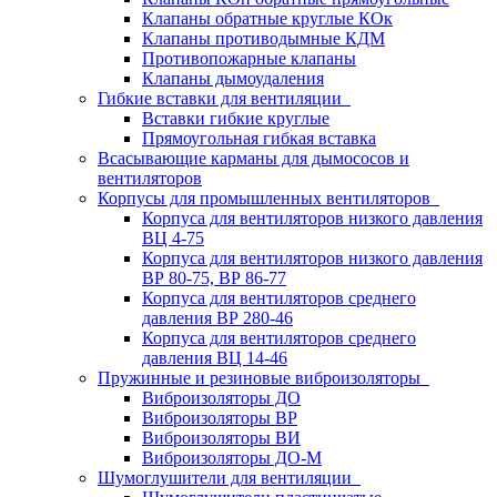
Клапаны обратные круглые КОк
Клапаны противодымные КДМ
Противопожарные клапаны
Клапаны дымоудаления
Гибкие вставки для вентиляции
Вставки гибкие круглые
Прямоугольная гибкая вставка
Всасывающие карманы для дымососов и
вентиляторов
Корпусы для промышленных вентиляторов
Корпуса для вентиляторов низкого давления
ВЦ 4-75
Корпуса для вентиляторов низкого давления
ВР 80-75, ВР 86-77
Корпуса для вентиляторов среднего
давления ВР 280-46
Корпуса для вентиляторов среднего
давления ВЦ 14-46
Пружинные и резиновые виброизоляторы
Виброизоляторы ДО
Виброизоляторы ВР
Виброизоляторы ВИ
Виброизоляторы ДО-М
Шумоглушители для вентиляции