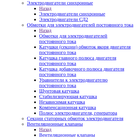
Электродвигатели синхронные
Назад
Электродвигатели синхронные
Электродвигатели СД2
Обмотки для электродвигателей постоянного тока
Назад
Обмотки для электродвигателей
постоянного тока
Катушки (секции) обмоток якоря двигателя
постоянного тока
Катушка главного полюса двигателя
постоянного тока
Катушка добавочного полюса двигателя
постоянного тока
Уравнители к электродвигателю
постоянного тока
Шунтовая катушка
Стабилизирующая катушка
Независимая катушка
Компенсационная катушка
Полюс электродвигателя, генератора
Секции статорных обмоток электродвигателя
Вентиляционные клапаны
Назад
Вентиляционные клапаны