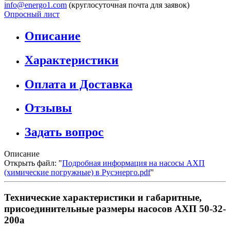
info@energo1.com
(круглосуточная почта для заявок)
Опросный лист
Описание
Характеристики
Оплата и Доставка
Отзывы
Задать вопрос
Описание
Открыть файл: "
Подробная информация на насосы АХП
(химические погружные) в Русэнерго.pdf
"
Технические характеристики и габаритные,
присоединительные размеры насосов АХП 50-32-
200а