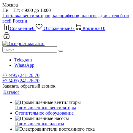
Москва
Пн – Пт: с 9:00 до 18:00
Поставка вентиляторов, калориферов, насосов, двигателей по
всей России
Сравнение
0
Отложенные
0
Корзина
0
0
Telegram
WhatsApp
+7 (495) 241-26-70
+7 (495) 241-26-70
Заказать обратный звонок
Каталог
Промышленные вентиляторы
Отопительное оборудование
Промышленные насосы