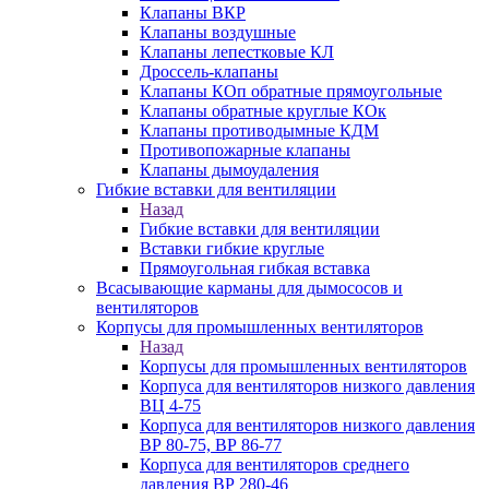
Клапаны ВКР
Клапаны воздушные
Клапаны лепестковые КЛ
Дроссель-клапаны
Клапаны КОп обратные прямоугольные
Клапаны обратные круглые КОк
Клапаны противодымные КДМ
Противопожарные клапаны
Клапаны дымоудаления
Гибкие вставки для вентиляции
Назад
Гибкие вставки для вентиляции
Вставки гибкие круглые
Прямоугольная гибкая вставка
Всасывающие карманы для дымососов и
вентиляторов
Корпусы для промышленных вентиляторов
Назад
Корпусы для промышленных вентиляторов
Корпуса для вентиляторов низкого давления
ВЦ 4-75
Корпуса для вентиляторов низкого давления
ВР 80-75, ВР 86-77
Корпуса для вентиляторов среднего
давления ВР 280-46