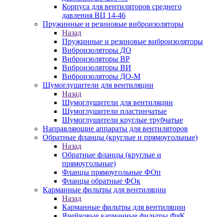
Корпуса для вентиляторов среднего
давления ВЦ 14-46
Пружинные и резиновые виброизоляторы
Назад
Пружинные и резиновые виброизоляторы
Виброизоляторы ДО
Виброизоляторы ВР
Виброизоляторы ВИ
Виброизоляторы ДО-М
Шумоглушители для вентиляции
Назад
Шумоглушители для вентиляции
Шумоглушители пластинчатые
Шумоглушители круглые трубчатые
Направляющие аппараты для вентиляторов
Обратные фланцы (круглые и прямоугольные)
Назад
Обратные фланцы (круглые и
прямоугольные)
Фланцы прямоугольные ФОп
Фланцы обратные ФОк
Карманные фильтры для вентиляции
Назад
Карманные фильтры для вентиляции
Ячейковые карманные фильтры ФяК