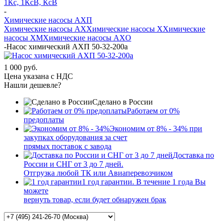
1Кс, 1КсВ, КсВ
-
Химические насосы АХП
Химические насосы AX
Химические насосы X
Химические
насосы XМ
Химические насосы AXО
-
Насос химический АХП 50-32-200а
1 000 руб.
Цена указана с НДС
Нашли дешевле?
Сделано в России
Работаем от 0%
предоплаты
Экономим от 8% - 34% при
закупках оборудования за счет
прямых поставок с завода
Доставка по
России и СНГ от 3 до 7 дней.
Отгрузка любой ТК или Авиаперевозчиком
1 год гарантии. В течение 1 года Вы
можете
вернуть товар, если будет обнаружен брак