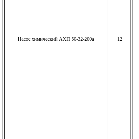
Насос химический АХП 50-32-200а
12