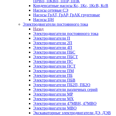
ПРВП, ПКВП, ППР, ППК
Конденсатные насосы Кс, 1Кс, 1КсВ, КсВ
Насосы сетевые СЭ
Насосы ГрАТ, ГрАР, ГрАК грунтовые
Насосы ЦН
Электродвигатели постоянного тока
Назад
Электродвигатели постоянного тока
Электродвигатели П
Электродвигатели 2П
Электродвигатели 4П
Электродвигатели ПБС
Электродвигатели ПБСТ
Электродвигатели ПС
Электродвигатели ПСТ
Электродвигатели ПМ
Электродвигатели ПБ
Электродвигатели ПБВ
Электродвигатели ПБ2П, ПБ2О
Электродвигатели различных серий
Электродвигатели МР
Электродвигатели MX
Электродвигатели 47MBH, 47МВО
Электродвигатели MBO
Экскаваторные электродвигатели ДЭ, ДЭВ