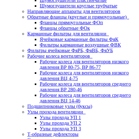
Шумоглушители пластинчатые
Шумоглушители круглые трубчатые
Направляющие аппараты для вентиляторов
Обратные фланцы (круглые и прямоугольные)
Фланцы прямоугольные ФОп
Фланцы обратные ФОк
Карманные фильтры для вентиляции
Ячейковые карманные фильтры ФяК
Фильтры карманные воздушные ФВК
Фильтры ячейковые ФяРБ, ФяВБ, ФяУБ
Рабочие колеса вентиляторов
Рабочие колеса для вентиляторов низкого
давления ВР 80-75, ВР 86-77
Рабочие колеса для вентиляторов низкого
давления ВЦ 4-75
Рабочие колеса для вентиляторов среднего
давления ВР 280-46
Рабочие колеса для вентиляторов среднего
давления ВЦ 14-46
Подшипниковые узлы (буксы)
Узлы прохода вентиляции
Узлы прохода УП 1
Узлы прохода УП 2
Узлы прохода УП 3
Т-образные дефлекторы