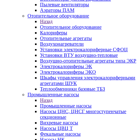
Пылевые вентиляторы
Аэраторы ПАМ
Отопительное оборудование
Назад
Отопительное оборудование
Калориферы
Отопительные агрегаты
Воздухонагреватели
Установки электрокалориферные СФОЦ
Установки ВТУ воздушно-тепловые
Воздушно-отопительные агрегаты типа ЭКР
Электрокалориферы ЭК
Электрокалориферы ЭКО
Шкафы управления электрокалориферными
агрегатами ШУК
Теплообменники базовые ТБЗ
Промышленные насосы
Назад
Промышленные насосы
Насосы ЦНС, ЦНСГ многоступенчатые
секционные
Вихревые насосы
Насосы ЦВЦ Т
Фекальные насосы
Насосы НК