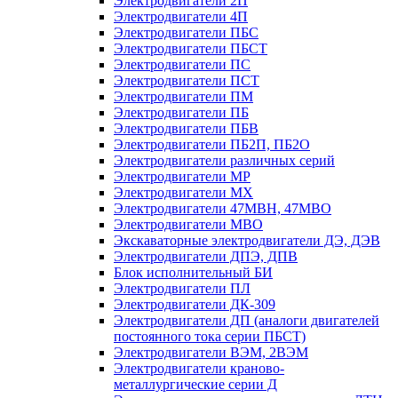
Электродвигатели 2П
Электродвигатели 4П
Электродвигатели ПБС
Электродвигатели ПБСТ
Электродвигатели ПС
Электродвигатели ПСТ
Электродвигатели ПМ
Электродвигатели ПБ
Электродвигатели ПБВ
Электродвигатели ПБ2П, ПБ2О
Электродвигатели различных серий
Электродвигатели МР
Электродвигатели MX
Электродвигатели 47MBH, 47МВО
Электродвигатели MBO
Экскаваторные электродвигатели ДЭ, ДЭВ
Электродвигатели ДПЭ, ДПВ
Блок исполнительный БИ
Электродвигатели ПЛ
Электродвигатели ДК-309
Электродвигатели ДП (аналоги двигателей
постоянного тока серии ПБСТ)
Электродвигатели ВЭМ, 2ВЭМ
Электродвигатели краново-
металлургические серии Д