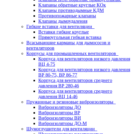
Клапаны обратные круглые КОк
Клапаны противодымные КДМ
Противопожарные клапаны
Клапаны дымоудаления
Гибкие вставки для вентиляции
Вставки гибкие круглые
Прямоугольная гибкая вставка
Всасывающие карманы для дымососов и
вентиляторов
Корпусы для промышленных вентиляторов
Корпуса для вентиляторов низкого давления
ВЦ 4-75
Корпуса для вентиляторов низкого давления
ВР 80-75, ВР 86-77
Корпуса для вентиляторов среднего
давления ВР 280-46
Корпуса для вентиляторов среднего
давления ВЦ 14-46
Пружинные и резиновые виброизоляторы
Виброизоляторы ДО
Виброизоляторы ВР
Виброизоляторы ВИ
Виброизоляторы ДО-М
Шумоглушители для вентиляции