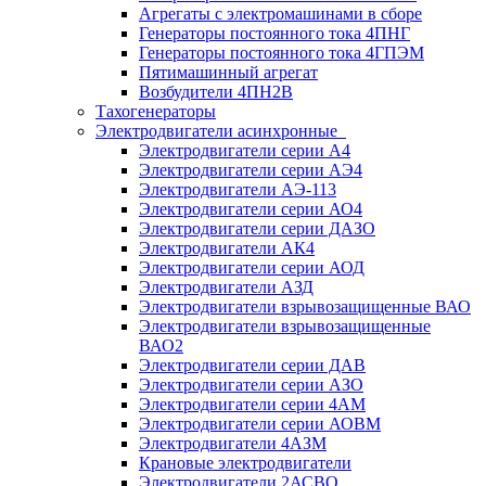
Агрегаты с электромашинами в сборе
Генераторы постоянного тока 4ПНГ
Генераторы постоянного тока 4ГПЭМ
Пятимашинный агрегат
Возбудители 4ПН2В
Тахогенераторы
Электродвигатели асинхронные
Электродвигатели серии А4
Электродвигатели серии АЭ4
Электродвигатели АЭ-113
Электродвигатели серии АО4
Электродвигатели серии ДАЗО
Электродвигатели АК4
Электродвигатели серии АОД
Электродвигатели АЗД
Электродвигатели взрывозащищенные ВАО
Электродвигатели взрывозащищенные
ВАО2
Электродвигатели серии ДАВ
Электродвигатели серии АЗО
Электродвигатели серии 4АМ
Электродвигатели серии АОВМ
Электродвигатели 4АЗМ
Крановые электродвигатели
Электродвигатели 2АСВО