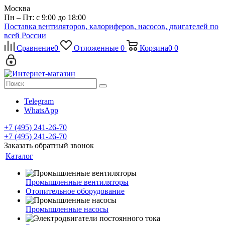
Москва
Пн – Пт: с 9:00 до 18:00
Поставка вентиляторов, калориферов, насосов, двигателей по
всей России
Сравнение
0
Отложенные
0
Корзина
0
0
Telegram
WhatsApp
+7 (495) 241-26-70
+7 (495) 241-26-70
Заказать обратный звонок
Каталог
Промышленные вентиляторы
Отопительное оборудование
Промышленные насосы