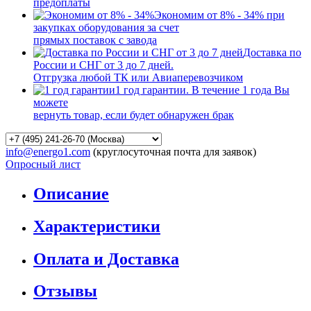
предоплаты
Экономим от 8% - 34% при
закупках оборудования за счет
прямых поставок с завода
Доставка по
России и СНГ от 3 до 7 дней.
Отгрузка любой ТК или Авиаперевозчиком
1 год гарантии. В течение 1 года Вы
можете
вернуть товар, если будет обнаружен брак
info@energo1.com
(круглосуточная почта для заявок)
Опросный лист
Описание
Характеристики
Оплата и Доставка
Отзывы