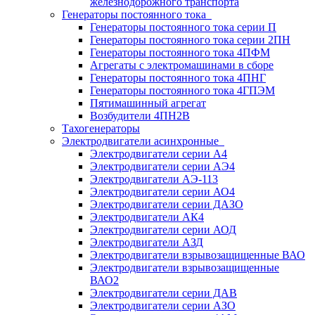
железнодорожного транспорта
Генераторы постоянного тока
Генераторы постоянного тока серии П
Генераторы постоянного тока серии 2ПН
Генераторы постоянного тока 4ПФМ
Агрегаты с электромашинами в сборе
Генераторы постоянного тока 4ПНГ
Генераторы постоянного тока 4ГПЭМ
Пятимашинный агрегат
Возбудители 4ПН2В
Тахогенераторы
Электродвигатели асинхронные
Электродвигатели серии А4
Электродвигатели серии АЭ4
Электродвигатели АЭ-113
Электродвигатели серии АО4
Электродвигатели серии ДАЗО
Электродвигатели АК4
Электродвигатели серии АОД
Электродвигатели АЗД
Электродвигатели взрывозащищенные ВАО
Электродвигатели взрывозащищенные
ВАО2
Электродвигатели серии ДАВ
Электродвигатели серии АЗО