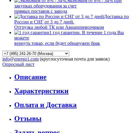
Экономим от 8% - 34% при
закупках оборудования за счет
прямых поставок с завода
Доставка по
России и СНГ от 3 до 7 дней.
Отгрузка любой ТК или Авиаперевозчиком
1 год гарантии. В течение 1 года Вы
можете
вернуть товар, если будет обнаружен брак
info@energo1.com
(круглосуточная почта для заявок)
Опросный лист
Описание
Характеристики
Оплата и Доставка
Отзывы
Задать вопрос