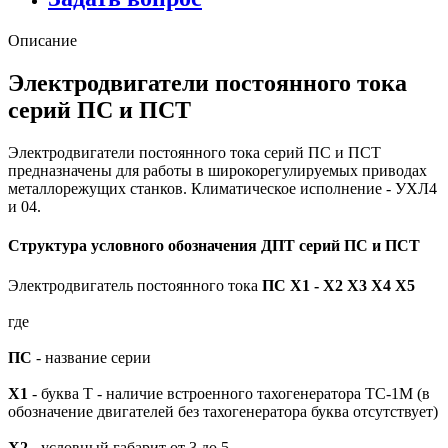
Описание
Электродвигатели постоянного тока
серий ПС и ПСТ
Электродвигатели постоянного тока серий ПС и ПСТ
предназначены для работы в широкорегулируемых приводах
металлорежущих станков. Климатическое исполнение - УХЛ4
и 04.
Структура условного обозначения ДПТ серий ПС и ПСТ
Электродвигатель постоянного тока
ПС Х1 - Х2 Х3 Х
4 Х5
где
ПС
- название серии
Х1
- буква Т - наличие встроенного тахогенератора ТС-1М (в
обозначение двигателей без тахогенератора буква отсутствует)
Х2
- условный габарит от 3 до 5