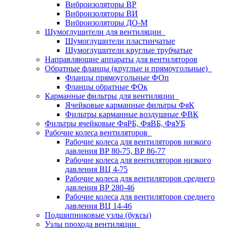
Виброизоляторы ВР
Виброизоляторы ВИ
Виброизоляторы ДО-М
Шумоглушители для вентиляции
Шумоглушители пластинчатые
Шумоглушители круглые трубчатые
Направляющие аппараты для вентиляторов
Обратные фланцы (круглые и прямоугольные)
Фланцы прямоугольные ФОп
Фланцы обратные ФОк
Карманные фильтры для вентиляции
Ячейковые карманные фильтры ФяК
Фильтры карманные воздушные ФВК
Фильтры ячейковые ФяРБ, ФяВБ, ФяУБ
Рабочие колеса вентиляторов
Рабочие колеса для вентиляторов низкого
давления ВР 80-75, ВР 86-77
Рабочие колеса для вентиляторов низкого
давления ВЦ 4-75
Рабочие колеса для вентиляторов среднего
давления ВР 280-46
Рабочие колеса для вентиляторов среднего
давления ВЦ 14-46
Подшипниковые узлы (буксы)
Узлы прохода вентиляции