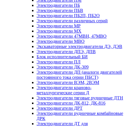
Электродвигатели ПМ
Электродвигатели ПБ
Электродвигатели ПБВ
Электродвигатели ПБ2П, ПБ2О
Электродвигатели различных серий
Электродвигатели МР
Электродвигатели MX
Электродвигатели 47MBH, 47МВО
Электродвигатели MBO
Экскаваторные электродвигатели ДЭ, ДЭВ
Электродвигатели ДПЭ, ДПВ
Блок исполнительный БИ
Электродвигатели ПЛ
Электродвигатели ДК-309
Электродвигатели ДП (аналоги двигателей
постоянного тока серии ПБСТ)
Электродвигатели ВЭМ, 2ВЭМ
Электродвигатели краново-
металлургические серии Д
Электродвигатели тяговые рудничные ДТН
Электродвигатели ДК-812, ДК-816
Электродвигатели ДРТ
Электродвигатели рудничные комбайновые
ДРК
Электродвигатели ДТ для