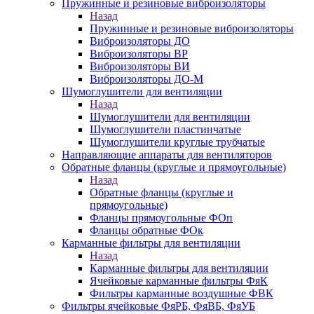
Пружинные и резиновые виброизоляторы
Назад
Пружинные и резиновые виброизоляторы
Виброизоляторы ДО
Виброизоляторы ВР
Виброизоляторы ВИ
Виброизоляторы ДО-М
Шумоглушители для вентиляции
Назад
Шумоглушители для вентиляции
Шумоглушители пластинчатые
Шумоглушители круглые трубчатые
Направляющие аппараты для вентиляторов
Обратные фланцы (круглые и прямоугольные)
Назад
Обратные фланцы (круглые и
прямоугольные)
Фланцы прямоугольные ФОп
Фланцы обратные ФОк
Карманные фильтры для вентиляции
Назад
Карманные фильтры для вентиляции
Ячейковые карманные фильтры ФяК
Фильтры карманные воздушные ФВК
Фильтры ячейковые ФяРБ, ФяВБ, ФяУБ