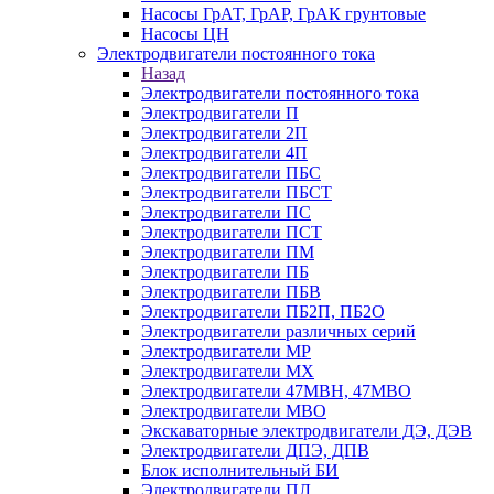
Насосы ГрАТ, ГрАР, ГрАК грунтовые
Насосы ЦН
Электродвигатели постоянного тока
Назад
Электродвигатели постоянного тока
Электродвигатели П
Электродвигатели 2П
Электродвигатели 4П
Электродвигатели ПБС
Электродвигатели ПБСТ
Электродвигатели ПС
Электродвигатели ПСТ
Электродвигатели ПМ
Электродвигатели ПБ
Электродвигатели ПБВ
Электродвигатели ПБ2П, ПБ2О
Электродвигатели различных серий
Электродвигатели МР
Электродвигатели MX
Электродвигатели 47MBH, 47МВО
Электродвигатели MBO
Экскаваторные электродвигатели ДЭ, ДЭВ
Электродвигатели ДПЭ, ДПВ
Блок исполнительный БИ
Электродвигатели ПЛ