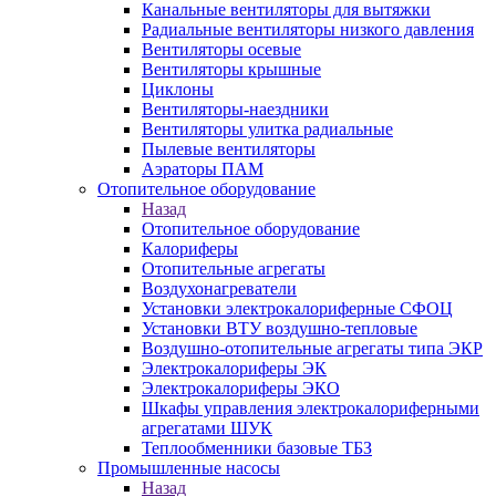
Канальные вентиляторы для вытяжки
Радиальные вентиляторы низкого давления
Вентиляторы осевые
Вентиляторы крышные
Циклоны
Вентиляторы-наездники
Вентиляторы улитка радиальные
Пылевые вентиляторы
Аэраторы ПАМ
Отопительное оборудование
Назад
Отопительное оборудование
Калориферы
Отопительные агрегаты
Воздухонагреватели
Установки электрокалориферные СФОЦ
Установки ВТУ воздушно-тепловые
Воздушно-отопительные агрегаты типа ЭКР
Электрокалориферы ЭК
Электрокалориферы ЭКО
Шкафы управления электрокалориферными
агрегатами ШУК
Теплообменники базовые ТБЗ
Промышленные насосы
Назад