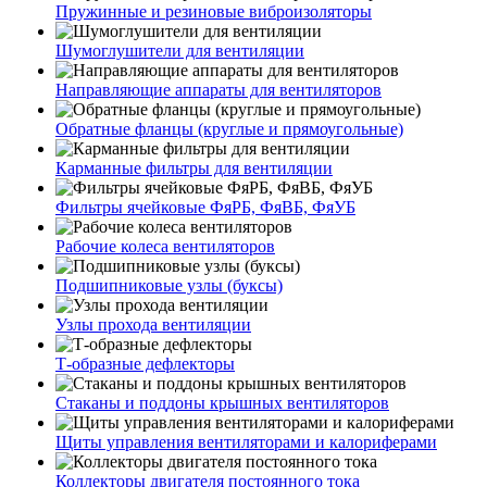
Пружинные и резиновые виброизоляторы
Шумоглушители для вентиляции
Направляющие аппараты для вентиляторов
Обратные фланцы (круглые и прямоугольные)
Карманные фильтры для вентиляции
Фильтры ячейковые ФяРБ, ФяВБ, ФяУБ
Рабочие колеса вентиляторов
Подшипниковые узлы (буксы)
Узлы прохода вентиляции
Т-образные дефлекторы
Стаканы и поддоны крышных вентиляторов
Щиты управления вентиляторами и калориферами
Коллекторы двигателя постоянного тока