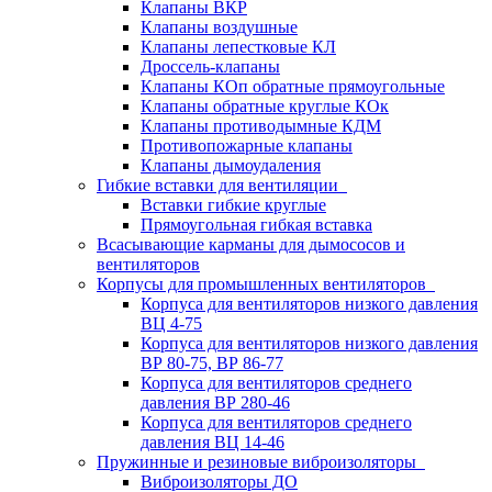
Клапаны ВКР
Клапаны воздушные
Клапаны лепестковые КЛ
Дроссель-клапаны
Клапаны КОп обратные прямоугольные
Клапаны обратные круглые КОк
Клапаны противодымные КДМ
Противопожарные клапаны
Клапаны дымоудаления
Гибкие вставки для вентиляции
Вставки гибкие круглые
Прямоугольная гибкая вставка
Всасывающие карманы для дымососов и
вентиляторов
Корпусы для промышленных вентиляторов
Корпуса для вентиляторов низкого давления
ВЦ 4-75
Корпуса для вентиляторов низкого давления
ВР 80-75, ВР 86-77
Корпуса для вентиляторов среднего
давления ВР 280-46
Корпуса для вентиляторов среднего
давления ВЦ 14-46
Пружинные и резиновые виброизоляторы
Виброизоляторы ДО