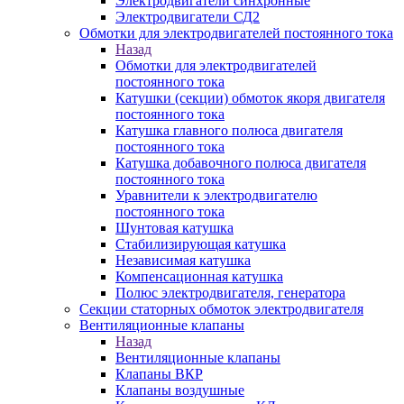
Электродвигатели синхронные
Электродвигатели СД2
Обмотки для электродвигателей постоянного тока
Назад
Обмотки для электродвигателей
постоянного тока
Катушки (секции) обмоток якоря двигателя
постоянного тока
Катушка главного полюса двигателя
постоянного тока
Катушка добавочного полюса двигателя
постоянного тока
Уравнители к электродвигателю
постоянного тока
Шунтовая катушка
Стабилизирующая катушка
Независимая катушка
Компенсационная катушка
Полюс электродвигателя, генератора
Секции статорных обмоток электродвигателя
Вентиляционные клапаны
Назад
Вентиляционные клапаны
Клапаны ВКР
Клапаны воздушные