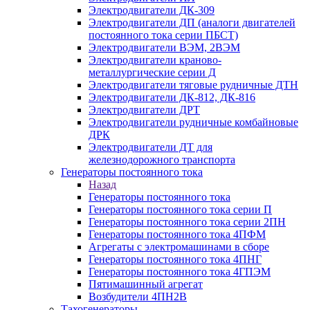
Электродвигатели ДК-309
Электродвигатели ДП (аналоги двигателей
постоянного тока серии ПБСТ)
Электродвигатели ВЭМ, 2ВЭМ
Электродвигатели краново-
металлургические серии Д
Электродвигатели тяговые рудничные ДТН
Электродвигатели ДК-812, ДК-816
Электродвигатели ДРТ
Электродвигатели рудничные комбайновые
ДРК
Электродвигатели ДТ для
железнодорожного транспорта
Генераторы постоянного тока
Назад
Генераторы постоянного тока
Генераторы постоянного тока серии П
Генераторы постоянного тока серии 2ПН
Генераторы постоянного тока 4ПФМ
Агрегаты с электромашинами в сборе
Генераторы постоянного тока 4ПНГ
Генераторы постоянного тока 4ГПЭМ
Пятимашинный агрегат
Возбудители 4ПН2В
Тахогенераторы