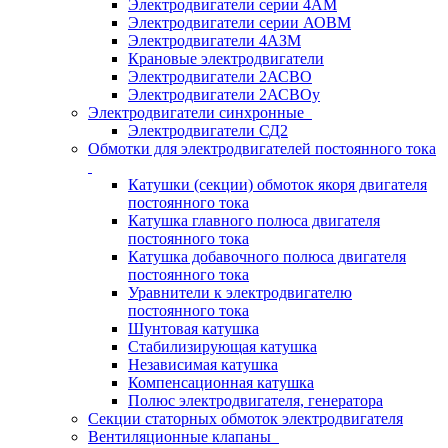
Электродвигатели серии 4АМ
Электродвигатели серии АОВМ
Электродвигатели 4АЗМ
Крановые электродвигатели
Электродвигатели 2АСВО
Электродвигатели 2АСВОу
Электродвигатели синхронные
Электродвигатели СД2
Обмотки для электродвигателей постоянного тока
Катушки (секции) обмоток якоря двигателя
постоянного тока
Катушка главного полюса двигателя
постоянного тока
Катушка добавочного полюса двигателя
постоянного тока
Уравнители к электродвигателю
постоянного тока
Шунтовая катушка
Стабилизирующая катушка
Независимая катушка
Компенсационная катушка
Полюс электродвигателя, генератора
Секции статорных обмоток электродвигателя
Вентиляционные клапаны