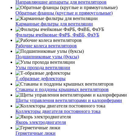
Направляющие аппараты для вентиляторов
Обратные фланцы (круглые и прямоугольные)
Карманные фильтры для вентиляции
Фильтры ячейковые ФяРБ, ФяВБ, ФяУБ
Рабочие колеса вентиляторов
Подшипниковые узлы (буксы)
Узлы прохода вентиляции
Т-образные дефлекторы
Стаканы и поддоны крышных вентиляторов
Щиты управления вентиляторами и калориферами
Коллекторы двигателя постоянного тока
Якорь электродвигателя
Герметичные люки