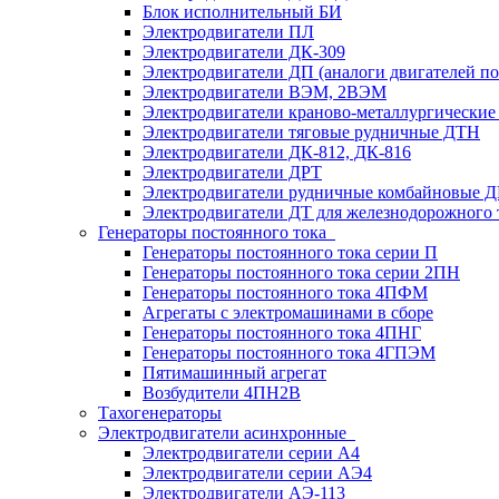
Блок исполнительный БИ
Электродвигатели ПЛ
Электродвигатели ДК-309
Электродвигатели ДП (аналоги двигателей п
Электродвигатели ВЭМ, 2ВЭМ
Электродвигатели краново-металлургические
Электродвигатели тяговые рудничные ДТН
Электродвигатели ДК-812, ДК-816
Электродвигатели ДРТ
Электродвигатели рудничные комбайновые 
Электродвигатели ДТ для железнодорожного 
Генераторы постоянного тока
Генераторы постоянного тока серии П
Генераторы постоянного тока серии 2ПН
Генераторы постоянного тока 4ПФМ
Агрегаты с электромашинами в сборе
Генераторы постоянного тока 4ПНГ
Генераторы постоянного тока 4ГПЭМ
Пятимашинный агрегат
Возбудители 4ПН2В
Тахогенераторы
Электродвигатели асинхронные
Электродвигатели серии А4
Электродвигатели серии АЭ4
Электродвигатели АЭ-113