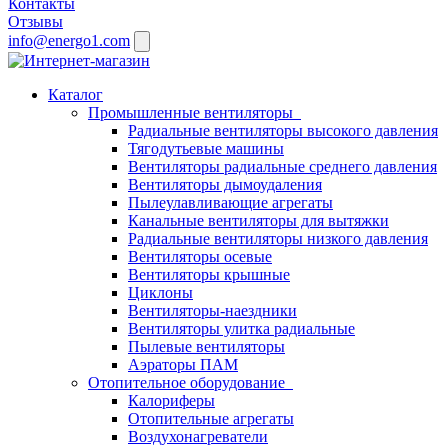
Контакты
Отзывы
info@energo1.com
Каталог
Промышленные вентиляторы
Радиальные вентиляторы высокого давления
Тягодутьевые машины
Вентиляторы радиальные среднего давления
Вентиляторы дымоудаления
Пылеулавливающие агрегаты
Канальные вентиляторы для вытяжки
Радиальные вентиляторы низкого давления
Вентиляторы осевые
Вентиляторы крышные
Циклоны
Вентиляторы-наездники
Вентиляторы улитка радиальные
Пылевые вентиляторы
Аэраторы ПАМ
Отопительное оборудование
Калориферы
Отопительные агрегаты
Воздухонагреватели