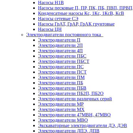
Насосы Н1В
Насосы песковые П, ПР, ПК, ПБ, ПВП, ПРВ
Конденсатные насосы Кс, 1Кс, 1КсВ, КсВ
Насосы сетевые СЭ
Насосы ГрАТ, ГрАР, ГрАК грунтовые
Насосы ЦН
Электродвигатели постоянного тока
Электродвигатели П
Электродвигатели 2П
Электродвигатели 4П
Электродвигатели ПБС
Электродвигатели ПБСТ
Электродвигатели ПС
Электродвигатели ПСТ
Электродвигатели ПМ
Электродвигатели ПБ
Электродвигатели ПБВ
Электродвигатели ПБ2П, ПБ2О
Электродвигатели различных серий
Электродвигатели МР
Электродвигатели MX
Электродвигатели 47MBH, 47МВО
Электродвигатели MBO
Экскаваторные электродвигатели ДЭ, ДЭВ
Электродвигатели ДПЭ, ДПВ