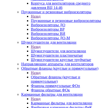
Корпуса для вентиляторов среднего
давления ВЦ 14-46
Пружинные и резиновые виброизоляторы
Назад
Пружинные и резиновые виброизоляторы
Виброизоляторы ДО
Виброизоляторы ВР
Виброизоляторы ВИ
Виброизоляторы ДО-М
Шумоглушители для вентиляции
Назад
Шумоглушители для вентиляции
Шумоглушители пластинчатые
Шумоглушители круглые трубчатые
Направляющие аппараты для вентиляторов
Обратные фланцы (круглые и прямоугольные)
Назад
Обратные фланцы (круглые и
прямоугольные)
Фланцы прямоугольные ФОп
Фланцы обратные ФОк
Карманные фильтры для вентиляции
Назад
Карманные фильтры для вентиляции
Ячейковые карманные фильтры ФяК