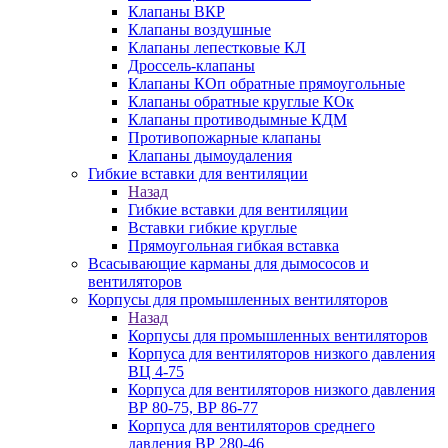
Клапаны ВКР
Клапаны воздушные
Клапаны лепестковые КЛ
Дроссель-клапаны
Клапаны КОп обратные прямоугольные
Клапаны обратные круглые КОк
Клапаны противодымные КДМ
Противопожарные клапаны
Клапаны дымоудаления
Гибкие вставки для вентиляции
Назад
Гибкие вставки для вентиляции
Вставки гибкие круглые
Прямоугольная гибкая вставка
Всасывающие карманы для дымососов и
вентиляторов
Корпусы для промышленных вентиляторов
Назад
Корпусы для промышленных вентиляторов
Корпуса для вентиляторов низкого давления
ВЦ 4-75
Корпуса для вентиляторов низкого давления
ВР 80-75, ВР 86-77
Корпуса для вентиляторов среднего
давления ВР 280-46