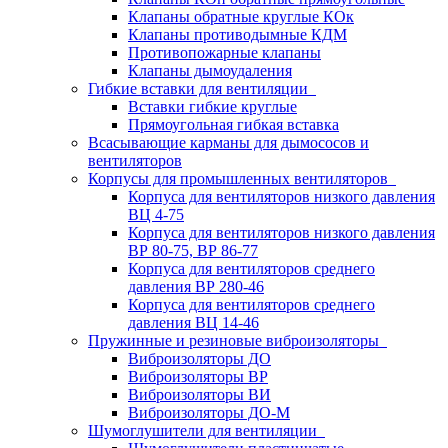
Клапаны обратные круглые КОк
Клапаны противодымные КДМ
Противопожарные клапаны
Клапаны дымоудаления
Гибкие вставки для вентиляции
Вставки гибкие круглые
Прямоугольная гибкая вставка
Всасывающие карманы для дымососов и
вентиляторов
Корпусы для промышленных вентиляторов
Корпуса для вентиляторов низкого давления
ВЦ 4-75
Корпуса для вентиляторов низкого давления
ВР 80-75, ВР 86-77
Корпуса для вентиляторов среднего
давления ВР 280-46
Корпуса для вентиляторов среднего
давления ВЦ 14-46
Пружинные и резиновые виброизоляторы
Виброизоляторы ДО
Виброизоляторы ВР
Виброизоляторы ВИ
Виброизоляторы ДО-М
Шумоглушители для вентиляции