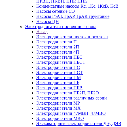
ПРВП, ПКВП, ППР, ППК
Конденсатные насосы Кс, 1Кс, 1КсВ, КсВ
Насосы сетевые СЭ
Насосы ГрАТ, ГрАР, ГрАК грунтовые
Насосы ЦН
Электродвигатели постоянного тока
Назад
Электродвигатели постоянного тока
Электродвигатели П
Электродвигатели 2П
Электродвигатели 4П
Электродвигатели ПБС
Электродвигатели ПБСТ
Электродвигатели ПС
Электродвигатели ПСТ
Электродвигатели ПМ
Электродвигатели ПБ
Электродвигатели ПБВ
Электродвигатели ПБ2П, ПБ2О
Электродвигатели различных серий
Электродвигатели МР
Электродвигатели MX
Электродвигатели 47MBH, 47МВО
Электродвигатели MBO
Экскаваторные электродвигатели ДЭ, ДЭВ