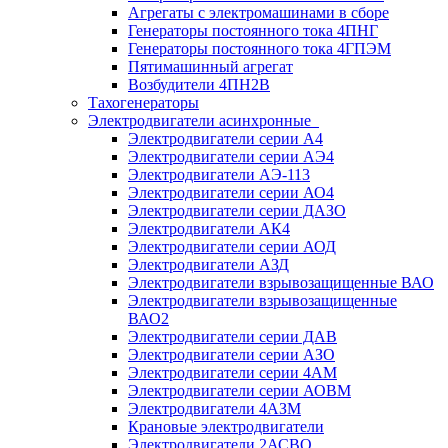
Агрегаты с электромашинами в сборе
Генераторы постоянного тока 4ПНГ
Генераторы постоянного тока 4ГПЭМ
Пятимашинный агрегат
Возбудители 4ПН2В
Тахогенераторы
Электродвигатели асинхронные
Электродвигатели серии А4
Электродвигатели серии АЭ4
Электродвигатели АЭ-113
Электродвигатели серии АО4
Электродвигатели серии ДАЗО
Электродвигатели АК4
Электродвигатели серии АОД
Электродвигатели АЗД
Электродвигатели взрывозащищенные ВАО
Электродвигатели взрывозащищенные
ВАО2
Электродвигатели серии ДАВ
Электродвигатели серии АЗО
Электродвигатели серии 4АМ
Электродвигатели серии АОВМ
Электродвигатели 4АЗМ
Крановые электродвигатели
Электродвигатели 2АСВО