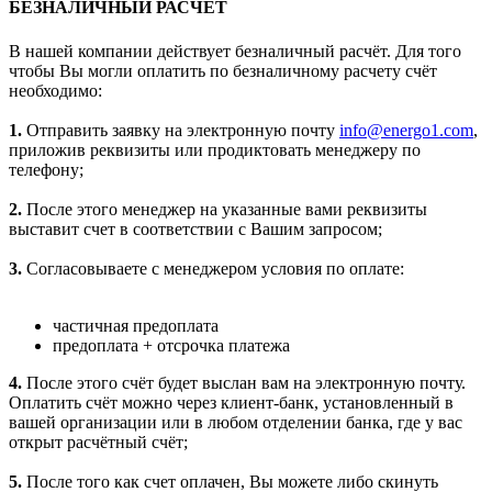
БЕЗНАЛИЧНЫЙ РАСЧЁТ
В нашей компании действует безналичный расчёт. Для того
чтобы Вы могли оплатить по безналичному расчету счёт
необходимо:
1.
Отправить заявку на электронную почту
info@energo1.com
,
приложив реквизиты или продиктовать менеджеру по
телефону;
2.
После этого менеджер на указанные вами реквизиты
выставит счет в соответствии с Вашим запросом;
3.
Согласовываете с менеджером условия по оплате:
частичная предоплата
предоплата + отсрочка платежа
4.
После этого счёт будет выслан вам на электронную почту.
Оплатить счёт можно через клиент-банк, установленный в
вашей организации или в любом отделении банка, где у вас
открыт расчётный счёт;
5.
После того как счет оплачен, Вы можете либо скинуть