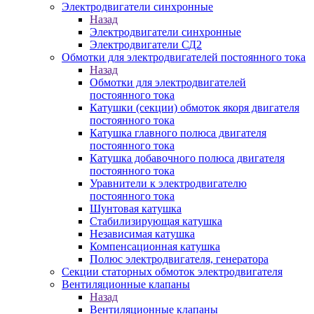
Электродвигатели синхронные
Назад
Электродвигатели синхронные
Электродвигатели СД2
Обмотки для электродвигателей постоянного тока
Назад
Обмотки для электродвигателей
постоянного тока
Катушки (секции) обмоток якоря двигателя
постоянного тока
Катушка главного полюса двигателя
постоянного тока
Катушка добавочного полюса двигателя
постоянного тока
Уравнители к электродвигателю
постоянного тока
Шунтовая катушка
Стабилизирующая катушка
Независимая катушка
Компенсационная катушка
Полюс электродвигателя, генератора
Секции статорных обмоток электродвигателя
Вентиляционные клапаны
Назад
Вентиляционные клапаны