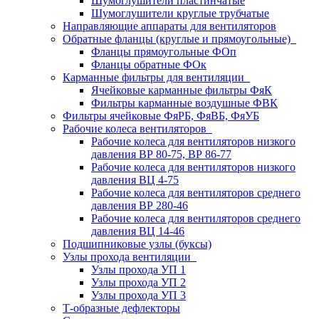
Шумоглушители пластинчатые
Шумоглушители круглые трубчатые
Направляющие аппараты для вентиляторов
Обратные фланцы (круглые и прямоугольные)
Фланцы прямоугольные ФОп
Фланцы обратные ФОк
Карманные фильтры для вентиляции
Ячейковые карманные фильтры ФяК
Фильтры карманные воздушные ФВК
Фильтры ячейковые ФяРБ, ФяВБ, ФяУБ
Рабочие колеса вентиляторов
Рабочие колеса для вентиляторов низкого
давления ВР 80-75, ВР 86-77
Рабочие колеса для вентиляторов низкого
давления ВЦ 4-75
Рабочие колеса для вентиляторов среднего
давления ВР 280-46
Рабочие колеса для вентиляторов среднего
давления ВЦ 14-46
Подшипниковые узлы (буксы)
Узлы прохода вентиляции
Узлы прохода УП 1
Узлы прохода УП 2
Узлы прохода УП 3
Т-образные дефлекторы