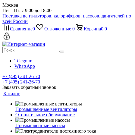
Москва
Пн – Пт: с 9:00 до 18:00
Поставка вентиляторов, калориферов, насосов, двигателей по
всей России
Сравнение
0
Отложенные
0
Корзина
0
0
Telegram
WhatsApp
+7 (495) 241-26-70
+7 (495) 241-26-70
Заказать обратный звонок
Каталог
Промышленные вентиляторы
Отопительное оборудование
Промышленные насосы