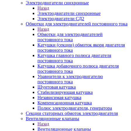
Электродвигатели синхронные
Назад
Электродвигатели синхронные
Электродвигатели СД2
Обмотки для электродвигателей постоянного тока
Назад
Обмотки для электродвигателей
постоянного тока
Катушки (секции) обмоток якоря двигателя
постоянного тока
Катушка главного полюса двигателя
постоянного тока
Катушка добавочного полюса двигателя
постоянного тока
Уравнители к электродвигателю
постоянного тока
Шунтовая катушка
Стабилизирующая катушка
Независимая катушка
Компенсационная катушка
Полюс электродвигателя, генератора
Секции статорных обмоток электродвигателя
Вентиляционные клапаны
Назад
Вентиляционные клапаны