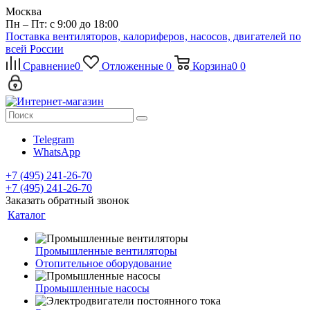
Москва
Пн – Пт: с 9:00 до 18:00
Поставка вентиляторов, калориферов, насосов, двигателей по
всей России
Сравнение
0
Отложенные
0
Корзина
0
0
Telegram
WhatsApp
+7 (495) 241-26-70
+7 (495) 241-26-70
Заказать обратный звонок
Каталог
Промышленные вентиляторы
Отопительное оборудование
Промышленные насосы