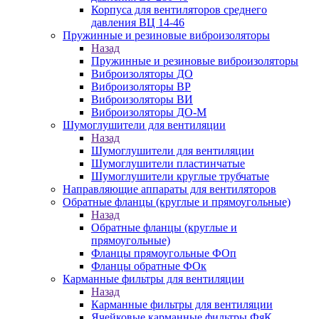
Корпуса для вентиляторов среднего
давления ВЦ 14-46
Пружинные и резиновые виброизоляторы
Назад
Пружинные и резиновые виброизоляторы
Виброизоляторы ДО
Виброизоляторы ВР
Виброизоляторы ВИ
Виброизоляторы ДО-М
Шумоглушители для вентиляции
Назад
Шумоглушители для вентиляции
Шумоглушители пластинчатые
Шумоглушители круглые трубчатые
Направляющие аппараты для вентиляторов
Обратные фланцы (круглые и прямоугольные)
Назад
Обратные фланцы (круглые и
прямоугольные)
Фланцы прямоугольные ФОп
Фланцы обратные ФОк
Карманные фильтры для вентиляции
Назад
Карманные фильтры для вентиляции
Ячейковые карманные фильтры ФяК