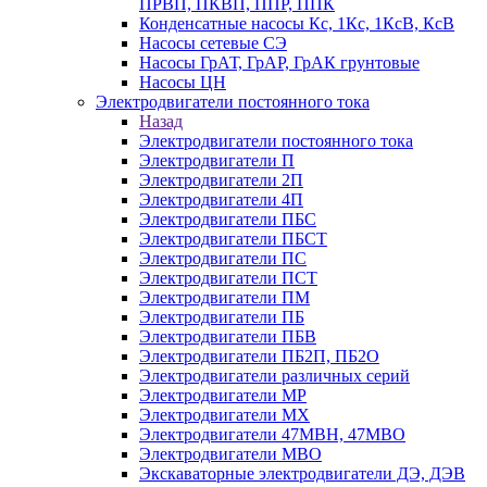
ПРВП, ПКВП, ППР, ППК
Конденсатные насосы Кс, 1Кс, 1КсВ, КсВ
Насосы сетевые СЭ
Насосы ГрАТ, ГрАР, ГрАК грунтовые
Насосы ЦН
Электродвигатели постоянного тока
Назад
Электродвигатели постоянного тока
Электродвигатели П
Электродвигатели 2П
Электродвигатели 4П
Электродвигатели ПБС
Электродвигатели ПБСТ
Электродвигатели ПС
Электродвигатели ПСТ
Электродвигатели ПМ
Электродвигатели ПБ
Электродвигатели ПБВ
Электродвигатели ПБ2П, ПБ2О
Электродвигатели различных серий
Электродвигатели МР
Электродвигатели MX
Электродвигатели 47MBH, 47МВО
Электродвигатели MBO
Экскаваторные электродвигатели ДЭ, ДЭВ