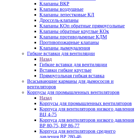
Клапаны ВКР
Клапаны воздушные
Клапаны лепестковые КЛ
Дроссель-клапаны
Клапаны КОп обратные прямоугольные
Клапаны обратные круглые КОк
Клапаны противодымные КДМ
Противопожарные клапаны
Клапаны дымоудаления
Гибкие вставки для вентиляции
Назад
Гибкие вставки для вентиляции
Вставки гибкие круглые
Прямоугольная гибкая вставка
Всасывающие карманы для дымососов и
вентиляторов
Корпусы для промышленных вентиляторов
Назад
Корпусы для промышленных вентиляторов
Корпуса для вентиляторов низкого давления
ВЦ 4-75
Корпуса для вентиляторов низкого давления
ВР 80-75, ВР 86-77
Корпуса для вентиляторов среднего
давления ВР 280-46