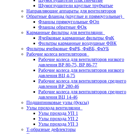
Шумоглушители пластинчатые
Шумоглушители круглые трубчатые
Направляющие аппараты для вентиляторов
Обратные фланцы (круглые и прямоугольные)
Фланцы прямоугольные ФОп
Фланцы обратные ФОк
Карманные фильтры для вентиляции
Ячейковые карманные фильтры ФяК
Фильтры карманные воздушные ФВК
Фильтры ячейковые ФяРБ, ФяВБ, ФяУБ
Рабочие колеса вентиляторов
Рабочие колеса для вентиляторов низкого
давления ВР 80-75, ВР 86-77
Рабочие колеса для вентиляторов низкого
давления ВЦ 4-75
Рабочие колеса для вентиляторов среднего
давления ВР 280-46
Рабочие колеса для вентиляторов среднего
давления ВЦ 14-46
Подшипниковые узлы (буксы)
Узлы прохода вентиляции
Узлы прохода УП 1
Узлы прохода УП 2
Узлы прохода УП 3
Т-образные дефлекторы