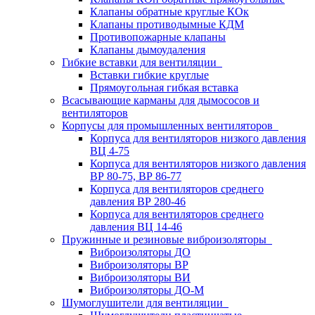
Клапаны обратные круглые КОк
Клапаны противодымные КДМ
Противопожарные клапаны
Клапаны дымоудаления
Гибкие вставки для вентиляции
Вставки гибкие круглые
Прямоугольная гибкая вставка
Всасывающие карманы для дымососов и
вентиляторов
Корпусы для промышленных вентиляторов
Корпуса для вентиляторов низкого давления
ВЦ 4-75
Корпуса для вентиляторов низкого давления
ВР 80-75, ВР 86-77
Корпуса для вентиляторов среднего
давления ВР 280-46
Корпуса для вентиляторов среднего
давления ВЦ 14-46
Пружинные и резиновые виброизоляторы
Виброизоляторы ДО
Виброизоляторы ВР
Виброизоляторы ВИ
Виброизоляторы ДО-М
Шумоглушители для вентиляции