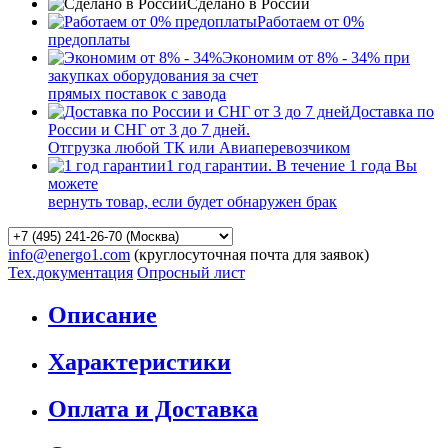
Сделано в России
Работаем от 0%
предоплаты
Экономим от 8% - 34% при
закупках оборудования за счет
прямых поставок с завода
Доставка по
России и СНГ от 3 до 7 дней.
Отгрузка любой ТК или Авиаперевозчиком
1 год гарантии. В течение 1 года Вы
можете
вернуть товар, если будет обнаружен брак
info@energo1.com
(круглосуточная почта для заявок)
Тех.документация
Опросный лист
Описание
Характеристики
Оплата и Доставка