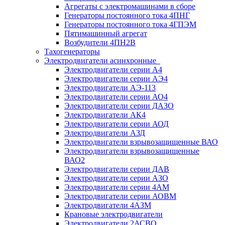
Агрегаты с электромашинами в сборе
Генераторы постоянного тока 4ПНГ
Генераторы постоянного тока 4ГПЭМ
Пятимашинный агрегат
Возбудители 4ПН2В
Тахогенераторы
Электродвигатели асинхронные
Электродвигатели серии А4
Электродвигатели серии АЭ4
Электродвигатели АЭ-113
Электродвигатели серии АО4
Электродвигатели серии ДАЗО
Электродвигатели АК4
Электродвигатели серии АОД
Электродвигатели АЗД
Электродвигатели взрывозащищенные ВАО
Электродвигатели взрывозащищенные
ВАО2
Электродвигатели серии ДАВ
Электродвигатели серии АЗО
Электродвигатели серии 4АМ
Электродвигатели серии АОВМ
Электродвигатели 4АЗМ
Крановые электродвигатели
Электродвигатели 2АСВО