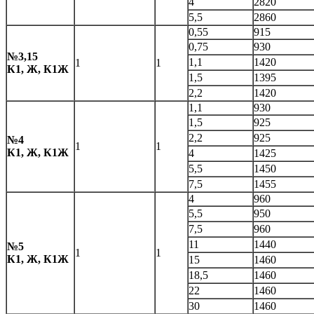
4
2820
5,5
2860
0,55
915
0,75
930
№3,15
1,1
1420
1
1
К1, Ж, К1Ж
1,5
1395
2,2
1420
1,1
930
1,5
925
2,2
925
№4
1
1
К1, Ж, К1Ж
4
1425
5,5
1450
7,5
1455
4
960
5,5
950
7,5
960
11
1440
№5
1
1
К1, Ж, К1Ж
15
1460
18,5
1460
22
1460
30
1460