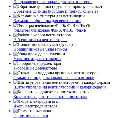
Направляющие аппараты для вентиляторов
Обратные фланцы (круглые и прямоугольные)
Карманные фильтры для вентиляции
Фильтры ячейковые ФяРБ, ФяВБ, ФяУБ
Рабочие колеса вентиляторов
Подшипниковые узлы (буксы)
Узлы прохода вентиляции
Т-образные дефлекторы
Стаканы и поддоны крышных вентиляторов
Щиты управления вентиляторами и калориферами
Коллекторы двигателя постоянного тока
Якорь электродвигателя
Герметичные люки