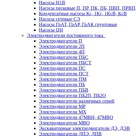
Насосы Н1В
Насосы песковые П, ПР, ПК, ПБ, ПВП, ПРВ
Конденсатные насосы Кс, 1Кс, 1КсВ, КсВ
Насосы сетевые СЭ
Насосы ГрАТ, ГрАР, ГрАК грунтовые
Насосы ЦН
Электродвигатели постоянного тока
Электродвигатели П
Электродвигатели 2П
Электродвигатели 4П
Электродвигатели ПБС
Электродвигатели ПБСТ
Электродвигатели ПС
Электродвигатели ПСТ
Электродвигатели ПМ
Электродвигатели ПБ
Электродвигатели ПБВ
Электродвигатели ПБ2П, ПБ2О
Электродвигатели различных серий
Электродвигатели МР
Электродвигатели MX
Электродвигатели 47MBH, 47МВО
Электродвигатели MBO
Экскаваторные электродвигатели ДЭ, ДЭВ
Электродвигатели ДПЭ, ДПВ