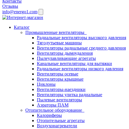
Контакты
Отзывы
info@energo1.com
Каталог
Промышленные вентиляторы
Радиальные вентиляторы высокого давления
Тягодутьевые машины
Вентиляторы радиальные среднего давления
Вентиляторы дымоудаления
Пылеулавливающие агрегаты
Канальные вентиляторы для вытяжки
Радиальные вентиляторы низкого давления
Вентиляторы осевые
Вентиляторы крышные
Циклоны
Вентиляторы-наездники
Вентиляторы улитка радиальные
Пылевые вентиляторы
Аэраторы ПАМ
Отопительное оборудование
Калориферы
Отопительные агрегаты
Воздухонагреватели