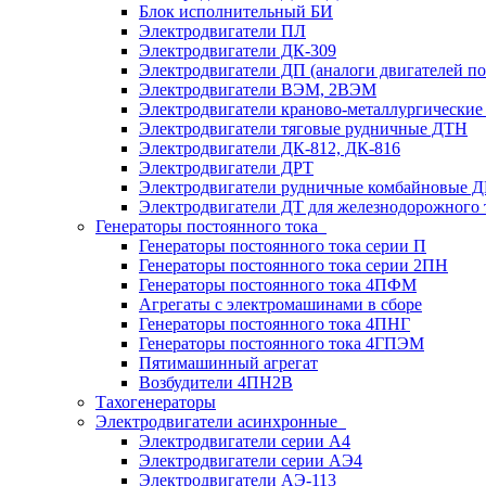
Блок исполнительный БИ
Электродвигатели ПЛ
Электродвигатели ДК-309
Электродвигатели ДП (аналоги двигателей п
Электродвигатели ВЭМ, 2ВЭМ
Электродвигатели краново-металлургические
Электродвигатели тяговые рудничные ДТН
Электродвигатели ДК-812, ДК-816
Электродвигатели ДРТ
Электродвигатели рудничные комбайновые 
Электродвигатели ДТ для железнодорожного 
Генераторы постоянного тока
Генераторы постоянного тока серии П
Генераторы постоянного тока серии 2ПН
Генераторы постоянного тока 4ПФМ
Агрегаты с электромашинами в сборе
Генераторы постоянного тока 4ПНГ
Генераторы постоянного тока 4ГПЭМ
Пятимашинный агрегат
Возбудители 4ПН2В
Тахогенераторы
Электродвигатели асинхронные
Электродвигатели серии А4
Электродвигатели серии АЭ4
Электродвигатели АЭ-113