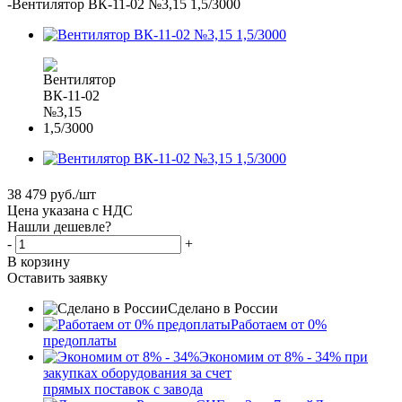
-
Вентилятор ВК-11-02 №3,15 1,5/3000
38 479
руб.
/шт
Цена указана с НДС
Нашли дешевле?
-
+
В корзину
Оставить заявку
Сделано в России
Работаем от 0%
предоплаты
Экономим от 8% - 34% при
закупках оборудования за счет
прямых поставок с завода