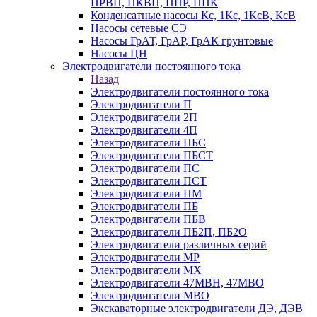
ПРВП, ПКВП, ППР, ППК
Конденсатные насосы Кс, 1Кс, 1КсВ, КсВ
Насосы сетевые СЭ
Насосы ГрАТ, ГрАР, ГрАК грунтовые
Насосы ЦН
Электродвигатели постоянного тока
Назад
Электродвигатели постоянного тока
Электродвигатели П
Электродвигатели 2П
Электродвигатели 4П
Электродвигатели ПБС
Электродвигатели ПБСТ
Электродвигатели ПС
Электродвигатели ПСТ
Электродвигатели ПМ
Электродвигатели ПБ
Электродвигатели ПБВ
Электродвигатели ПБ2П, ПБ2О
Электродвигатели различных серий
Электродвигатели МР
Электродвигатели MX
Электродвигатели 47MBH, 47МВО
Электродвигатели MBO
Экскаваторные электродвигатели ДЭ, ДЭВ