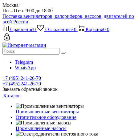
Москва
Пн – Пт: с 9:00 до 18:00
Поставка вентиляторов, калориферов, насосов, двигателей по
всей России
Сравнение
0
Отложенные
0
Корзина
0
0
Telegram
WhatsApp
+7 (495) 241-26-70
+7 (495) 241-26-70
Заказать обратный звонок
Каталог
Промышленные вентиляторы
Отопительное оборудование
Промышленные насосы