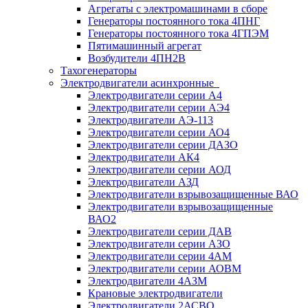
Агрегаты с электромашинами в сборе
Генераторы постоянного тока 4ПНГ
Генераторы постоянного тока 4ГПЭМ
Пятимашинный агрегат
Возбудители 4ПН2В
Тахогенераторы
Электродвигатели асинхронные
Электродвигатели серии А4
Электродвигатели серии АЭ4
Электродвигатели АЭ-113
Электродвигатели серии АО4
Электродвигатели серии ДАЗО
Электродвигатели АК4
Электродвигатели серии АОД
Электродвигатели АЗД
Электродвигатели взрывозащищенные ВАО
Электродвигатели взрывозащищенные
ВАО2
Электродвигатели серии ДАВ
Электродвигатели серии АЗО
Электродвигатели серии 4АМ
Электродвигатели серии АОВМ
Электродвигатели 4АЗМ
Крановые электродвигатели
Электродвигатели 2АСВО