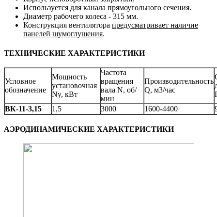
Используется для канала прямоугольного сечения.
Диаметр рабочего колеса - 315 мм.
Конструкция вентилятора
предусматривает наличие
панелей шумоглушения
.
ТЕХНИЧЕСКИЕ ХАРАКТЕРИСТИКИ
Частота
Мощность
Условное
вращения
Производительность
установочная
обозначение
вала N, об/
Q, м3/час
Ny, кВт
мин
ВК-11-3,15
1,5
3000
1600-4400
АЭРОДИНАМИЧЕСКИЕ ХАРАКТЕРИСТИКИ