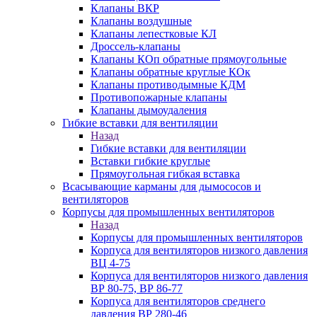
Клапаны ВКР
Клапаны воздушные
Клапаны лепестковые КЛ
Дроссель-клапаны
Клапаны КОп обратные прямоугольные
Клапаны обратные круглые КОк
Клапаны противодымные КДМ
Противопожарные клапаны
Клапаны дымоудаления
Гибкие вставки для вентиляции
Назад
Гибкие вставки для вентиляции
Вставки гибкие круглые
Прямоугольная гибкая вставка
Всасывающие карманы для дымососов и
вентиляторов
Корпусы для промышленных вентиляторов
Назад
Корпусы для промышленных вентиляторов
Корпуса для вентиляторов низкого давления
ВЦ 4-75
Корпуса для вентиляторов низкого давления
ВР 80-75, ВР 86-77
Корпуса для вентиляторов среднего
давления ВР 280-46