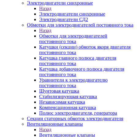
Электродвигатели синхронные
Назад
Электродвигатели синхронные
Электродвигатели СД2
Обмотки для электродвигателей постоянного тока
Назад
Обмотки для электродвигателей
постоянного тока
Катушки (секции) обмоток якоря двигателя
постоянного тока
Катушка главного полюса двигателя
постоянного тока
Катушка добавочного полюса двигателя
постоянного тока
Уравнители к электродвигателю
постоянного тока
Шунтовая катушка
Стабилизирующая катушка
Независимая катушка
Компенсационная катушка
Полюс электродвигателя, генератора
Секции статорных обмоток электродвигателя
Вентиляционные клапаны
Назад
Вентиляционные клапаны