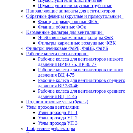
Шумоглушители пластинчатые
Шумоглушители круглые трубчатые
Направляющие аппараты для вентиляторов
Обратные фланцы (круглые и прямоугольные)
Фланцы прямоугольные ФОп
Фланцы обратные ФОк
Карманные фильтры для вентиляции
Ячейковые карманные фильтры ФяК
Фильтры карманные воздушные ФВК
Фильтры ячейковые ФяРБ, ФяВБ, ФяУБ
Рабочие колеса вентиляторов
Рабочие колеса для вентиляторов низкого
давления ВР 80-75, ВР 86-77
Рабочие колеса для вентиляторов низкого
давления ВЦ 4-75
Рабочие колеса для вентиляторов среднего
давления ВР 280-46
Рабочие колеса для вентиляторов среднего
давления ВЦ 14-46
Подшипниковые узлы (буксы)
Узлы прохода вентиляции
Узлы прохода УП 1
Узлы прохода УП 2
Узлы прохода УП 3
Т-образные дефлекторы