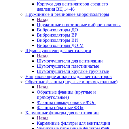
Корпуса для вентиляторов среднего
давления ВЦ 14-46
Пружинные и резиновые виброизоляторы
Назад
Пружинные и резиновые виброизоляторы
Виброизоляторы ДО
Виброизоляторы ВР
Виброизоляторы ВИ
Виброизоляторы ДО-М
Шумоглушители для вентиляции
Назад
Шумоглушители для вентиляции
Шумоглушители пластинчатые
Шумоглушители круглые трубчатые
Направляющие аппараты для вентиляторов
Обратные фланцы (круглые и прямоугольные)
Назад
Обратные фланцы (круглые и
прямоугольные)
Фланцы прямоугольные ФОп
Фланцы обратные ФОк
Карманные фильтры для вентиляции
Назад
Карманные фильтры для вентиляции
Ячейковые карманные фильтры ФяК