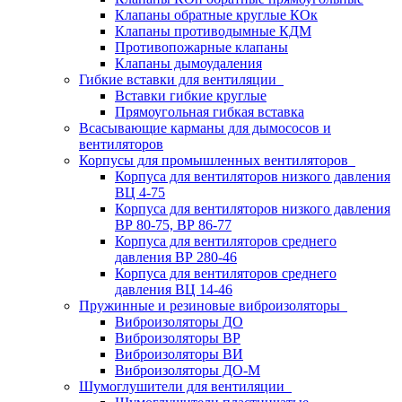
Клапаны обратные круглые КОк
Клапаны противодымные КДМ
Противопожарные клапаны
Клапаны дымоудаления
Гибкие вставки для вентиляции
Вставки гибкие круглые
Прямоугольная гибкая вставка
Всасывающие карманы для дымососов и
вентиляторов
Корпусы для промышленных вентиляторов
Корпуса для вентиляторов низкого давления
ВЦ 4-75
Корпуса для вентиляторов низкого давления
ВР 80-75, ВР 86-77
Корпуса для вентиляторов среднего
давления ВР 280-46
Корпуса для вентиляторов среднего
давления ВЦ 14-46
Пружинные и резиновые виброизоляторы
Виброизоляторы ДО
Виброизоляторы ВР
Виброизоляторы ВИ
Виброизоляторы ДО-М
Шумоглушители для вентиляции