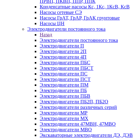
ПРВП, ПКВП, ППР, ППК
Конденсатные насосы Кс, 1Кс, 1КсВ, КсВ
Насосы сетевые СЭ
Насосы ГрАТ, ГрАР, ГрАК грунтовые
Насосы ЦН
Электродвигатели постоянного тока
Назад
Электродвигатели постоянного тока
Электродвигатели П
Электродвигатели 2П
Электродвигатели 4П
Электродвигатели ПБС
Электродвигатели ПБСТ
Электродвигатели ПС
Электродвигатели ПСТ
Электродвигатели ПМ
Электродвигатели ПБ
Электродвигатели ПБВ
Электродвигатели ПБ2П, ПБ2О
Электродвигатели различных серий
Электродвигатели МР
Электродвигатели MX
Электродвигатели 47MBH, 47МВО
Электродвигатели MBO
Экскаваторные электродвигатели ДЭ, ДЭВ