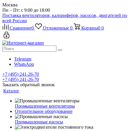
Москва
Пн – Пт: с 9:00 до 18:00
Поставка вентиляторов, калориферов, насосов, двигателей по
всей России
Сравнение
0
Отложенные
0
Корзина
0
0
Telegram
WhatsApp
+7 (495) 241-26-70
+7 (495) 241-26-70
Заказать обратный звонок
Каталог
Промышленные вентиляторы
Отопительное оборудование
Промышленные насосы