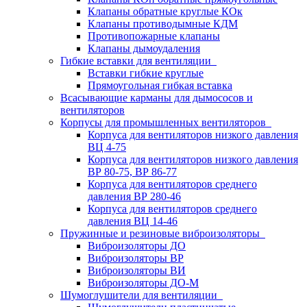
Клапаны обратные круглые КОк
Клапаны противодымные КДМ
Противопожарные клапаны
Клапаны дымоудаления
Гибкие вставки для вентиляции
Вставки гибкие круглые
Прямоугольная гибкая вставка
Всасывающие карманы для дымососов и
вентиляторов
Корпусы для промышленных вентиляторов
Корпуса для вентиляторов низкого давления
ВЦ 4-75
Корпуса для вентиляторов низкого давления
ВР 80-75, ВР 86-77
Корпуса для вентиляторов среднего
давления ВР 280-46
Корпуса для вентиляторов среднего
давления ВЦ 14-46
Пружинные и резиновые виброизоляторы
Виброизоляторы ДО
Виброизоляторы ВР
Виброизоляторы ВИ
Виброизоляторы ДО-М
Шумоглушители для вентиляции