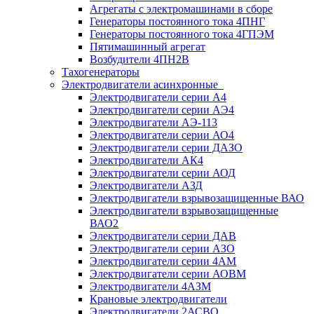
Агрегаты с электромашинами в сборе
Генераторы постоянного тока 4ПНГ
Генераторы постоянного тока 4ГПЭМ
Пятимашинный агрегат
Возбудители 4ПН2В
Тахогенераторы
Электродвигатели асинхронные
Электродвигатели серии А4
Электродвигатели серии АЭ4
Электродвигатели АЭ-113
Электродвигатели серии АО4
Электродвигатели серии ДАЗО
Электродвигатели АК4
Электродвигатели серии АОД
Электродвигатели АЗД
Электродвигатели взрывозащищенные ВАО
Электродвигатели взрывозащищенные
ВАО2
Электродвигатели серии ДАВ
Электродвигатели серии АЗО
Электродвигатели серии 4АМ
Электродвигатели серии АОВМ
Электродвигатели 4АЗМ
Крановые электродвигатели
Электродвигатели 2АСВО