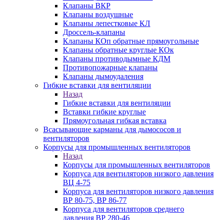
Клапаны ВКР
Клапаны воздушные
Клапаны лепестковые КЛ
Дроссель-клапаны
Клапаны КОп обратные прямоугольные
Клапаны обратные круглые КОк
Клапаны противодымные КДМ
Противопожарные клапаны
Клапаны дымоудаления
Гибкие вставки для вентиляции
Назад
Гибкие вставки для вентиляции
Вставки гибкие круглые
Прямоугольная гибкая вставка
Всасывающие карманы для дымососов и
вентиляторов
Корпусы для промышленных вентиляторов
Назад
Корпусы для промышленных вентиляторов
Корпуса для вентиляторов низкого давления
ВЦ 4-75
Корпуса для вентиляторов низкого давления
ВР 80-75, ВР 86-77
Корпуса для вентиляторов среднего
давления ВР 280-46