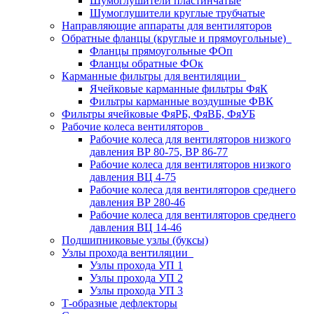
Шумоглушители пластинчатые
Шумоглушители круглые трубчатые
Направляющие аппараты для вентиляторов
Обратные фланцы (круглые и прямоугольные)
Фланцы прямоугольные ФОп
Фланцы обратные ФОк
Карманные фильтры для вентиляции
Ячейковые карманные фильтры ФяК
Фильтры карманные воздушные ФВК
Фильтры ячейковые ФяРБ, ФяВБ, ФяУБ
Рабочие колеса вентиляторов
Рабочие колеса для вентиляторов низкого
давления ВР 80-75, ВР 86-77
Рабочие колеса для вентиляторов низкого
давления ВЦ 4-75
Рабочие колеса для вентиляторов среднего
давления ВР 280-46
Рабочие колеса для вентиляторов среднего
давления ВЦ 14-46
Подшипниковые узлы (буксы)
Узлы прохода вентиляции
Узлы прохода УП 1
Узлы прохода УП 2
Узлы прохода УП 3
Т-образные дефлекторы