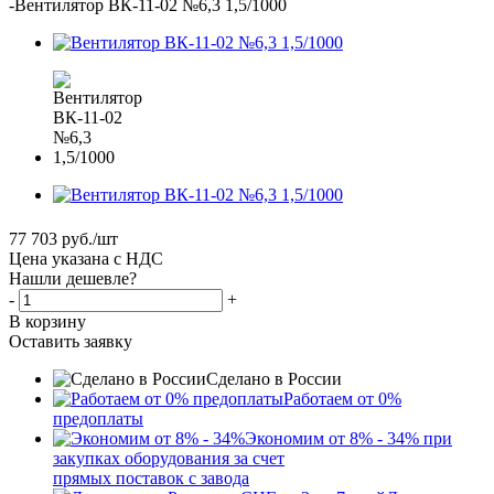
-
Вентилятор ВК-11-02 №6,3 1,5/1000
77 703
руб.
/шт
Цена указана с НДС
Нашли дешевле?
-
+
В корзину
Оставить заявку
Сделано в России
Работаем от 0%
предоплаты
Экономим от 8% - 34% при
закупках оборудования за счет
прямых поставок с завода