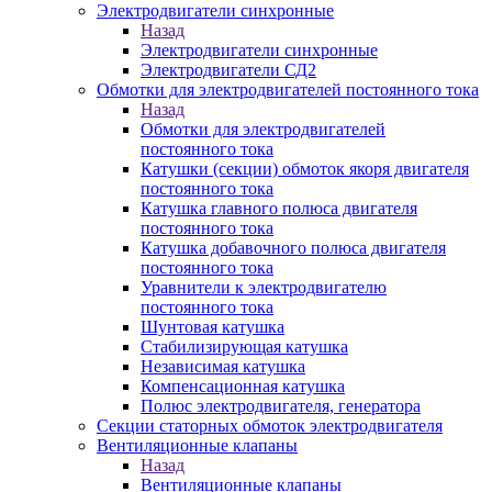
Электродвигатели синхронные
Назад
Электродвигатели синхронные
Электродвигатели СД2
Обмотки для электродвигателей постоянного тока
Назад
Обмотки для электродвигателей
постоянного тока
Катушки (секции) обмоток якоря двигателя
постоянного тока
Катушка главного полюса двигателя
постоянного тока
Катушка добавочного полюса двигателя
постоянного тока
Уравнители к электродвигателю
постоянного тока
Шунтовая катушка
Стабилизирующая катушка
Независимая катушка
Компенсационная катушка
Полюс электродвигателя, генератора
Секции статорных обмоток электродвигателя
Вентиляционные клапаны
Назад
Вентиляционные клапаны