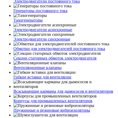
Электродвигатели постоянного тока
Генераторы постоянного тока
Тахогенераторы
Электродвигатели асинхронные
Электродвигатели синхронные
Обмотки для электродвигателей постоянного тока
Секции статорных обмоток электродвигателя
Вентиляционные клапаны
Гибкие вставки для вентиляции
Всасывающие карманы для дымососов и вентиляторов
Корпусы для промышленных вентиляторов
Пружинные и резиновые виброизоляторы