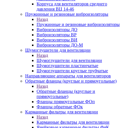
Корпуса для вентиляторов среднего
давления ВЦ 14-46
Пружинные и резиновые виброизоляторы
Назад
Пружинные и резиновые виброизоляторы
Виброизоляторы ДО
Виброизоляторы ВР
Виброизоляторы ВИ
Виброизоляторы ДО-М
Шумоглушители для вентиляции
Назад
Шумоглушители для вентиляции
Шумоглушители пластинчатые
Шумоглушители круглые трубчатые
Направляющие аппараты для вентиляторов
Обратные фланцы (круглые и прямоугольные)
Назад
Обратные фланцы (круглые и
прямоугольные)
Фланцы прямоугольные ФОп
Фланцы обратные ФОк
Карманные фильтры для вентиляции
Назад
Карманные фильтры для вентиляции
Ячейковые карманные фильтры ФяК