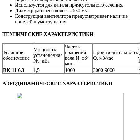
Используется для канала прямоугольного сечения.
Диаметр рабочего колеса - 630 мм.
Конструкция вентилятора
предусматривает наличие
панелей шумоглушения
.
ТЕХНИЧЕСКИЕ ХАРАКТЕРИСТИКИ
Частота
Мощность
Условное
вращения
Производительность
установочная
обозначение
вала N, об/
Q, м3/час
Ny, кВт
мин
ВК-11-6,3
1,5
1000
3000-9000
АЭРОДИНАМИЧЕСКИЕ ХАРАКТЕРИСТИКИ