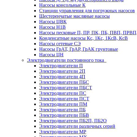
Насосы консольные К
Станции управления для погружных насосов
Шестеренчатые масляные насосы
Насосы ЦВК
Насосы Н1В
Насосы песковые П, ПР, ПК, ПБ, ПВП, ПРВ
Конденсатные насосы Кс, 1Кс, 1КсВ, КсВ
Насосы сетевые СЭ
Насосы ГрАТ, ГрАР, ГрАК грунтовые
Насосы ЦН
Электродвигатели постоянного тока
Электродвигатели П
Электродвигатели 2П
Электродвигатели 4П
Электродвигатели ПБС
Электродвигатели ПБСТ
Электродвигатели ПС
Электродвигатели ПСТ
Электродвигатели ПМ
Электродвигатели ПБ
Электродвигатели ПБВ
Электродвигатели ПБ2П, ПБ2О
Электродвигатели различных серий
Электродвигатели МР