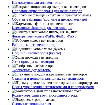
Шумоглушители для вентиляции
Направляющие аппараты для вентиляторов
Обратные фланцы (круглые и прямоугольные)
Карманные фильтры для вентиляции
Фильтры ячейковые ФяРБ, ФяВБ, ФяУБ
Рабочие колеса вентиляторов
Подшипниковые узлы (буксы)
Узлы прохода вентиляции
Т-образные дефлекторы
Стаканы и поддоны крышных вентиляторов
Щиты управления вентиляторами и калориферами
Коллекторы двигателя постоянного тока
Якорь электродвигателя