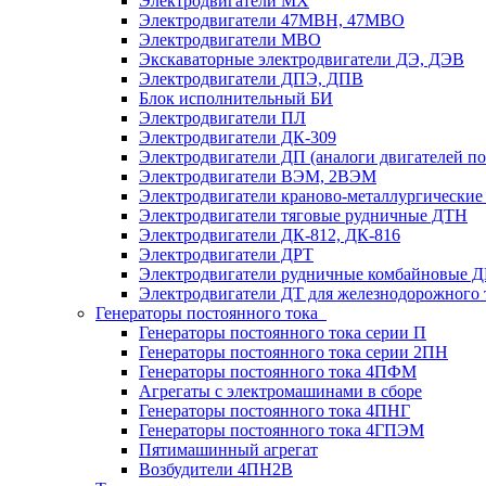
Электродвигатели MX
Электродвигатели 47MBH, 47МВО
Электродвигатели MBO
Экскаваторные электродвигатели ДЭ, ДЭВ
Электродвигатели ДПЭ, ДПВ
Блок исполнительный БИ
Электродвигатели ПЛ
Электродвигатели ДК-309
Электродвигатели ДП (аналоги двигателей п
Электродвигатели ВЭМ, 2ВЭМ
Электродвигатели краново-металлургические
Электродвигатели тяговые рудничные ДТН
Электродвигатели ДК-812, ДК-816
Электродвигатели ДРТ
Электродвигатели рудничные комбайновые 
Электродвигатели ДТ для железнодорожного 
Генераторы постоянного тока
Генераторы постоянного тока серии П
Генераторы постоянного тока серии 2ПН
Генераторы постоянного тока 4ПФМ
Агрегаты с электромашинами в сборе
Генераторы постоянного тока 4ПНГ
Генераторы постоянного тока 4ГПЭМ
Пятимашинный агрегат
Возбудители 4ПН2В