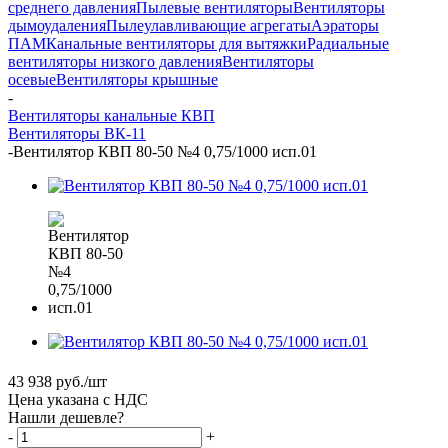
среднего давления
Пылевые вентиляторы
Вентиляторы
дымоудаления
Пылеулавливающие агрегаты
Аэраторы
ПАМ
Канальные вентиляторы для вытяжки
Радиальные
вентиляторы низкого давления
Вентиляторы
осевые
Вентиляторы крышные
-
Вентиляторы канальные КВП
Вентиляторы ВК-11
-
Вентилятор КВП 80-50 №4 0,75/1000 исп.01
43 938
руб.
/шт
Цена указана с НДС
Нашли дешевле?
-
+