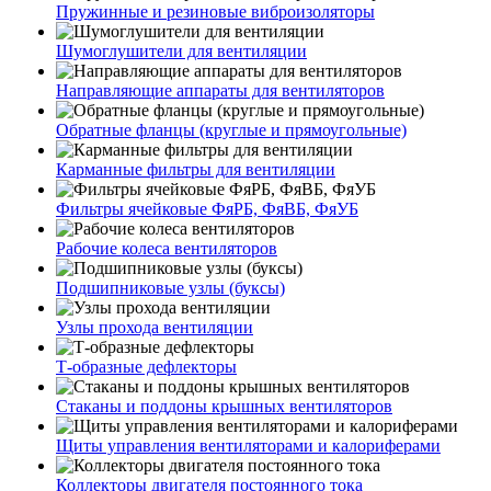
Пружинные и резиновые виброизоляторы
Шумоглушители для вентиляции
Направляющие аппараты для вентиляторов
Обратные фланцы (круглые и прямоугольные)
Карманные фильтры для вентиляции
Фильтры ячейковые ФяРБ, ФяВБ, ФяУБ
Рабочие колеса вентиляторов
Подшипниковые узлы (буксы)
Узлы прохода вентиляции
Т-образные дефлекторы
Стаканы и поддоны крышных вентиляторов
Щиты управления вентиляторами и калориферами
Коллекторы двигателя постоянного тока