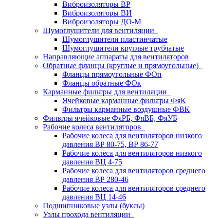
Виброизоляторы ВР
Виброизоляторы ВИ
Виброизоляторы ДО-М
Шумоглушители для вентиляции
Шумоглушители пластинчатые
Шумоглушители круглые трубчатые
Направляющие аппараты для вентиляторов
Обратные фланцы (круглые и прямоугольные)
Фланцы прямоугольные ФОп
Фланцы обратные ФОк
Карманные фильтры для вентиляции
Ячейковые карманные фильтры ФяК
Фильтры карманные воздушные ФВК
Фильтры ячейковые ФяРБ, ФяВБ, ФяУБ
Рабочие колеса вентиляторов
Рабочие колеса для вентиляторов низкого
давления ВР 80-75, ВР 86-77
Рабочие колеса для вентиляторов низкого
давления ВЦ 4-75
Рабочие колеса для вентиляторов среднего
давления ВР 280-46
Рабочие колеса для вентиляторов среднего
давления ВЦ 14-46
Подшипниковые узлы (буксы)
Узлы прохода вентиляции