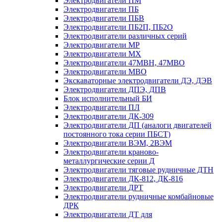
Электродвигатели ПМ
Электродвигатели ПБ
Электродвигатели ПБВ
Электродвигатели ПБ2П, ПБ2О
Электродвигатели различных серий
Электродвигатели МР
Электродвигатели MX
Электродвигатели 47MBH, 47МВО
Электродвигатели MBO
Экскаваторные электродвигатели ДЭ, ДЭВ
Электродвигатели ДПЭ, ДПВ
Блок исполнительный БИ
Электродвигатели ПЛ
Электродвигатели ДК-309
Электродвигатели ДП (аналоги двигателей
постоянного тока серии ПБСТ)
Электродвигатели ВЭМ, 2ВЭМ
Электродвигатели краново-
металлургические серии Д
Электродвигатели тяговые рудничные ДТН
Электродвигатели ДК-812, ДК-816
Электродвигатели ДРТ
Электродвигатели рудничные комбайновые
ДРК
Электродвигатели ДТ для