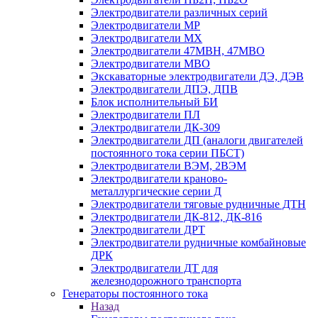
Электродвигатели различных серий
Электродвигатели МР
Электродвигатели MX
Электродвигатели 47MBH, 47МВО
Электродвигатели MBO
Экскаваторные электродвигатели ДЭ, ДЭВ
Электродвигатели ДПЭ, ДПВ
Блок исполнительный БИ
Электродвигатели ПЛ
Электродвигатели ДК-309
Электродвигатели ДП (аналоги двигателей
постоянного тока серии ПБСТ)
Электродвигатели ВЭМ, 2ВЭМ
Электродвигатели краново-
металлургические серии Д
Электродвигатели тяговые рудничные ДТН
Электродвигатели ДК-812, ДК-816
Электродвигатели ДРТ
Электродвигатели рудничные комбайновые
ДРК
Электродвигатели ДТ для
железнодорожного транспорта
Генераторы постоянного тока
Назад