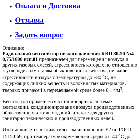
Оплата и Доставка
Отзывы
Задать вопрос
Описание
Радиальный вентилятор низкого давления КВП 80-50 №4
0,75/1000 исп.01
предназначен для перемещения воздуха и
других газовых смесей, агрессивность которых по отношению
к углеродистым сталям обыкновенного качества, не выше
о
агрессивности воздуха с температурой до +80
С, не
содержащих липких веществ и волокнистых материалов,
3
твердых примесей в перемещаемой среде более 0,1 г/м
.
Вентилятор применяется в стационарных системах
вентиляции, кондиционирования воздуха производственных,
общественных и жилых зданий, а также для других
санитарно-технических и производственных целей.
Изготавливается в климатическом исполнении У2 по ГОСТ
о
15150-69, при температуре окружающей среды от -40
С до