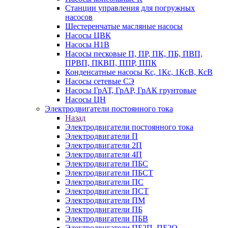
Станции управления для погружных
насосов
Шестеренчатые масляные насосы
Насосы ЦВК
Насосы Н1В
Насосы песковые П, ПР, ПК, ПБ, ПВП,
ПРВП, ПКВП, ППР, ППК
Конденсатные насосы Кс, 1Кс, 1КсВ, КсВ
Насосы сетевые СЭ
Насосы ГрАТ, ГрАР, ГрАК грунтовые
Насосы ЦН
Электродвигатели постоянного тока
Назад
Электродвигатели постоянного тока
Электродвигатели П
Электродвигатели 2П
Электродвигатели 4П
Электродвигатели ПБС
Электродвигатели ПБСТ
Электродвигатели ПС
Электродвигатели ПСТ
Электродвигатели ПМ
Электродвигатели ПБ
Электродвигатели ПБВ
Электродвигатели ПБ2П, ПБ2О