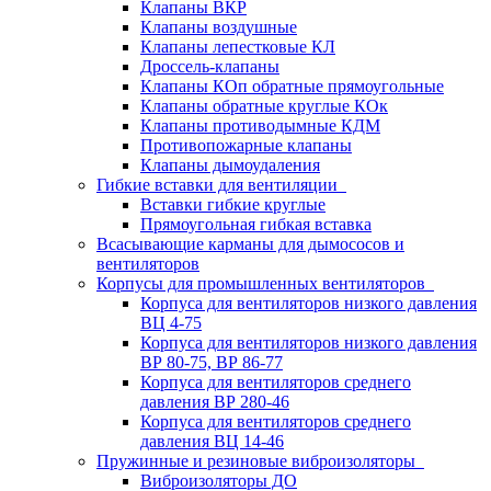
Клапаны ВКР
Клапаны воздушные
Клапаны лепестковые КЛ
Дроссель-клапаны
Клапаны КОп обратные прямоугольные
Клапаны обратные круглые КОк
Клапаны противодымные КДМ
Противопожарные клапаны
Клапаны дымоудаления
Гибкие вставки для вентиляции
Вставки гибкие круглые
Прямоугольная гибкая вставка
Всасывающие карманы для дымососов и
вентиляторов
Корпусы для промышленных вентиляторов
Корпуса для вентиляторов низкого давления
ВЦ 4-75
Корпуса для вентиляторов низкого давления
ВР 80-75, ВР 86-77
Корпуса для вентиляторов среднего
давления ВР 280-46
Корпуса для вентиляторов среднего
давления ВЦ 14-46
Пружинные и резиновые виброизоляторы
Виброизоляторы ДО