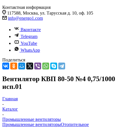
Контактная информация
117588, Москва, ул. Тарусская д. 10, оф. 105
info@energo1.com
Вконтакте
Telegram
YouTube
WhatsApp
Поделиться
Вентилятор КВП 80-50 №4 0,75/1000
исп.01
Главная
-
Каталог
-
Промышленные вентиляторы
Промышленные вентиляторы
Отопительное