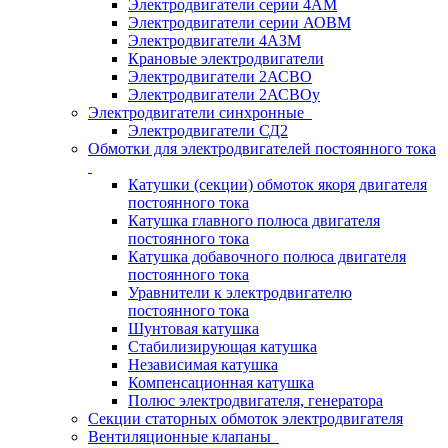
Электродвигатели серии 4АМ
Электродвигатели серии АОВМ
Электродвигатели 4АЗМ
Крановые электродвигатели
Электродвигатели 2АСВО
Электродвигатели 2АСВОу
Электродвигатели синхронные
Электродвигатели СД2
Обмотки для электродвигателей постоянного тока
Катушки (секции) обмоток якоря двигателя
постоянного тока
Катушка главного полюса двигателя
постоянного тока
Катушка добавочного полюса двигателя
постоянного тока
Уравнители к электродвигателю
постоянного тока
Шунтовая катушка
Стабилизирующая катушка
Независимая катушка
Компенсационная катушка
Полюс электродвигателя, генератора
Секции статорных обмоток электродвигателя
Вентиляционные клапаны