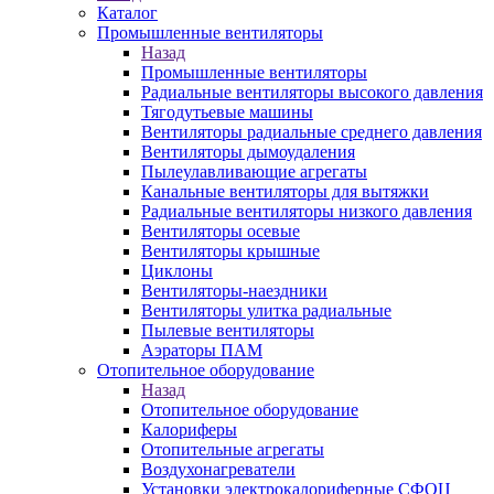
Каталог
Промышленные вентиляторы
Назад
Промышленные вентиляторы
Радиальные вентиляторы высокого давления
Тягодутьевые машины
Вентиляторы радиальные среднего давления
Вентиляторы дымоудаления
Пылеулавливающие агрегаты
Канальные вентиляторы для вытяжки
Радиальные вентиляторы низкого давления
Вентиляторы осевые
Вентиляторы крышные
Циклоны
Вентиляторы-наездники
Вентиляторы улитка радиальные
Пылевые вентиляторы
Аэраторы ПАМ
Отопительное оборудование
Назад
Отопительное оборудование
Калориферы
Отопительные агрегаты
Воздухонагреватели
Установки электрокалориферные СФОЦ