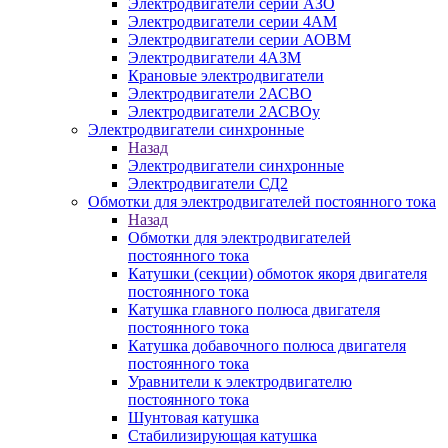
Электродвигатели серии АЗО
Электродвигатели серии 4АМ
Электродвигатели серии АОВМ
Электродвигатели 4АЗМ
Крановые электродвигатели
Электродвигатели 2АСВО
Электродвигатели 2АСВОу
Электродвигатели синхронные
Назад
Электродвигатели синхронные
Электродвигатели СД2
Обмотки для электродвигателей постоянного тока
Назад
Обмотки для электродвигателей
постоянного тока
Катушки (секции) обмоток якоря двигателя
постоянного тока
Катушка главного полюса двигателя
постоянного тока
Катушка добавочного полюса двигателя
постоянного тока
Уравнители к электродвигателю
постоянного тока
Шунтовая катушка
Стабилизирующая катушка