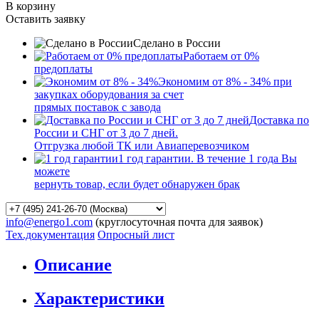
В корзину
Оставить заявку
Сделано в России
Работаем от 0%
предоплаты
Экономим от 8% - 34% при
закупках оборудования за счет
прямых поставок с завода
Доставка по
России и СНГ от 3 до 7 дней.
Отгрузка любой ТК или Авиаперевозчиком
1 год гарантии. В течение 1 года Вы
можете
вернуть товар, если будет обнаружен брак
info@energo1.com
(круглосуточная почта для заявок)
Тех.документация
Опросный лист
Описание
Характеристики