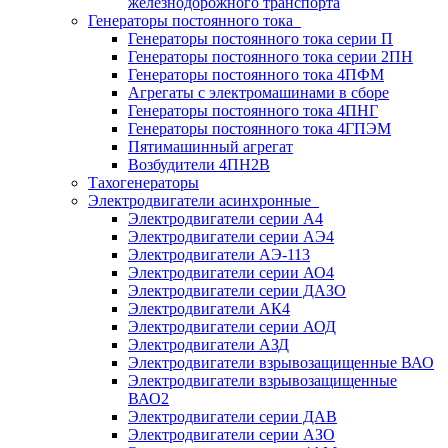
железнодорожного транспорта
Генераторы постоянного тока
Генераторы постоянного тока серии П
Генераторы постоянного тока серии 2ПН
Генераторы постоянного тока 4ПФМ
Агрегаты с электромашинами в сборе
Генераторы постоянного тока 4ПНГ
Генераторы постоянного тока 4ГПЭМ
Пятимашинный агрегат
Возбудители 4ПН2В
Тахогенераторы
Электродвигатели асинхронные
Электродвигатели серии А4
Электродвигатели серии АЭ4
Электродвигатели АЭ-113
Электродвигатели серии АО4
Электродвигатели серии ДАЗО
Электродвигатели АК4
Электродвигатели серии АОД
Электродвигатели АЗД
Электродвигатели взрывозащищенные ВАО
Электродвигатели взрывозащищенные
ВАО2
Электродвигатели серии ДАВ
Электродвигатели серии АЗО