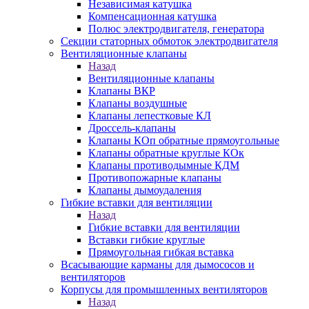
Независимая катушка
Компенсационная катушка
Полюс электродвигателя, генератора
Секции статорных обмоток электродвигателя
Вентиляционные клапаны
Назад
Вентиляционные клапаны
Клапаны ВКР
Клапаны воздушные
Клапаны лепестковые КЛ
Дроссель-клапаны
Клапаны КОп обратные прямоугольные
Клапаны обратные круглые КОк
Клапаны противодымные КДМ
Противопожарные клапаны
Клапаны дымоудаления
Гибкие вставки для вентиляции
Назад
Гибкие вставки для вентиляции
Вставки гибкие круглые
Прямоугольная гибкая вставка
Всасывающие карманы для дымососов и
вентиляторов
Корпусы для промышленных вентиляторов
Назад