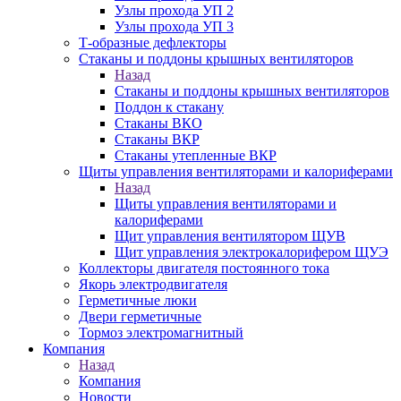
Узлы прохода УП 2
Узлы прохода УП 3
Т-образные дефлекторы
Стаканы и поддоны крышных вентиляторов
Назад
Стаканы и поддоны крышных вентиляторов
Поддон к стакану
Стаканы ВКО
Стаканы ВКР
Стаканы утепленные ВКР
Щиты управления вентиляторами и калориферами
Назад
Щиты управления вентиляторами и
калориферами
Щит управления вентилятором ЩУВ
Щит управления электрокалорифером ЩУЭ
Коллекторы двигателя постоянного тока
Якорь электродвигателя
Герметичные люки
Двери герметичные
Тормоз электромагнитный
Компания
Назад
Компания
Новости