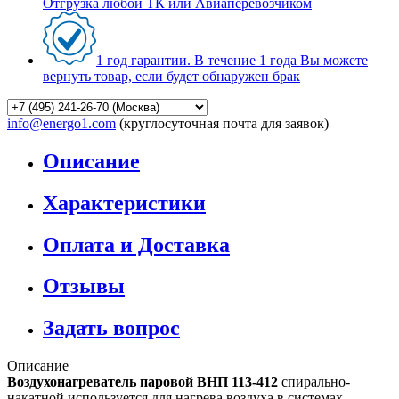
Отгрузка любой ТК или Авиаперевозчиком
1 год гарантии. В течение 1 года Вы можете
вернуть товар, если будет обнаружен брак
info@energo1.com
(круглосуточная почта для заявок)
Описание
Характеристики
Оплата и Доставка
Отзывы
Задать вопрос
Описание
Воздухонагреватель паровой ВНП 113-412
спирально-
накатной используется для нагрева воздуха в системах