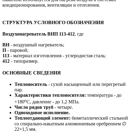
кондиционирования, вентиляции и отопления.
СТРУКТУРА УСЛОВНОГО ОБОЗНАЧЕНИЯ
Воздухонагреватель ВНП 113-412
, где
ВН
- воздушный нагреватель;
П
- паровой;
113
- материал изготовления - углеродистая сталь;
412
- типоразмер.
ОСНОВНЫЕ СВЕДЕНИЯ
Теплоноситель
- сухой насыщенный или перегретый
пар.
Характеристики теплоносителя:
температура - до
о
+180
С, давление - до 1,2 МПа.
Число рядов труб
- четыре.
Одноходовое исполнение.
Т
еплоотдающий элемент:
биметаллический стальной
со спирально-накатным алюминиевым оребрением ∅
22×1,5 мм.