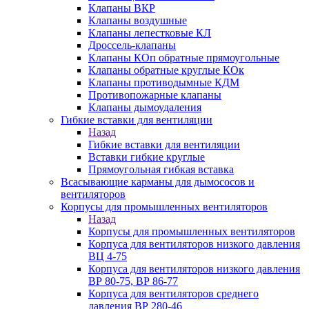
Клапаны ВКР
Клапаны воздушные
Клапаны лепестковые КЛ
Дроссель-клапаны
Клапаны КОп обратные прямоугольные
Клапаны обратные круглые КОк
Клапаны противодымные КДМ
Противопожарные клапаны
Клапаны дымоудаления
Гибкие вставки для вентиляции
Назад
Гибкие вставки для вентиляции
Вставки гибкие круглые
Прямоугольная гибкая вставка
Всасывающие карманы для дымососов и
вентиляторов
Корпусы для промышленных вентиляторов
Назад
Корпусы для промышленных вентиляторов
Корпуса для вентиляторов низкого давления
ВЦ 4-75
Корпуса для вентиляторов низкого давления
ВР 80-75, ВР 86-77
Корпуса для вентиляторов среднего
давления ВР 280-46