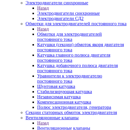
Электродвигатели синхронные
Назад
Электродвигатели синхронные
Электродвигатели СД2
Обмотки для электродвигателей постоянного тока
Назад
Обмотки для электродвигателей
постоянного тока
Катушки (секции) обмоток якоря двигателя
постоянного тока
Катушка главного полюса двигателя
постоянного тока
Катушка добавочного полюса двигателя
постоянного тока
Уравнители к электродвигателю
постоянного тока
Шунтовая катушка
Стабилизирующая катушка
Независимая катушка
Компенсационная катушка
Полюс электродвигателя, генератора
Секции статорных обмоток электродвигателя
Вентиляционные клапаны
Назад
Вентиляционные клапаны