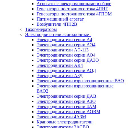
Агрегаты с электромашинами в сборе
Генераторы постоянного тока 4ПНГ
Генераторы постоянного тока 4ГПЭМ
Пятимашинный агрегат
Возбудители 4ПН2В
Тахогенераторы
Электродвигатели асинхронные
Электродвигатели серии А4
Электродвигатели серии АЭ4
Электродвигатели АЭ-113
Электродвигатели серии АО4
Электродвигатели серии ДАЗО
Электродвигатели АК4
Электродвигатели серии АОД
Электродвигатели АЗД
Электродвигатели взрывозащищенные ВАО
Электродвигатели взрывозащищенные
ВАО2
Электродвигатели серии ДАВ
Электродвигатели серии АЗО
Электродвигатели серии 4АМ
Электродвигатели серии АОВМ
Электродвигатели 4АЗМ
Крановые электродвигатели
Электродвигатели 2АСВО