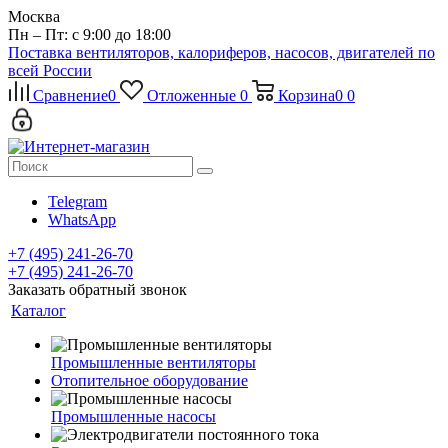
Москва
Пн – Пт: с 9:00 до 18:00
Поставка вентиляторов, калориферов, насосов, двигателей по
всей России
Сравнение
0
Отложенные
0
Корзина
0
0
Telegram
WhatsApp
+7 (495) 241-26-70
+7 (495) 241-26-70
Заказать обратный звонок
Каталог
Промышленные вентиляторы
Отопительное оборудование
Промышленные насосы