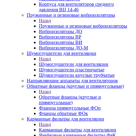
Корпуса для вентиляторов среднего
давления ВЦ 14-46
Пружинные и резиновые виброизоляторы
Назад
Пружинные и резиновые виброизоляторы
Виброизоляторы ДО
Виброизоляторы ВР
Виброизоляторы ВИ
Виброизоляторы ДО-М
Шумоглушители для вентиляции
Назад
Шумоглушители для вентиляции
Шумоглушители пластинчатые
Шумоглушители круглые трубчатые
Направляющие аппараты для вентиляторов
Обратные фланцы (круглые и прямоугольные)
Назад
Обратные фланцы (круглые и
прямоугольные)
Фланцы прямоугольные ФОп
Фланцы обратные ФОк
Карманные фильтры для вентиляции
Назад
Карманные фильтры для вентиляции
Ячейковые карманные фильтры ФяК