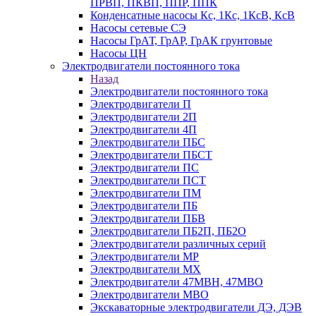
ПРВП, ПКВП, ППР, ППК
Конденсатные насосы Кс, 1Кс, 1КсВ, КсВ
Насосы сетевые СЭ
Насосы ГрАТ, ГрАР, ГрАК грунтовые
Насосы ЦН
Электродвигатели постоянного тока
Назад
Электродвигатели постоянного тока
Электродвигатели П
Электродвигатели 2П
Электродвигатели 4П
Электродвигатели ПБС
Электродвигатели ПБСТ
Электродвигатели ПС
Электродвигатели ПСТ
Электродвигатели ПМ
Электродвигатели ПБ
Электродвигатели ПБВ
Электродвигатели ПБ2П, ПБ2О
Электродвигатели различных серий
Электродвигатели МР
Электродвигатели MX
Электродвигатели 47MBH, 47МВО
Электродвигатели MBO
Экскаваторные электродвигатели ДЭ, ДЭВ