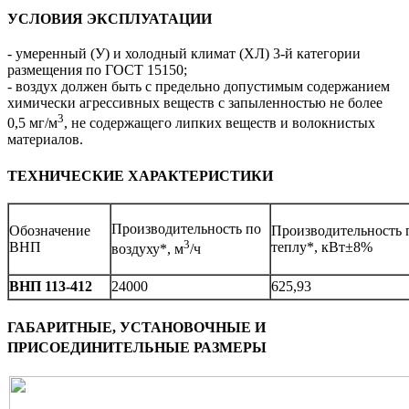
УСЛОВИЯ ЭКСПЛУАТАЦИИ
- умеренный (У) и холодный климат (ХЛ) 3-й категории
размещения по ГОСТ 15150;
- воздух должен быть с предельно допустимым содержанием
химически агрессивных веществ с запыленностью не более
3
0,5 мг/м
, не содержащего липких веществ и волокнистых
материалов.
ТЕХНИЧЕСКИЕ ХАРАКТЕРИСТИКИ
Производительность по
Обозначение
Производительность 
3
ВНП
теплу*, кВт±8%
воздуху*, м
/ч
ВНП 113-412
24000
625,93
ГАБАРИТНЫЕ, УСТАНОВОЧНЫЕ И
ПРИСОЕДИНИТЕЛЬНЫЕ РАЗМЕРЫ