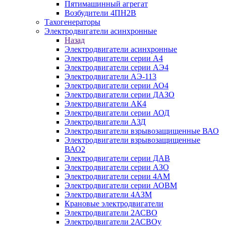
Пятимашинный агрегат
Возбудители 4ПН2В
Тахогенераторы
Электродвигатели асинхронные
Назад
Электродвигатели асинхронные
Электродвигатели серии А4
Электродвигатели серии АЭ4
Электродвигатели АЭ-113
Электродвигатели серии АО4
Электродвигатели серии ДАЗО
Электродвигатели АК4
Электродвигатели серии АОД
Электродвигатели АЗД
Электродвигатели взрывозащищенные ВАО
Электродвигатели взрывозащищенные
ВАО2
Электродвигатели серии ДАВ
Электродвигатели серии АЗО
Электродвигатели серии 4АМ
Электродвигатели серии АОВМ
Электродвигатели 4АЗМ
Крановые электродвигатели
Электродвигатели 2АСВО
Электродвигатели 2АСВОу