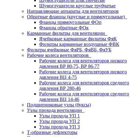
Шумоглушители пластинчатые
Шумоглушители круглые трубчатые
Направляющие аппараты для вентиляторов
Обратные фланцы (круглые и прямоугольные)
Фланцы прямоугольные ФОп
Фланцы обратные ФОк
Карманные фильтры для вентиляции
Ячейковые карманные фильтры ФяК
Фильтры карманные воздушные ФВК
Фильтры ячейковые ФяРБ, ФяВБ, ФяУБ
Рабочие колеса вентиляторов
Рабочие колеса для вентиляторов низкого
давления ВР 80-75, ВР 86-77
Рабочие колеса для вентиляторов низкого
давления ВЦ 4-75
Рабочие колеса для вентиляторов среднего
давления ВР 280-46
Рабочие колеса для вентиляторов среднего
давления ВЦ 14-46
Подшипниковые узлы (буксы)
Узлы прохода вентиляции
Узлы прохода УП 1
Узлы прохода УП 2
Узлы прохода УП 3
Т-образные дефлекторы