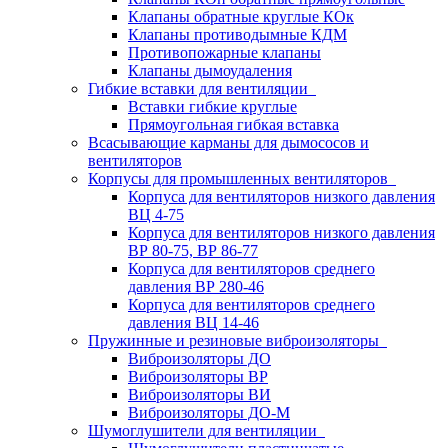
Клапаны обратные круглые КОк
Клапаны противодымные КДМ
Противопожарные клапаны
Клапаны дымоудаления
Гибкие вставки для вентиляции
Вставки гибкие круглые
Прямоугольная гибкая вставка
Всасывающие карманы для дымососов и
вентиляторов
Корпусы для промышленных вентиляторов
Корпуса для вентиляторов низкого давления
ВЦ 4-75
Корпуса для вентиляторов низкого давления
ВР 80-75, ВР 86-77
Корпуса для вентиляторов среднего
давления ВР 280-46
Корпуса для вентиляторов среднего
давления ВЦ 14-46
Пружинные и резиновые виброизоляторы
Виброизоляторы ДО
Виброизоляторы ВР
Виброизоляторы ВИ
Виброизоляторы ДО-М
Шумоглушители для вентиляции