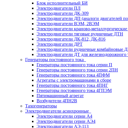
Блок исполнительный БИ
Электродвигатели ПЛ
Электродвигатели ДК-309
Электродвигатели ДП (аналоги двигателей п
Электродвигатели ВЭМ, 2ВЭМ
Электродвигатели краново-металлургические
Электродвигатели тяговые рудничные ДТН
Электродвигатели ДК-812, ДК-816
Электродвигатели ДРТ
Электродвигатели рудничные комбайновые 
Электродвигатели ДТ для железнодорожного 
Генераторы постоянного тока
Генераторы постоянного тока серии П
Генераторы постоянного тока серии 2ПН
Генераторы постоянного тока 4ПФМ
Агрегаты с электромашинами в сборе
Генераторы постоянного тока 4ПНГ
Генераторы постоянного тока 4ГПЭМ
Пятимашинный агрегат
Возбудители 4ПН2В
Тахогенераторы
Электродвигатели асинхронные
Электродвигатели серии А4
Электродвигатели серии АЭ4
Электродвигатели АЭ-113