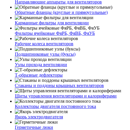
Направляющие аппараты для вентиляторов
Обратные фланцы (круглые и прямоугольные)
Карманные фильтры для вентиляции
Фильтры ячейковые ФяРБ, ФяВБ, ФяУБ
Рабочие колеса вентиляторов
Подшипниковые узлы (буксы)
Узлы прохода вентиляции
Т-образные дефлекторы
Стаканы и поддоны крышных вентиляторов
Щиты управления вентиляторами и калориферами
Коллекторы двигателя постоянного тока
Якорь электродвигателя
Герметичные люки