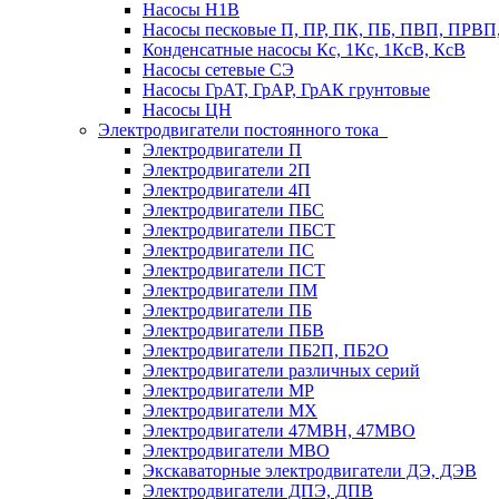
Насосы Н1В
Насосы песковые П, ПР, ПК, ПБ, ПВП, ПРВ
Конденсатные насосы Кс, 1Кс, 1КсВ, КсВ
Насосы сетевые СЭ
Насосы ГрАТ, ГрАР, ГрАК грунтовые
Насосы ЦН
Электродвигатели постоянного тока
Электродвигатели П
Электродвигатели 2П
Электродвигатели 4П
Электродвигатели ПБС
Электродвигатели ПБСТ
Электродвигатели ПС
Электродвигатели ПСТ
Электродвигатели ПМ
Электродвигатели ПБ
Электродвигатели ПБВ
Электродвигатели ПБ2П, ПБ2О
Электродвигатели различных серий
Электродвигатели МР
Электродвигатели MX
Электродвигатели 47MBH, 47МВО
Электродвигатели MBO
Экскаваторные электродвигатели ДЭ, ДЭВ
Электродвигатели ДПЭ, ДПВ