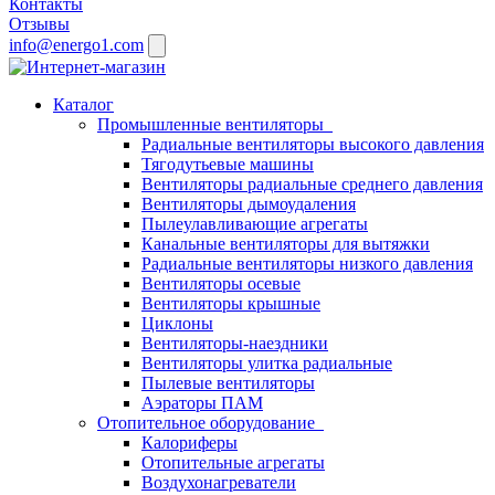
Контакты
Отзывы
info@energo1.com
Каталог
Промышленные вентиляторы
Радиальные вентиляторы высокого давления
Тягодутьевые машины
Вентиляторы радиальные среднего давления
Вентиляторы дымоудаления
Пылеулавливающие агрегаты
Канальные вентиляторы для вытяжки
Радиальные вентиляторы низкого давления
Вентиляторы осевые
Вентиляторы крышные
Циклоны
Вентиляторы-наездники
Вентиляторы улитка радиальные
Пылевые вентиляторы
Аэраторы ПАМ
Отопительное оборудование
Калориферы
Отопительные агрегаты
Воздухонагреватели