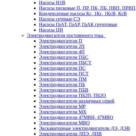
Насосы Н1В
Насосы песковые П, ПР, ПК, ПБ, ПВП, ПРВ
Конденсатные насосы Кс, 1Кс, 1КсВ, КсВ
Насосы сетевые СЭ
Насосы ГрАТ, ГрАР, ГрАК грунтовые
Насосы ЦН
Электродвигатели постоянного тока
Электродвигатели П
Электродвигатели 2П
Электродвигатели 4П
Электродвигатели ПБС
Электродвигатели ПБСТ
Электродвигатели ПС
Электродвигатели ПСТ
Электродвигатели ПМ
Электродвигатели ПБ
Электродвигатели ПБВ
Электродвигатели ПБ2П, ПБ2О
Электродвигатели различных серий
Электродвигатели МР
Электродвигатели MX
Электродвигатели 47MBH, 47МВО
Электродвигатели MBO
Экскаваторные электродвигатели ДЭ, ДЭВ
Электродвигатели ДПЭ, ДПВ