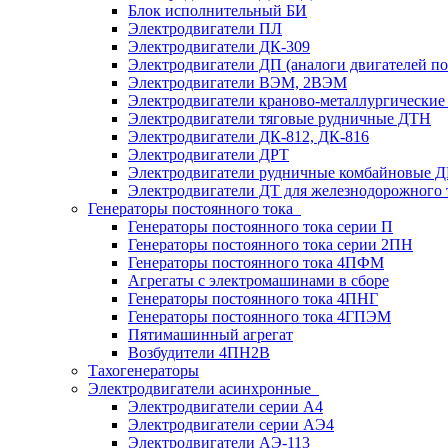
Блок исполнительный БИ
Электродвигатели ПЛ
Электродвигатели ДК-309
Электродвигатели ДП (аналоги двигателей п
Электродвигатели ВЭМ, 2ВЭМ
Электродвигатели краново-металлургические
Электродвигатели тяговые рудничные ДТН
Электродвигатели ДК-812, ДК-816
Электродвигатели ДРТ
Электродвигатели рудничные комбайновые 
Электродвигатели ДТ для железнодорожного 
Генераторы постоянного тока
Генераторы постоянного тока серии П
Генераторы постоянного тока серии 2ПН
Генераторы постоянного тока 4ПФМ
Агрегаты с электромашинами в сборе
Генераторы постоянного тока 4ПНГ
Генераторы постоянного тока 4ГПЭМ
Пятимашинный агрегат
Возбудители 4ПН2В
Тахогенераторы
Электродвигатели асинхронные
Электродвигатели серии А4
Электродвигатели серии АЭ4
Электродвигатели АЭ-113