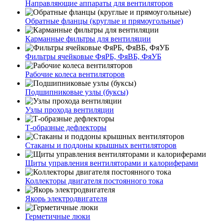
Направляющие аппараты для вентиляторов
Обратные фланцы (круглые и прямоугольные)
Карманные фильтры для вентиляции
Фильтры ячейковые ФяРБ, ФяВБ, ФяУБ
Рабочие колеса вентиляторов
Подшипниковые узлы (буксы)
Узлы прохода вентиляции
Т-образные дефлекторы
Стаканы и поддоны крышных вентиляторов
Щиты управления вентиляторами и калориферами
Коллекторы двигателя постоянного тока
Якорь электродвигателя
Герметичные люки