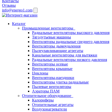
Контакты
Отзывы
info@energo1.com
Каталог
Промышленные вентиляторы
Радиальные вентиляторы высокого давления
Тягодутьевые машины
Вентиляторы радиальные среднего давления
Вентиляторы дымоудаления
Пылеулавливающие агрегаты
Канальные вентиляторы для вытяжки
Радиальные вентиляторы низкого давления
Вентиляторы осевые
Вентиляторы крышные
Циклоны
Вентиляторы-наездники
Вентиляторы улитка радиальные
Пылевые вентиляторы
Аэраторы ПАМ
Отопительное оборудование
Калориферы
Отопительные агрегаты
Воздухонагреватели