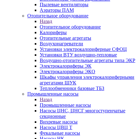
Пылевые вентиляторы
Аэраторы ПАМ
Отопительное оборудование
Назад
Отопительное оборудование
Калориферы
Отопительные агрегаты
Воздухонагреватели
Установки электрокалориферные СФОЦ
Установки ВТУ воздушно-тепловые
Воздушно-отопительные агрегаты типа ЭКР
Электрокалориферы ЭК
Электрокалориферы ЭКО
Шкафы управления электрокалориферными
агрегатами ШУК
Теплообменники базовые ТБЗ
Промышленные насосы
Назад
Промышленные насосы
Насосы ЦНС, ЦНСГ многоступенчатые
секционные
Вихревые насосы
Насосы ЦВЦ Т
Фекальные насосы
Насосы НК