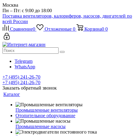
Москва
Пн – Пт: с 9:00 до 18:00
Поставка вентиляторов, калориферов, насосов, двигателей по
всей России
Сравнение
0
Отложенные
0
Корзина
0
0
Telegram
WhatsApp
+7 (495) 241-26-70
+7 (495) 241-26-70
Заказать обратный звонок
Каталог
Промышленные вентиляторы
Отопительное оборудование
Промышленные насосы