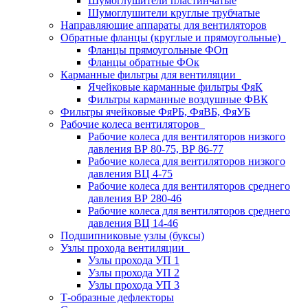
Шумоглушители пластинчатые
Шумоглушители круглые трубчатые
Направляющие аппараты для вентиляторов
Обратные фланцы (круглые и прямоугольные)
Фланцы прямоугольные ФОп
Фланцы обратные ФОк
Карманные фильтры для вентиляции
Ячейковые карманные фильтры ФяК
Фильтры карманные воздушные ФВК
Фильтры ячейковые ФяРБ, ФяВБ, ФяУБ
Рабочие колеса вентиляторов
Рабочие колеса для вентиляторов низкого
давления ВР 80-75, ВР 86-77
Рабочие колеса для вентиляторов низкого
давления ВЦ 4-75
Рабочие колеса для вентиляторов среднего
давления ВР 280-46
Рабочие колеса для вентиляторов среднего
давления ВЦ 14-46
Подшипниковые узлы (буксы)
Узлы прохода вентиляции
Узлы прохода УП 1
Узлы прохода УП 2
Узлы прохода УП 3
Т-образные дефлекторы