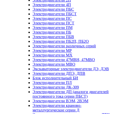
Электродвигатели 2П
Электродвигатели 4П
Электродвигатели ПБС
Электродвигатели ПБСТ
Электродвигатели ПС
Электродвигатели ПСТ
Электродвигатели ПМ
Электродвигатели ПБ
Электродвигатели ПБВ
Электродвигатели ПБ2П, ПБ2О
Электродвигатели различных серий
Электродвигатели МР
Электродвигатели MX
Электродвигатели 47MBH, 47МВО
Электродвигатели MBO
Экскаваторные электродвигатели ДЭ, ДЭВ
Электродвигатели ДПЭ, ДПВ
Блок исполнительный БИ
Электродвигатели ПЛ
Электродвигатели ДК-309
Электродвигатели ДП (аналоги двигателей
постоянного тока серии ПБСТ)
Электродвигатели ВЭМ, 2ВЭМ
Электродвигатели краново-
металлургические серии Д