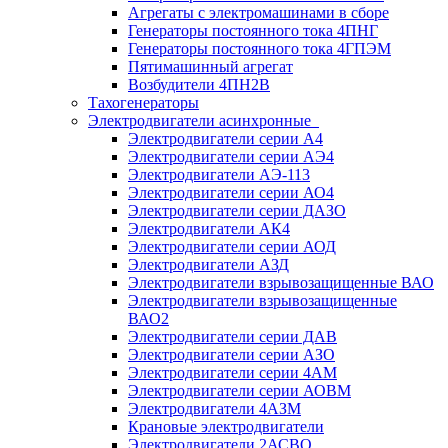
Агрегаты с электромашинами в сборе
Генераторы постоянного тока 4ПНГ
Генераторы постоянного тока 4ГПЭМ
Пятимашинный агрегат
Возбудители 4ПН2В
Тахогенераторы
Электродвигатели асинхронные
Электродвигатели серии А4
Электродвигатели серии АЭ4
Электродвигатели АЭ-113
Электродвигатели серии АО4
Электродвигатели серии ДАЗО
Электродвигатели АК4
Электродвигатели серии АОД
Электродвигатели АЗД
Электродвигатели взрывозащищенные ВАО
Электродвигатели взрывозащищенные
ВАО2
Электродвигатели серии ДАВ
Электродвигатели серии АЗО
Электродвигатели серии 4АМ
Электродвигатели серии АОВМ
Электродвигатели 4АЗМ
Крановые электродвигатели
Электродвигатели 2АСВО