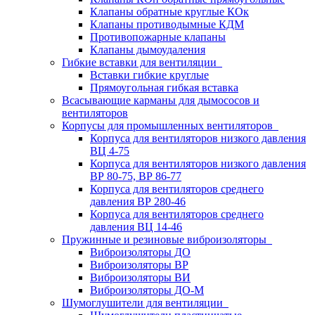
Клапаны обратные круглые КОк
Клапаны противодымные КДМ
Противопожарные клапаны
Клапаны дымоудаления
Гибкие вставки для вентиляции
Вставки гибкие круглые
Прямоугольная гибкая вставка
Всасывающие карманы для дымососов и
вентиляторов
Корпусы для промышленных вентиляторов
Корпуса для вентиляторов низкого давления
ВЦ 4-75
Корпуса для вентиляторов низкого давления
ВР 80-75, ВР 86-77
Корпуса для вентиляторов среднего
давления ВР 280-46
Корпуса для вентиляторов среднего
давления ВЦ 14-46
Пружинные и резиновые виброизоляторы
Виброизоляторы ДО
Виброизоляторы ВР
Виброизоляторы ВИ
Виброизоляторы ДО-М
Шумоглушители для вентиляции