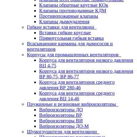
Клапаны обратные круглые КОк
Клапаны противодымные КДМ
Противопожарные клапаны
Клапаны дымоудаления
Гибкие вставки для вентиляции
Вставки гибкие круглые
Прямоугольная гибкая вставка
Всасывающие карманы для дымососов и
вентиляторов
Корпусы для промышленных вентиляторов
Корпуса для вентиляторов низкого давления
ВЦ 4-75
Корпуса для вентиляторов низкого давления
ВР 80-75, ВР 86-77
Корпуса для вентиляторов среднего
давления ВР 280-46
Корпуса для вентиляторов среднего
давления ВЦ 14-46
Пружинные и резиновые виброизоляторы
Виброизоляторы ДО
Виброизоляторы ВР
Виброизоляторы ВИ
Виброизоляторы ДО-М
Шумоглушители для вентиляции