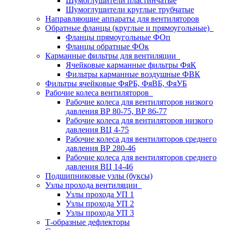
Шумоглушители пластинчатые
Шумоглушители круглые трубчатые
Направляющие аппараты для вентиляторов
Обратные фланцы (круглые и прямоугольные)
Фланцы прямоугольные ФОп
Фланцы обратные ФОк
Карманные фильтры для вентиляции
Ячейковые карманные фильтры ФяК
Фильтры карманные воздушные ФВК
Фильтры ячейковые ФяРБ, ФяВБ, ФяУБ
Рабочие колеса вентиляторов
Рабочие колеса для вентиляторов низкого
давления ВР 80-75, ВР 86-77
Рабочие колеса для вентиляторов низкого
давления ВЦ 4-75
Рабочие колеса для вентиляторов среднего
давления ВР 280-46
Рабочие колеса для вентиляторов среднего
давления ВЦ 14-46
Подшипниковые узлы (буксы)
Узлы прохода вентиляции
Узлы прохода УП 1
Узлы прохода УП 2
Узлы прохода УП 3
Т-образные дефлекторы