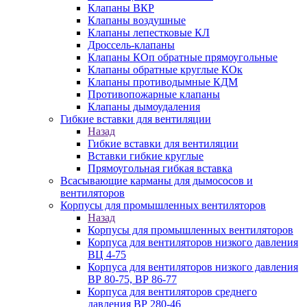
Клапаны ВКР
Клапаны воздушные
Клапаны лепестковые КЛ
Дроссель-клапаны
Клапаны КОп обратные прямоугольные
Клапаны обратные круглые КОк
Клапаны противодымные КДМ
Противопожарные клапаны
Клапаны дымоудаления
Гибкие вставки для вентиляции
Назад
Гибкие вставки для вентиляции
Вставки гибкие круглые
Прямоугольная гибкая вставка
Всасывающие карманы для дымососов и
вентиляторов
Корпусы для промышленных вентиляторов
Назад
Корпусы для промышленных вентиляторов
Корпуса для вентиляторов низкого давления
ВЦ 4-75
Корпуса для вентиляторов низкого давления
ВР 80-75, ВР 86-77
Корпуса для вентиляторов среднего
давления ВР 280-46