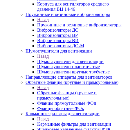
Корпуса для вентиляторов среднего
давления ВЦ 14-46
Пружинные и резиновые виброизоляторы
Назад
Пружинные и резиновые виброизоляторы
Виброизоляторы ДО
Виброизоляторы ВР
Виброизоляторы ВИ
Виброизоляторы ДО-М
Шумоглушители для вентиляции
Назад
Шумоглушители для вентиляции
Шумоглушители пластинчатые
Шумоглушители круглые трубчатые
Направляющие аппараты для вентиляторов
Обратные фланцы (круглые и прямоугольные)
Назад
Обратные фланцы (круглые и
прямоугольные)
Фланцы прямоугольные ФОп
Фланцы обратные ФОк
Карманные фильтры для вентиляции
Назад
Карманные фильтры для вентиляции
Ячейковые карманные фильтры ФяК