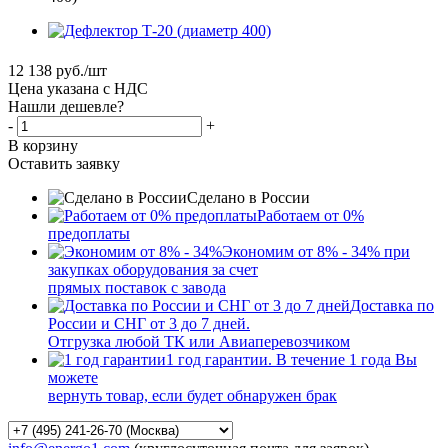
12 138
руб.
/шт
Цена указана с НДС
Нашли дешевле?
-
+
В корзину
Оставить заявку
Сделано в России
Работаем от 0%
предоплаты
Экономим от 8% - 34% при
закупках оборудования за счет
прямых поставок с завода
Доставка по
России и СНГ от 3 до 7 дней.
Отгрузка любой ТК или Авиаперевозчиком
1 год гарантии. В течение 1 года Вы
можете
вернуть товар, если будет обнаружен брак