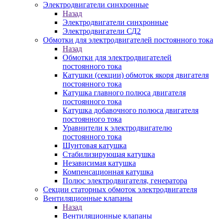
Электродвигатели синхронные
Назад
Электродвигатели синхронные
Электродвигатели СД2
Обмотки для электродвигателей постоянного тока
Назад
Обмотки для электродвигателей
постоянного тока
Катушки (секции) обмоток якоря двигателя
постоянного тока
Катушка главного полюса двигателя
постоянного тока
Катушка добавочного полюса двигателя
постоянного тока
Уравнители к электродвигателю
постоянного тока
Шунтовая катушка
Стабилизирующая катушка
Независимая катушка
Компенсационная катушка
Полюс электродвигателя, генератора
Секции статорных обмоток электродвигателя
Вентиляционные клапаны
Назад
Вентиляционные клапаны