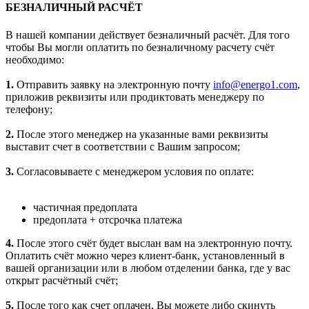
БЕЗНАЛИЧНЫЙ РАСЧЁТ
В нашей компании действует безналичный расчёт. Для того
чтобы Вы могли оплатить по безналичному расчету счёт
необходимо:
1.
Отправить заявку на электронную почту
info@energo1.com
,
приложив реквизиты или продиктовать менеджеру по
телефону;
2.
После этого менеджер на указанные вами реквизиты
выставит счет в соответствии с Вашим запросом;
3.
Согласовываете с менеджером условия по оплате:
частичная предоплата
предоплата + отсрочка платежа
4.
После этого счёт будет выслан вам на электронную почту.
Оплатить счёт можно через клиент-банк, установленный в
вашей организации или в любом отделении банка, где у вас
открыт расчётный счёт;
5.
После того как счет оплачен, Вы можете либо скинуть