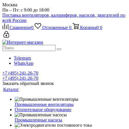
Москва
Пн – Пт: с 9:00 до 18:00
Поставка вентиляторов, калориферов, насосов, двигателей по
всей России
Сравнение
0
Отложенные
0
Корзина
0
0
Telegram
WhatsApp
+7 (495) 241-26-70
+7 (495) 241-26-70
Заказать обратный звонок
Каталог
Промышленные вентиляторы
Отопительное оборудование
Промышленные насосы