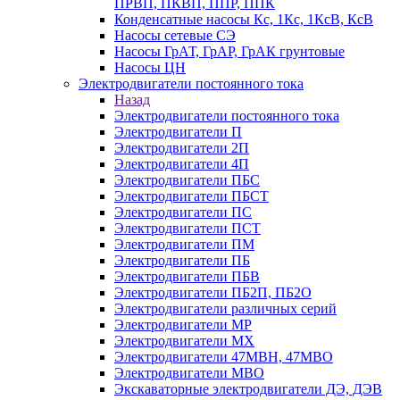
ПРВП, ПКВП, ППР, ППК
Конденсатные насосы Кс, 1Кс, 1КсВ, КсВ
Насосы сетевые СЭ
Насосы ГрАТ, ГрАР, ГрАК грунтовые
Насосы ЦН
Электродвигатели постоянного тока
Назад
Электродвигатели постоянного тока
Электродвигатели П
Электродвигатели 2П
Электродвигатели 4П
Электродвигатели ПБС
Электродвигатели ПБСТ
Электродвигатели ПС
Электродвигатели ПСТ
Электродвигатели ПМ
Электродвигатели ПБ
Электродвигатели ПБВ
Электродвигатели ПБ2П, ПБ2О
Электродвигатели различных серий
Электродвигатели МР
Электродвигатели MX
Электродвигатели 47MBH, 47МВО
Электродвигатели MBO
Экскаваторные электродвигатели ДЭ, ДЭВ