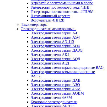
Агрегаты с электромашинами в сборе
Генераторы постоянного тока 4ПНГ
Генераторы постоянного тока 4ГПЭМ
Пятимашинный агрегат
Возбудители 4ПН2В
Тахогенераторы
Электродвигатели асинхронные
Электродвигатели серии А4
Электродвигатели серии АЭ4
Электродвигатели АЭ-113
Электродвигатели серии АО4
Электродвигатели серии ДАЗО
Электродвигатели АК4
Электродвигатели серии АОД
Электродвигатели АЗД
Электродвигатели взрывозащищенные ВАО
Электродвигатели взрывозащищенные
ВАО2
Электродвигатели серии ДАВ
Электродвигатели серии АЗО
Электродвигатели серии 4АМ
Электродвигатели серии АОВМ
Электродвигатели 4АЗМ
Крановые электродвигатели
Электродвигатели 2АСВО