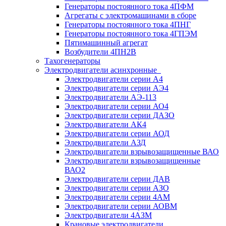
Генераторы постоянного тока 4ПФМ
Агрегаты с электромашинами в сборе
Генераторы постоянного тока 4ПНГ
Генераторы постоянного тока 4ГПЭМ
Пятимашинный агрегат
Возбудители 4ПН2В
Тахогенераторы
Электродвигатели асинхронные
Электродвигатели серии А4
Электродвигатели серии АЭ4
Электродвигатели АЭ-113
Электродвигатели серии АО4
Электродвигатели серии ДАЗО
Электродвигатели АК4
Электродвигатели серии АОД
Электродвигатели АЗД
Электродвигатели взрывозащищенные ВАО
Электродвигатели взрывозащищенные
ВАО2
Электродвигатели серии ДАВ
Электродвигатели серии АЗО
Электродвигатели серии 4АМ
Электродвигатели серии АОВМ
Электродвигатели 4АЗМ
Крановые электродвигатели