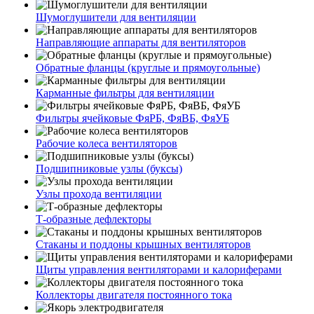
Шумоглушители для вентиляции
Направляющие аппараты для вентиляторов
Обратные фланцы (круглые и прямоугольные)
Карманные фильтры для вентиляции
Фильтры ячейковые ФяРБ, ФяВБ, ФяУБ
Рабочие колеса вентиляторов
Подшипниковые узлы (буксы)
Узлы прохода вентиляции
Т-образные дефлекторы
Стаканы и поддоны крышных вентиляторов
Щиты управления вентиляторами и калориферами
Коллекторы двигателя постоянного тока