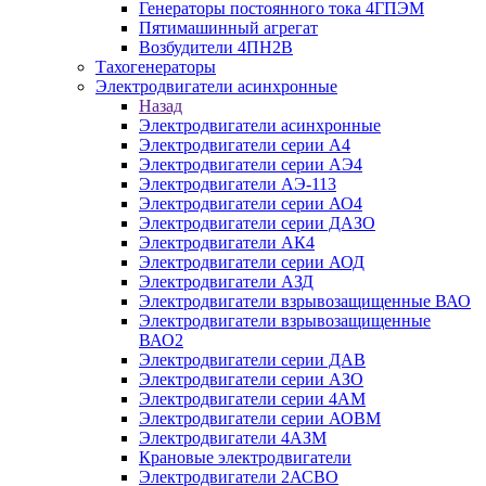
Генераторы постоянного тока 4ГПЭМ
Пятимашинный агрегат
Возбудители 4ПН2В
Тахогенераторы
Электродвигатели асинхронные
Назад
Электродвигатели асинхронные
Электродвигатели серии А4
Электродвигатели серии АЭ4
Электродвигатели АЭ-113
Электродвигатели серии АО4
Электродвигатели серии ДАЗО
Электродвигатели АК4
Электродвигатели серии АОД
Электродвигатели АЗД
Электродвигатели взрывозащищенные ВАО
Электродвигатели взрывозащищенные
ВАО2
Электродвигатели серии ДАВ
Электродвигатели серии АЗО
Электродвигатели серии 4АМ
Электродвигатели серии АОВМ
Электродвигатели 4АЗМ
Крановые электродвигатели
Электродвигатели 2АСВО