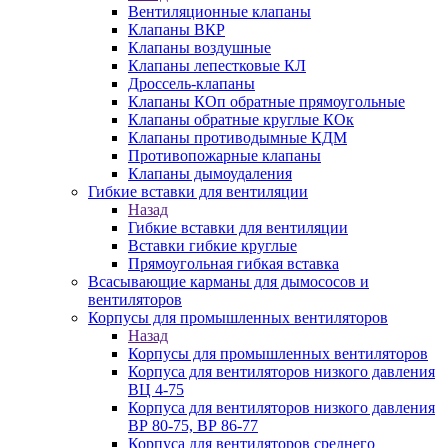
Вентиляционные клапаны
Клапаны ВКР
Клапаны воздушные
Клапаны лепестковые КЛ
Дроссель-клапаны
Клапаны КОп обратные прямоугольные
Клапаны обратные круглые КОк
Клапаны противодымные КДМ
Противопожарные клапаны
Клапаны дымоудаления
Гибкие вставки для вентиляции
Назад
Гибкие вставки для вентиляции
Вставки гибкие круглые
Прямоугольная гибкая вставка
Всасывающие карманы для дымососов и
вентиляторов
Корпусы для промышленных вентиляторов
Назад
Корпусы для промышленных вентиляторов
Корпуса для вентиляторов низкого давления
ВЦ 4-75
Корпуса для вентиляторов низкого давления
ВР 80-75, ВР 86-77
Корпуса для вентиляторов среднего