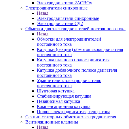
Электродвигатели 2АСВОу
Электродвигатели синхронные
Назад
Электродвигатели синхронные
Электродвигатели СД2
Обмотки для электродвигателей постоянного тока
Назад
Обмотки для электродвигателей
постоянного тока
Катушки (секции) обмоток якоря двигателя
постоянного тока
Катушка главного полюса двигателя
постоянного тока
Катушка добавочного полюса двигателя
постоянного тока
Уравнители к электродвигателю
постоянного тока
Шунтовая катушка
Стабилизирующая катушка
Независимая катушка
Компенсационная катушка
Полюс электродвигателя, генератора
Секции статорных обмоток электродвигателя
Вентиляционные клапаны
Назад