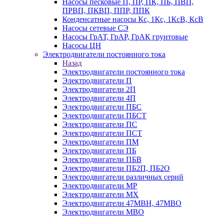
Насосы песковые П, ПР, ПК, ПБ, ПВП,
ПРВП, ПКВП, ППР, ППК
Конденсатные насосы Кс, 1Кс, 1КсВ, КсВ
Насосы сетевые СЭ
Насосы ГрАТ, ГрАР, ГрАК грунтовые
Насосы ЦН
Электродвигатели постоянного тока
Назад
Электродвигатели постоянного тока
Электродвигатели П
Электродвигатели 2П
Электродвигатели 4П
Электродвигатели ПБС
Электродвигатели ПБСТ
Электродвигатели ПС
Электродвигатели ПСТ
Электродвигатели ПМ
Электродвигатели ПБ
Электродвигатели ПБВ
Электродвигатели ПБ2П, ПБ2О
Электродвигатели различных серий
Электродвигатели МР
Электродвигатели MX
Электродвигатели 47MBH, 47МВО
Электродвигатели MBO