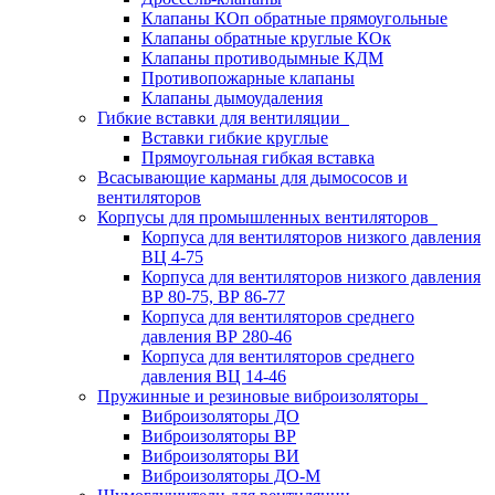
Клапаны КОп обратные прямоугольные
Клапаны обратные круглые КОк
Клапаны противодымные КДМ
Противопожарные клапаны
Клапаны дымоудаления
Гибкие вставки для вентиляции
Вставки гибкие круглые
Прямоугольная гибкая вставка
Всасывающие карманы для дымососов и
вентиляторов
Корпусы для промышленных вентиляторов
Корпуса для вентиляторов низкого давления
ВЦ 4-75
Корпуса для вентиляторов низкого давления
ВР 80-75, ВР 86-77
Корпуса для вентиляторов среднего
давления ВР 280-46
Корпуса для вентиляторов среднего
давления ВЦ 14-46
Пружинные и резиновые виброизоляторы
Виброизоляторы ДО
Виброизоляторы ВР
Виброизоляторы ВИ
Виброизоляторы ДО-М