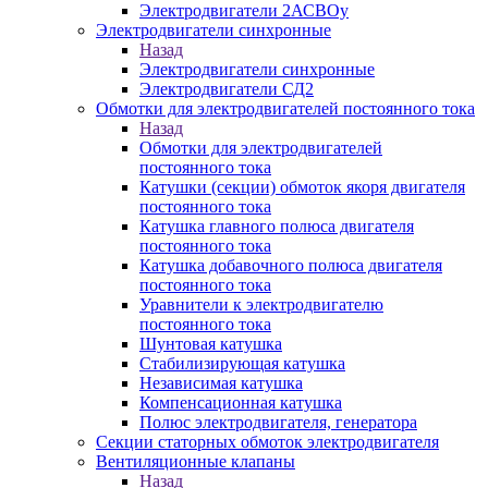
Электродвигатели 2АСВОу
Электродвигатели синхронные
Назад
Электродвигатели синхронные
Электродвигатели СД2
Обмотки для электродвигателей постоянного тока
Назад
Обмотки для электродвигателей
постоянного тока
Катушки (секции) обмоток якоря двигателя
постоянного тока
Катушка главного полюса двигателя
постоянного тока
Катушка добавочного полюса двигателя
постоянного тока
Уравнители к электродвигателю
постоянного тока
Шунтовая катушка
Стабилизирующая катушка
Независимая катушка
Компенсационная катушка
Полюс электродвигателя, генератора
Секции статорных обмоток электродвигателя
Вентиляционные клапаны
Назад