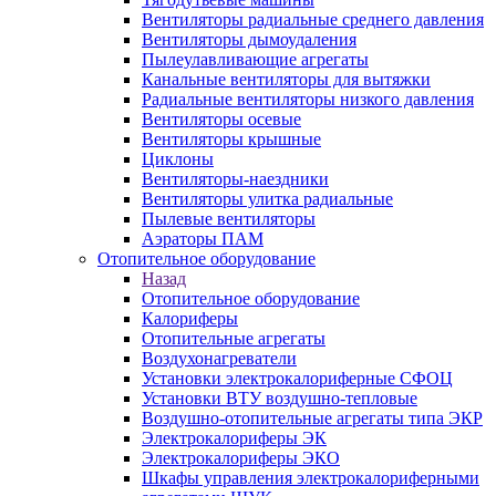
Вентиляторы радиальные среднего давления
Вентиляторы дымоудаления
Пылеулавливающие агрегаты
Канальные вентиляторы для вытяжки
Радиальные вентиляторы низкого давления
Вентиляторы осевые
Вентиляторы крышные
Циклоны
Вентиляторы-наездники
Вентиляторы улитка радиальные
Пылевые вентиляторы
Аэраторы ПАМ
Отопительное оборудование
Назад
Отопительное оборудование
Калориферы
Отопительные агрегаты
Воздухонагреватели
Установки электрокалориферные СФОЦ
Установки ВТУ воздушно-тепловые
Воздушно-отопительные агрегаты типа ЭКР
Электрокалориферы ЭК
Электрокалориферы ЭКО
Шкафы управления электрокалориферными