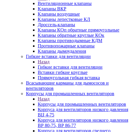
Вентиляционные клапаны
Клапаны ВКР
Клапаны воздушные
Клапаны лепестковые КЛ
Дроссель-клапаны
Клапаны КОп обратные прямоугольные
Клапаны обратные круглые КОк
Клапаны противодымные КДМ
Противопожарные клапаны
Клапаны дымоудаления
Гибкие вставки для вентиляции
Назад
Гибкие вставки для вентиляции
Вставки гибкие круглые
Прямоугольная гибкая вставка
Всасывающие карманы для дымососов и
вентиляторов
Корпусы для промышленных вентиляторов
Назад
Корпусы для промышленных вентиляторов
Корпуса для вентиляторов низкого давления
ВЦ 4-75
Корпуса для вентиляторов низкого давления
ВР 80-75, ВР 86-77
Корпуса для вентиляторов среднего