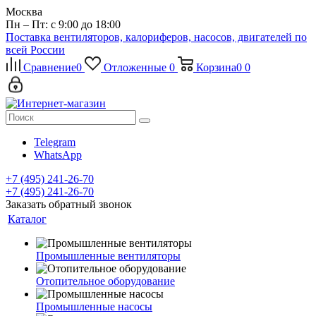
Москва
Пн – Пт: с 9:00 до 18:00
Поставка вентиляторов, калориферов, насосов, двигателей по
всей России
Сравнение
0
Отложенные
0
Корзина
0
0
Telegram
WhatsApp
+7 (495) 241-26-70
+7 (495) 241-26-70
Заказать обратный звонок
Каталог
Промышленные вентиляторы
Отопительное оборудование
Промышленные насосы