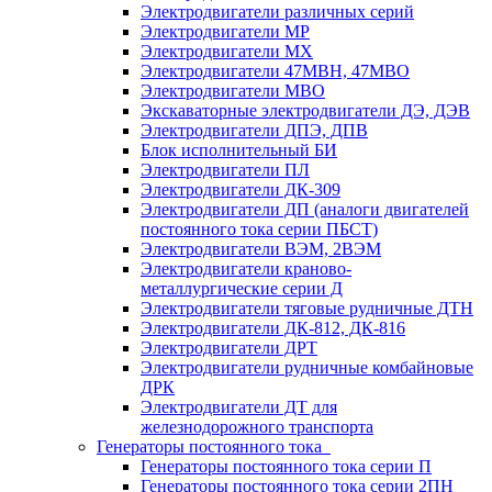
Электродвигатели различных серий
Электродвигатели МР
Электродвигатели MX
Электродвигатели 47MBH, 47МВО
Электродвигатели MBO
Экскаваторные электродвигатели ДЭ, ДЭВ
Электродвигатели ДПЭ, ДПВ
Блок исполнительный БИ
Электродвигатели ПЛ
Электродвигатели ДК-309
Электродвигатели ДП (аналоги двигателей
постоянного тока серии ПБСТ)
Электродвигатели ВЭМ, 2ВЭМ
Электродвигатели краново-
металлургические серии Д
Электродвигатели тяговые рудничные ДТН
Электродвигатели ДК-812, ДК-816
Электродвигатели ДРТ
Электродвигатели рудничные комбайновые
ДРК
Электродвигатели ДТ для
железнодорожного транспорта
Генераторы постоянного тока
Генераторы постоянного тока серии П
Генераторы постоянного тока серии 2ПН