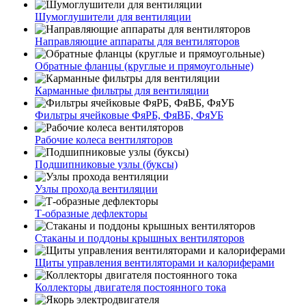
Шумоглушители для вентиляции
Направляющие аппараты для вентиляторов
Обратные фланцы (круглые и прямоугольные)
Карманные фильтры для вентиляции
Фильтры ячейковые ФяРБ, ФяВБ, ФяУБ
Рабочие колеса вентиляторов
Подшипниковые узлы (буксы)
Узлы прохода вентиляции
Т-образные дефлекторы
Стаканы и поддоны крышных вентиляторов
Щиты управления вентиляторами и калориферами
Коллекторы двигателя постоянного тока