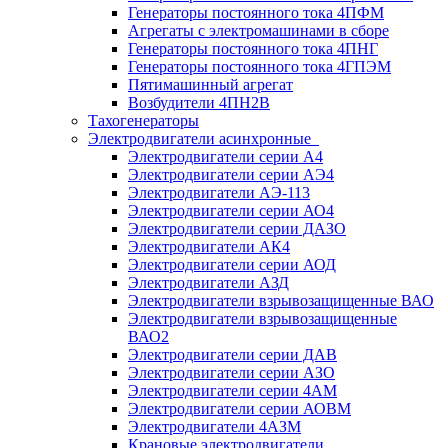
Генераторы постоянного тока 4ПФМ
Агрегаты с электромашинами в сборе
Генераторы постоянного тока 4ПНГ
Генераторы постоянного тока 4ГПЭМ
Пятимашинный агрегат
Возбудители 4ПН2В
Тахогенераторы
Электродвигатели асинхронные
Электродвигатели серии А4
Электродвигатели серии АЭ4
Электродвигатели АЭ-113
Электродвигатели серии АО4
Электродвигатели серии ДАЗО
Электродвигатели АК4
Электродвигатели серии АОД
Электродвигатели АЗД
Электродвигатели взрывозащищенные ВАО
Электродвигатели взрывозащищенные
ВАО2
Электродвигатели серии ДАВ
Электродвигатели серии АЗО
Электродвигатели серии 4АМ
Электродвигатели серии АОВМ
Электродвигатели 4АЗМ
Крановые электродвигатели