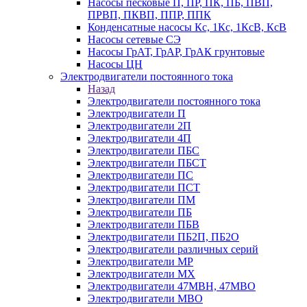
Насосы песковые П, ПР, ПК, ПБ, ПВП,
ПРВП, ПКВП, ППР, ППК
Конденсатные насосы Кс, 1Кс, 1КсВ, КсВ
Насосы сетевые СЭ
Насосы ГрАТ, ГрАР, ГрАК грунтовые
Насосы ЦН
Электродвигатели постоянного тока
Назад
Электродвигатели постоянного тока
Электродвигатели П
Электродвигатели 2П
Электродвигатели 4П
Электродвигатели ПБС
Электродвигатели ПБСТ
Электродвигатели ПС
Электродвигатели ПСТ
Электродвигатели ПМ
Электродвигатели ПБ
Электродвигатели ПБВ
Электродвигатели ПБ2П, ПБ2О
Электродвигатели различных серий
Электродвигатели МР
Электродвигатели MX
Электродвигатели 47MBH, 47МВО
Электродвигатели MBO