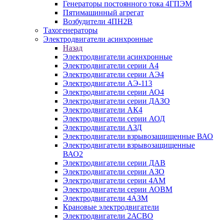
Генераторы постоянного тока 4ГПЭМ
Пятимашинный агрегат
Возбудители 4ПН2В
Тахогенераторы
Электродвигатели асинхронные
Назад
Электродвигатели асинхронные
Электродвигатели серии А4
Электродвигатели серии АЭ4
Электродвигатели АЭ-113
Электродвигатели серии АО4
Электродвигатели серии ДАЗО
Электродвигатели АК4
Электродвигатели серии АОД
Электродвигатели АЗД
Электродвигатели взрывозащищенные ВАО
Электродвигатели взрывозащищенные
ВАО2
Электродвигатели серии ДАВ
Электродвигатели серии АЗО
Электродвигатели серии 4АМ
Электродвигатели серии АОВМ
Электродвигатели 4АЗМ
Крановые электродвигатели
Электродвигатели 2АСВО