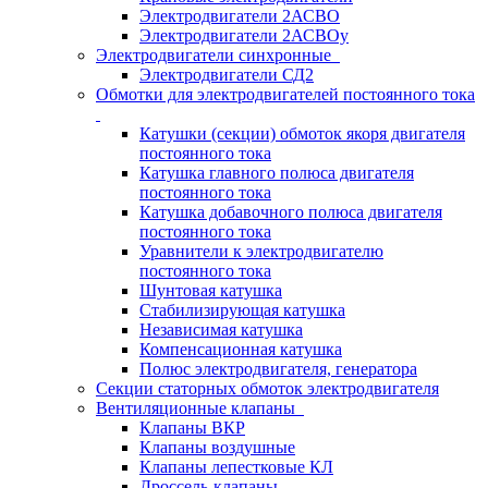
Электродвигатели 2АСВО
Электродвигатели 2АСВОу
Электродвигатели синхронные
Электродвигатели СД2
Обмотки для электродвигателей постоянного тока
Катушки (секции) обмоток якоря двигателя
постоянного тока
Катушка главного полюса двигателя
постоянного тока
Катушка добавочного полюса двигателя
постоянного тока
Уравнители к электродвигателю
постоянного тока
Шунтовая катушка
Стабилизирующая катушка
Независимая катушка
Компенсационная катушка
Полюс электродвигателя, генератора
Секции статорных обмоток электродвигателя
Вентиляционные клапаны
Клапаны ВКР
Клапаны воздушные
Клапаны лепестковые КЛ
Дроссель-клапаны