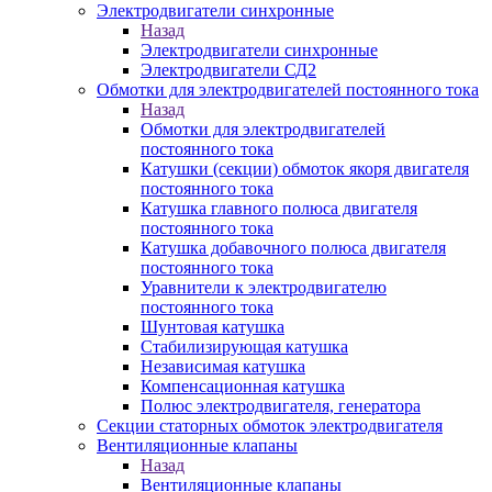
Электродвигатели синхронные
Назад
Электродвигатели синхронные
Электродвигатели СД2
Обмотки для электродвигателей постоянного тока
Назад
Обмотки для электродвигателей
постоянного тока
Катушки (секции) обмоток якоря двигателя
постоянного тока
Катушка главного полюса двигателя
постоянного тока
Катушка добавочного полюса двигателя
постоянного тока
Уравнители к электродвигателю
постоянного тока
Шунтовая катушка
Стабилизирующая катушка
Независимая катушка
Компенсационная катушка
Полюс электродвигателя, генератора
Секции статорных обмоток электродвигателя
Вентиляционные клапаны
Назад
Вентиляционные клапаны