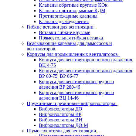
Клапаны обратные круглые КОк
Клапаны противодымные КДМ
Противопожарные клапаны
Клапаны дымоудаления
Гибкие вставки для вентиляции
Вставки гибкие круглые
Прямоугольная гибкая вставка
Всасывающие карманы для дымососов и
вентиляторов
Корпусы для промышленных вентиляторов
Корпуса для вентиляторов низкого давления
ВЦ 4-75
Корпуса для вентиляторов низкого давления
ВР 80-75, ВР 86-77
Корпуса для вентиляторов среднего
давления ВР 280-46
Корпуса для вентиляторов среднего
давления ВЦ 14-46
Пружинные и резиновые виброизоляторы
Виброизоляторы ДО
Виброизоляторы ВР
Виброизоляторы ВИ
Виброизоляторы ДО-М
Шумоглушители для вентиляции