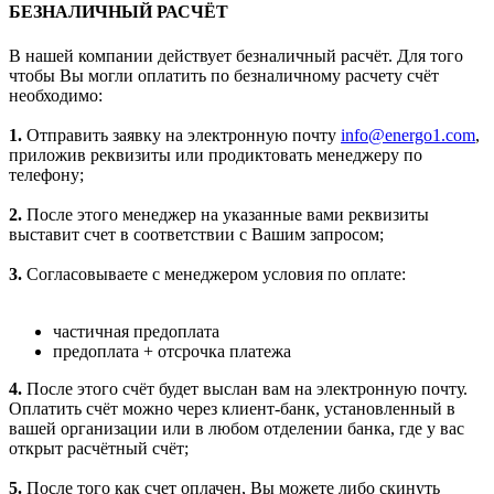
БЕЗНАЛИЧНЫЙ РАСЧЁТ
В нашей компании действует безналичный расчёт. Для того
чтобы Вы могли оплатить по безналичному расчету счёт
необходимо:
1.
Отправить заявку на электронную почту
info@energo1.com
,
приложив реквизиты или продиктовать менеджеру по
телефону;
2.
После этого менеджер на указанные вами реквизиты
выставит счет в соответствии с Вашим запросом;
3.
Согласовываете с менеджером условия по оплате:
частичная предоплата
предоплата + отсрочка платежа
4.
После этого счёт будет выслан вам на электронную почту.
Оплатить счёт можно через клиент-банк, установленный в
вашей организации или в любом отделении банка, где у вас
открыт расчётный счёт;
5.
После того как счет оплачен, Вы можете либо скинуть