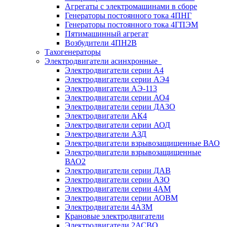
Агрегаты с электромашинами в сборе
Генераторы постоянного тока 4ПНГ
Генераторы постоянного тока 4ГПЭМ
Пятимашинный агрегат
Возбудители 4ПН2В
Тахогенераторы
Электродвигатели асинхронные
Электродвигатели серии А4
Электродвигатели серии АЭ4
Электродвигатели АЭ-113
Электродвигатели серии АО4
Электродвигатели серии ДАЗО
Электродвигатели АК4
Электродвигатели серии АОД
Электродвигатели АЗД
Электродвигатели взрывозащищенные ВАО
Электродвигатели взрывозащищенные
ВАО2
Электродвигатели серии ДАВ
Электродвигатели серии АЗО
Электродвигатели серии 4АМ
Электродвигатели серии АОВМ
Электродвигатели 4АЗМ
Крановые электродвигатели
Электродвигатели 2АСВО