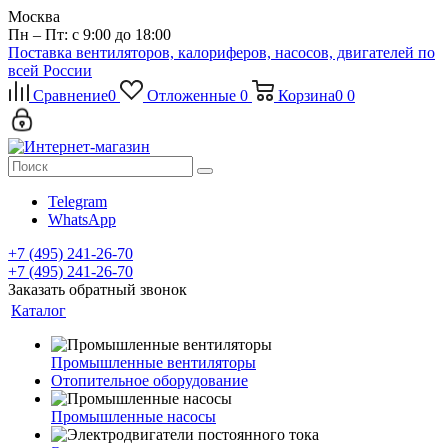
Москва
Пн – Пт: с 9:00 до 18:00
Поставка вентиляторов, калориферов, насосов, двигателей по
всей России
Сравнение
0
Отложенные
0
Корзина
0
0
Telegram
WhatsApp
+7 (495) 241-26-70
+7 (495) 241-26-70
Заказать обратный звонок
Каталог
Промышленные вентиляторы
Отопительное оборудование
Промышленные насосы