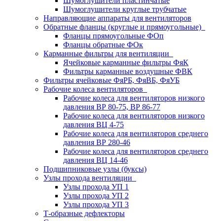
Шумоглушители пластинчатые
Шумоглушители круглые трубчатые
Направляющие аппараты для вентиляторов
Обратные фланцы (круглые и прямоугольные)
Фланцы прямоугольные ФОп
Фланцы обратные ФОк
Карманные фильтры для вентиляции
Ячейковые карманные фильтры ФяК
Фильтры карманные воздушные ФВК
Фильтры ячейковые ФяРБ, ФяВБ, ФяУБ
Рабочие колеса вентиляторов
Рабочие колеса для вентиляторов низкого
давления ВР 80-75, ВР 86-77
Рабочие колеса для вентиляторов низкого
давления ВЦ 4-75
Рабочие колеса для вентиляторов среднего
давления ВР 280-46
Рабочие колеса для вентиляторов среднего
давления ВЦ 14-46
Подшипниковые узлы (буксы)
Узлы прохода вентиляции
Узлы прохода УП 1
Узлы прохода УП 2
Узлы прохода УП 3
Т-образные дефлекторы