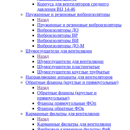
Корпуса для вентиляторов среднего
давления ВЦ 14-46
Пружинные и резиновые виброизоляторы
Назад
Пружинные и резиновые виброизоляторы
Виброизоляторы ДО
Виброизоляторы ВР
Виброизоляторы ВИ
Виброизоляторы ДО-М
Шумоглушители для вентиляции
Назад
Шумоглушители для вентиляции
Шумоглушители пластинчатые
Шумоглушители круглые трубчатые
Направляющие аппараты для вентиляторов
Обратные фланцы (круглые и прямоугольные)
Назад
Обратные фланцы (круглые и
прямоугольные)
Фланцы прямоугольные ФОп
Фланцы обратные ФОк
Карманные фильтры для вентиляции
Назад
Карманные фильтры для вентиляции
Ячейковые карманные фильтры ФяК