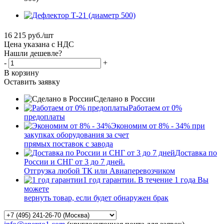
16 215
руб.
/шт
Цена указана с НДС
Нашли дешевле?
-
+
В корзину
Оставить заявку
Сделано в России
Работаем от 0%
предоплаты
Экономим от 8% - 34% при
закупках оборудования за счет
прямых поставок с завода
Доставка по
России и СНГ от 3 до 7 дней.
Отгрузка любой ТК или Авиаперевозчиком
1 год гарантии. В течение 1 года Вы
можете
вернуть товар, если будет обнаружен брак