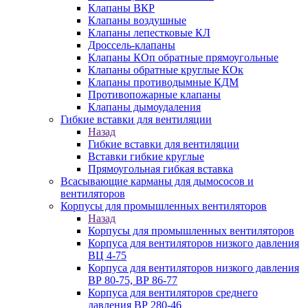
Клапаны ВКР
Клапаны воздушные
Клапаны лепестковые КЛ
Дроссель-клапаны
Клапаны КОп обратные прямоугольные
Клапаны обратные круглые КОк
Клапаны противодымные КДМ
Противопожарные клапаны
Клапаны дымоудаления
Гибкие вставки для вентиляции
Назад
Гибкие вставки для вентиляции
Вставки гибкие круглые
Прямоугольная гибкая вставка
Всасывающие карманы для дымососов и
вентиляторов
Корпусы для промышленных вентиляторов
Назад
Корпусы для промышленных вентиляторов
Корпуса для вентиляторов низкого давления
ВЦ 4-75
Корпуса для вентиляторов низкого давления
ВР 80-75, ВР 86-77
Корпуса для вентиляторов среднего
давления ВР 280-46