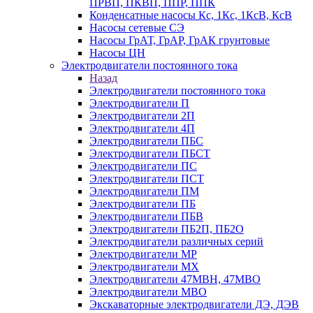
ПРВП, ПКВП, ППР, ППК
Конденсатные насосы Кс, 1Кс, 1КсВ, КсВ
Насосы сетевые СЭ
Насосы ГрАТ, ГрАР, ГрАК грунтовые
Насосы ЦН
Электродвигатели постоянного тока
Назад
Электродвигатели постоянного тока
Электродвигатели П
Электродвигатели 2П
Электродвигатели 4П
Электродвигатели ПБС
Электродвигатели ПБСТ
Электродвигатели ПС
Электродвигатели ПСТ
Электродвигатели ПМ
Электродвигатели ПБ
Электродвигатели ПБВ
Электродвигатели ПБ2П, ПБ2О
Электродвигатели различных серий
Электродвигатели МР
Электродвигатели MX
Электродвигатели 47MBH, 47МВО
Электродвигатели MBO
Экскаваторные электродвигатели ДЭ, ДЭВ