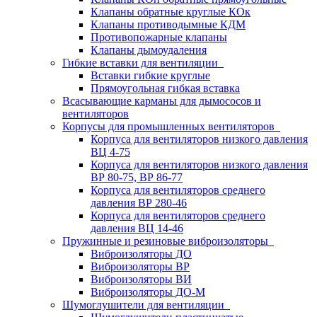
Клапаны обратные круглые КОк
Клапаны противодымные КДМ
Противопожарные клапаны
Клапаны дымоудаления
Гибкие вставки для вентиляции
Вставки гибкие круглые
Прямоугольная гибкая вставка
Всасывающие карманы для дымососов и
вентиляторов
Корпусы для промышленных вентиляторов
Корпуса для вентиляторов низкого давления
ВЦ 4-75
Корпуса для вентиляторов низкого давления
ВР 80-75, ВР 86-77
Корпуса для вентиляторов среднего
давления ВР 280-46
Корпуса для вентиляторов среднего
давления ВЦ 14-46
Пружинные и резиновые виброизоляторы
Виброизоляторы ДО
Виброизоляторы ВР
Виброизоляторы ВИ
Виброизоляторы ДО-М
Шумоглушители для вентиляции