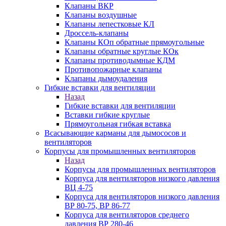
Клапаны ВКР
Клапаны воздушные
Клапаны лепестковые КЛ
Дроссель-клапаны
Клапаны КОп обратные прямоугольные
Клапаны обратные круглые КОк
Клапаны противодымные КДМ
Противопожарные клапаны
Клапаны дымоудаления
Гибкие вставки для вентиляции
Назад
Гибкие вставки для вентиляции
Вставки гибкие круглые
Прямоугольная гибкая вставка
Всасывающие карманы для дымососов и
вентиляторов
Корпусы для промышленных вентиляторов
Назад
Корпусы для промышленных вентиляторов
Корпуса для вентиляторов низкого давления
ВЦ 4-75
Корпуса для вентиляторов низкого давления
ВР 80-75, ВР 86-77
Корпуса для вентиляторов среднего
давления ВР 280-46