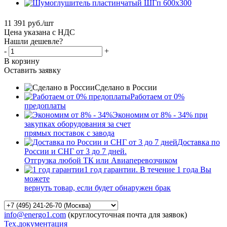
11 391
руб.
/шт
Цена указана с НДС
Нашли дешевле?
-
+
В корзину
Оставить заявку
Сделано в России
Работаем от 0%
предоплаты
Экономим от 8% - 34% при
закупках оборудования за счет
прямых поставок с завода
Доставка по
России и СНГ от 3 до 7 дней.
Отгрузка любой ТК или Авиаперевозчиком
1 год гарантии. В течение 1 года Вы
можете
вернуть товар, если будет обнаружен брак
info@energo1.com
(круглосуточная почта для заявок)
Тех.документация