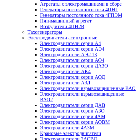
Агрегаты с электромашинами в сборе
Генераторы постоянного тока 4ПНГ
Генераторы постоянного тока 4ГПЭМ
Пятимашинный агрегат
Возбудители 4ПН2В
Тахогенераторы
Электродвигатели асинхронные
Электродвигатели серии А4
Электродвигатели серии АЭ4
Электродвигатели АЭ-113
Электродвигатели серии АО4
Электродвигатели серии ДАЗО
Электродвигатели АК4
Электродвигатели серии АОД
Электродвигатели АЗД
Электродвигатели взрывозащищенные ВАО
Электродвигатели взрывозащищенные
ВАО2
Электродвигатели серии ДАВ
Электродвигатели серии АЗО
Электродвигатели серии 4АМ
Электродвигатели серии АОВМ
Электродвигатели 4АЗМ
Крановые электродвигатели
Электродвигатели 2АСВО