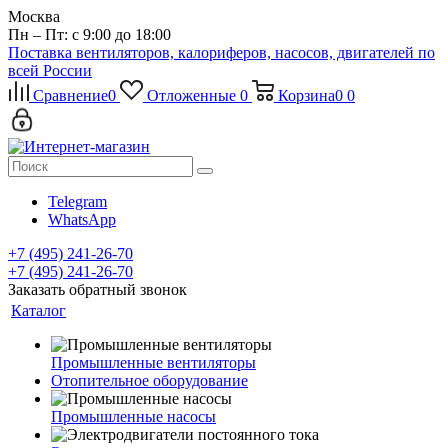
Москва
Пн – Пт: с 9:00 до 18:00
Поставка вентиляторов, калориферов, насосов, двигателей по
всей России
Сравнение
0
Отложенные
0
Корзина
0
0
Telegram
WhatsApp
+7 (495) 241-26-70
+7 (495) 241-26-70
Заказать обратный звонок
Каталог
Промышленные вентиляторы
Отопительное оборудование
Промышленные насосы