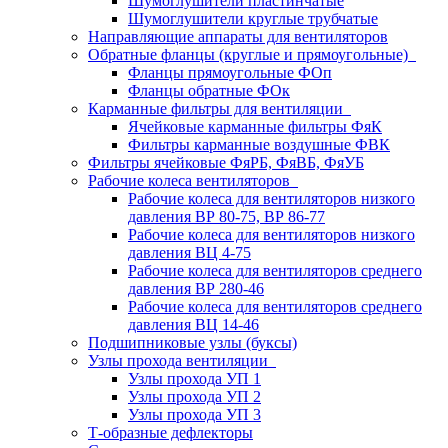
Шумоглушители пластинчатые
Шумоглушители круглые трубчатые
Направляющие аппараты для вентиляторов
Обратные фланцы (круглые и прямоугольные)
Фланцы прямоугольные ФОп
Фланцы обратные ФОк
Карманные фильтры для вентиляции
Ячейковые карманные фильтры ФяК
Фильтры карманные воздушные ФВК
Фильтры ячейковые ФяРБ, ФяВБ, ФяУБ
Рабочие колеса вентиляторов
Рабочие колеса для вентиляторов низкого
давления ВР 80-75, ВР 86-77
Рабочие колеса для вентиляторов низкого
давления ВЦ 4-75
Рабочие колеса для вентиляторов среднего
давления ВР 280-46
Рабочие колеса для вентиляторов среднего
давления ВЦ 14-46
Подшипниковые узлы (буксы)
Узлы прохода вентиляции
Узлы прохода УП 1
Узлы прохода УП 2
Узлы прохода УП 3
Т-образные дефлекторы