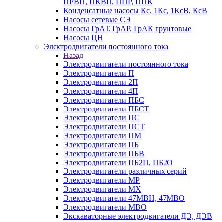
ПРВП, ПКВП, ППР, ППК
Конденсатные насосы Кс, 1Кс, 1КсВ, КсВ
Насосы сетевые СЭ
Насосы ГрАТ, ГрАР, ГрАК грунтовые
Насосы ЦН
Электродвигатели постоянного тока
Назад
Электродвигатели постоянного тока
Электродвигатели П
Электродвигатели 2П
Электродвигатели 4П
Электродвигатели ПБС
Электродвигатели ПБСТ
Электродвигатели ПС
Электродвигатели ПСТ
Электродвигатели ПМ
Электродвигатели ПБ
Электродвигатели ПБВ
Электродвигатели ПБ2П, ПБ2О
Электродвигатели различных серий
Электродвигатели МР
Электродвигатели MX
Электродвигатели 47MBH, 47МВО
Электродвигатели MBO
Экскаваторные электродвигатели ДЭ, ДЭВ