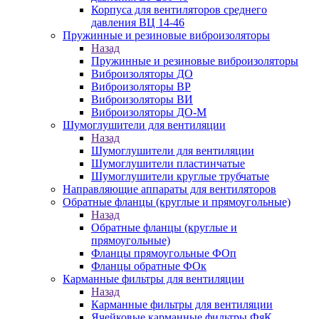
Корпуса для вентиляторов среднего
давления ВЦ 14-46
Пружинные и резиновые виброизоляторы
Назад
Пружинные и резиновые виброизоляторы
Виброизоляторы ДО
Виброизоляторы ВР
Виброизоляторы ВИ
Виброизоляторы ДО-М
Шумоглушители для вентиляции
Назад
Шумоглушители для вентиляции
Шумоглушители пластинчатые
Шумоглушители круглые трубчатые
Направляющие аппараты для вентиляторов
Обратные фланцы (круглые и прямоугольные)
Назад
Обратные фланцы (круглые и
прямоугольные)
Фланцы прямоугольные ФОп
Фланцы обратные ФОк
Карманные фильтры для вентиляции
Назад
Карманные фильтры для вентиляции
Ячейковые карманные фильтры ФяК