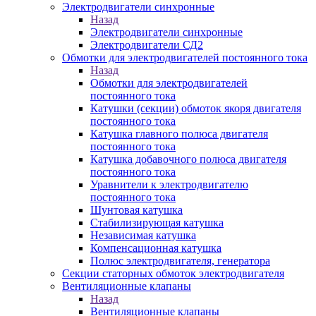
Электродвигатели синхронные
Назад
Электродвигатели синхронные
Электродвигатели СД2
Обмотки для электродвигателей постоянного тока
Назад
Обмотки для электродвигателей
постоянного тока
Катушки (секции) обмоток якоря двигателя
постоянного тока
Катушка главного полюса двигателя
постоянного тока
Катушка добавочного полюса двигателя
постоянного тока
Уравнители к электродвигателю
постоянного тока
Шунтовая катушка
Стабилизирующая катушка
Независимая катушка
Компенсационная катушка
Полюс электродвигателя, генератора
Секции статорных обмоток электродвигателя
Вентиляционные клапаны
Назад
Вентиляционные клапаны