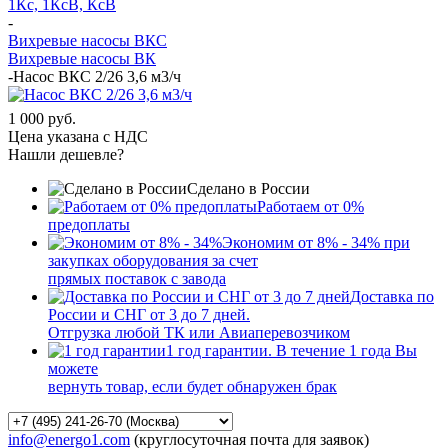
1Кс, 1КсВ, КсВ
-
Вихревые насосы ВКС
Вихревые насосы ВК
-
Насос ВКС 2/26 3,6 м3/ч
1 000 руб.
Цена указана с НДС
Нашли дешевле?
Сделано в России
Работаем от 0%
предоплаты
Экономим от 8% - 34% при
закупках оборудования за счет
прямых поставок с завода
Доставка по
России и СНГ от 3 до 7 дней.
Отгрузка любой ТК или Авиаперевозчиком
1 год гарантии. В течение 1 года Вы
можете
вернуть товар, если будет обнаружен брак
info@energo1.com
(круглосуточная почта для заявок)