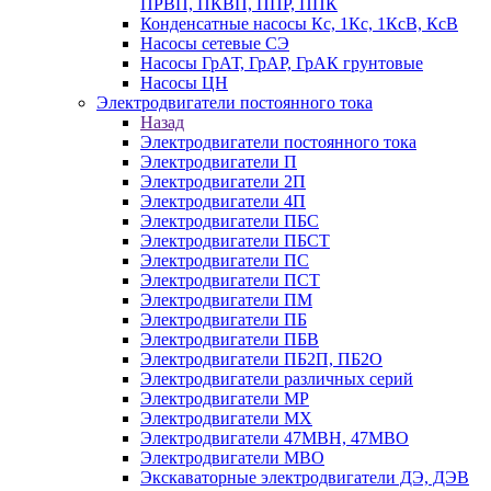
ПРВП, ПКВП, ППР, ППК
Конденсатные насосы Кс, 1Кс, 1КсВ, КсВ
Насосы сетевые СЭ
Насосы ГрАТ, ГрАР, ГрАК грунтовые
Насосы ЦН
Электродвигатели постоянного тока
Назад
Электродвигатели постоянного тока
Электродвигатели П
Электродвигатели 2П
Электродвигатели 4П
Электродвигатели ПБС
Электродвигатели ПБСТ
Электродвигатели ПС
Электродвигатели ПСТ
Электродвигатели ПМ
Электродвигатели ПБ
Электродвигатели ПБВ
Электродвигатели ПБ2П, ПБ2О
Электродвигатели различных серий
Электродвигатели МР
Электродвигатели MX
Электродвигатели 47MBH, 47МВО
Электродвигатели MBO
Экскаваторные электродвигатели ДЭ, ДЭВ