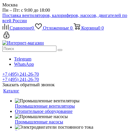
Москва
Пн – Пт: с 9:00 до 18:00
Поставка вентиляторов, калориферов, насосов, двигателей по
всей России
Сравнение
0
Отложенные
0
Корзина
0
0
Telegram
WhatsApp
+7 (495) 241-26-70
+7 (495) 241-26-70
Заказать обратный звонок
Каталог
Промышленные вентиляторы
Отопительное оборудование
Промышленные насосы