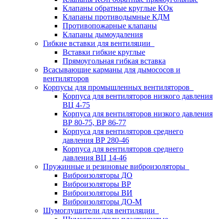
Клапаны обратные круглые КОк
Клапаны противодымные КДМ
Противопожарные клапаны
Клапаны дымоудаления
Гибкие вставки для вентиляции
Вставки гибкие круглые
Прямоугольная гибкая вставка
Всасывающие карманы для дымососов и
вентиляторов
Корпусы для промышленных вентиляторов
Корпуса для вентиляторов низкого давления
ВЦ 4-75
Корпуса для вентиляторов низкого давления
ВР 80-75, ВР 86-77
Корпуса для вентиляторов среднего
давления ВР 280-46
Корпуса для вентиляторов среднего
давления ВЦ 14-46
Пружинные и резиновые виброизоляторы
Виброизоляторы ДО
Виброизоляторы ВР
Виброизоляторы ВИ
Виброизоляторы ДО-М
Шумоглушители для вентиляции