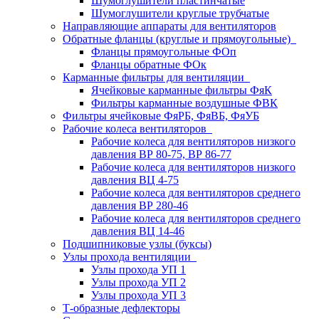
Шумоглушители пластинчатые
Шумоглушители круглые трубчатые
Направляющие аппараты для вентиляторов
Обратные фланцы (круглые и прямоугольные)
Фланцы прямоугольные ФОп
Фланцы обратные ФОк
Карманные фильтры для вентиляции
Ячейковые карманные фильтры ФяК
Фильтры карманные воздушные ФВК
Фильтры ячейковые ФяРБ, ФяВБ, ФяУБ
Рабочие колеса вентиляторов
Рабочие колеса для вентиляторов низкого
давления ВР 80-75, ВР 86-77
Рабочие колеса для вентиляторов низкого
давления ВЦ 4-75
Рабочие колеса для вентиляторов среднего
давления ВР 280-46
Рабочие колеса для вентиляторов среднего
давления ВЦ 14-46
Подшипниковые узлы (буксы)
Узлы прохода вентиляции
Узлы прохода УП 1
Узлы прохода УП 2
Узлы прохода УП 3
Т-образные дефлекторы