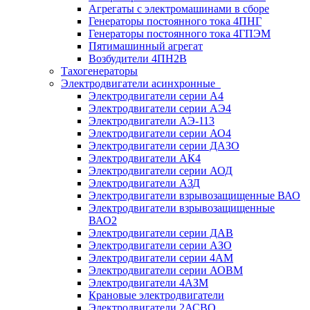
Агрегаты с электромашинами в сборе
Генераторы постоянного тока 4ПНГ
Генераторы постоянного тока 4ГПЭМ
Пятимашинный агрегат
Возбудители 4ПН2В
Тахогенераторы
Электродвигатели асинхронные
Электродвигатели серии А4
Электродвигатели серии АЭ4
Электродвигатели АЭ-113
Электродвигатели серии АО4
Электродвигатели серии ДАЗО
Электродвигатели АК4
Электродвигатели серии АОД
Электродвигатели АЗД
Электродвигатели взрывозащищенные ВАО
Электродвигатели взрывозащищенные
ВАО2
Электродвигатели серии ДАВ
Электродвигатели серии АЗО
Электродвигатели серии 4АМ
Электродвигатели серии АОВМ
Электродвигатели 4АЗМ
Крановые электродвигатели
Электродвигатели 2АСВО