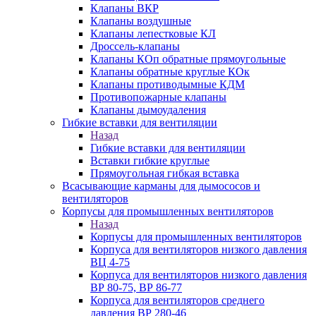
Клапаны ВКР
Клапаны воздушные
Клапаны лепестковые КЛ
Дроссель-клапаны
Клапаны КОп обратные прямоугольные
Клапаны обратные круглые КОк
Клапаны противодымные КДМ
Противопожарные клапаны
Клапаны дымоудаления
Гибкие вставки для вентиляции
Назад
Гибкие вставки для вентиляции
Вставки гибкие круглые
Прямоугольная гибкая вставка
Всасывающие карманы для дымососов и
вентиляторов
Корпусы для промышленных вентиляторов
Назад
Корпусы для промышленных вентиляторов
Корпуса для вентиляторов низкого давления
ВЦ 4-75
Корпуса для вентиляторов низкого давления
ВР 80-75, ВР 86-77
Корпуса для вентиляторов среднего
давления ВР 280-46