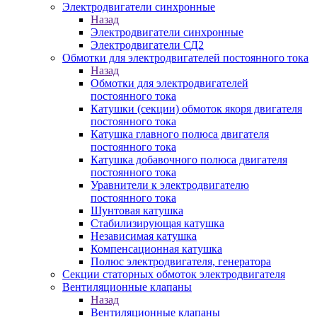
Электродвигатели синхронные
Назад
Электродвигатели синхронные
Электродвигатели СД2
Обмотки для электродвигателей постоянного тока
Назад
Обмотки для электродвигателей
постоянного тока
Катушки (секции) обмоток якоря двигателя
постоянного тока
Катушка главного полюса двигателя
постоянного тока
Катушка добавочного полюса двигателя
постоянного тока
Уравнители к электродвигателю
постоянного тока
Шунтовая катушка
Стабилизирующая катушка
Независимая катушка
Компенсационная катушка
Полюс электродвигателя, генератора
Секции статорных обмоток электродвигателя
Вентиляционные клапаны
Назад
Вентиляционные клапаны