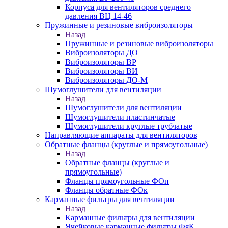
Корпуса для вентиляторов среднего
давления ВЦ 14-46
Пружинные и резиновые виброизоляторы
Назад
Пружинные и резиновые виброизоляторы
Виброизоляторы ДО
Виброизоляторы ВР
Виброизоляторы ВИ
Виброизоляторы ДО-М
Шумоглушители для вентиляции
Назад
Шумоглушители для вентиляции
Шумоглушители пластинчатые
Шумоглушители круглые трубчатые
Направляющие аппараты для вентиляторов
Обратные фланцы (круглые и прямоугольные)
Назад
Обратные фланцы (круглые и
прямоугольные)
Фланцы прямоугольные ФОп
Фланцы обратные ФОк
Карманные фильтры для вентиляции
Назад
Карманные фильтры для вентиляции
Ячейковые карманные фильтры ФяК