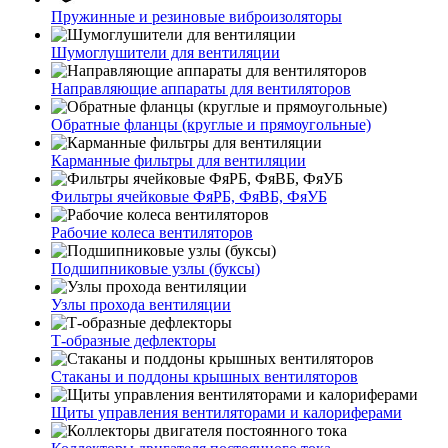
Пружинные и резиновые виброизоляторы
Шумоглушители для вентиляции
Направляющие аппараты для вентиляторов
Обратные фланцы (круглые и прямоугольные)
Карманные фильтры для вентиляции
Фильтры ячейковые ФяРБ, ФяВБ, ФяУБ
Рабочие колеса вентиляторов
Подшипниковые узлы (буксы)
Узлы прохода вентиляции
Т-образные дефлекторы
Стаканы и поддоны крышных вентиляторов
Щиты управления вентиляторами и калориферами