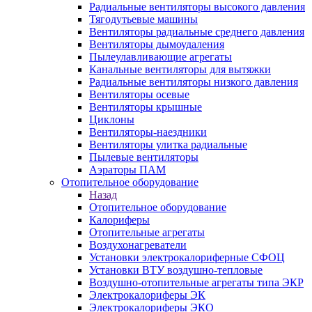
Радиальные вентиляторы высокого давления
Тягодутьевые машины
Вентиляторы радиальные среднего давления
Вентиляторы дымоудаления
Пылеулавливающие агрегаты
Канальные вентиляторы для вытяжки
Радиальные вентиляторы низкого давления
Вентиляторы осевые
Вентиляторы крышные
Циклоны
Вентиляторы-наездники
Вентиляторы улитка радиальные
Пылевые вентиляторы
Аэраторы ПАМ
Отопительное оборудование
Назад
Отопительное оборудование
Калориферы
Отопительные агрегаты
Воздухонагреватели
Установки электрокалориферные СФОЦ
Установки ВТУ воздушно-тепловые
Воздушно-отопительные агрегаты типа ЭКР
Электрокалориферы ЭК
Электрокалориферы ЭКО