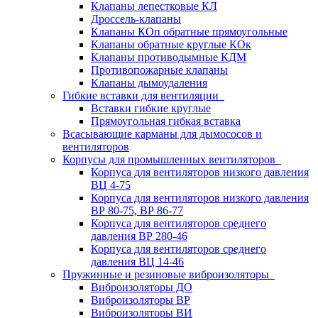
Клапаны лепестковые КЛ
Дроссель-клапаны
Клапаны КОп обратные прямоугольные
Клапаны обратные круглые КОк
Клапаны противодымные КДМ
Противопожарные клапаны
Клапаны дымоудаления
Гибкие вставки для вентиляции
Вставки гибкие круглые
Прямоугольная гибкая вставка
Всасывающие карманы для дымососов и
вентиляторов
Корпусы для промышленных вентиляторов
Корпуса для вентиляторов низкого давления
ВЦ 4-75
Корпуса для вентиляторов низкого давления
ВР 80-75, ВР 86-77
Корпуса для вентиляторов среднего
давления ВР 280-46
Корпуса для вентиляторов среднего
давления ВЦ 14-46
Пружинные и резиновые виброизоляторы
Виброизоляторы ДО
Виброизоляторы ВР
Виброизоляторы ВИ