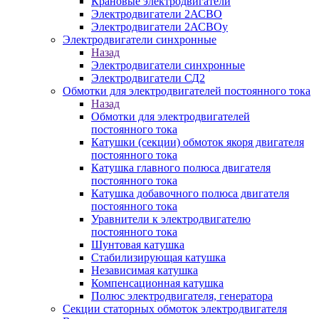
Крановые электродвигатели
Электродвигатели 2АСВО
Электродвигатели 2АСВОу
Электродвигатели синхронные
Назад
Электродвигатели синхронные
Электродвигатели СД2
Обмотки для электродвигателей постоянного тока
Назад
Обмотки для электродвигателей
постоянного тока
Катушки (секции) обмоток якоря двигателя
постоянного тока
Катушка главного полюса двигателя
постоянного тока
Катушка добавочного полюса двигателя
постоянного тока
Уравнители к электродвигателю
постоянного тока
Шунтовая катушка
Стабилизирующая катушка
Независимая катушка
Компенсационная катушка
Полюс электродвигателя, генератора
Секции статорных обмоток электродвигателя