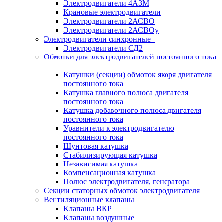
Электродвигатели 4АЗМ
Крановые электродвигатели
Электродвигатели 2АСВО
Электродвигатели 2АСВОу
Электродвигатели синхронные
Электродвигатели СД2
Обмотки для электродвигателей постоянного тока
Катушки (секции) обмоток якоря двигателя
постоянного тока
Катушка главного полюса двигателя
постоянного тока
Катушка добавочного полюса двигателя
постоянного тока
Уравнители к электродвигателю
постоянного тока
Шунтовая катушка
Стабилизирующая катушка
Независимая катушка
Компенсационная катушка
Полюс электродвигателя, генератора
Секции статорных обмоток электродвигателя
Вентиляционные клапаны
Клапаны ВКР
Клапаны воздушные