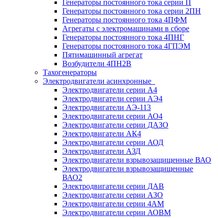
Генераторы постоянного тока серии П
Генераторы постоянного тока серии 2ПН
Генераторы постоянного тока 4ПФМ
Агрегаты с электромашинами в сборе
Генераторы постоянного тока 4ПНГ
Генераторы постоянного тока 4ГПЭМ
Пятимашинный агрегат
Возбудители 4ПН2В
Тахогенераторы
Электродвигатели асинхронные
Электродвигатели серии А4
Электродвигатели серии АЭ4
Электродвигатели АЭ-113
Электродвигатели серии АО4
Электродвигатели серии ДАЗО
Электродвигатели АК4
Электродвигатели серии АОД
Электродвигатели АЗД
Электродвигатели взрывозащищенные ВАО
Электродвигатели взрывозащищенные
ВАО2
Электродвигатели серии ДАВ
Электродвигатели серии АЗО
Электродвигатели серии 4АМ
Электродвигатели серии АОВМ