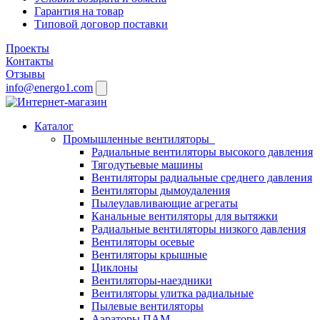
Гарантия на товар
Типовой договор поставки
Проекты
Контакты
Отзывы
info@energo1.com
Каталог
Промышленные вентиляторы
Радиальные вентиляторы высокого давления
Тягодутьевые машины
Вентиляторы радиальные среднего давления
Вентиляторы дымоудаления
Пылеулавливающие агрегаты
Канальные вентиляторы для вытяжки
Радиальные вентиляторы низкого давления
Вентиляторы осевые
Вентиляторы крышные
Циклоны
Вентиляторы-наездники
Вентиляторы улитка радиальные
Пылевые вентиляторы
Аэраторы ПАМ