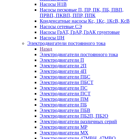
Насосы Н1В
Насосы песковые П, ПР, ПК, ПБ, ПВП,
ПРВП, ПКВП, ППР, ППК
Конденсатные насосы Кс, 1Кс, 1КсВ, КсВ
Насосы сетевые СЭ
Насосы ГрАТ, ГрАР, ГрАК грунтовые
Насосы ЦН
Электродвигатели постоянного тока
Назад
Электродвигатели постоянного тока
Электродвигатели П
Электродвигатели 2П
Электродвигатели 4П
Электродвигатели ПБС
Электродвигатели ПБСТ
Электродвигатели ПС
Электродвигатели ПСТ
Электродвигатели ПМ
Электродвигатели ПБ
Электродвигатели ПБВ
Электродвигатели ПБ2П, ПБ2О
Электродвигатели различных серий
Электродвигатели МР
Электродвигатели MX
Электродвигатели 47MBH, 47МВО