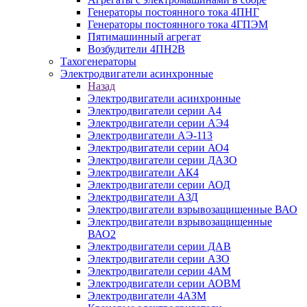
Генераторы постоянного тока 4ПНГ
Генераторы постоянного тока 4ГПЭМ
Пятимашинный агрегат
Возбудители 4ПН2В
Тахогенераторы
Электродвигатели асинхронные
Назад
Электродвигатели асинхронные
Электродвигатели серии А4
Электродвигатели серии АЭ4
Электродвигатели АЭ-113
Электродвигатели серии АО4
Электродвигатели серии ДАЗО
Электродвигатели АК4
Электродвигатели серии АОД
Электродвигатели АЗД
Электродвигатели взрывозащищенные ВАО
Электродвигатели взрывозащищенные
ВАО2
Электродвигатели серии ДАВ
Электродвигатели серии АЗО
Электродвигатели серии 4АМ
Электродвигатели серии АОВМ
Электродвигатели 4АЗМ