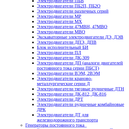
Электродвигатели ПБВ
Электродвигатели ПБ2П, ПБ2О
Электродвигатели различных серий
Электродвигатели МР
Электродвигатели MX
Электродвигатели 47MBH, 47МВО
Электродвигатели MBO
Экскаваторные электродвигатели ДЭ, ДЭВ
Электродвигатели ДПЭ, ДПВ
Блок исполнительный БИ
Электродвигатели ПЛ
Электродвигатели ДК-309
Электродвигатели ДП (аналоги двигателей
постоянного тока серии ПБСТ)
Электродвигатели ВЭМ, 2ВЭМ
Электродвигатели краново-
металлургические серии Д
Электродвигатели тяговые рудничные ДТН
Электродвигатели ДК-812, ДК-816
Электродвигатели ДРТ
Электродвигатели рудничные комбайновые
ДРК
Электродвигатели ДТ для
железнодорожного транспорта
Генераторы постоянного тока