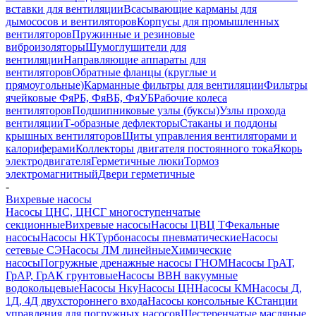
вставки для вентиляции
Всасывающие карманы для
дымососов и вентиляторов
Корпусы для промышленных
вентиляторов
Пружинные и резиновые
виброизоляторы
Шумоглушители для
вентиляции
Направляющие аппараты для
вентиляторов
Обратные фланцы (круглые и
прямоугольные)
Карманные фильтры для вентиляции
Фильтры
ячейковые ФяРБ, ФяВБ, ФяУБ
Рабочие колеса
вентиляторов
Подшипниковые узлы (буксы)
Узлы прохода
вентиляции
Т-образные дефлекторы
Стаканы и поддоны
крышных вентиляторов
Щиты управления вентиляторами и
калориферами
Коллекторы двигателя постоянного тока
Якорь
электродвигателя
Герметичные люки
Тормоз
электромагнитный
Двери герметичные
-
Вихревые насосы
Насосы ЦНС, ЦНСГ многоступенчатые
секционные
Вихревые насосы
Насосы ЦВЦ Т
Фекальные
насосы
Насосы НК
Турбонасосы пневматические
Насосы
сетевые СЭ
Насосы ЛМ линейные
Химические
насосы
Погружные дренажные насосы ГНОМ
Насосы ГрАТ,
ГрАР, ГрАК грунтовые
Насосы ВВН вакуумные
водокольцевые
Насосы Нку
Насосы ЦН
Насосы КМ
Насосы Д,
1Д, 4Д двухстороннего входа
Насосы консольные К
Станции
управления для погружных насосов
Шестеренчатые масляные