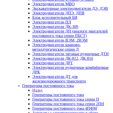
Электродвигатели MBO
Экскаваторные электродвигатели ДЭ, ДЭВ
Электродвигатели ДПЭ, ДПВ
Блок исполнительный БИ
Электродвигатели ПЛ
Электродвигатели ДК-309
Электродвигатели ДП (аналоги двигателей
постоянного тока серии ПБСТ)
Электродвигатели ВЭМ, 2ВЭМ
Электродвигатели краново-
металлургические серии Д
Электродвигатели тяговые рудничные ДТН
Электродвигатели ДК-812, ДК-816
Электродвигатели ДРТ
Электродвигатели рудничные комбайновые
ДРК
Электродвигатели ДТ для
железнодорожного транспорта
Генераторы постоянного тока
Назад
Генераторы постоянного тока
Генераторы постоянного тока серии П
Генераторы постоянного тока серии 2ПН
Генераторы постоянного тока 4ПФМ
Агрегаты с электромашинами в сборе