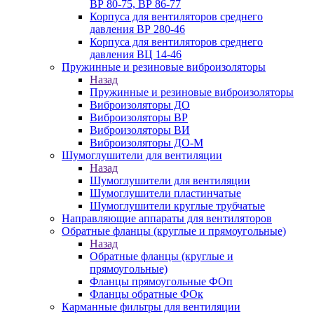
ВР 80-75, ВР 86-77
Корпуса для вентиляторов среднего
давления ВР 280-46
Корпуса для вентиляторов среднего
давления ВЦ 14-46
Пружинные и резиновые виброизоляторы
Назад
Пружинные и резиновые виброизоляторы
Виброизоляторы ДО
Виброизоляторы ВР
Виброизоляторы ВИ
Виброизоляторы ДО-М
Шумоглушители для вентиляции
Назад
Шумоглушители для вентиляции
Шумоглушители пластинчатые
Шумоглушители круглые трубчатые
Направляющие аппараты для вентиляторов
Обратные фланцы (круглые и прямоугольные)
Назад
Обратные фланцы (круглые и
прямоугольные)
Фланцы прямоугольные ФОп
Фланцы обратные ФОк
Карманные фильтры для вентиляции