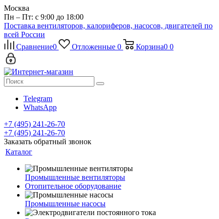
Москва
Пн – Пт: с 9:00 до 18:00
Поставка вентиляторов, калориферов, насосов, двигателей по
всей России
Сравнение
0
Отложенные
0
Корзина
0
0
Telegram
WhatsApp
+7 (495) 241-26-70
+7 (495) 241-26-70
Заказать обратный звонок
Каталог
Промышленные вентиляторы
Отопительное оборудование
Промышленные насосы