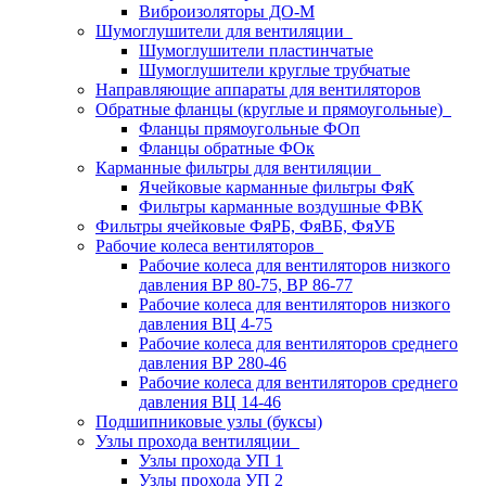
Виброизоляторы ДО-М
Шумоглушители для вентиляции
Шумоглушители пластинчатые
Шумоглушители круглые трубчатые
Направляющие аппараты для вентиляторов
Обратные фланцы (круглые и прямоугольные)
Фланцы прямоугольные ФОп
Фланцы обратные ФОк
Карманные фильтры для вентиляции
Ячейковые карманные фильтры ФяК
Фильтры карманные воздушные ФВК
Фильтры ячейковые ФяРБ, ФяВБ, ФяУБ
Рабочие колеса вентиляторов
Рабочие колеса для вентиляторов низкого
давления ВР 80-75, ВР 86-77
Рабочие колеса для вентиляторов низкого
давления ВЦ 4-75
Рабочие колеса для вентиляторов среднего
давления ВР 280-46
Рабочие колеса для вентиляторов среднего
давления ВЦ 14-46
Подшипниковые узлы (буксы)
Узлы прохода вентиляции
Узлы прохода УП 1
Узлы прохода УП 2