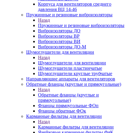
Корпуса для вентиляторов среднего
давления ВЦ 14-46
Пружинные и резиновые виброизоляторы
Назад
Пружинные и резиновые виброизоляторы
Виброизоляторы ДО
Виброизоляторы ВР
Виброизоляторы ВИ
Виброизоляторы ДО-М
Шумоглушители для вентиляции
Назад
Шумоглушители для вентиляции
Шумоглушители пластинчатые
Шумоглушители круглые трубчатые
Направляющие аппараты для вентиляторов
Обратные фланцы (круглые и прямоугольные)
Назад
Обратные фланцы (круглые и
прямоугольные)
Фланцы прямоугольные ФОп
Фланцы обратные ФОк
Карманные фильтры для вентиляции
Назад
Карманные фильтры для вентиляции
Ячейковые карманные фильтры ФяК