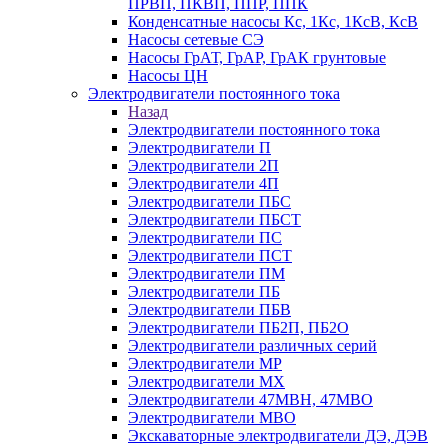
ПРВП, ПКВП, ППР, ППК
Конденсатные насосы Кс, 1Кс, 1КсВ, КсВ
Насосы сетевые СЭ
Насосы ГрАТ, ГрАР, ГрАК грунтовые
Насосы ЦН
Электродвигатели постоянного тока
Назад
Электродвигатели постоянного тока
Электродвигатели П
Электродвигатели 2П
Электродвигатели 4П
Электродвигатели ПБС
Электродвигатели ПБСТ
Электродвигатели ПС
Электродвигатели ПСТ
Электродвигатели ПМ
Электродвигатели ПБ
Электродвигатели ПБВ
Электродвигатели ПБ2П, ПБ2О
Электродвигатели различных серий
Электродвигатели МР
Электродвигатели MX
Электродвигатели 47MBH, 47МВО
Электродвигатели MBO
Экскаваторные электродвигатели ДЭ, ДЭВ