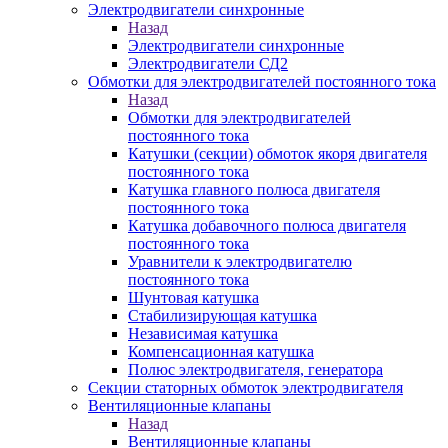
Электродвигатели синхронные
Назад
Электродвигатели синхронные
Электродвигатели СД2
Обмотки для электродвигателей постоянного тока
Назад
Обмотки для электродвигателей
постоянного тока
Катушки (секции) обмоток якоря двигателя
постоянного тока
Катушка главного полюса двигателя
постоянного тока
Катушка добавочного полюса двигателя
постоянного тока
Уравнители к электродвигателю
постоянного тока
Шунтовая катушка
Стабилизирующая катушка
Независимая катушка
Компенсационная катушка
Полюс электродвигателя, генератора
Секции статорных обмоток электродвигателя
Вентиляционные клапаны
Назад
Вентиляционные клапаны