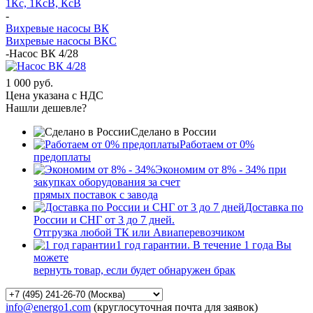
1Кс, 1КсВ, КсВ
-
Вихревые насосы ВК
Вихревые насосы ВКС
-
Насос ВК 4/28
1 000 руб.
Цена указана с НДС
Нашли дешевле?
Сделано в России
Работаем от 0%
предоплаты
Экономим от 8% - 34% при
закупках оборудования за счет
прямых поставок с завода
Доставка по
России и СНГ от 3 до 7 дней.
Отгрузка любой ТК или Авиаперевозчиком
1 год гарантии. В течение 1 года Вы
можете
вернуть товар, если будет обнаружен брак
info@energo1.com
(круглосуточная почта для заявок)