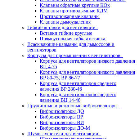
Клапаны обратные круглые КОк
Клапаны противодымные КДМ
Противопожарные клапаны
Клапаны дымоудаления
Гибкие вставки для вентиляции
Вставки гибкие круглые
Прямоугольная гибкая вставка
Всасывающие карманы для дымососов и
вентиляторов
Корпусы для промышленных вентиляторов
Корпуса для вентиляторов низкого давления
ВЦ 4-75
Корпуса для вентиляторов низкого давления
ВР 80-75, ВР 86-77
Корпуса для вентиляторов среднего
давления ВР 280-46
Корпуса для вентиляторов среднего
давления ВЦ 14-46
Пружинные и резиновые виброизоляторы
Виброизоляторы ДО
Виброизоляторы ВР
Виброизоляторы ВИ
Виброизоляторы ДО-М
Шумоглушители для вентиляции