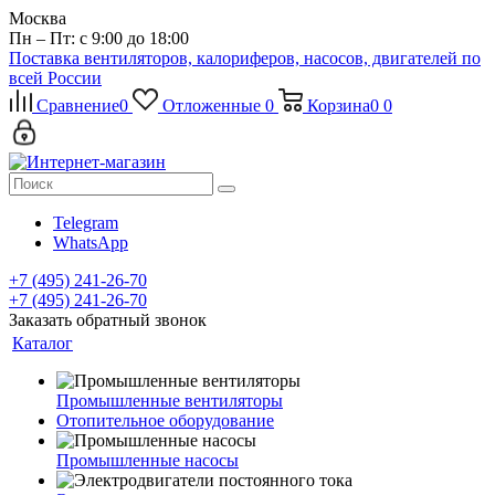
Москва
Пн – Пт: с 9:00 до 18:00
Поставка вентиляторов, калориферов, насосов, двигателей по
всей России
Сравнение
0
Отложенные
0
Корзина
0
0
Telegram
WhatsApp
+7 (495) 241-26-70
+7 (495) 241-26-70
Заказать обратный звонок
Каталог
Промышленные вентиляторы
Отопительное оборудование
Промышленные насосы