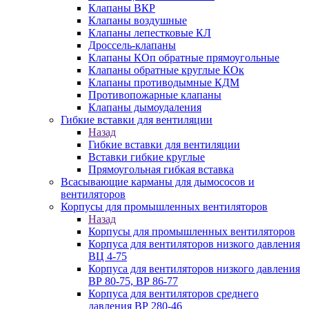
Клапаны ВКР
Клапаны воздушные
Клапаны лепестковые КЛ
Дроссель-клапаны
Клапаны КОп обратные прямоугольные
Клапаны обратные круглые КОк
Клапаны противодымные КДМ
Противопожарные клапаны
Клапаны дымоудаления
Гибкие вставки для вентиляции
Назад
Гибкие вставки для вентиляции
Вставки гибкие круглые
Прямоугольная гибкая вставка
Всасывающие карманы для дымососов и
вентиляторов
Корпусы для промышленных вентиляторов
Назад
Корпусы для промышленных вентиляторов
Корпуса для вентиляторов низкого давления
ВЦ 4-75
Корпуса для вентиляторов низкого давления
ВР 80-75, ВР 86-77
Корпуса для вентиляторов среднего
давления ВР 280-46