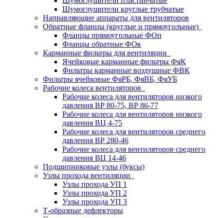
Шумоглушители пластинчатые
Шумоглушители круглые трубчатые
Направляющие аппараты для вентиляторов
Обратные фланцы (круглые и прямоугольные)
Фланцы прямоугольные ФОп
Фланцы обратные ФОк
Карманные фильтры для вентиляции
Ячейковые карманные фильтры ФяК
Фильтры карманные воздушные ФВК
Фильтры ячейковые ФяРБ, ФяВБ, ФяУБ
Рабочие колеса вентиляторов
Рабочие колеса для вентиляторов низкого
давления ВР 80-75, ВР 86-77
Рабочие колеса для вентиляторов низкого
давления ВЦ 4-75
Рабочие колеса для вентиляторов среднего
давления ВР 280-46
Рабочие колеса для вентиляторов среднего
давления ВЦ 14-46
Подшипниковые узлы (буксы)
Узлы прохода вентиляции
Узлы прохода УП 1
Узлы прохода УП 2
Узлы прохода УП 3
Т-образные дефлекторы