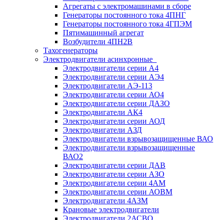
Агрегаты с электромашинами в сборе
Генераторы постоянного тока 4ПНГ
Генераторы постоянного тока 4ГПЭМ
Пятимашинный агрегат
Возбудители 4ПН2В
Тахогенераторы
Электродвигатели асинхронные
Электродвигатели серии А4
Электродвигатели серии АЭ4
Электродвигатели АЭ-113
Электродвигатели серии АО4
Электродвигатели серии ДАЗО
Электродвигатели АК4
Электродвигатели серии АОД
Электродвигатели АЗД
Электродвигатели взрывозащищенные ВАО
Электродвигатели взрывозащищенные
ВАО2
Электродвигатели серии ДАВ
Электродвигатели серии АЗО
Электродвигатели серии 4АМ
Электродвигатели серии АОВМ
Электродвигатели 4АЗМ
Крановые электродвигатели
Электродвигатели 2АСВО