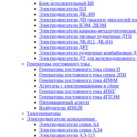
Блок исполнительный БИ
Электродвигатели ПЛ
Электродвигатели ДК-309
Электродвигатели ДП (аналоги двигателей п
Электродвигатели ВЭМ, 2ВЭМ
Электродвигатели краново-металлургические
Электродвигатели тяговые рудничные ДТН
Электродвигатели ДК-812, ДК-816
Электродвигатели ДРТ
Электродвигатели рудничные комбайновые 
Электродвигатели ДТ для железнодорожного 
Генераторы постоянного тока
Генераторы постоянного тока серии П
Генераторы постоянного тока серии 2ПН
Генераторы постоянного тока 4ПФМ
Агрегаты с электромашинами в сборе
Генераторы постоянного тока 4ПНГ
Генераторы постоянного тока 4ГПЭМ
Пятимашинный агрегат
Возбудители 4ПН2В
Тахогенераторы
Электродвигатели асинхронные
Электродвигатели серии А4
Электродвигатели серии АЭ4
Электродвигатели АЭ-113