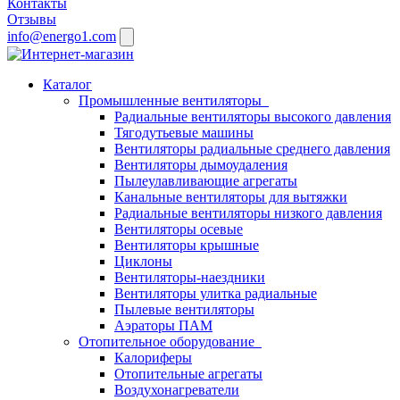
Контакты
Отзывы
info@energo1.com
Каталог
Промышленные вентиляторы
Радиальные вентиляторы высокого давления
Тягодутьевые машины
Вентиляторы радиальные среднего давления
Вентиляторы дымоудаления
Пылеулавливающие агрегаты
Канальные вентиляторы для вытяжки
Радиальные вентиляторы низкого давления
Вентиляторы осевые
Вентиляторы крышные
Циклоны
Вентиляторы-наездники
Вентиляторы улитка радиальные
Пылевые вентиляторы
Аэраторы ПАМ
Отопительное оборудование
Калориферы
Отопительные агрегаты
Воздухонагреватели