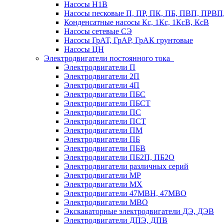
Насосы Н1В
Насосы песковые П, ПР, ПК, ПБ, ПВП, ПРВ
Конденсатные насосы Кс, 1Кс, 1КсВ, КсВ
Насосы сетевые СЭ
Насосы ГрАТ, ГрАР, ГрАК грунтовые
Насосы ЦН
Электродвигатели постоянного тока
Электродвигатели П
Электродвигатели 2П
Электродвигатели 4П
Электродвигатели ПБС
Электродвигатели ПБСТ
Электродвигатели ПС
Электродвигатели ПСТ
Электродвигатели ПМ
Электродвигатели ПБ
Электродвигатели ПБВ
Электродвигатели ПБ2П, ПБ2О
Электродвигатели различных серий
Электродвигатели МР
Электродвигатели MX
Электродвигатели 47MBH, 47МВО
Электродвигатели MBO
Экскаваторные электродвигатели ДЭ, ДЭВ
Электродвигатели ДПЭ, ДПВ