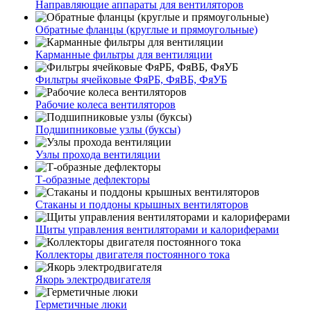
Направляющие аппараты для вентиляторов
Обратные фланцы (круглые и прямоугольные)
Карманные фильтры для вентиляции
Фильтры ячейковые ФяРБ, ФяВБ, ФяУБ
Рабочие колеса вентиляторов
Подшипниковые узлы (буксы)
Узлы прохода вентиляции
Т-образные дефлекторы
Стаканы и поддоны крышных вентиляторов
Щиты управления вентиляторами и калориферами
Коллекторы двигателя постоянного тока
Якорь электродвигателя
Герметичные люки