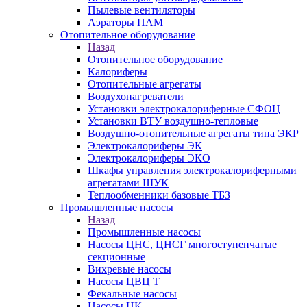
Пылевые вентиляторы
Аэраторы ПАМ
Отопительное оборудование
Назад
Отопительное оборудование
Калориферы
Отопительные агрегаты
Воздухонагреватели
Установки электрокалориферные СФОЦ
Установки ВТУ воздушно-тепловые
Воздушно-отопительные агрегаты типа ЭКР
Электрокалориферы ЭК
Электрокалориферы ЭКО
Шкафы управления электрокалориферными
агрегатами ШУК
Теплообменники базовые ТБЗ
Промышленные насосы
Назад
Промышленные насосы
Насосы ЦНС, ЦНСГ многоступенчатые
секционные
Вихревые насосы
Насосы ЦВЦ Т
Фекальные насосы
Насосы НК