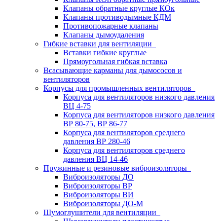
Клапаны обратные круглые КОк
Клапаны противодымные КДМ
Противопожарные клапаны
Клапаны дымоудаления
Гибкие вставки для вентиляции
Вставки гибкие круглые
Прямоугольная гибкая вставка
Всасывающие карманы для дымососов и
вентиляторов
Корпусы для промышленных вентиляторов
Корпуса для вентиляторов низкого давления
ВЦ 4-75
Корпуса для вентиляторов низкого давления
ВР 80-75, ВР 86-77
Корпуса для вентиляторов среднего
давления ВР 280-46
Корпуса для вентиляторов среднего
давления ВЦ 14-46
Пружинные и резиновые виброизоляторы
Виброизоляторы ДО
Виброизоляторы ВР
Виброизоляторы ВИ
Виброизоляторы ДО-М
Шумоглушители для вентиляции