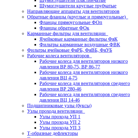
Шумоглушители пластинчатые
Шумоглушители круглые трубчатые
Направляющие аппараты для вентиляторов
Обратные фланцы (круглые и прямоугольные)
Фланцы прямоугольные ФОп
Фланцы обратные ФОк
Карманные фильтры для вентиляции
Ячейковые карманные фильтры ФяК
Фильтры карманные воздушные ФВК
Фильтры ячейковые ФяРБ, ФяВБ, ФяУБ
Рабочие колеса вентиляторов
Рабочие колеса для вентиляторов низкого
давления ВР 80-75, ВР 86-77
Рабочие колеса для вентиляторов низкого
давления ВЦ 4-75
Рабочие колеса для вентиляторов среднего
давления ВР 280-46
Рабочие колеса для вентиляторов среднего
давления ВЦ 14-46
Подшипниковые узлы (буксы)
Узлы прохода вентиляции
Узлы прохода УП 1
Узлы прохода УП 2
Узлы прохода УП 3
Т-образные дефлекторы