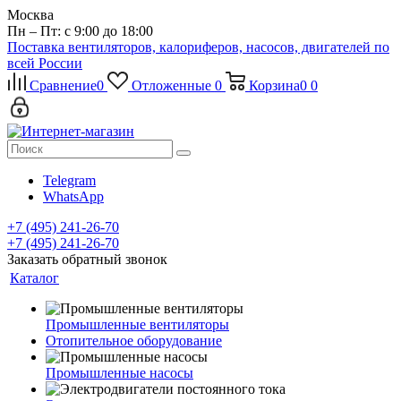
Москва
Пн – Пт: с 9:00 до 18:00
Поставка вентиляторов, калориферов, насосов, двигателей по
всей России
Сравнение
0
Отложенные
0
Корзина
0
0
Telegram
WhatsApp
+7 (495) 241-26-70
+7 (495) 241-26-70
Заказать обратный звонок
Каталог
Промышленные вентиляторы
Отопительное оборудование
Промышленные насосы