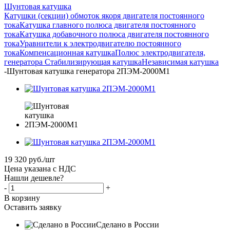
Шунтовая катушка
Катушки (секции) обмоток якоря двигателя постоянного
тока
Катушка главного полюса двигателя постоянного
тока
Катушка добавочного полюса двигателя постоянного
тока
Уравнители к электродвигателю постоянного
тока
Компенсационная катушка
Полюс электродвигателя,
генератора
Стабилизирующая катушка
Независимая катушка
-
Шунтовая катушка генератора 2ПЭМ-2000М1
19 320
руб.
/шт
Цена указана с НДС
Нашли дешевле?
-
+
В корзину
Оставить заявку
Сделано в России