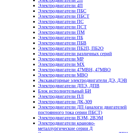
Электродвигатели 2П
Электродвигатели 4П
Электродвигатели ПБС
Электродвигатели ПБСТ
Электродвигатели ПС
Электродвигатели ПСТ
Электродвигатели ПМ
Электродвигатели ПБ
Электродвигатели ПБВ
Электродвигатели ПБ2П, ПБ2О
Электродвигатели различных серий
Электродвигатели МР
Электродвигатели MX
Электродвигатели 47MBH, 47МВО
Электродвигатели MBO
Экскаваторные электродвигатели ДЭ, ДЭВ
Электродвигатели ДПЭ, ДПВ
Блок исполнительный БИ
Электродвигатели ПЛ
Электродвигатели ДК-309
Электродвигатели ДП (аналоги двигателей
постоянного тока серии ПБСТ)
Электродвигатели ВЭМ, 2ВЭМ
Электродвигатели краново-
металлургические серии Д