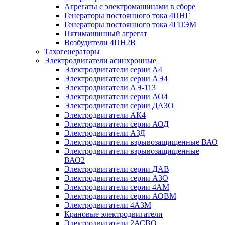
Агрегаты с электромашинами в сборе
Генераторы постоянного тока 4ПНГ
Генераторы постоянного тока 4ГПЭМ
Пятимашинный агрегат
Возбудители 4ПН2В
Тахогенераторы
Электродвигатели асинхронные
Электродвигатели серии А4
Электродвигатели серии АЭ4
Электродвигатели АЭ-113
Электродвигатели серии АО4
Электродвигатели серии ДАЗО
Электродвигатели АК4
Электродвигатели серии АОД
Электродвигатели АЗД
Электродвигатели взрывозащищенные ВАО
Электродвигатели взрывозащищенные
ВАО2
Электродвигатели серии ДАВ
Электродвигатели серии АЗО
Электродвигатели серии 4АМ
Электродвигатели серии АОВМ
Электродвигатели 4АЗМ
Крановые электродвигатели
Электродвигатели 2АСВО